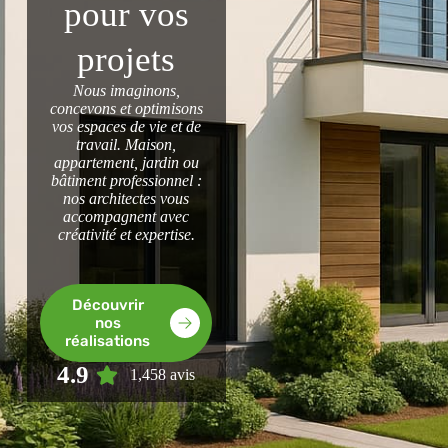
pour vos
projets
Nous imaginons,
concevons et optimisons
vos espaces de vie et de
travail. Maison,
appartement, jardin ou
bâtiment professionnel :
nos architectes vous
accompagnent avec
créativité et expertise.
Découvrir
nos
réalisations
4.9
1,458 avis