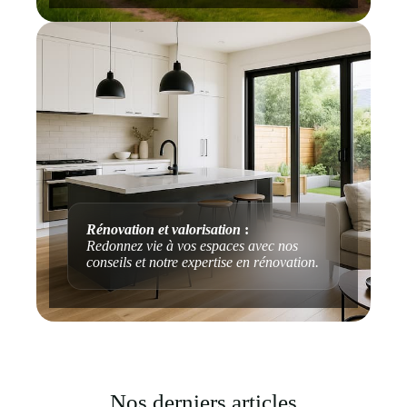
Rénovation et valorisation
:
Redonnez vie à vos espaces avec nos
conseils et notre expertise en rénovation.
Nos derniers articles