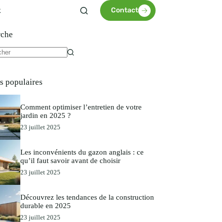
x
Contact
rche
es populaires
Comment optimiser l’entretien de votre
jardin en 2025 ?
23 juillet 2025
Les inconvénients du gazon anglais : ce
qu’il faut savoir avant de choisir
23 juillet 2025
Découvrez les tendances de la construction
durable en 2025
23 juillet 2025