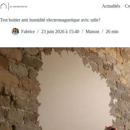
Passer
Actualités
Cr
au
contenu
Test boitier anti humidité electromagnetique avis: utile?
Fabrice
23 juin 2026 à 15:40
Maison
26 min