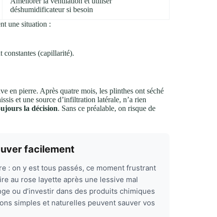
Améliorer la ventilation et utiliser
déshumidificateur si besoin
t une situation :
 constantes (capillarité).
cave en pierre. Après quatre mois, les plinthes ont séché
ssis et une source d’infiltration latérale, n’a rien
ujours la décision
. Sans ce préalable, on risque de
auver facilement
e : on y est tous passés, ce moment frustrant
vire au rose layette après une lessive mal
onge ou d’investir dans des produits chimiques
ons simples et naturelles peuvent sauver vos