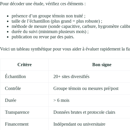
Pour décoder une étude, vérifiez ces éléments :
présence d’un groupe témoin non traité ;
taille de l’échantillon (plus grand = plus robuste) ;
méthode de mesure (sonde capacitive, carbure, hygromètre calibr
durée du suivi (minimum plusieurs mois) ;
publication ou revue par des pairs.
Voici un tableau synthétique pour vous aider à évaluer rapidement la fia
Critère
Bon signe
Échantillon
20+ sites diversifiés
Contrôle
Groupe témoin ou mesures pré/post
Durée
> 6 mois
Transparence
Données brutes et protocole clairs
Financement
Indépendant ou universitaire