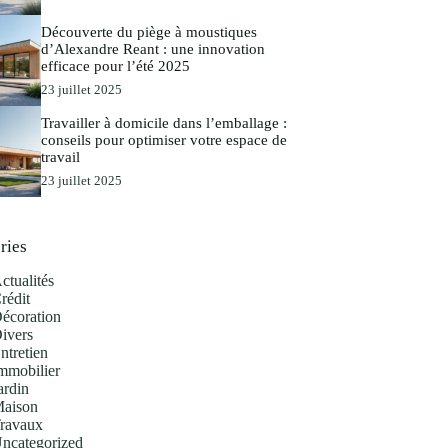
Découverte du piège à moustiques
d’Alexandre Reant : une innovation
efficace pour l’été 2025
23 juillet 2025
Travailler à domicile dans l’emballage :
conseils pour optimiser votre espace de
travail
23 juillet 2025
ries
ctualités
rédit
écoration
ivers
ntretien
mmobilier
ardin
aison
ravaux
ncategorized