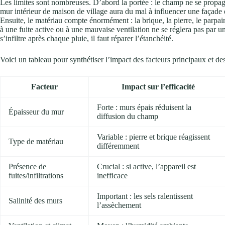
Les limites sont nombreuses. D’abord la portée : le champ ne se propag
mur intérieur de maison de village aura du mal à influencer une façade
Ensuite, le matériau compte énormément : la brique, la pierre, le parpai
à une fuite active ou à une mauvaise ventilation ne se réglera pas par
s’infiltre après chaque pluie, il faut réparer l’étanchéité.
Voici un tableau pour synthétiser l’impact des facteurs principaux et des
Facteur
Impact sur l’efficacité
Forte : murs épais réduisent la
Épaisseur du mur
diffusion du champ
Variable : pierre et brique réagissent
Type de matériau
différemment
Présence de
Crucial : si active, l’appareil est
fuites/infiltrations
inefficace
Important : les sels ralentissent
Salinité des murs
l’assèchement