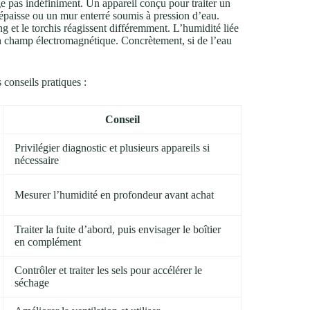
e pas indéfiniment. Un appareil conçu pour traiter un
 épaisse ou un mur enterré soumis à pression d’eau.
ng et le torchis réagissent différemment. L’humidité liée
 un champ électromagnétique. Concrètement, si de l’eau
 conseils pratiques :
Conseil
Privilégier diagnostic et plusieurs appareils si
nécessaire
Mesurer l’humidité en profondeur avant achat
Traiter la fuite d’abord, puis envisager le boîtier
en complément
Contrôler et traiter les sels pour accélérer le
séchage