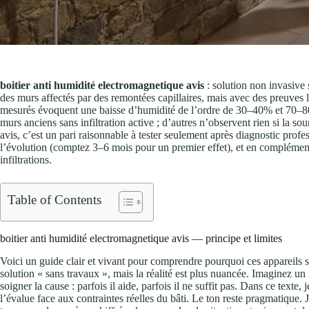
boitier anti humidité electromagnetique avis
: solution non invasiv
des murs affectés par des remontées capillaires, mais avec des preuves lim
mesurés évoquent une baisse d’humidité de l’ordre de 30–40% et 70–80%
murs anciens sans infiltration active ; d’autres n’observent rien si la s
avis, c’est un pari raisonnable à tester seulement après diagnostic pro
l’évolution (comptez 3–6 mois pour un premier effet), et en complémen
infiltrations.
Table of Contents
boitier anti humidité electromagnetique avis — principe et limites
Voici un guide clair et vivant pour comprendre pourquoi ces appareils s
solution « sans travaux », mais la réalité est plus nuancée. Imaginez 
soigner la cause : parfois il aide, parfois il ne suffit pas. Dans ce texte
l’évalue face aux contraintes réelles du bâti. Le ton reste pragmatique. 