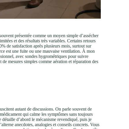
e souvent présentée comme un moyen simple d’assécher
itées et des résultats très variables. Certains retours
 de satisfaction après plusieurs mois, surtout sur
ource est une fuite ou une mauvaise ventilation. À mon
fessionnel, avec sondes hygrométriques pour suivre
t de mesures simples comme aération et réparation des
uscitent autant de discussions. On parle souvent de
un médicament qui calme les symptômes sans toujours
, je détaille d’abord le mécanisme revendiqué, puis je
J’alterne anecdotes, analogies et conseils concrets. Vous