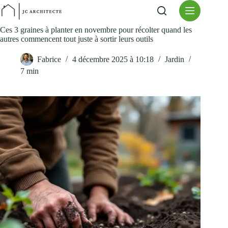
Passer
au
contenu
Ces 3 graines à planter en novembre pour récolter quand les
autres commencent tout juste à sortir leurs outils
Fabrice
4 décembre 2025 à 10:18
Jardin
7 min