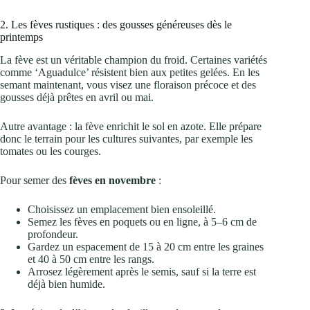
2. Les fèves rustiques : des gousses généreuses dès le
printemps
La fève est un véritable champion du froid. Certaines variétés
comme ‘Aguadulce’ résistent bien aux petites gelées. En les
semant maintenant, vous visez une floraison précoce et des
gousses déjà prêtes en avril ou mai.
Autre avantage : la fève enrichit le sol en azote. Elle prépare
donc le terrain pour les cultures suivantes, par exemple les
tomates ou les courges.
Pour semer des
fèves en novembre
:
Choisissez un emplacement bien ensoleillé.
Semez les fèves en poquets ou en ligne, à 5–6 cm de
profondeur.
Gardez un espacement de 15 à 20 cm entre les graines
et 40 à 50 cm entre les rangs.
Arrosez légèrement après le semis, sauf si la terre est
déjà bien humide.