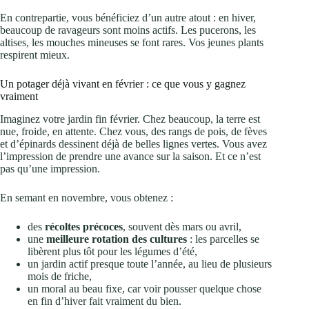
En contrepartie, vous bénéficiez d’un autre atout : en hiver,
beaucoup de ravageurs sont moins actifs. Les pucerons, les
altises, les mouches mineuses se font rares. Vos jeunes plants
respirent mieux.
Un potager déjà vivant en février : ce que vous y gagnez
vraiment
Imaginez votre jardin fin février. Chez beaucoup, la terre est
nue, froide, en attente. Chez vous, des rangs de pois, de fèves
et d’épinards dessinent déjà de belles lignes vertes. Vous avez
l’impression de prendre une avance sur la saison. Et ce n’est
pas qu’une impression.
En semant en novembre, vous obtenez :
des
récoltes précoces
, souvent dès mars ou avril,
une
meilleure rotation des cultures
: les parcelles se
libèrent plus tôt pour les légumes d’été,
un jardin actif presque toute l’année, au lieu de plusieurs
mois de friche,
un moral au beau fixe, car voir pousser quelque chose
en fin d’hiver fait vraiment du bien.