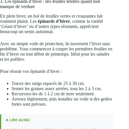
3. Les épinards d’hiver : des feuilles tendres quand tout
manque de verdure
En plein hiver, un bol de feuilles vertes et croquantes fait
vraiment plaisir. Les
épinards d’hiver
, comme la variété
‘Géant d’hiver’ ou d’autres types résistants, apprécient
beaucoup un semis automnal.
Avec un simple voile de protection, ils traversent l’hiver sans
problème. Vous commencez à couper les premières feuilles en
fin d’hiver ou tout début de printemps. Idéal pour les salades
et les poêlées.
Pour réussir vos épinards d’hiver :
Tracez des rangs espacés de 25 à 30 cm.
Semez les graines assez serrées, tous les 2 à 3 cm.
Recouvrez-les de 1 à 2 cm de terre seulement.
Arrosez légèrement, puis installez un voile si des gelées
fortes sont prévues.
A LIRE AUSSI