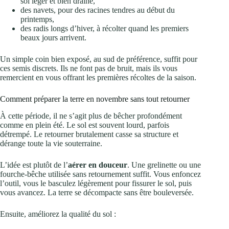
sol léger et bien drainé,
des navets, pour des racines tendres au début du
printemps,
des radis longs d’hiver, à récolter quand les premiers
beaux jours arrivent.
Un simple coin bien exposé, au sud de préférence, suffit pour
ces semis discrets. Ils ne font pas de bruit, mais ils vous
remercient en vous offrant les premières récoltes de la saison.
Comment préparer la terre en novembre sans tout retourner
À cette période, il ne s’agit plus de bêcher profondément
comme en plein été. Le sol est souvent lourd, parfois
détrempé. Le retourner brutalement casse sa structure et
dérange toute la vie souterraine.
L’idée est plutôt de l’
aérer en douceur
. Une grelinette ou une
fourche-bêche utilisée sans retournement suffit. Vous enfoncez
l’outil, vous le basculez légèrement pour fissurer le sol, puis
vous avancez. La terre se décompacte sans être bouleversée.
Ensuite, améliorez la qualité du sol :