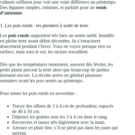
cultures suffisent pour voir une vraie différence au printemps.
Des légumes simples, robustes, et parfaits pour un
semis
d’automne
.
1. Les pois ronds : les premiers à sortir de terre
Les
pois ronds
supportent très bien un semis tardif. Installés
en pleine terre avant début décembre, ils s’enracinent
doucement pendant l’hiver. Vous ne voyez presque rien en
surface, mais sous le sol, les racines travaillent.
Dès que les températures remontent, souvent dès février, les
petits plants percent la terre alors que beaucoup de jardins
dorment encore. La récolte arrive en général plusieurs
semaines avant les pois semés au printemps.
Pour semer les pois ronds en novembre :
Tracez des sillons de 3 à 4 cm de profondeur, espacés
de 40 à 50 cm.
Déposez les graines tous les 3 à 4 cm dans le rang.
Recouvrez et tassez très légèrement avec la main.
Arrosez en pluie fine, s’il ne pleut pas dans les jours qui
suivent.