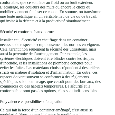
confortable, que ce soit face au froid ou au bruit extérieur.
L’éclairage, les couleurs des murs ou encore le choix du
mobilier viennent finaliser ce cocon. En somme, on transforme
une boîte métallique en un véritable lieu de vie ou de travail,
qui invite à la détente et à la productivité simultanément.
Sécurité et conformité aux normes
Installer eau, électricité et chauffage dans un container
nécessite de respecter scrupuleusement les normes en vigueur.
Cela garantit non seulement la sécurité des utilisateurs, mais
aussi la pérennité de l’aménagement. Par exemple, les
systèmes électriques doivent être blindés contre les risques
d’incendie, et les installations de plomberie conçues pour
éviter les fuites. Les matériaux choisis répondent à des critères
stricts en matière d’isolation et d’inflammation. En outre, ces
espaces doivent souvent se conformer à des règlements
spécifiques selon leur usage, que ce soit pour des bureaux, des
commerces ou des habitats temporaires. La sécurité et la
conformité ne sont pas des options, elles sont indispensables.
Polyvalence et possibilités d’adaptation
Ce qui fait la force d’un container aménagé, c’est aussi sa
modularité. Vous pouvez l’adapter, le modifier et le