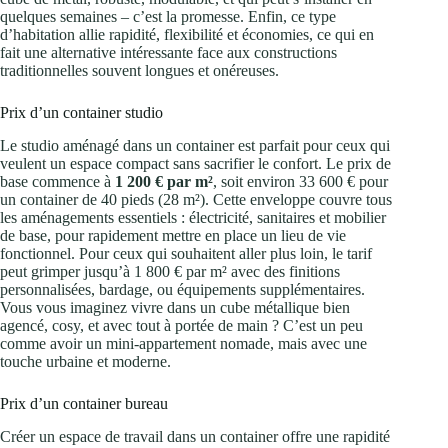
quelques semaines – c’est la promesse. Enfin, ce type
d’habitation allie rapidité, flexibilité et économies, ce qui en
fait une alternative intéressante face aux constructions
traditionnelles souvent longues et onéreuses.
Prix d’un container studio
Le studio aménagé dans un container est parfait pour ceux qui
veulent un espace compact sans sacrifier le confort. Le prix de
base commence à
1 200 € par m²
, soit environ 33 600 € pour
un container de 40 pieds (28 m²). Cette enveloppe couvre tous
les aménagements essentiels : électricité, sanitaires et mobilier
de base, pour rapidement mettre en place un lieu de vie
fonctionnel. Pour ceux qui souhaitent aller plus loin, le tarif
peut grimper jusqu’à 1 800 € par m² avec des finitions
personnalisées, bardage, ou équipements supplémentaires.
Vous vous imaginez vivre dans un cube métallique bien
agencé, cosy, et avec tout à portée de main ? C’est un peu
comme avoir un mini-appartement nomade, mais avec une
touche urbaine et moderne.
Prix d’un container bureau
Créer un espace de travail dans un container offre une rapidité