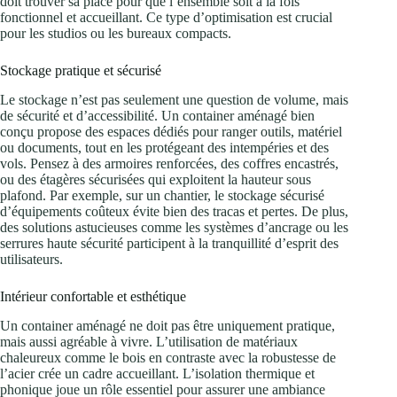
doit trouver sa place pour que l’ensemble soit à la fois
fonctionnel et accueillant. Ce type d’optimisation est crucial
pour les studios ou les bureaux compacts.
Stockage pratique et sécurisé
Le stockage n’est pas seulement une question de volume, mais
de sécurité et d’accessibilité. Un container aménagé bien
conçu propose des espaces dédiés pour ranger outils, matériel
ou documents, tout en les protégeant des intempéries et des
vols. Pensez à des armoires renforcées, des coffres encastrés,
ou des étagères sécurisées qui exploitent la hauteur sous
plafond. Par exemple, sur un chantier, le stockage sécurisé
d’équipements coûteux évite bien des tracas et pertes. De plus,
des solutions astucieuses comme les systèmes d’ancrage ou les
serrures haute sécurité participent à la tranquillité d’esprit des
utilisateurs.
Intérieur confortable et esthétique
Un container aménagé ne doit pas être uniquement pratique,
mais aussi agréable à vivre. L’utilisation de matériaux
chaleureux comme le bois en contraste avec la robustesse de
l’acier crée un cadre accueillant. L’isolation thermique et
phonique joue un rôle essentiel pour assurer une ambiance