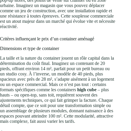
pop-up stores, des points de vente sur chantier ou en zone
urbaine. Imaginez un magasin que vous pouvez déplacer
comme un jeu de construction, avec une installation rapide et
une résistance à toutes épreuves. Cette souplesse commerciale
est un atout majeur dans un marché qui évolue vite et nécessite
réactivité.
Critères influençant le prix d’un container aménagé
Dimensions et type de container
La taille et la nature du container jouent un rôle capital dans la
détermination du coût final. Imaginez un contenant de 20
pieds, offrant environ 14 m², parfait pour un petit bureau ou
un studio cosy. À l’inverse, un modèle de 40 pieds, plus
spacieux avec près de 28 m², s’adapte aisément à un logement
ou un espace commercial. Mais ce n’est pas tout : certains
formats spécifiques comme les containers
high cube
– plus
hauts – ou open-top, sans toit, requièrent souvent des
ajustements techniques, ce qui fait grimper la facture. Chaque
détail compte, que ce soit pour une transformation simple ou
un assemblage de plusieurs modules, donnant naissance à des
espaces pouvant atteindre 100 m². Cette modularité, attractive
mais complexe, fait aussi varier les tarifs.