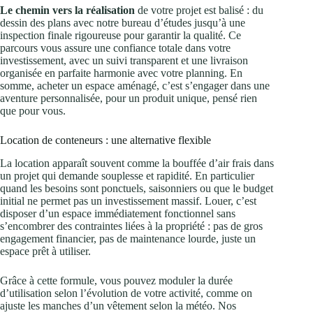
Le chemin vers la réalisation
de votre projet est balisé : du
dessin des plans avec notre bureau d’études jusqu’à une
inspection finale rigoureuse pour garantir la qualité. Ce
parcours vous assure une confiance totale dans votre
investissement, avec un suivi transparent et une livraison
organisée en parfaite harmonie avec votre planning. En
somme, acheter un espace aménagé, c’est s’engager dans une
aventure personnalisée, pour un produit unique, pensé rien
que pour vous.
Location de conteneurs : une alternative flexible
La location apparaît souvent comme la bouffée d’air frais dans
un projet qui demande souplesse et rapidité. En particulier
quand les besoins sont ponctuels, saisonniers ou que le budget
initial ne permet pas un investissement massif. Louer, c’est
disposer d’un espace immédiatement fonctionnel sans
s’encombrer des contraintes liées à la propriété : pas de gros
engagement financier, pas de maintenance lourde, juste un
espace prêt à utiliser.
Grâce à cette formule, vous pouvez moduler la durée
d’utilisation selon l’évolution de votre activité, comme on
ajuste les manches d’un vêtement selon la météo. Nos