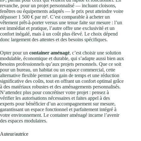
revanche, pour un projet personnalisé — incluant cloisons,
fenêtres ou équipements adaptés — le prix peut atteindre voire
dépasser 1 500 € par m². C’est comparable à acheter un
vêtement prêt-à-porter versus une tenue faite sur mesure : l’un
est immédiat et pratique, l’autre offre une exclusivité et un
confort inégalé, mais à un coût plus élevé. Le choix dépend
donc largement des attentes et des besoins spécifiques.
Opter pour un
container aménagé
, c’est choisir une solution
modulable, économique et durable, qui s’adapte aussi bien aux
besoins professionnels qu’aux projets personnels. Que ce soit
pour un bureau, un habitat ou un espace commercial, cette
alternative flexible permet un gain de temps et une réduction
significative des coûts, tout en offrant un confort optimal grâce
à des matériaux robustes et des aménagements personnalisés.
N’attendez plus pour concrétiser votre projet : pensez à
vérifier les autorisations nécessaires et faites appel à des
experts pour bénéficier d’un accompagnement sur mesure,
garantissant un espace fonctionnel et parfaitement intégré à
votre environnement. Le container aménagé incarne l’avenir
des espaces modulaires.
Auteur/autrice