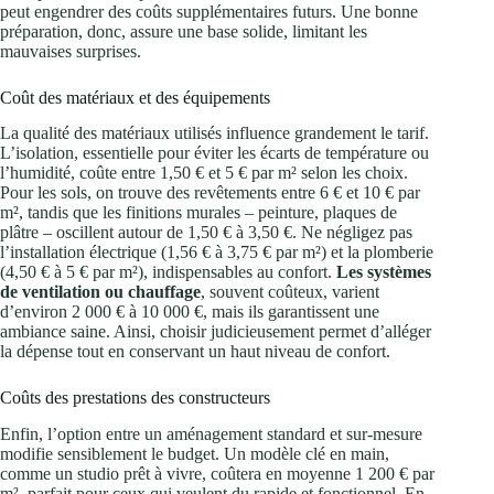
peut engendrer des coûts supplémentaires futurs. Une bonne
préparation, donc, assure une base solide, limitant les
mauvaises surprises.
Coût des matériaux et des équipements
La qualité des matériaux utilisés influence grandement le tarif.
L’isolation, essentielle pour éviter les écarts de température ou
l’humidité, coûte entre 1,50 € et 5 € par m² selon les choix.
Pour les sols, on trouve des revêtements entre 6 € et 10 € par
m², tandis que les finitions murales – peinture, plaques de
plâtre – oscillent autour de 1,50 € à 3,50 €. Ne négligez pas
l’installation électrique (1,56 € à 3,75 € par m²) et la plomberie
(4,50 € à 5 € par m²), indispensables au confort.
Les systèmes
de ventilation ou chauffage
, souvent coûteux, varient
d’environ 2 000 € à 10 000 €, mais ils garantissent une
ambiance saine. Ainsi, choisir judicieusement permet d’alléger
la dépense tout en conservant un haut niveau de confort.
Coûts des prestations des constructeurs
Enfin, l’option entre un aménagement standard et sur-mesure
modifie sensiblement le budget. Un modèle clé en main,
comme un studio prêt à vivre, coûtera en moyenne 1 200 € par
m², parfait pour ceux qui veulent du rapide et fonctionnel. En