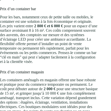
Prix d’un container bar
Pour les bars, notamment ceux de petite taille ou mobiles, le
container est une solution à la fois économique et originale.
Les prix varient entre
2 800 € et 6 000 €
pour un espace d’une
surface avoisinant 8 à 16 m². Ces coûts comprennent souvent
des auvents, des comptoirs sur mesure et des systèmes
d’éclairage LED pour créer une ambiance accueillante. La
flexibilité offerte permet d’installer un point de vente
temporaire ou permanent très rapidement, parfait pour les
événements ou les petits commerces. Pensez-le comme un bar
“clé en main” qui peut s’adapter facilement à la configuration
et à la clientèle visée.
Prix d’un container magasin
Les containers aménagés en magasin offrent une base robuste
et pratique pour du commerce temporaire ou permanent. Le
coût peut débuter autour de
2 000 €
pour une structure basique
de 15 m², et grimper jusqu’à 10 000 € une fois complètement
aménagé, transport inclus. Cette variation dépend grandement
des options : étagères, éclairage, ventilation, installations
électriques. Ces boutiques modulaires sont idéales pour des