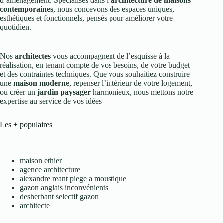
d’aménagement. Spécialisés dans l’
architecture de maisons
contemporaines
, nous concevons des espaces uniques,
esthétiques et fonctionnels, pensés pour améliorer votre
quotidien.
Nos
architectes
vous accompagnent de l’esquisse à la
réalisation, en tenant compte de vos besoins, de votre budget
et des contraintes techniques. Que vous souhaitiez construire
une
maison moderne
, repenser l’intérieur de votre logement,
ou créer un
jardin paysager
harmonieux, nous mettons notre
expertise au service de vos idées
Les + populaires
maison ethier
agence architecture
alexandre reant piege a moustique
gazon anglais inconvénients
desherbant selectif gazon
architecte