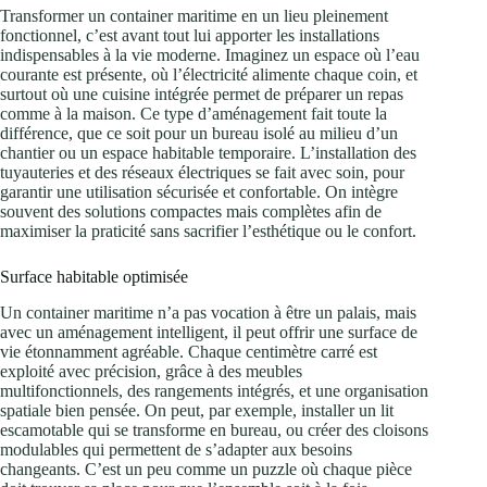
Transformer un container maritime en un lieu pleinement
fonctionnel, c’est avant tout lui apporter les installations
indispensables à la vie moderne. Imaginez un espace où l’eau
courante est présente, où l’électricité alimente chaque coin, et
surtout où une cuisine intégrée permet de préparer un repas
comme à la maison. Ce type d’aménagement fait toute la
différence, que ce soit pour un bureau isolé au milieu d’un
chantier ou un espace habitable temporaire. L’installation des
tuyauteries et des réseaux électriques se fait avec soin, pour
garantir une utilisation sécurisée et confortable. On intègre
souvent des solutions compactes mais complètes afin de
maximiser la praticité sans sacrifier l’esthétique ou le confort.
Surface habitable optimisée
Un container maritime n’a pas vocation à être un palais, mais
avec un aménagement intelligent, il peut offrir une surface de
vie étonnamment agréable. Chaque centimètre carré est
exploité avec précision, grâce à des meubles
multifonctionnels, des rangements intégrés, et une organisation
spatiale bien pensée. On peut, par exemple, installer un lit
escamotable qui se transforme en bureau, ou créer des cloisons
modulables qui permettent de s’adapter aux besoins
changeants. C’est un peu comme un puzzle où chaque pièce