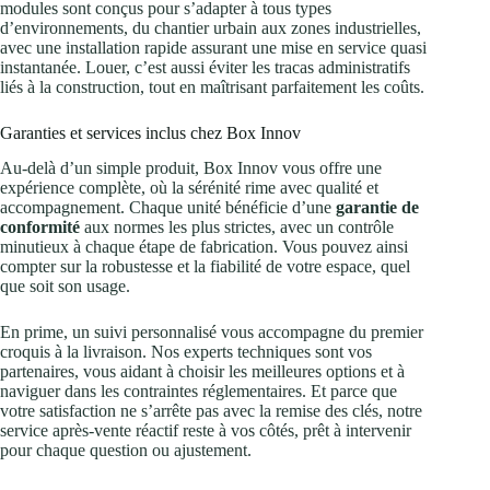
modules sont conçus pour s’adapter à tous types
d’environnements, du chantier urbain aux zones industrielles,
avec une installation rapide assurant une mise en service quasi
instantanée. Louer, c’est aussi éviter les tracas administratifs
liés à la construction, tout en maîtrisant parfaitement les coûts.
Garanties et services inclus chez Box Innov
Au-delà d’un simple produit, Box Innov vous offre une
expérience complète, où la sérénité rime avec qualité et
accompagnement. Chaque unité bénéficie d’une
garantie de
conformité
aux normes les plus strictes, avec un contrôle
minutieux à chaque étape de fabrication. Vous pouvez ainsi
compter sur la robustesse et la fiabilité de votre espace, quel
que soit son usage.
En prime, un suivi personnalisé vous accompagne du premier
croquis à la livraison. Nos experts techniques sont vos
partenaires, vous aidant à choisir les meilleures options et à
naviguer dans les contraintes réglementaires. Et parce que
votre satisfaction ne s’arrête pas avec la remise des clés, notre
service après-vente réactif reste à vos côtés, prêt à intervenir
pour chaque question ou ajustement.