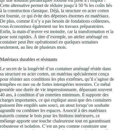
qu’une solution préfabriquée robuste est prête à l’emploi ?
Cette alternative permet de réduire jusqu’à 50 % les coûts liés
à la construction classique. Déjà, la structure en acier corten
est fournie, ce qui évite des dépenses énormes en matériaux.
De plus, comme il n’y a pas besoin de fondations coûteuses,
vous économisez également sur les travaux préparatoires.
Enfin, la main-d’œuvre est moindre, car la transformation et la
pose sont rapides. À titre d’exemple, un atelier aménagé en
container peut être opérationnel en quelques semaines
seulement, au lieu de plusieurs mois.
Matériaux durables et résistants
Le secret de la longévité d’un container aménagé réside dans
sa structure en acier corten, un matériau spécialement conçu
pour résister aux conditions les plus extrêmes, qu’il s’agisse de
tempêtes en mer ou de fortes intempéries terrestres. Ce métal
possède une durée de vie impressionnante, dépassant souvent
40 ans, à condition d’un entretien minimum. Il supporte des
charges importantes, ce qui explique aussi que des containers
puissent être empilés sans souci, un atout lorsqu’on souhaite
agrandir ou combiner les espaces. Associé à des matériaux
naturels comme le bois pour les finitions intérieures, ce
mélange apporte une touche chaleureuse tout en garantissant
robustesse et isolation. C’est un peu comme construire une