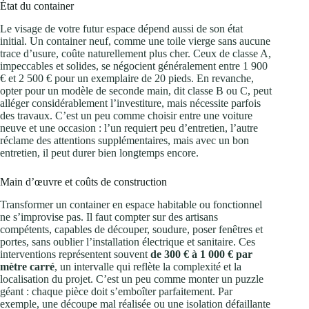
État du container
Le visage de votre futur espace dépend aussi de son état
initial. Un container neuf, comme une toile vierge sans aucune
trace d’usure, coûte naturellement plus cher. Ceux de classe A,
impeccables et solides, se négocient généralement entre 1 900
€ et 2 500 € pour un exemplaire de 20 pieds. En revanche,
opter pour un modèle de seconde main, dit classe B ou C, peut
alléger considérablement l’investiture, mais nécessite parfois
des travaux. C’est un peu comme choisir entre une voiture
neuve et une occasion : l’un requiert peu d’entretien, l’autre
réclame des attentions supplémentaires, mais avec un bon
entretien, il peut durer bien longtemps encore.
Main d’œuvre et coûts de construction
Transformer un container en espace habitable ou fonctionnel
ne s’improvise pas. Il faut compter sur des artisans
compétents, capables de découper, soudure, poser fenêtres et
portes, sans oublier l’installation électrique et sanitaire. Ces
interventions représentent souvent
de 300 € à 1 000 € par
mètre carré
, un intervalle qui reflète la complexité et la
localisation du projet. C’est un peu comme monter un puzzle
géant : chaque pièce doit s’emboîter parfaitement. Par
exemple, une découpe mal réalisée ou une isolation défaillante