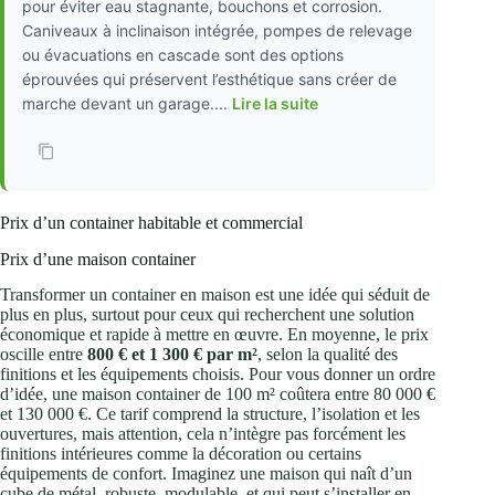
pour éviter eau stagnante, bouchons et corrosion.
Caniveaux à inclinaison intégrée, pompes de relevage
ou évacuations en cascade sont des options
éprouvées qui préservent l’esthétique sans créer de
marche devant un garage....
Lire la suite
Prix d’un container habitable et commercial
Prix d’une maison container
Transformer un container en maison est une idée qui séduit de
plus en plus, surtout pour ceux qui recherchent une solution
économique et rapide à mettre en œuvre. En moyenne, le prix
oscille entre
800 € et 1 300 € par m²
, selon la qualité des
finitions et les équipements choisis. Pour vous donner un ordre
d’idée, une maison container de 100 m² coûtera entre 80 000 €
et 130 000 €. Ce tarif comprend la structure, l’isolation et les
ouvertures, mais attention, cela n’intègre pas forcément les
finitions intérieures comme la décoration ou certains
équipements de confort. Imaginez une maison qui naît d’un
cube de métal, robuste, modulable, et qui peut s’installer en