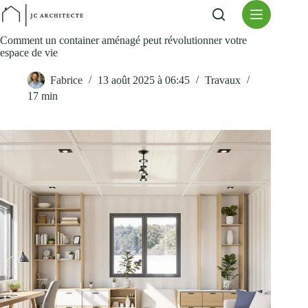
Passer
au
contenu
Comment un container aménagé peut révolutionner votre
espace de vie
Fabrice
13 août 2025 à 06:45
Travaux
17 min