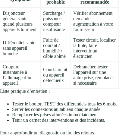
probable
recommandée
Disjoncteur
Surcharge /
Vérifier abonnement,
général saute
puissance
demander
quand plusieurs
compteur
augmentation à votre
appareils tournent
insuffisante
fournisseur
Fuite de
Tester circuit, localiser
Différentiel saute
courant /
la fuite, faire
sans appareil
humidité /
intervenir un
branché
câble abîmé
électricien
Coupure
Débrancher, tester
Court‑circuit
instantanée à
l’appareil sur une
ou appareil
l’allumage d’un
autre prise, remplacer
défectueux
appareil
si nécessaire
Liste pratique d’entretien :
Tester le bouton TEST des différentiels tous les 6 mois.
Serrer les connexions au tableau chaque année.
Remplacer les prises abîmées immédiatement.
Tenir un carnet des interventions et des incidents.
Pour approfondir un diagnostic ou lire des retours