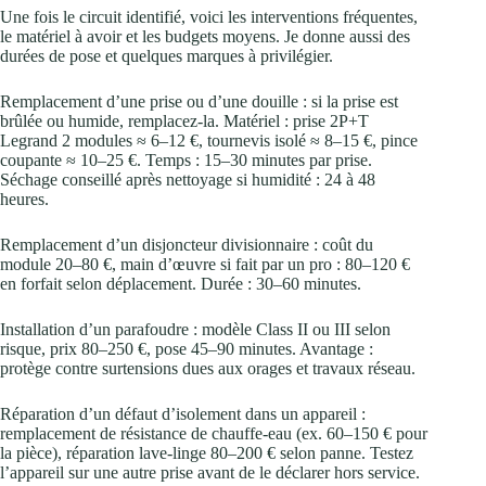
Une fois le circuit identifié, voici les interventions fréquentes,
le matériel à avoir et les budgets moyens. Je donne aussi des
durées de pose et quelques marques à privilégier.
Remplacement d’une prise ou d’une douille : si la prise est
brûlée ou humide, remplacez‑la. Matériel : prise 2P+T
Legrand 2 modules ≈ 6–12 €, tournevis isolé ≈ 8–15 €, pince
coupante ≈ 10–25 €. Temps : 15–30 minutes par prise.
Séchage conseillé après nettoyage si humidité : 24 à 48
heures.
Remplacement d’un disjoncteur divisionnaire : coût du
module 20–80 €, main d’œuvre si fait par un pro : 80–120 €
en forfait selon déplacement. Durée : 30–60 minutes.
Installation d’un parafoudre : modèle Class II ou III selon
risque, prix 80–250 €, pose 45–90 minutes. Avantage :
protège contre surtensions dues aux orages et travaux réseau.
Réparation d’un défaut d’isolement dans un appareil :
remplacement de résistance de chauffe‑eau (ex. 60–150 € pour
la pièce), réparation lave‑linge 80–200 € selon panne. Testez
l’appareil sur une autre prise avant de le déclarer hors service.