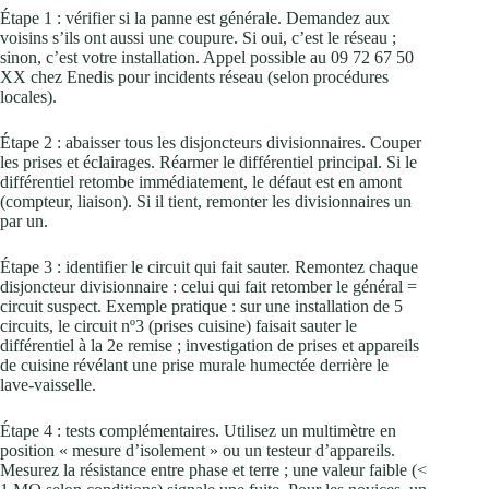
Étape 1 : vérifier si la panne est générale. Demandez aux
voisins s’ils ont aussi une coupure. Si oui, c’est le réseau ;
sinon, c’est votre installation. Appel possible au 09 72 67 50
XX chez Enedis pour incidents réseau (selon procédures
locales).
Étape 2 : abaisser tous les disjoncteurs divisionnaires. Couper
les prises et éclairages. Réarmer le différentiel principal. Si le
différentiel retombe immédiatement, le défaut est en amont
(compteur, liaison). Si il tient, remonter les divisionnaires un
par un.
Étape 3 : identifier le circuit qui fait sauter. Remontez chaque
disjoncteur divisionnaire : celui qui fait retomber le général =
circuit suspect. Exemple pratique : sur une installation de 5
circuits, le circuit nº3 (prises cuisine) faisait sauter le
différentiel à la 2e remise ; investigation de prises et appareils
de cuisine révélant une prise murale humectée derrière le
lave‑vaisselle.
Étape 4 : tests complémentaires. Utilisez un multimètre en
position « mesure d’isolement » ou un testeur d’appareils.
Mesurez la résistance entre phase et terre ; une valeur faible (<