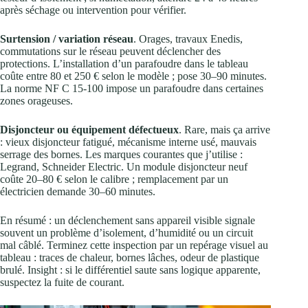
après séchage ou intervention pour vérifier.
Surtension / variation réseau
. Orages, travaux Enedis,
commutations sur le réseau peuvent déclencher des
protections. L’installation d’un parafoudre dans le tableau
coûte entre 80 et 250 € selon le modèle ; pose 30–90 minutes.
La norme NF C 15‑100 impose un parafoudre dans certaines
zones orageuses.
Disjoncteur ou équipement défectueux
. Rare, mais ça arrive
: vieux disjoncteur fatigué, mécanisme interne usé, mauvais
serrage des bornes. Les marques courantes que j’utilise :
Legrand, Schneider Electric. Un module disjoncteur neuf
coûte 20–80 € selon le calibre ; remplacement par un
électricien demande 30–60 minutes.
En résumé : un déclenchement sans appareil visible signale
souvent un problème d’isolement, d’humidité ou un circuit
mal câblé. Terminez cette inspection par un repérage visuel au
tableau : traces de chaleur, bornes lâches, odeur de plastique
brulé. Insight : si le différentiel saute sans logique apparente,
suspectez la fuite de courant.