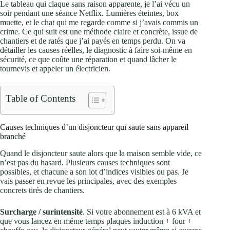
Le tableau qui claque sans raison apparente, je l’ai vécu un
soir pendant une séance Netflix. Lumières éteintes, box
muette, et le chat qui me regarde comme si j’avais commis un
crime. Ce qui suit est une méthode claire et concrète, issue de
chantiers et de ratés que j’ai payés en temps perdu. On va
détailler les causes réelles, le diagnostic à faire soi‑même en
sécurité, ce que coûte une réparation et quand lâcher le
tournevis et appeler un électricien.
Table of Contents
Causes techniques d’un disjoncteur qui saute sans appareil
branché
Quand le disjoncteur saute alors que la maison semble vide, ce
n’est pas du hasard. Plusieurs causes techniques sont
possibles, et chacune a son lot d’indices visibles ou pas. Je
vais passer en revue les principales, avec des exemples
concrets tirés de chantiers.
Surcharge / surintensité
. Si votre abonnement est à 6 kVA et
que vous lancez en même temps plaques induction + four +