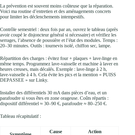
La prévention est souvent moins coûteuse que la réparation.
Voici ma routine d’entretien et des aménagements concrets
pour limiter les déclenchements intempestifs.
Contrôle semestriel : deux fois par an, ouvrez le tableau (après
avoir coupé le disjoncteur général si nécessaire) et vérifiez les
serrages, l’absence de poussière et l’état des modules. Temps :
20–30 minutes. Outils : tournevis isolé, chiffon sec, lampe.
Répartition des charges : évitez four + plaques + lave‑linge en
même temps. Programmez lave‑vaisselle et machine à laver en
heures creuses, mais décalés. Exemple : lave‑linge à 2 h,
lave‑vaisselle à 4 h. Cela évite les pics et la mention « PUISS
DEPASSEE » sur Linky.
Installer des différentiels 30 mA dans pièces d’eau, et un
parafoudre si vous êtes en zone orageuse. Coûts répartis :
dispositif différentiel ≈ 30–90 €, parafoudre ≈ 80–250 €.
Tableau récapitulatif :
Cause
Action
Symptôme