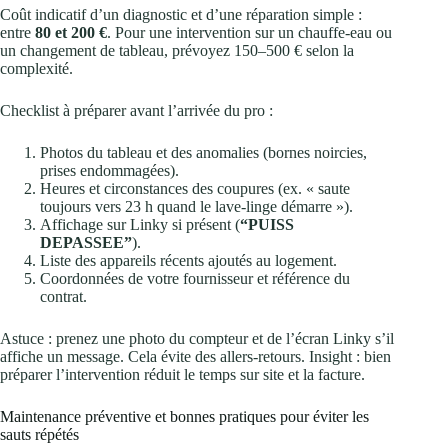
Coût indicatif d’un diagnostic et d’une réparation simple :
entre
80 et 200 €
. Pour une intervention sur un chauffe‑eau ou
un changement de tableau, prévoyez 150–500 € selon la
complexité.
Checklist à préparer avant l’arrivée du pro :
Photos du tableau et des anomalies (bornes noircies,
prises endommagées).
Heures et circonstances des coupures (ex. « saute
toujours vers 23 h quand le lave‑linge démarre »).
Affichage sur Linky si présent (
“PUISS
DEPASSEE”
).
Liste des appareils récents ajoutés au logement.
Coordonnées de votre fournisseur et référence du
contrat.
Astuce : prenez une photo du compteur et de l’écran Linky s’il
affiche un message. Cela évite des allers‑retours. Insight : bien
préparer l’intervention réduit le temps sur site et la facture.
Maintenance préventive et bonnes pratiques pour éviter les
sauts répétés