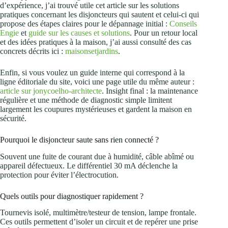
d’expérience, j’ai trouvé utile cet article sur les solutions
pratiques concernant les disjoncteurs qui sautent et celui-ci qui
propose des étapes claires pour le dépannage initial :
Conseils
Engie
et
guide sur les causes et solutions
. Pour un retour local
et des idées pratiques à la maison, j’ai aussi consulté des cas
concrets décrits ici :
maisonsetjardins
.
Enfin, si vous voulez un guide interne qui correspond à la
ligne éditoriale du site, voici une page utile du même auteur :
article sur jonycoelho-architecte
. Insight final : la maintenance
régulière et une méthode de diagnostic simple limitent
largement les coupures mystérieuses et gardent la maison en
sécurité.
Pourquoi le disjoncteur saute sans rien connecté ?
Souvent une fuite de courant due à humidité, câble abîmé ou
appareil défectueux. Le différentiel 30 mA déclenche la
protection pour éviter l’électrocution.
Quels outils pour diagnostiquer rapidement ?
Tournevis isolé, multimètre/testeur de tension, lampe frontale.
Ces outils permettent d’isoler un circuit et de repérer une prise