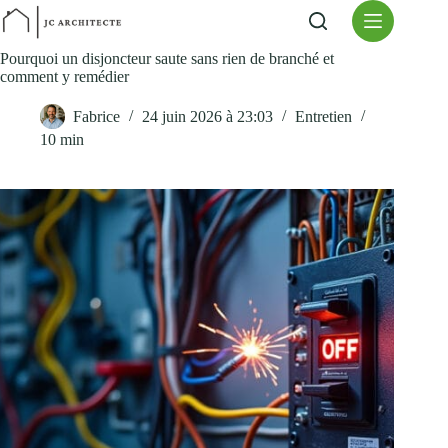
Passer
au
contenu
Pourquoi un disjoncteur saute sans rien de branché et
comment y remédier
Fabrice
24 juin 2026 à 23:03
Entretien
10 min