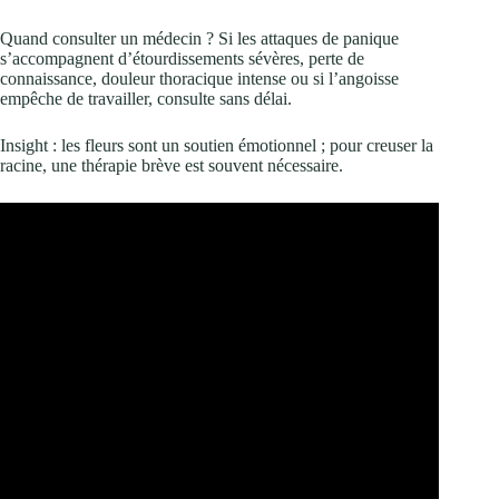
Quand consulter un médecin ? Si les attaques de panique
s’accompagnent d’étourdissements sévères, perte de
connaissance, douleur thoracique intense ou si l’angoisse
empêche de travailler, consulte sans délai.
Insight : les fleurs sont un soutien émotionnel ; pour creuser la
racine, une thérapie brève est souvent nécessaire.