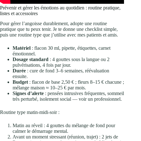
Prévenir et gérer les émotions au quotidien : routine pratique,
listes et accessoires
Pour gérer l’angoisse durablement, adopte une routine
pratique que tu peux tenir. Je te donne une checklist simple,
puis une routine type que j’utilise avec mes patients et amis.
Matériel
: flacon 30 ml, pipette, étiquettes, carnet
émotionnel.
Dosage standard
: 4 gouttes sous la langue ou 2
pulvérisations, 4 fois par jour.
Durée
: cure de fond 3–6 semaines, réévaluation
ensuite.
Budget
: flacon de base 2,50 € ; fleurs 8–15 € chacune ;
mélange maison ≈ 10–25 € par mois.
Signes d’alerte
: pensées intrusives fréquentes, sommeil
très perturbé, isolement social — voir un professionnel.
Routine type matin-midi-soir :
Matin au réveil : 4 gouttes du mélange de fond pour
calmer le démarrage mental.
Avant un moment stressant (réunion, trajet) : 2 jets de