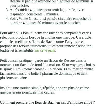
Rescue si panique attendue ou 4 gouttes de Mimulus si
peur précise.
Après-midi : 4 gouttes pour tenir la journée, avec
respiration consciente 5 minutes.
Soir : White Chestnut si pensée circulaire empêche de
dormir ; 4 gouttes 30 minutes avant le coucher.
Pour aller plus loin, tu peux consulter des comparatifs et des
sélections produits lorsque tu choisis une marque. Un article
étudie les meilleures fleurs de Bach contre l’angoisse et
propose des retours utilisateurs utiles pour trancher selon ton
budget et ta sensibilité
sur cette page
.
Petit conseil pratique : garde un flacon de Rescue dans la
trousse et un flacon de fond à la maison. Si tu voyages, choisis
le spray 10 ml (format cabine). Le flacon 30 ml maison rentre
facilement dans une boite à pharmacie domestique et tient
plusieurs semaines.
Insight : une routine simple, répétée, apporte plus de calme
que des essais ponctuels mal cadrés.
Comment prendre une fleur de Bach en cas d’angoisse aiguë ?