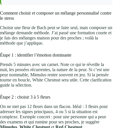
Comment choisir et composer un mélange personnalisé contre
le stress
Choisir une fleur de Bach peut se faire seul, mais composer un
mélange demande méthode. J’ai passé une formation courte et
je fais des mélanges maison pour des proches ; voilà la
méthode que j’applique.
Étape 1 : identifier l’émotion dominante
Prends 5 minutes avec un carnet. Note ce qui te réveille la
nuit, les pensées récurrentes, la nature de la peur. Si c’est une
peur nommable, Mimulus rentre souvent en jeu. Si la pensée
tourne en boucle, White Chestnut sera utile. Cette clarification
guide la sélection.
Étape 2 : choisir 3 à 5 fleurs
On ne met pas 12 fleurs dans un flacon. Idéal : 3 fleurs pour
adresser les signes principaux, 4 ou 5 si la situation est
complexe. Exemple concret : pour une personne qui a peur
des examens et qui rumine pour ses proches, je suggère
Mimulus
,
White Chestnut
et
Red Chestnut
.