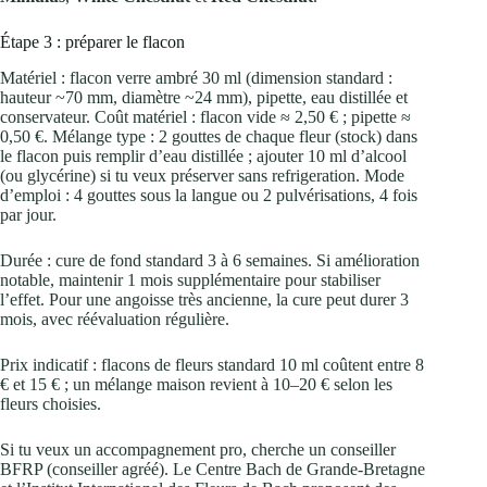
Étape 3 : préparer le flacon
Matériel : flacon verre ambré 30 ml (dimension standard :
hauteur ~70 mm, diamètre ~24 mm), pipette, eau distillée et
conservateur. Coût matériel : flacon vide ≈ 2,50 € ; pipette ≈
0,50 €. Mélange type : 2 gouttes de chaque fleur (stock) dans
le flacon puis remplir d’eau distillée ; ajouter 10 ml d’alcool
(ou glycérine) si tu veux préserver sans refrigeration. Mode
d’emploi : 4 gouttes sous la langue ou 2 pulvérisations, 4 fois
par jour.
Durée : cure de fond standard 3 à 6 semaines. Si amélioration
notable, maintenir 1 mois supplémentaire pour stabiliser
l’effet. Pour une angoisse très ancienne, la cure peut durer 3
mois, avec réévaluation régulière.
Prix indicatif : flacons de fleurs standard 10 ml coûtent entre 8
€ et 15 € ; un mélange maison revient à 10–20 € selon les
fleurs choisies.
Si tu veux un accompagnement pro, cherche un conseiller
BFRP (conseiller agréé). Le Centre Bach de Grande-Bretagne