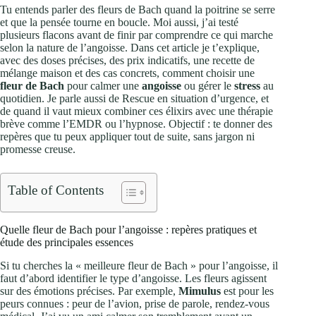
Tu entends parler des fleurs de Bach quand la poitrine se serre
et que la pensée tourne en boucle. Moi aussi, j’ai testé
plusieurs flacons avant de finir par comprendre ce qui marche
selon la nature de l’angoisse. Dans cet article je t’explique,
avec des doses précises, des prix indicatifs, une recette de
mélange maison et des cas concrets, comment choisir une
fleur de Bach
pour calmer une
angoisse
ou gérer le
stress
au
quotidien. Je parle aussi de Rescue en situation d’urgence, et
de quand il vaut mieux combiner ces élixirs avec une thérapie
brève comme l’EMDR ou l’hypnose. Objectif : te donner des
repères que tu peux appliquer tout de suite, sans jargon ni
promesse creuse.
Table of Contents
Quelle fleur de Bach pour l’angoisse : repères pratiques et
étude des principales essences
Si tu cherches la « meilleure fleur de Bach » pour l’angoisse, il
faut d’abord identifier le type d’angoisse. Les fleurs agissent
sur des émotions précises. Par exemple,
Mimulus
est pour les
peurs connues : peur de l’avion, prise de parole, rendez-vous