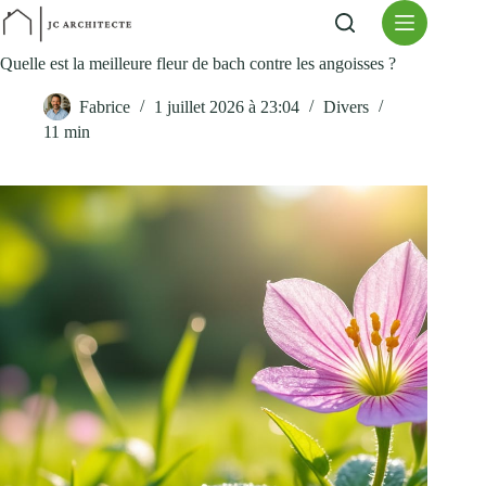
Passer
au
contenu
Quelle est la meilleure fleur de bach contre les angoisses ?
Fabrice
1 juillet 2026 à 23:04
Divers
11 min