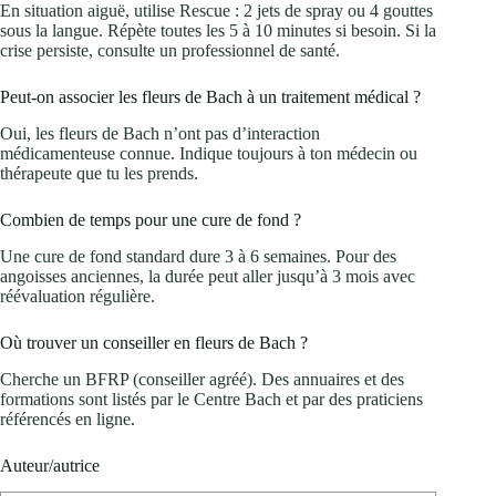
En situation aiguë, utilise Rescue : 2 jets de spray ou 4 gouttes
sous la langue. Répète toutes les 5 à 10 minutes si besoin. Si la
crise persiste, consulte un professionnel de santé.
Peut-on associer les fleurs de Bach à un traitement médical ?
Oui, les fleurs de Bach n’ont pas d’interaction
médicamenteuse connue. Indique toujours à ton médecin ou
thérapeute que tu les prends.
Combien de temps pour une cure de fond ?
Une cure de fond standard dure 3 à 6 semaines. Pour des
angoisses anciennes, la durée peut aller jusqu’à 3 mois avec
réévaluation régulière.
Où trouver un conseiller en fleurs de Bach ?
Cherche un BFRP (conseiller agréé). Des annuaires et des
formations sont listés par le Centre Bach et par des praticiens
référencés en ligne.
Auteur/autrice