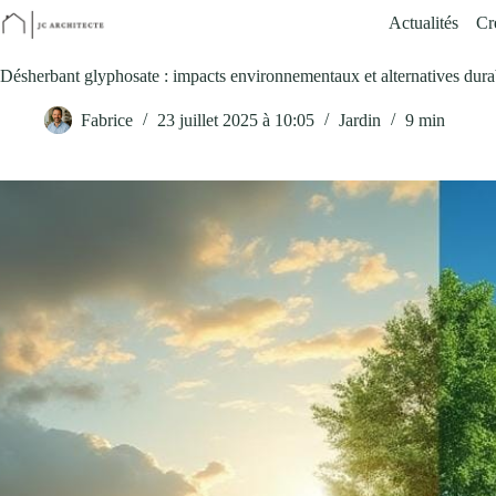
Passer
Actualités
Cr
au
contenu
Désherbant glyphosate : impacts environnementaux et alternatives dura
Fabrice
23 juillet 2025 à 10:05
Jardin
9 min