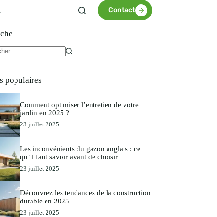
x
Contact
rche
es populaires
Comment optimiser l’entretien de votre
jardin en 2025 ?
23 juillet 2025
Les inconvénients du gazon anglais : ce
qu’il faut savoir avant de choisir
23 juillet 2025
Découvrez les tendances de la construction
durable en 2025
23 juillet 2025