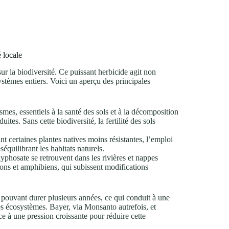
 locale
ur la biodiversité. Ce puissant herbicide agit non
ystèmes entiers. Voici un aperçu des principales
mes, essentiels à la santé des sols et à la décomposition
tes. Sans cette biodiversité, la fertilité des sols
t certaines plantes natives moins résistantes, l’emploi
équilibrant les habitats naturels.
yphosate se retrouvent dans les rivières et nappes
sons et amphibiens, qui subissent modifications
 pouvant durer plusieurs années, ce qui conduit à une
s écosystèmes. Bayer, via Monsanto autrefois, et
à une pression croissante pour réduire cette