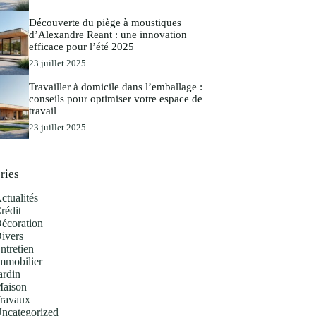
Découverte du piège à moustiques
d’Alexandre Reant : une innovation
efficace pour l’été 2025
23 juillet 2025
Travailler à domicile dans l’emballage :
conseils pour optimiser votre espace de
travail
23 juillet 2025
ries
ctualités
rédit
écoration
ivers
ntretien
mmobilier
ardin
aison
ravaux
ncategorized