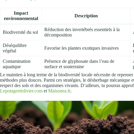
Impact
Description
environnemental
Réduction des invertébrés essentiels à la
Biodiversité du sol
décomposition
Déséquilibre
Favorise les plantes exotiques invasives
végétal
Contamination
Présence de glyphosate dans l’eau de
aquatique
surface et souterraine
Le maintien à long terme de la biodiversité locale nécessite de repenser
méthodes plus douces. Parmi ces stratégies, le désherbage mécanique et
respect des sols et des organismes vivants. D’ailleurs, tu pourras approfo
Lepotagerdolivier.com
et
Maisonea.fr
.