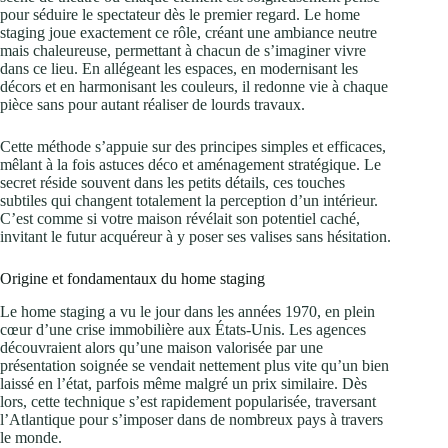
pour séduire le spectateur dès le premier regard. Le home
staging joue exactement ce rôle, créant une ambiance neutre
mais chaleureuse, permettant à chacun de s’imaginer vivre
dans ce lieu. En allégeant les espaces, en modernisant les
décors et en harmonisant les couleurs, il redonne vie à chaque
pièce sans pour autant réaliser de lourds travaux.
Cette méthode s’appuie sur des principes simples et efficaces,
mêlant à la fois astuces déco et aménagement stratégique. Le
secret réside souvent dans les petits détails, ces touches
subtiles qui changent totalement la perception d’un intérieur.
C’est comme si votre maison révélait son potentiel caché,
invitant le futur acquéreur à y poser ses valises sans hésitation.
Origine et fondamentaux du home staging
Le home staging a vu le jour dans les années 1970, en plein
cœur d’une crise immobilière aux États-Unis. Les agences
découvraient alors qu’une maison valorisée par une
présentation soignée se vendait nettement plus vite qu’un bien
laissé en l’état, parfois même malgré un prix similaire. Dès
lors, cette technique s’est rapidement popularisée, traversant
l’Atlantique pour s’imposer dans de nombreux pays à travers
le monde.