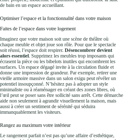
de bain en un espace accueillant.
Optimiser l’espace et la fonctionnalité dans votre maison
Faites de l’espace dans votre logement
Imaginez que votre maison soit une scène de théâtre où
chaque meuble et objet joue son rôle. Pour que le spectacle
soit réussi, l’espace doit respirer.
Désencombrer devient
alors essentiel
. Supprimez les meubles trop imposants qui
écrasent la pièce ou les bibelots inutiles qui encombrent les
surfaces. Un espace dégagé invite à la circulation fluide et
donne une impression de grandeur. Par exemple, retirer une
vieille armoire massive dans un salon exigu peut révéler un
potentiel insoupçonné. N’hésitez pas à adopter un style
minimaliste ou à réaménager en créant des zones libres, où
l’œil peut se poser sans être sollicité sans arrêt. Cette démarche
aide non seulement à agrandir visuellement la maison, mais
aussi à créer un sentiment de sérénité qui séduira
immanquablement les visiteurs.
Rangez au maximum votre intérieur
Le rangement parfait n’est pas qu’une affaire d’esthétique,