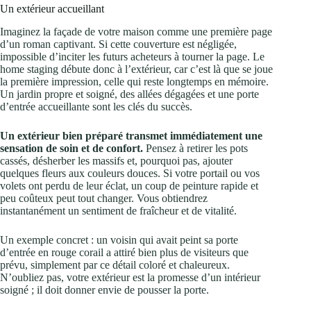
Un extérieur accueillant
Imaginez la façade de votre maison comme une première page
d’un roman captivant. Si cette couverture est négligée,
impossible d’inciter les futurs acheteurs à tourner la page. Le
home staging débute donc à l’extérieur, car c’est là que se joue
la première impression, celle qui reste longtemps en mémoire.
Un jardin propre et soigné, des allées dégagées et une porte
d’entrée accueillante sont les clés du succès.
Un extérieur bien préparé transmet immédiatement une
sensation de soin et de confort.
Pensez à retirer les pots
cassés, désherber les massifs et, pourquoi pas, ajouter
quelques fleurs aux couleurs douces. Si votre portail ou vos
volets ont perdu de leur éclat, un coup de peinture rapide et
peu coûteux peut tout changer. Vous obtiendrez
instantanément un sentiment de fraîcheur et de vitalité.
Un exemple concret : un voisin qui avait peint sa porte
d’entrée en rouge corail a attiré bien plus de visiteurs que
prévu, simplement par ce détail coloré et chaleureux.
N’oubliez pas, votre extérieur est la promesse d’un intérieur
soigné ; il doit donner envie de pousser la porte.