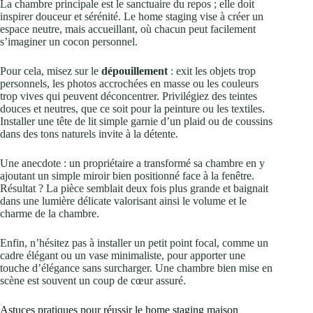
La chambre principale est le sanctuaire du repos ; elle doit
inspirer douceur et sérénité. Le home staging vise à créer un
espace neutre, mais accueillant, où chacun peut facilement
s’imaginer un cocon personnel.
Pour cela, misez sur le
dépouillement
: exit les objets trop
personnels, les photos accrochées en masse ou les couleurs
trop vives qui peuvent déconcentrer. Privilégiez des teintes
douces et neutres, que ce soit pour la peinture ou les textiles.
Installer une tête de lit simple garnie d’un plaid ou de coussins
dans des tons naturels invite à la détente.
Une anecdote : un propriétaire a transformé sa chambre en y
ajoutant un simple miroir bien positionné face à la fenêtre.
Résultat ? La pièce semblait deux fois plus grande et baignait
dans une lumière délicate valorisant ainsi le volume et le
charme de la chambre.
Enfin, n’hésitez pas à installer un petit point focal, comme un
cadre élégant ou un vase minimaliste, pour apporter une
touche d’élégance sans surcharger. Une chambre bien mise en
scène est souvent un coup de cœur assuré.
Astuces pratiques pour réussir le home staging maison