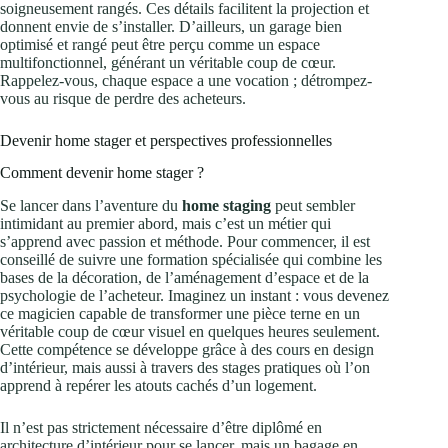
soigneusement rangés. Ces détails facilitent la projection et
donnent envie de s’installer. D’ailleurs, un garage bien
optimisé et rangé peut être perçu comme un espace
multifonctionnel, générant un véritable coup de cœur.
Rappelez-vous, chaque espace a une vocation ; détrompez-
vous au risque de perdre des acheteurs.
Devenir home stager et perspectives professionnelles
Comment devenir home stager ?
Se lancer dans l’aventure du
home staging
peut sembler
intimidant au premier abord, mais c’est un métier qui
s’apprend avec passion et méthode. Pour commencer, il est
conseillé de suivre une formation spécialisée qui combine les
bases de la décoration, de l’aménagement d’espace et de la
psychologie de l’acheteur. Imaginez un instant : vous devenez
ce magicien capable de transformer une pièce terne en un
véritable coup de cœur visuel en quelques heures seulement.
Cette compétence se développe grâce à des cours en design
d’intérieur, mais aussi à travers des stages pratiques où l’on
apprend à repérer les atouts cachés d’un logement.
Il n’est pas strictement nécessaire d’être diplômé en
architecture d’intérieur pour se lancer, mais un bagage en