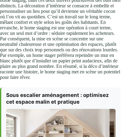
home staging, mais ces deux univers poursuivent des buts bien
distincts. La décoration d’intérieur se consacre à embellir et
personnaliser un lieu pour qu’il devienne un véritable cocon
où l’on vit au quotidien. C’est un travail sur le long terme,
mêlant confort et style selon les goûts des habitants. En
revanche, le home staging est une opération à court terme,
avec un seul mot d’ordre : séduire rapidement les acheteurs.
Par conséquent, la mise en scène se concentre sur une
neutralité chaleureuse et une optimisation des espaces, plutôt
que sur des choix trop personnels ou des rénovations lourdes.
Par exemple, un home stager préférera repeindre un mur en
blanc plutôt que d’installer un papier peint audacieux, afin de
plaire au plus grand nombre. En résumé, si la déco d’intérieur
raconte une histoire, le home staging met en scène un potentiel
pour faire rêver.
Sous escalier aménagement : optimisez
cet espace malin et pratique