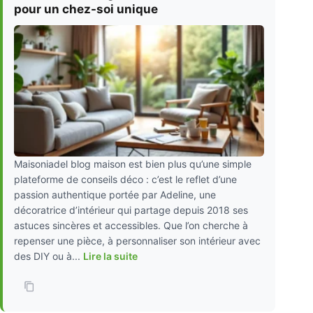
pour un chez-soi unique
Maisoniadel blog maison est bien plus qu’une simple
plateforme de conseils déco : c’est le reflet d’une
passion authentique portée par Adeline, une
décoratrice d’intérieur qui partage depuis 2018 ses
astuces sincères et accessibles. Que l’on cherche à
repenser une pièce, à personnaliser son intérieur avec
des DIY ou à...
Lire la suite