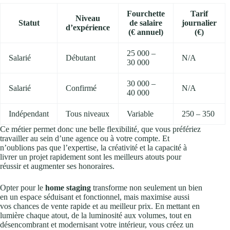
Fourchette
Tarif
Niveau
Statut
de salaire
journalier
d’expérience
(€ annuel)
(€)
25 000 –
Salarié
Débutant
N/A
30 000
30 000 –
Salarié
Confirmé
N/A
40 000
Indépendant
Tous niveaux
Variable
250 – 350
Ce métier permet donc une belle flexibilité, que vous préfériez
travailler au sein d’une agence ou à votre compte. Et
n’oublions pas que l’expertise, la créativité et la capacité à
livrer un projet rapidement sont les meilleurs atouts pour
réussir et augmenter ses honoraires.
Opter pour le
home staging
transforme non seulement un bien
en un espace séduisant et fonctionnel, mais maximise aussi
vos chances de vente rapide et au meilleur prix. En mettant en
lumière chaque atout, de la luminosité aux volumes, tout en
désencombrant et modernisant votre intérieur, vous créez un