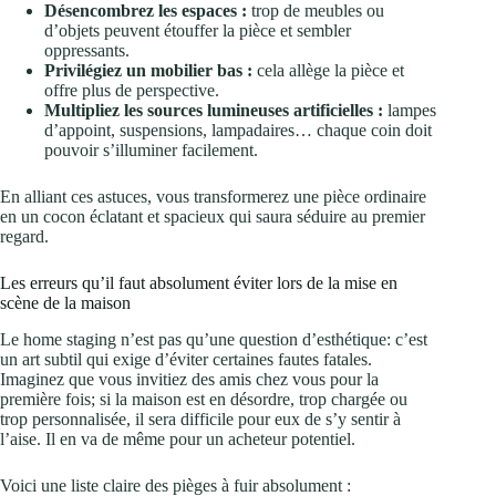
Désencombrez les espaces :
trop de meubles ou
d’objets peuvent étouffer la pièce et sembler
oppressants.
Privilégiez un mobilier bas :
cela allège la pièce et
offre plus de perspective.
Multipliez les sources lumineuses artificielles :
lampes
d’appoint, suspensions, lampadaires… chaque coin doit
pouvoir s’illuminer facilement.
En alliant ces astuces, vous transformerez une pièce ordinaire
en un cocon éclatant et spacieux qui saura séduire au premier
regard.
Les erreurs qu’il faut absolument éviter lors de la mise en
scène de la maison
Le home staging n’est pas qu’une question d’esthétique: c’est
un art subtil qui exige d’éviter certaines fautes fatales.
Imaginez que vous invitiez des amis chez vous pour la
première fois; si la maison est en désordre, trop chargée ou
trop personnalisée, il sera difficile pour eux de s’y sentir à
l’aise. Il en va de même pour un acheteur potentiel.
Voici une liste claire des pièges à fuir absolument :