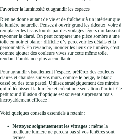
Favoriser la luminosité et agrandir les espaces
Rien ne donne autant de vie et de fraîcheur à un intérieur que
la lumière naturelle. Pensez à ouvrir grand les rideaux, voire à
remplacer les tissus lourds par des voilages légers qui laissent
rayonner la clarté. On peut comparer une pièce sombre à une
toile en noir et blanc : difficile d’y percevoir les détails et la
personnalité. En revanche, inonder les lieux de lumière, c’est
comme ajouter des couleurs vives sur cette même toile,
rendant l’ambiance plus accueillante.
Pour agrandir visuellement l’espace, préférez des couleurs
claires et chaudes sur vos murs, comme le beige, le blanc
cassé ou des tons pastel. Utilisez stratégiquement des miroirs
qui réfléchissent la lumière et créent une sensation d’infini. Ce
petit tour d’illusion d’optique est souvent surprenant mais
incroyablement efficace !
Voici quelques conseils essentiels à retenir :
Nettoyez soigneusement les vitrages :
même la
meilleure lumière ne percera pas si vos fenêtres sont
ternies.