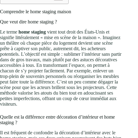
Comprendre le home staging maison
Que veut dire home staging ?
Le terme
home staging
vient tout droit des États-Unis et
signifie littéralement « mise en scène de la maison ». Imaginez
un théâtre où chaque pièce du logement devient une scène
prête à captiver son public, autrement dit, les acheteurs
potentiels. L’objectif est simple : sublimer l’intérieur sans partir
dans de gros travaux, mais plutôt par des astuces décoratives
accessibles à tous. En transformant l’espace, on permet à
chacun de s’y projeter facilement. Par exemple, enlever un
trop-plein de souvenirs personnels ou réorganiser les meubles
peut faire toute la différence. C’est un peu comme dégager la
scène pour que les acteurs brillent sous les projecteurs. Cette
méthode valorise les atouts du bien tout en adoucissant ses
petites imperfections, offrant un coup de cœur immédiat aux
visiteurs.
Quelle est la différence entre décoration d’intérieur et home
staging ?
Il est fréquent de confondre la décoration d’intérieur avec le