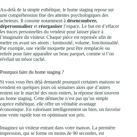
Au-delà de la simple esthétique, le home staging repose sur
une compréhension fine des attentes psychologiques des
acheteurs. Il consiste notamment à
désencombrer,
dépersonnaliser
et
réorganiser
l’espace. Le but est d’effacer
les traces personnelles du vendeur pour laisser place à
l’imaginaire du visiteur. Chaque pièce est repensée afin de
mettre en avant ses atouts : luminosité, volume, fonctionnalité.
Par exemple, une vieille moquette peut être remplacée ou
retirée pour faire apparaître un beau parquet, comme si l’on
révélait un trésor caché.
Pourquoi faire du home staging ?
Si vous vous êtes déjà demandé pourquoi certaines maisons se
vendent en quelques jours où semaines alors que d’autres
restent sur le marché des mois entiers, la réponse tient souvent
au home staging. Cette démarche n’est pas qu’un simple
caprice esthétique, elle offre un véritable avantage
économique. En valorisant intelligemment un bien, on favorise
une vente rapide tout en optimisant son prix.
Imaginez un visiteur entrant dans votre maison. La première
impression, qui se forme en moins de 90 secondes, est