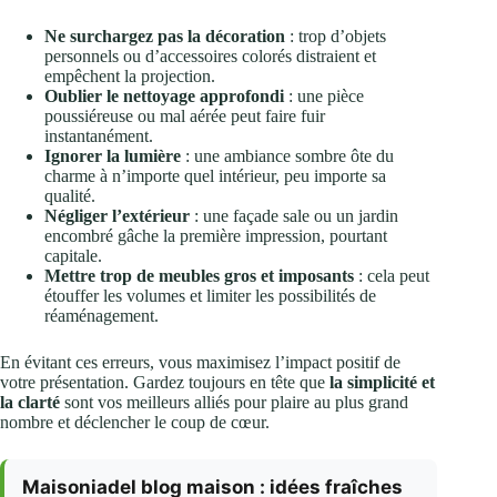
Ne surchargez pas la décoration
: trop d’objets
personnels ou d’accessoires colorés distraient et
empêchent la projection.
Oublier le nettoyage approfondi
: une pièce
poussiéreuse ou mal aérée peut faire fuir
instantanément.
Ignorer la lumière
: une ambiance sombre ôte du
charme à n’importe quel intérieur, peu importe sa
qualité.
Négliger l’extérieur
: une façade sale ou un jardin
encombré gâche la première impression, pourtant
capitale.
Mettre trop de meubles gros et imposants
: cela peut
étouffer les volumes et limiter les possibilités de
réaménagement.
En évitant ces erreurs, vous maximisez l’impact positif de
votre présentation. Gardez toujours en tête que
la simplicité et
la clarté
sont vos meilleurs alliés pour plaire au plus grand
nombre et déclencher le coup de cœur.
Maisoniadel blog maison : idées fraîches