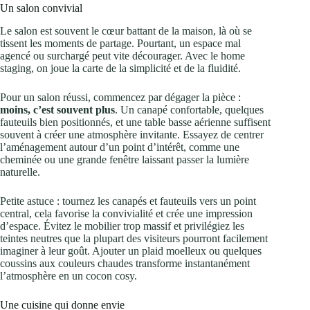
Un salon convivial
Le salon est souvent le cœur battant de la maison, là où se
tissent les moments de partage. Pourtant, un espace mal
agencé ou surchargé peut vite décourager. Avec le home
staging, on joue la carte de la simplicité et de la fluidité.
Pour un salon réussi, commencez par dégager la pièce :
moins, c’est souvent plus
. Un canapé confortable, quelques
fauteuils bien positionnés, et une table basse aérienne suffisent
souvent à créer une atmosphère invitante. Essayez de centrer
l’aménagement autour d’un point d’intérêt, comme une
cheminée ou une grande fenêtre laissant passer la lumière
naturelle.
Petite astuce : tournez les canapés et fauteuils vers un point
central, cela favorise la convivialité et crée une impression
d’espace. Évitez le mobilier trop massif et privilégiez les
teintes neutres que la plupart des visiteurs pourront facilement
imaginer à leur goût. Ajouter un plaid moelleux ou quelques
coussins aux couleurs chaudes transforme instantanément
l’atmosphère en un cocon cosy.
Une cuisine qui donne envie