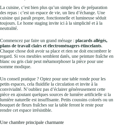
La cuisine, c’est bien plus qu’un simple lieu de préparation
des repas : c’est un espace de vie, un lieu d’échange. Une
cuisine qui paraît propre, fonctionnelle et lumineuse séduit
toujours. Le home staging invite ici à la simplicité et à la
neutralité.
Commencez par faire un grand ménage :
placards allégés,
plans de travail clairs et électroménagers étincelants
.
Chaque chose doit avoir sa place et rien ne doit encombrer le
regard. Si vos meubles semblent datés, une peinture fraîche en
blanc ou gris clair peut métamorphoser la pièce pour une
somme modique.
Un conseil pratique ? Optez pour une table ronde pour les
petits espaces, cela fluidifie la circulation et invite à la
convivialité. N’oubliez pas d’éclairer généreusement cette
pièce en ajoutant quelques sources de lumière artificielle si la
lumière naturelle est insuffisante. Petits coussins colorés ou un
bouquet de fleurs fraîches sur la table feront le reste pour
rendre cet espace irrésistible.
Une chambre principale charmante