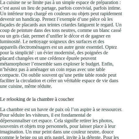
La cuisine ne se limite pas à un simple espace de préparation :
c’est aussi un lieu de partage, parfois convivial, parfois intime.
Un intérieur trop chargé en couleurs ou objets peut rapidement
devenir un handicap. Prenez l’exemple d’une pièce où les
façades de placards aux teintes criardes fatiguent le regard. Un
coup de peinture dans des tons neutres, comme un blanc cassé
ou un gris clair, permet d’unifier le décor et de gagner en
luminosité. Le nettoyage soigneux des surfaces et des
appareils électroménagers est un autre geste essentiel. Optez
pour la simplicité : un évier modernisé, des poignées de
placard changées et une crédence épurée peuvent
métamorphoser l’ensemble sans exploser le budget. Enfin,
n’hésitez pas à aménager un coin repas avec une table
compacte. On oublie souvent qu’une petite table ronde peut
faciliter la circulation et créer un véritable espace de vie dans
une cuisine, même réduite.
Le relooking de la chambre à coucher
La chambre est un havre de paix où l’on aspire à se ressourcer.
Pour séduire les visiteurs, il est fondamental de
dépersonnaliser cet espace. Cela signifie retirer les photos,
souvenirs et objets trop personnels, pour laisser place à leur
imagination. Un mur peint dans une couleur neutre, douce
comme le beige ou un gris pastel, invite à la détente. Pour les