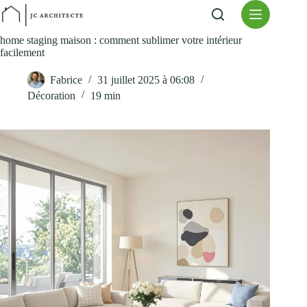
Passer
au
contenu
home staging maison : comment sublimer votre intérieur
facilement
Fabrice
31 juillet 2025 à 06:08
Décoration
19 min