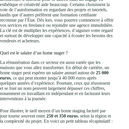
esthétique et créativité aide beaucoup. Certains choisissent la
voie de l’autoformation en regardant des projets et tutoriels,
tandis que d’autres préfèrent une formation certifiante
reconnue par l’État. Dès lors, vous pourrez commencer à offrir
vos services en freelance ou rejoindre une agence immobilière.
La clé est de multiplier les expériences, d’aiguiser votre regard
et surtout de développer une capacité à écouter les besoins des
vendeurs et acheteurs.
Quel est le salaire d’un home stager ?
La rémunération dans ce secteur est aussi variée que les
maisons que vous allez transformer. En début de carrière, un
home stager peut espérer un salaire annuel autour de
25 000
euros
, ce qui peut monter jusqu’à 40 000 euros après
quelques années d’expérience. Pourtant, ceux qui réussissent
et se font un nom peuvent largement dépasser ces chiffres,
notamment en travaillant en indépendant et en facturant leurs
interventions à la journée.
Pour illustrer, le tarif moyen d’un home staging facturé par
jour tourne souvent entre
250 et 350 euros
, selon la région et
la complexité du projet. En voici un petit tableau récapitulatif :