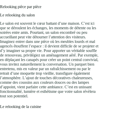
Relooking pièce par pièce
Le relooking du salon
Le salon est souvent le cœur battant d’une maison. C’est ici
que se déroulent les échanges, les moments de détente ou les
soirées entre amis. Pourtant, un salon encombré ou peu
accueillant peut vite détourner l’attention des visiteurs.
Imaginez entrer dans une pièce où les meubles lourds et mal
agencés étouffent l’espace : il devient difficile de se projeter et
d’y imaginer sa propre vie. Pour apporter un véritable souffle
de renouveau, privilégiez un aménagement aéré. Par exemple,
en déplaçant les canapés pour créer un point central convivial,
vous invitez naturellement la conversation. Un parquet bien
entretenu, mis en valeur par un rafraîchissement ou par le
retrait d’une moquette trop vieillie, transfigure également
l’atmosphère. L’ajout de touches décoratives chaleureuses,
comme des coussins aux couleurs douces ou des lampes
d’appoint, vient parfaire cette ambiance. C’est en unissant
fonctionnalité, lumière et esthétisme que votre salon révèlera
tout son potentiel.
Le relooking de la cuisine