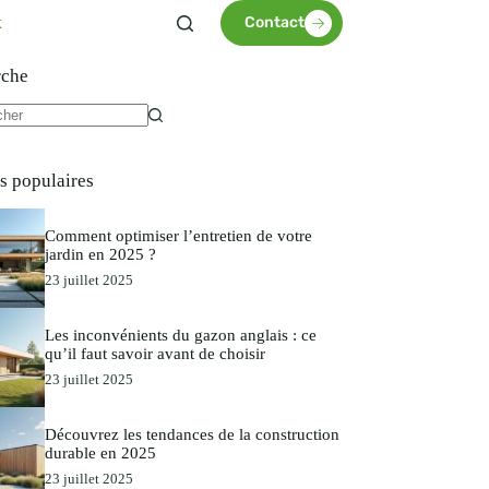
x
Contact
rche
es populaires
Comment optimiser l’entretien de votre
jardin en 2025 ?
23 juillet 2025
Les inconvénients du gazon anglais : ce
qu’il faut savoir avant de choisir
23 juillet 2025
Découvrez les tendances de la construction
durable en 2025
23 juillet 2025