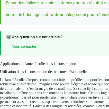
Poser des dalles sur sable : astuces pour un résultat so
cours de bricolage institutdubricolage.com pour réussi
💬
Une question sur cet article ?
Nous contacter
Applications du lamellé-collé dans la construction
Utilisation dans la construction de structures résidentielles
Le lamellé-collé s’impose comme un choix de prédilection pour les constr
robustesse et esthétisme. Imaginez une poutre élégante et solide qui accu
de votre maison : c’est la magie de ce matériau. Sa capacité à supporter 
installation, même pour des constructions à ossature bois. Ce bois ing
exceptionnel, parfait pour garder une maison chaleureuse en hiver et fr
permettent aussi de créer des espaces ouverts et lumineux, notamment p
charme et modernité. Grâce à des longueurs adaptées, comme 7 ou 9 mètr