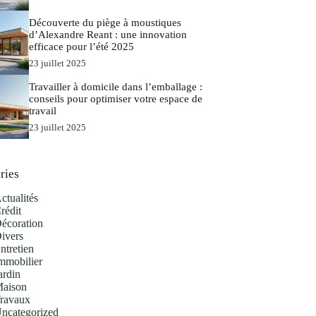
Découverte du piège à moustiques
d’Alexandre Reant : une innovation
efficace pour l’été 2025
23 juillet 2025
Travailler à domicile dans l’emballage :
conseils pour optimiser votre espace de
travail
23 juillet 2025
ries
ctualités
rédit
écoration
ivers
ntretien
mmobilier
ardin
aison
ravaux
ncategorized