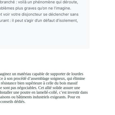
 branché : voilà un phénomène qui déroute,
blèmes plus graves qu’on ne l’imagine.
t voir votre disjoncteur se déclencher sans
rant : il peut s’agir d’un défaut d’isolement,
maginez un matériau capable de supporter de lourdes
ce à son procédé d’assemblage soigneux, qui élimine
e résistance bien supérieure à celle du bois massif
 ne sont pas négociables. Cet allié solide assure une
staller une poutre en lamellé-collé, c’est investir dans
maisons ou bâtiments industriels exigeants. Pour en
conseils dédiés.