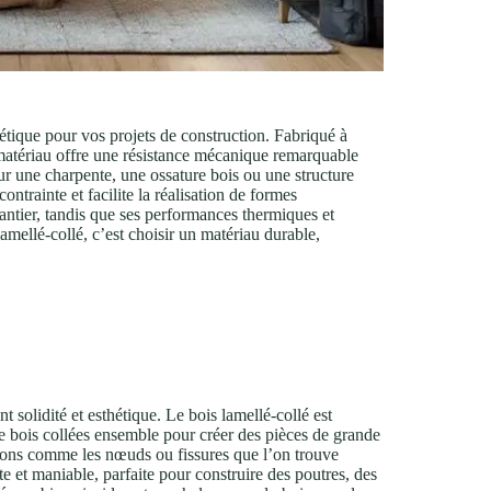
hétique pour vos projets de construction. Fabriqué à
e matériau offre une résistance mécanique remarquable
ur une charpente, une ossature bois ou une structure
ntrainte et facilite la réalisation de formes
hantier, tandis que ses performances thermiques et
lamellé-collé, c’est choisir un matériau durable,
t solidité et esthétique. Le bois lamellé-collé est
e bois collées ensemble pour créer des pièces de grande
tions comme les nœuds ou fissures que l’on trouve
e et maniable, parfaite pour construire des poutres, des