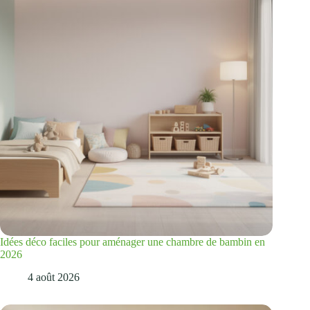
Idées déco faciles pour aménager une chambre de bambin en
2026
4 août 2026