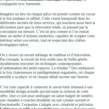
conjuguent avec harmonie.
Imaginez un lieu où chaque pièce est pensée comme un cocon
à la fois pratique et raffiné. Cette vision transparaît dans les
différentes facettes de leurs services, qui touchent aussi bien la
décoration pure que la rénovation totale, en passant par la
conception sur mesure. C’est un peu comme si l’on entrait
dans un atelier d’artisans modernes, capables de sculpter votre
intérieur selon vos envies, tout en respectant des critères
écologiques stricts.
On y trouve un savant mélange de tradition et d’innovation.
Par exemple, le travail du bois noble issu de forêts gérées
durablement rencontre les techniques contemporaines
d’optimisation des petits espaces. Le résultat ? Des ambiances
à la fois chaleureuses et intelligemment organisées, où chaque
meuble a sa place, et où chaque détail raconte une histoire.
C’est cette capacité à connecter le savoir-faire artisanal à une
sensibilité design actuelle qui fait toute la richesse de cette
offre. Que ce soit pour aménager un salon baigné de lumière,
une chambre à coucher douillette ou une cuisine ouverte et
fonctionnelle, l’expertise s’adapte avec créativité et précision.
L’élégance se mêle à la praticité
dans un beau dialogue entre