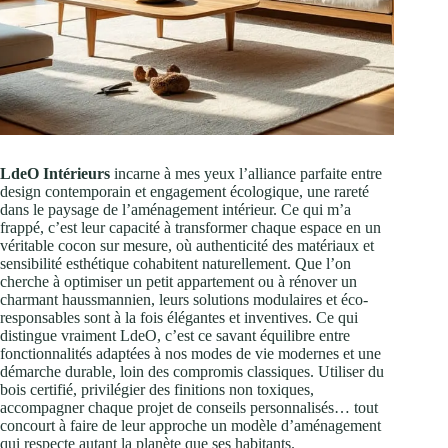
LdeO Intérieurs
incarne à mes yeux l’alliance parfaite entre
design contemporain et engagement écologique, une rareté
dans le paysage de l’aménagement intérieur. Ce qui m’a
frappé, c’est leur capacité à transformer chaque espace en un
véritable cocon sur mesure, où authenticité des matériaux et
sensibilité esthétique cohabitent naturellement. Que l’on
cherche à optimiser un petit appartement ou à rénover un
charmant haussmannien, leurs solutions modulaires et éco-
responsables sont à la fois élégantes et inventives. Ce qui
distingue vraiment LdeO, c’est ce savant équilibre entre
fonctionnalités adaptées à nos modes de vie modernes et une
démarche durable, loin des compromis classiques. Utiliser du
bois certifié, privilégier des finitions non toxiques,
accompagner chaque projet de conseils personnalisés… tout
concourt à faire de leur approche un modèle d’aménagement
qui respecte autant la planète que ses habitants.