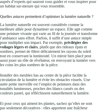
auprès d’experts qui sauront vous guider et vous inspirer pour
un habitat sur-mesure qui vous ressemble.
Quelles astuces permettent d’optimiser la lumière naturelle ?
La lumière naturelle est souvent considérée comme la
meilleure alliée pour dynamiser un espace. Elle agit comme
une peinture vivante qui varie au fil de la journée et transforme
l’ambiance sans effort. Parfois, il suffit d’une astuce simple
pour multiplier son impact. Par exemple,
privilégier des
voilages légers et clairs
, plutôt que des rideaux épais et
sombres, permet de filtrer délicatement les rayons du soleil
tout en conservant la luminosité. Un miroir bien placé peut
aussi jouer un rôle de révélateur, en renvoyant la lumière vers
les coins les plus sombres de la pièce.
Installer des meubles bas au centre de la pièce facilite la
circulation de la lumière et évite les obstacles visuels. Une
autre petite merveille est l’emploi de peintures dans des
tonalités lumineuses, proches des blancs cassés ou des
couleurs pastel, qui réfléchissent naturellement la lumière.
Et pour ceux qui aiment les plantes, sachez qu’elles ne sont
pas seulement décoratives : elles apportent une fraîcheur