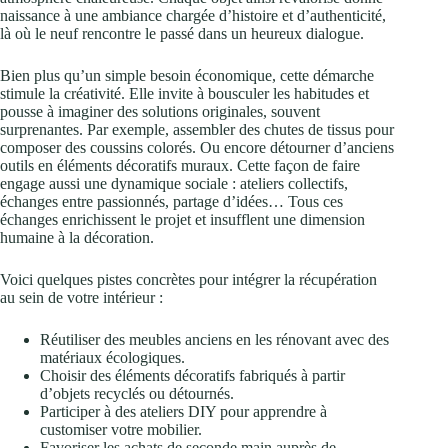
naissance à une ambiance chargée d’histoire et d’authenticité,
là où le neuf rencontre le passé dans un heureux dialogue.
Bien plus qu’un simple besoin économique, cette démarche
stimule la créativité. Elle invite à bousculer les habitudes et
pousse à imaginer des solutions originales, souvent
surprenantes. Par exemple, assembler des chutes de tissus pour
composer des coussins colorés. Ou encore détourner d’anciens
outils en éléments décoratifs muraux. Cette façon de faire
engage aussi une dynamique sociale : ateliers collectifs,
échanges entre passionnés, partage d’idées… Tous ces
échanges enrichissent le projet et insufflent une dimension
humaine à la décoration.
Voici quelques pistes concrètes pour intégrer la récupération
au sein de votre intérieur :
Réutiliser des meubles anciens en les rénovant avec des
matériaux écologiques.
Choisir des éléments décoratifs fabriqués à partir
d’objets recyclés ou détournés.
Participer à des ateliers DIY pour apprendre à
customiser votre mobilier.
Favoriser les achats de seconde main auprès de