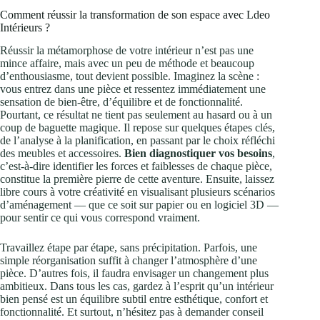
Comment réussir la transformation de son espace avec Ldeo
Intérieurs ?
Réussir la métamorphose de votre intérieur n’est pas une
mince affaire, mais avec un peu de méthode et beaucoup
d’enthousiasme, tout devient possible. Imaginez la scène :
vous entrez dans une pièce et ressentez immédiatement une
sensation de bien-être, d’équilibre et de fonctionnalité.
Pourtant, ce résultat ne tient pas seulement au hasard ou à un
coup de baguette magique. Il repose sur quelques étapes clés,
de l’analyse à la planification, en passant par le choix réfléchi
des meubles et accessoires.
Bien diagnostiquer vos besoins
,
c’est-à-dire identifier les forces et faiblesses de chaque pièce,
constitue la première pierre de cette aventure. Ensuite, laissez
libre cours à votre créativité en visualisant plusieurs scénarios
d’aménagement — que ce soit sur papier ou en logiciel 3D —
pour sentir ce qui vous correspond vraiment.
Travaillez étape par étape, sans précipitation. Parfois, une
simple réorganisation suffit à changer l’atmosphère d’une
pièce. D’autres fois, il faudra envisager un changement plus
ambitieux. Dans tous les cas, gardez à l’esprit qu’un intérieur
bien pensé est un équilibre subtil entre esthétique, confort et
fonctionnalité. Et surtout, n’hésitez pas à demander conseil