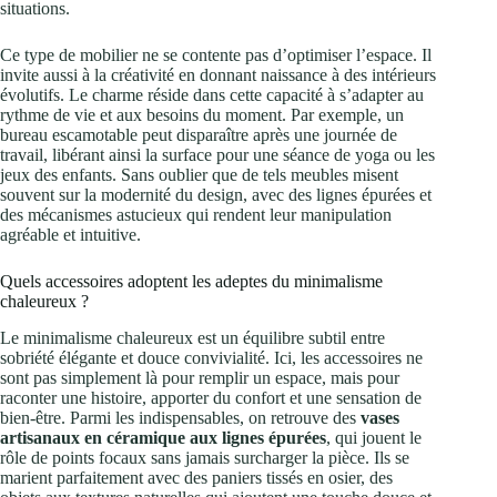
situations.
Ce type de mobilier ne se contente pas d’optimiser l’espace. Il
invite aussi à la créativité en donnant naissance à des intérieurs
évolutifs. Le charme réside dans cette capacité à s’adapter au
rythme de vie et aux besoins du moment. Par exemple, un
bureau escamotable peut disparaître après une journée de
travail, libérant ainsi la surface pour une séance de yoga ou les
jeux des enfants. Sans oublier que de tels meubles misent
souvent sur la modernité du design, avec des lignes épurées et
des mécanismes astucieux qui rendent leur manipulation
agréable et intuitive.
Quels accessoires adoptent les adeptes du minimalisme
chaleureux ?
Le minimalisme chaleureux est un équilibre subtil entre
sobriété élégante et douce convivialité. Ici, les accessoires ne
sont pas simplement là pour remplir un espace, mais pour
raconter une histoire, apporter du confort et une sensation de
bien-être. Parmi les indispensables, on retrouve des
vases
artisanaux en céramique aux lignes épurées
, qui jouent le
rôle de points focaux sans jamais surcharger la pièce. Ils se
marient parfaitement avec des paniers tissés en osier, des