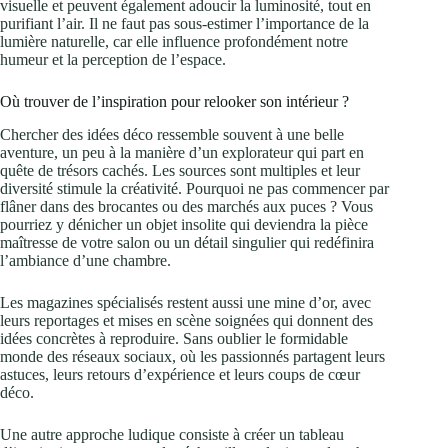
visuelle et peuvent également adoucir la luminosité, tout en
purifiant l’air. Il ne faut pas sous-estimer l’importance de la
lumière naturelle, car elle influence profondément notre
humeur et la perception de l’espace.
Où trouver de l’inspiration pour relooker son intérieur ?
Chercher des idées déco ressemble souvent à une belle
aventure, un peu à la manière d’un explorateur qui part en
quête de trésors cachés. Les sources sont multiples et leur
diversité stimule la créativité. Pourquoi ne pas commencer par
flâner dans des brocantes ou des marchés aux puces ? Vous
pourriez y dénicher un objet insolite qui deviendra la pièce
maîtresse de votre salon ou un détail singulier qui redéfinira
l’ambiance d’une chambre.
Les magazines spécialisés restent aussi une mine d’or, avec
leurs reportages et mises en scène soignées qui donnent des
idées concrètes à reproduire. Sans oublier le formidable
monde des réseaux sociaux, où les passionnés partagent leurs
astuces, leurs retours d’expérience et leurs coups de cœur
déco.
Une autre approche ludique consiste à créer un tableau