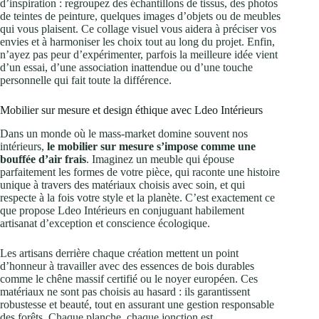
d’inspiration : regroupez des échantillons de tissus, des photos
de teintes de peinture, quelques images d’objets ou de meubles
qui vous plaisent. Ce collage visuel vous aidera à préciser vos
envies et à harmoniser les choix tout au long du projet. Enfin,
n’ayez pas peur d’expérimenter, parfois la meilleure idée vient
d’un essai, d’une association inattendue ou d’une touche
personnelle qui fait toute la différence.
Mobilier sur mesure et design éthique avec Ldeo Intérieurs
Dans un monde où le mass-market domine souvent nos
intérieurs,
le mobilier sur mesure s’impose comme une
bouffée d’air frais
. Imaginez un meuble qui épouse
parfaitement les formes de votre pièce, qui raconte une histoire
unique à travers des matériaux choisis avec soin, et qui
respecte à la fois votre style et la planète. C’est exactement ce
que propose Ldeo Intérieurs en conjuguant habilement
artisanat d’exception et conscience écologique.
Les artisans derrière chaque création mettent un point
d’honneur à travailler avec des essences de bois durables
comme le chêne massif certifié ou le noyer européen. Ces
matériaux ne sont pas choisis au hasard : ils garantissent
robustesse et beauté, tout en assurant une gestion responsable
des forêts. Chaque planche, chaque jonction est