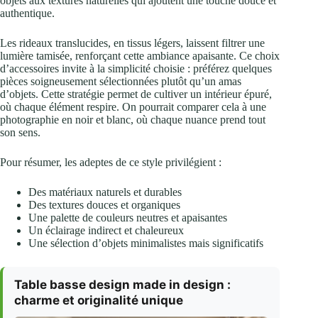
objets aux textures naturelles qui ajoutent une touche douce et
authentique.
Les rideaux translucides, en tissus légers, laissent filtrer une
lumière tamisée, renforçant cette ambiance apaisante. Ce choix
d’accessoires invite à la simplicité choisie : préférez quelques
pièces soigneusement sélectionnées plutôt qu’un amas
d’objets. Cette stratégie permet de cultiver un intérieur épuré,
où chaque élément respire. On pourrait comparer cela à une
photographie en noir et blanc, où chaque nuance prend tout
son sens.
Pour résumer, les adeptes de ce style privilégient :
Des matériaux naturels et durables
Des textures douces et organiques
Une palette de couleurs neutres et apaisantes
Un éclairage indirect et chaleureux
Une sélection d’objets minimalistes mais significatifs
Table basse design made in design :
charme et originalité unique