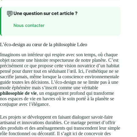
💬
Une question sur cet article ?
Nous contacter
L’éco-design au cœur de la philosophie Ldeo
Imaginons un intérieur qui respire avec son temps, où chaque
objet raconte une histoire respectueuse de notre planète. C’est
précisément ce que propose cette vision novatrice d’un habitat
pensé pour durer tout en séduisant l’œil. Ici, l’esthétique ne se
sacrifie jamais, même lorsque la conscience environnementale
guide toutes les décisions. L’éco-design ne se limite pas à une
mode éphémère mais s’inscrit comme une véritable
philosophie de vie
, un engagement profond qui transforme
nos espaces de vie en havres où le soin porté à la planète se
conjugue avec l’élégance.
Les projets se développent en faisant dialoguer savoir-faire
artisanal et innovations durables. Ce mariage permet d’offrir
des produits et des aménagements qui transcendent leur simple
rôle fonctionnel ou décoratif. Il s’agit ici de concevoir des