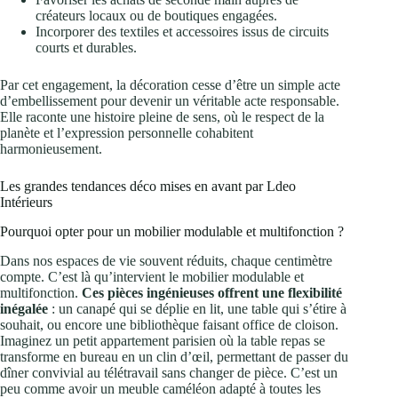
créateurs locaux ou de boutiques engagées.
Incorporer des textiles et accessoires issus de circuits
courts et durables.
Par cet engagement, la décoration cesse d’être un simple acte
d’embellissement pour devenir un véritable acte responsable.
Elle raconte une histoire pleine de sens, où le respect de la
planète et l’expression personnelle cohabitent
harmonieusement.
Les grandes tendances déco mises en avant par Ldeo
Intérieurs
Pourquoi opter pour un mobilier modulable et multifonction ?
Dans nos espaces de vie souvent réduits, chaque centimètre
compte. C’est là qu’intervient le mobilier modulable et
multifonction.
Ces pièces ingénieuses offrent une flexibilité
inégalée
: un canapé qui se déplie en lit, une table qui s’étire à
souhait, ou encore une bibliothèque faisant office de cloison.
Imaginez un petit appartement parisien où la table repas se
transforme en bureau en un clin d’œil, permettant de passer du
dîner convivial au télétravail sans changer de pièce. C’est un
peu comme avoir un meuble caméléon adapté à toutes les