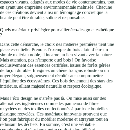
espaces vivants, adaptés aux modes de vie contemporains, tout
en ayant une empreinte environnementale maîtrisée. Chacune
de ces créations devient ainsi un témoignage concret que la
beauté peut être durable, solide et responsable.
Quels matériaux privilégier pour allier éco-design et esthétique
?
Dans cette démarche, le choix des matières premières tient une
place essentielle. Prenons l’exemple du bois : loin d’être un
simple matériau noble, il incarne un lien vivant avec la nature.
Mais attention, pas n’importe quel bois ! On favorise
exclusivement des essences certifiées, issues de forêts gérées
de façon durable. Imaginez un chêne français robuste ou un
noyer élégant, soigneusement récolté sans compromettre
l’équilibre des écosystèmes. Ces bois deviennent des stars des
intérieurs, alliant majesté naturelle et respect écologique.
Mais l’éco-design ne s’arrête pas là. On mise aussi sur des
alternatives ingénieuses comme les panneaux de fibres
recyclées ou des textiles confectionnés à partir de bouteilles
plastique recyclées. Ces matériaux innovants prouvent que
l’on peut fabriquer du mobilier moderne et attrayant tout en
réduisant les déchets. En somme, c’est une véritable
symphonie qui s’instaure, entre confort, durabilité et