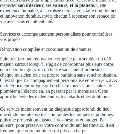
respecter
son intérieur, ses valeurs, et la planète
. Cette
expérience humaine, à la croisée entre savoir-faire traditionnel
et innovation durable, invite chacun à repenser son espace de
vie avec sens et authenticité.
Services et accompagnement personnalisés pour concrétiser
vos projets
Rénovation complète et coordination de chantier
Faire réaliser une rénovation complète peut sembler un défi
majeur, surtout lorsqu’il s’agit de coordonner plusieurs corps
de métier. Imaginez un orchestre sans chef d’orchestre :
chaque musicien joue sa propre partition sans synchronisation.
C’est là que l’accompagnement personnalisé entre en jeu, avec
un interlocuteur unique qui orchestre tous les prestataires, du
plombier à l’électricien, en passant par le menuisier. Cette
approche évite les malentendus, les retards et les doublons.
Ce service inclut souvent un diagnostic approfondi du lieu,
une étude minutieuse des contraintes techniques et pratiques,
puis une proposition ajustée à vos besoins et budget. Par
ailleurs, pour préserver votre confort durant les travaux, il est
fréquent que votre mobilier soit pris en charge