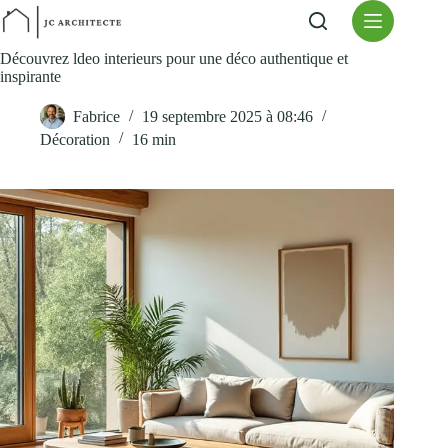
Passer
au
contenu
Découvrez ldeo interieurs pour une déco authentique et
inspirante
Fabrice
19 septembre 2025 à 08:46
Décoration
16 min