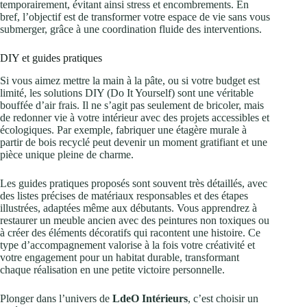
temporairement, évitant ainsi stress et encombrements. En
bref, l’objectif est de transformer votre espace de vie sans vous
submerger, grâce à une coordination fluide des interventions.
DIY et guides pratiques
Si vous aimez mettre la main à la pâte, ou si votre budget est
limité, les solutions DIY (Do It Yourself) sont une véritable
bouffée d’air frais. Il ne s’agit pas seulement de bricoler, mais
de redonner vie à votre intérieur avec des projets accessibles et
écologiques. Par exemple, fabriquer une étagère murale à
partir de bois recyclé peut devenir un moment gratifiant et une
pièce unique pleine de charme.
Les guides pratiques proposés sont souvent très détaillés, avec
des listes précises de matériaux responsables et des étapes
illustrées, adaptées même aux débutants. Vous apprendrez à
restaurer un meuble ancien avec des peintures non toxiques ou
à créer des éléments décoratifs qui racontent une histoire. Ce
type d’accompagnement valorise à la fois votre créativité et
votre engagement pour un habitat durable, transformant
chaque réalisation en une petite victoire personnelle.
Plonger dans l’univers de
LdeO Intérieurs
, c’est choisir un