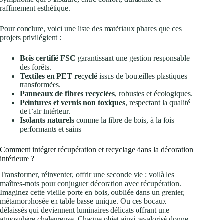
raffinement esthétique.
Pour conclure, voici une liste des matériaux phares que ces
projets privilégient :
Bois certifié FSC
garantissant une gestion responsable
des forêts.
Textiles en PET recyclé
issus de bouteilles plastiques
transformées.
Panneaux de fibres recyclées
, robustes et écologiques.
Peintures et vernis non toxiques
, respectant la qualité
de l’air intérieur.
Isolants naturels
comme la fibre de bois, à la fois
performants et sains.
Comment intégrer récupération et recyclage dans la décoration
intérieure ?
Transformer, réinventer, offrir une seconde vie : voilà les
maîtres-mots pour conjuguer décoration avec récupération.
Imaginez cette vieille porte en bois, oubliée dans un grenier,
métamorphosée en table basse unique. Ou ces bocaux
délaissés qui deviennent luminaires délicats offrant une
atmosphère chaleureuse. Chaque objet ainsi revalorisé donne