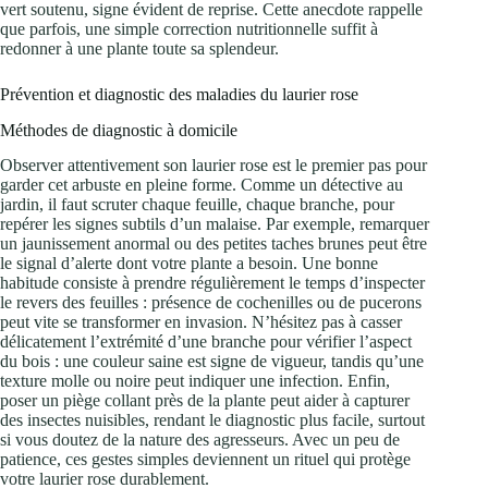
vert soutenu, signe évident de reprise. Cette anecdote rappelle
que parfois, une simple correction nutritionnelle suffit à
redonner à une plante toute sa splendeur.
Prévention et diagnostic des maladies du laurier rose
Méthodes de diagnostic à domicile
Observer attentivement son laurier rose est le premier pas pour
garder cet arbuste en pleine forme. Comme un détective au
jardin, il faut scruter chaque feuille, chaque branche, pour
repérer les signes subtils d’un malaise. Par exemple, remarquer
un jaunissement anormal ou des petites taches brunes peut être
le signal d’alerte dont votre plante a besoin. Une bonne
habitude consiste à prendre régulièrement le temps d’inspecter
le revers des feuilles : présence de cochenilles ou de pucerons
peut vite se transformer en invasion. N’hésitez pas à casser
délicatement l’extrémité d’une branche pour vérifier l’aspect
du bois : une couleur saine est signe de vigueur, tandis qu’une
texture molle ou noire peut indiquer une infection. Enfin,
poser un piège collant près de la plante peut aider à capturer
des insectes nuisibles, rendant le diagnostic plus facile, surtout
si vous doutez de la nature des agresseurs. Avec un peu de
patience, ces gestes simples deviennent un rituel qui protège
votre laurier rose durablement.