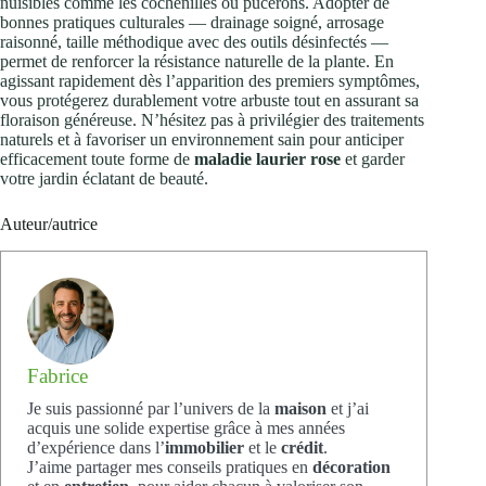
nuisibles comme les cochenilles ou pucerons. Adopter de
bonnes pratiques culturales — drainage soigné, arrosage
raisonné, taille méthodique avec des outils désinfectés —
permet de renforcer la résistance naturelle de la plante. En
agissant rapidement dès l’apparition des premiers symptômes,
vous protégerez durablement votre arbuste tout en assurant sa
floraison généreuse. N’hésitez pas à privilégier des traitements
naturels et à favoriser un environnement sain pour anticiper
efficacement toute forme de
maladie laurier rose
et garder
votre jardin éclatant de beauté.
Auteur/autrice
Fabrice
Je suis passionné par l’univers de la
maison
et j’ai
acquis une solide expertise grâce à mes années
d’expérience dans l’
immobilier
et le
crédit
.
J’aime partager mes conseils pratiques en
décoration