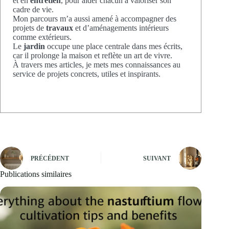
et en
entretien
, pour aider chacun à valoriser son
cadre de vie.
Mon parcours m’a aussi amené à accompagner des
projets de
travaux
et d’aménagements intérieurs
comme extérieurs.
Le
jardin
occupe une place centrale dans mes écrits,
car il prolonge la maison et reflète un art de vivre.
À travers mes articles, je mets mes connaissances au
service de projets concrets, utiles et inspirants.
PRÉCÉDENT
SUIVANT
Publications similaires