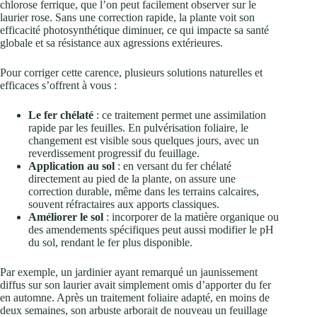
chlorose ferrique, que l’on peut facilement observer sur le
laurier rose. Sans une correction rapide, la plante voit son
efficacité photosynthétique diminuer, ce qui impacte sa santé
globale et sa résistance aux agressions extérieures.
Pour corriger cette carence, plusieurs solutions naturelles et
efficaces s’offrent à vous :
Le fer chélaté
: ce traitement permet une assimilation
rapide par les feuilles. En pulvérisation foliaire, le
changement est visible sous quelques jours, avec un
reverdissement progressif du feuillage.
Application au sol
: en versant du fer chélaté
directement au pied de la plante, on assure une
correction durable, même dans les terrains calcaires,
souvent réfractaires aux apports classiques.
Améliorer le sol
: incorporer de la matière organique ou
des amendements spécifiques peut aussi modifier le pH
du sol, rendant le fer plus disponible.
Par exemple, un jardinier ayant remarqué un jaunissement
diffus sur son laurier avait simplement omis d’apporter du fer
en automne. Après un traitement foliaire adapté, en moins de
deux semaines, son arbuste arborait de nouveau un feuillage