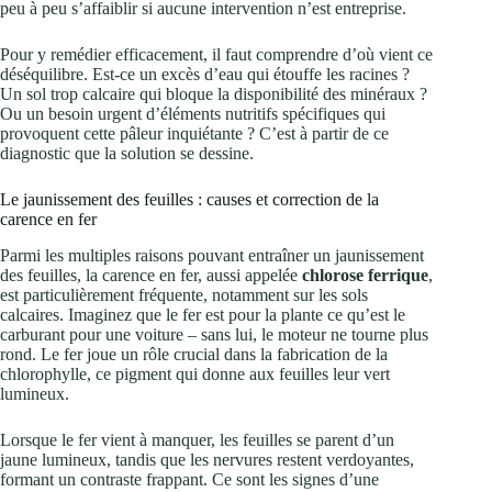
peu à peu s’affaiblir si aucune intervention n’est entreprise.
Pour y remédier efficacement, il faut comprendre d’où vient ce
déséquilibre. Est-ce un excès d’eau qui étouffe les racines ?
Un sol trop calcaire qui bloque la disponibilité des minéraux ?
Ou un besoin urgent d’éléments nutritifs spécifiques qui
provoquent cette pâleur inquiétante ? C’est à partir de ce
diagnostic que la solution se dessine.
Le jaunissement des feuilles : causes et correction de la
carence en fer
Parmi les multiples raisons pouvant entraîner un jaunissement
des feuilles, la carence en fer, aussi appelée
chlorose ferrique
,
est particulièrement fréquente, notamment sur les sols
calcaires. Imaginez que le fer est pour la plante ce qu’est le
carburant pour une voiture – sans lui, le moteur ne tourne plus
rond. Le fer joue un rôle crucial dans la fabrication de la
chlorophylle, ce pigment qui donne aux feuilles leur vert
lumineux.
Lorsque le fer vient à manquer, les feuilles se parent d’un
jaune lumineux, tandis que les nervures restent verdoyantes,
formant un contraste frappant. Ce sont les signes d’une