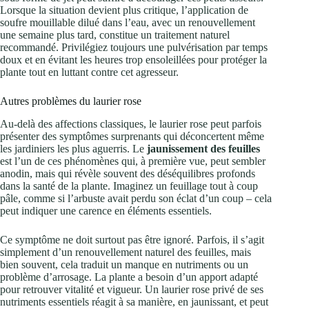
Lorsque la situation devient plus critique, l’application de
soufre mouillable dilué dans l’eau, avec un renouvellement
une semaine plus tard, constitue un traitement naturel
recommandé. Privilégiez toujours une pulvérisation par temps
doux et en évitant les heures trop ensoleillées pour protéger la
plante tout en luttant contre cet agresseur.
Autres problèmes du laurier rose
Au-delà des affections classiques, le laurier rose peut parfois
présenter des symptômes surprenants qui déconcertent même
les jardiniers les plus aguerris. Le
jaunissement des feuilles
est l’un de ces phénomènes qui, à première vue, peut sembler
anodin, mais qui révèle souvent des déséquilibres profonds
dans la santé de la plante. Imaginez un feuillage tout à coup
pâle, comme si l’arbuste avait perdu son éclat d’un coup – cela
peut indiquer une carence en éléments essentiels.
Ce symptôme ne doit surtout pas être ignoré. Parfois, il s’agit
simplement d’un renouvellement naturel des feuilles, mais
bien souvent, cela traduit un manque en nutriments ou un
problème d’arrosage. La plante a besoin d’un apport adapté
pour retrouver vitalité et vigueur. Un laurier rose privé de ses
nutriments essentiels réagit à sa manière, en jaunissant, et peut