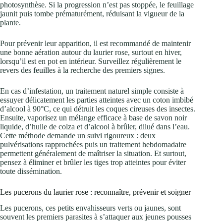
photosynthèse. Si la progression n’est pas stoppée, le feuillage
jaunit puis tombe prématurément, réduisant la vigueur de la
plante.
Pour prévenir leur apparition, il est recommandé de maintenir
une bonne aération autour du laurier rose, surtout en hiver,
lorsqu’il est en pot en intérieur. Surveillez régulièrement le
revers des feuilles à la recherche des premiers signes.
En cas d’infestation, un traitement naturel simple consiste à
essuyer délicatement les parties atteintes avec un coton imbibé
d’alcool à 90°C, ce qui détruit les coques cireuses des insectes.
Ensuite, vaporisez un mélange efficace à base de savon noir
liquide, d’huile de colza et d’alcool à brûler, dilué dans l’eau.
Cette méthode demande un suivi rigoureux : deux
pulvérisations rapprochées puis un traitement hebdomadaire
permettent généralement de maîtriser la situation. Et surtout,
pensez à éliminer et brûler les tiges trop atteintes pour éviter
toute dissémination.
Les pucerons du laurier rose : reconnaître, prévenir et soigner
Les pucerons, ces petits envahisseurs verts ou jaunes, sont
souvent les premiers parasites à s’attaquer aux jeunes pousses