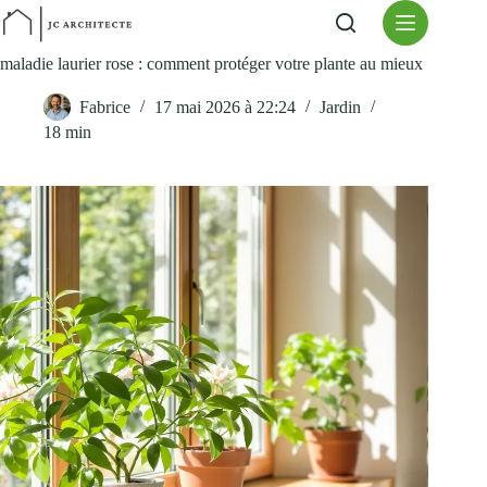
Passer
au
contenu
maladie laurier rose : comment protéger votre plante au mieux
Fabrice
17 mai 2026 à 22:24
Jardin
18 min