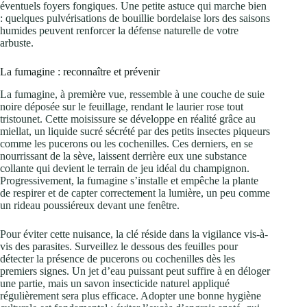
éventuels foyers fongiques. Une petite astuce qui marche bien
: quelques pulvérisations de bouillie bordelaise lors des saisons
humides peuvent renforcer la défense naturelle de votre
arbuste.
La fumagine : reconnaître et prévenir
La fumagine, à première vue, ressemble à une couche de suie
noire déposée sur le feuillage, rendant le laurier rose tout
tristounet. Cette moisissure se développe en réalité grâce au
miellat, un liquide sucré sécrété par des petits insectes piqueurs
comme les pucerons ou les cochenilles. Ces derniers, en se
nourrissant de la sève, laissent derrière eux une substance
collante qui devient le terrain de jeu idéal du champignon.
Progressivement, la fumagine s’installe et empêche la plante
de respirer et de capter correctement la lumière, un peu comme
un rideau poussiéreux devant une fenêtre.
Pour éviter cette nuisance, la clé réside dans la vigilance vis-à-
vis des parasites. Surveillez le dessous des feuilles pour
détecter la présence de pucerons ou cochenilles dès les
premiers signes. Un jet d’eau puissant peut suffire à en déloger
une partie, mais un savon insecticide naturel appliqué
régulièrement sera plus efficace. Adopter une bonne hygiène