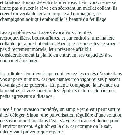
et boutons floraux de votre laurier rose. Leur voracité ne se
limite pas à sucer la sève : en sécrétant un miellat collant, ils
créent un véritable terrain propice à la fumagine, ce
champignon noir qui embrouille la beauté du feuillage.
Les symptômes sont assez évocateurs : feuilles
recroquevillées, boursouflures, et par endroits, une matière
collante qui attire l’attention. Bien que ces insectes ne soient
pas directement mortels, leur présence affaiblit
considérablement la plante en entravant ses capacités à se
nourrir et à respirer.
Pour limiter leur développement, évitez les excès d’azote dans
vos apports nutritifs, car des plantes trop vigoureuses plaisent
davantage aux pucerons. En plante compagne, la lavande ou
la menthe poivrée joueront les répulsifs naturels, tenant ces
petits agresseurs à distance.
Face à une invasion modérée, un simple jet d’eau peut suffire
à les déloger. Sinon, une pulvérisation régulière d’une solution
de savon noir dilué dans l’eau s’avère efficace et douce pour
l’environnement. Agir tôt est la clé, car comme on le sait,
mieux vaut prévenir que réparer.