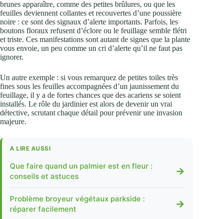
brunes apparaître, comme des petites brûlures, ou que les
feuilles deviennent collantes et recouvertes d’une poussière
noire : ce sont des signaux d’alerte importants. Parfois, les
boutons floraux refusent d’éclore ou le feuillage semble flétri
et triste. Ces manifestations sont autant de signes que la plante
vous envoie, un peu comme un cri d’alerte qu’il ne faut pas
ignorer.
Un autre exemple : si vous remarquez de petites toiles très
fines sous les feuilles accompagnées d’un jaunissement du
feuillage, il y a de fortes chances que des acariens se soient
installés. Le rôle du jardinier est alors de devenir un vrai
détective, scrutant chaque détail pour prévenir une invasion
majeure.
A LIRE AUSSI
Que faire quand un palmier est en fleur :
→
conseils et astuces
Problème broyeur végétaux parkside :
→
réparer facilement