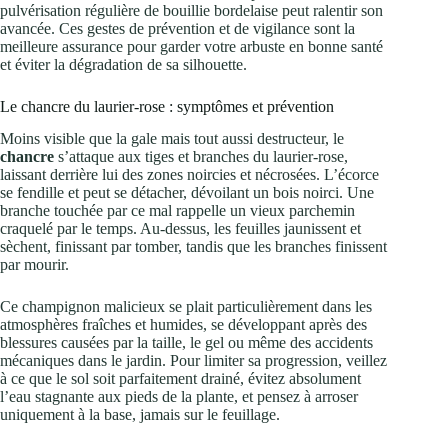
pulvérisation régulière de bouillie bordelaise peut ralentir son
avancée. Ces gestes de prévention et de vigilance sont la
meilleure assurance pour garder votre arbuste en bonne santé
et éviter la dégradation de sa silhouette.
Le chancre du laurier-rose : symptômes et prévention
Moins visible que la gale mais tout aussi destructeur, le
chancre
s’attaque aux tiges et branches du laurier-rose,
laissant derrière lui des zones noircies et nécrosées. L’écorce
se fendille et peut se détacher, dévoilant un bois noirci. Une
branche touchée par ce mal rappelle un vieux parchemin
craquelé par le temps. Au-dessus, les feuilles jaunissent et
sèchent, finissant par tomber, tandis que les branches finissent
par mourir.
Ce champignon malicieux se plait particulièrement dans les
atmosphères fraîches et humides, se développant après des
blessures causées par la taille, le gel ou même des accidents
mécaniques dans le jardin. Pour limiter sa progression, veillez
à ce que le sol soit parfaitement drainé, évitez absolument
l’eau stagnante aux pieds de la plante, et pensez à arroser
uniquement à la base, jamais sur le feuillage.