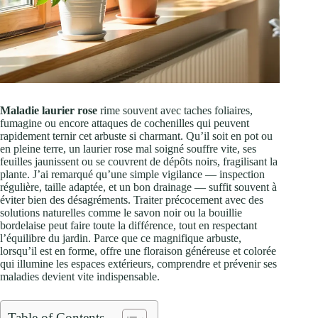
Maladie laurier rose
rime souvent avec taches foliaires,
fumagine ou encore attaques de cochenilles qui peuvent
rapidement ternir cet arbuste si charmant. Qu’il soit en pot ou
en pleine terre, un laurier rose mal soigné souffre vite, ses
feuilles jaunissent ou se couvrent de dépôts noirs, fragilisant la
plante. J’ai remarqué qu’une simple vigilance — inspection
régulière, taille adaptée, et un bon drainage — suffit souvent à
éviter bien des désagréments. Traiter précocement avec des
solutions naturelles comme le savon noir ou la bouillie
bordelaise peut faire toute la différence, tout en respectant
l’équilibre du jardin. Parce que ce magnifique arbuste,
lorsqu’il est en forme, offre une floraison généreuse et colorée
qui illumine les espaces extérieurs, comprendre et prévenir ses
maladies devient vite indispensable.
Table of Contents