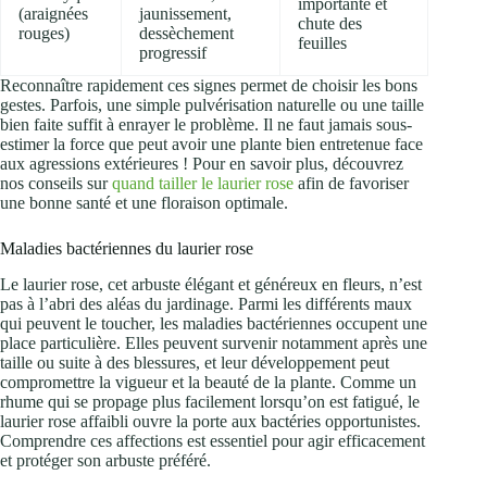
importante et
(araignées
jaunissement,
chute des
rouges)
dessèchement
feuilles
progressif
Reconnaître rapidement ces signes permet de choisir les bons
gestes. Parfois, une simple pulvérisation naturelle ou une taille
bien faite suffit à enrayer le problème. Il ne faut jamais sous-
estimer la force que peut avoir une plante bien entretenue face
aux agressions extérieures ! Pour en savoir plus, découvrez
nos conseils sur
quand tailler le laurier rose
afin de favoriser
une bonne santé et une floraison optimale.
Maladies bactériennes du laurier rose
Le laurier rose, cet arbuste élégant et généreux en fleurs, n’est
pas à l’abri des aléas du jardinage. Parmi les différents maux
qui peuvent le toucher, les maladies bactériennes occupent une
place particulière. Elles peuvent survenir notamment après une
taille ou suite à des blessures, et leur développement peut
compromettre la vigueur et la beauté de la plante. Comme un
rhume qui se propage plus facilement lorsqu’on est fatigué, le
laurier rose affaibli ouvre la porte aux bactéries opportunistes.
Comprendre ces affections est essentiel pour agir efficacement
et protéger son arbuste préféré.