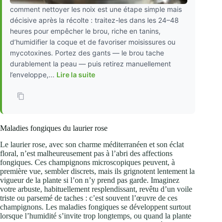
comment nettoyer les noix est une étape simple mais
décisive après la récolte : traitez-les dans les 24–48
heures pour empêcher le brou, riche en tanins,
d’humidifier la coque et de favoriser moisissures ou
mycotoxines. Portez des gants — le brou tache
durablement la peau — puis retirez manuellement
l’enveloppe,...
Lire la suite
Maladies fongiques du laurier rose
Le laurier rose, avec son charme méditerranéen et son éclat
floral, n’est malheureusement pas à l’abri des affections
fongiques. Ces champignons microscopiques peuvent, à
première vue, sembler discrets, mais ils grignotent lentement la
vigueur de la plante si l’on n’y prend pas garde. Imaginez
votre arbuste, habituellement resplendissant, revêtu d’un voile
triste ou parsemé de taches : c’est souvent l’œuvre de ces
champignons. Les maladies fongiques se développent surtout
lorsque l’humidité s’invite trop longtemps, ou quand la plante