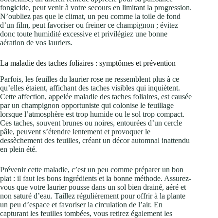
fongicide, peut venir à votre secours en limitant la progression.
N’oubliez pas que le climat, un peu comme la toile de fond
d’un film, peut favoriser ou freiner ce champignon ; évitez
donc toute humidité excessive et privilégiez une bonne
aération de vos lauriers.
La maladie des taches foliaires : symptômes et prévention
Parfois, les feuilles du laurier rose ne ressemblent plus à ce
qu’elles étaient, affichant des taches visibles qui inquiètent.
Cette affection, appelée maladie des taches foliaires, est causée
par un champignon opportuniste qui colonise le feuillage
lorsque l’atmosphère est trop humide ou le sol trop compact.
Ces taches, souvent brunes ou noires, entourées d’un cercle
pâle, peuvent s’étendre lentement et provoquer le
dessèchement des feuilles, créant un décor automnal inattendu
en plein été.
Prévenir cette maladie, c’est un peu comme préparer un bon
plat : il faut les bons ingrédients et la bonne méthode. Assurez-
vous que votre laurier pousse dans un sol bien drainé, aéré et
non saturé d’eau. Taillez régulièrement pour offrir à la plante
un peu d’espace et favoriser la circulation de l’air. En
capturant les feuilles tombées, vous retirez également les