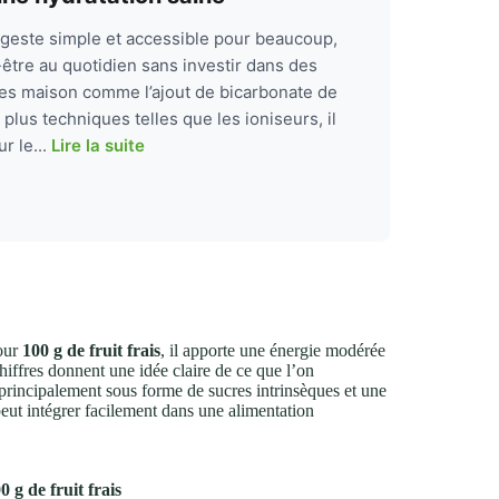
n geste simple et accessible pour beaucoup,
-être au quotidien sans investir dans des
tes maison comme l’ajout de bicarbonate de
plus techniques telles que les ioniseurs, il
r le...
Lire la suite
Pour
100 g de fruit frais
, il apporte une énergie modérée
hiffres donnent une idée claire de ce que l’on
rincipalement sous forme de sucres intrinsèques et une
peut intégrer facilement dans une alimentation
g de fruit frais