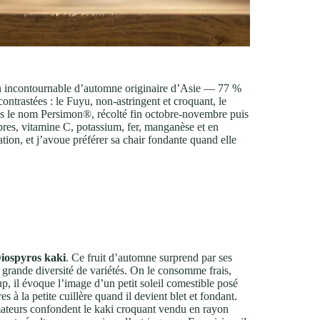
 un incontournable d’automne originaire d’Asie — 77 %
ntrastées : le Fuyu, non‑astringent et croquant, le
ous le nom Persimon®, récolté fin octobre‑novembre puis
ibres, vitamine C, potassium, fer, manganèse et en
ation, et j’avoue préférer sa chair fondante quand elle
iospyros kaki
. Ce fruit d’automne surprend par ses
sa grande diversité de variétés. On le consomme frais,
p, il évoque l’image d’un petit soleil comestible posé
à la petite cuillère quand il devient blet et fondant.
ateurs confondent le kaki croquant vendu en rayon