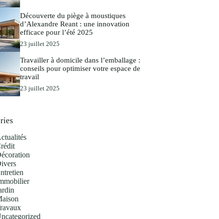
Découverte du piège à moustiques
d’Alexandre Reant : une innovation
efficace pour l’été 2025
23 juillet 2025
Travailler à domicile dans l’emballage :
conseils pour optimiser votre espace de
travail
23 juillet 2025
ries
ctualités
rédit
écoration
ivers
ntretien
mmobilier
ardin
aison
ravaux
ncategorized