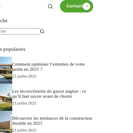
x
Contact
rche
es populaires
Comment optimiser l’entretien de votre
jardin en 2025 ?
23 juillet 2025
Les inconvénients du gazon anglais : ce
qu’il faut savoir avant de choisir
23 juillet 2025
Découvrez les tendances de la construction
durable en 2025
23 juillet 2025