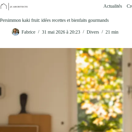
Passer
Actualités
Cr
au
contenu
Persimmon kaki fruit: idées recettes et bienfaits gourmands
Fabrice
31 mai 2026 à 20:23
Divers
21 min