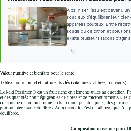
Alcaliniser l'eau est devenu u
soucieux d’équilibrer leur bien
appareils coûteux. Entre recet
soude ou de citron et solutions 
existe plusieurs façons d’agir su
Valeur nutritive et bienfaits pour la santé
Tableau nutritionnel et nutriments clés (vitamine C, fibres, minéraux)
Le kaki Persimon® est un fruit riche en éléments utiles au quotidien. 
et des quantités non négligeables de fibres et de micronutriments. Ces c
consomme quand on croque un kaki mûr : peu de lipides, des glucides p
portion intéressante de fibres. Autrement dit, c’est un aliment que l’on 
équilibrée.
Composition moyenne pour 100 