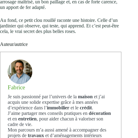
arrosage maîtrisé, un bon paillage et, en cas de forte carence,
un apport de fer adapté.
Au fond, ce petit clou rouillé raconte une histoire. Celle d’un
jardinier qui observe, qui teste, qui apprend. Et c’est peut-être
cela, le vrai secret des plus belles roses.
Auteur/autrice
Fabrice
Je suis passionné par l’univers de la
maison
et j’ai
acquis une solide expertise grâce à mes années
d’expérience dans l’
immobilier
et le
crédit
.
J’aime partager mes conseils pratiques en
décoration
et en
entretien
, pour aider chacun à valoriser son
cadre de vie.
Mon parcours m’a aussi amené à accompagner des
projets de
travaux
et d’aménagements intérieurs