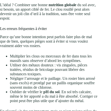
L’idéal ? Combiner une bonne
nutrition globale
du sol avec,
si besoin, un apport ciblé de fer. Le clou rouillé peut alors
devenir un joli clin d’œil à la tradition, sans être votre seul
espoir.
Les erreurs fréquentes à éviter
Parce qu’une bonne intention peut parfois faire plus de mal
que de bien, quelques pièges sont à éviter si vous voulez
vraiment aider vos rosiers.
Multiplier les clous ou morceaux de fer dans tous les
massifs sans observer d’abord les symptômes.
Utiliser des métaux douteux : vis zinguées, pièces
traitées, résidus de bricolage pouvant libérer des
substances toxiques.
Négliger l’arrosage et le paillage. Un rosier bien arrosé
(sans excès) et protégé par un paillis organique souffre
souvent moins de chlorose.
Oublier de vérifier le
pH du sol
. En sol très calcaire,
même le fer apporté a du mal à être absorbé. Corriger ce
point peut être plus utile que d’ajouter du métal.