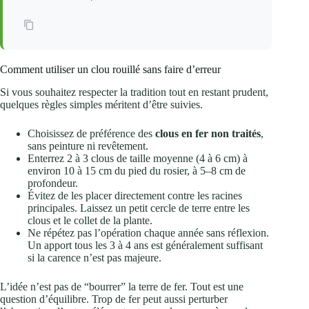
Comment utiliser un clou rouillé sans faire d’erreur
Si vous souhaitez respecter la tradition tout en restant prudent,
quelques règles simples méritent d’être suivies.
Choisissez de préférence des
clous en fer non traités
,
sans peinture ni revêtement.
Enterrez 2 à 3 clous de taille moyenne (4 à 6 cm) à
environ 10 à 15 cm du pied du rosier, à 5–8 cm de
profondeur.
Évitez de les placer directement contre les racines
principales. Laissez un petit cercle de terre entre les
clous et le collet de la plante.
Ne répétez pas l’opération chaque année sans réflexion.
Un apport tous les 3 à 4 ans est généralement suffisant
si la carence n’est pas majeure.
L’idée n’est pas de “bourrer” la terre de fer. Tout est une
question d’équilibre. Trop de fer peut aussi perturber