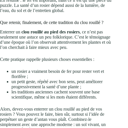
En résumé : le fer est important, mais ce n’est qu’une pièce du
puzzle. La santé d’un rosier dépend aussi de la lumière, de
l’eau, du sol et de l’entretien global.
Que retenir, finalement, de cette tradition du clou rouillé ?
Enterrer un
clou rouillé au pied des rosiers
, ce n’est pas
seulement une astuce un peu folklorique. C’est le témoignage
d’une époque où l’on observait attentivement les plantes et où
l’on cherchait à faire mieux avec peu.
Cette pratique rappelle plusieurs choses essentielles :
un rosier a vraiment besoin de fer pour rester vert et
florifère ;
un petit geste, répété avec bon sens, peut améliorer
progressivement la santé d’une plante ;
les traditions anciennes cachent souvent une base
scientifique, même si les mots étaient différents.
Alors, devez-vous enterrer un clou rouillé au pied de vos
rosiers ? Vous pouvez le faire, bien sûr, surtout si l’idée de
perpétuer un geste d’antan vous plaît. Combinez-le
simplement avec une approche moderne : un sol vivant, un