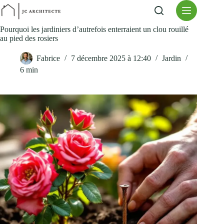
Passer
au
contenu
Pourquoi les jardiniers d’autrefois enterraient un clou rouillé
au pied des rosiers
Fabrice
7 décembre 2025 à 12:40
Jardin
6 min