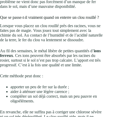
problème ne vient donc pas forcément d’un manque de fer
dans le sol, mais d’une mauvaise disponibilité.
Que se passe-t-il vraiment quand on enterre un clou rouillé ?
Lorsque vous placez un clou rouillé près des racines, vous ne
faites pas de magie. Vous jouez tout simplement avec la
chimie du sol. Au contact de l’humidité et de l’acidité naturelle
de la terre, le fer du clou va lentement se dissoudre.
Au fil des semaines, le métal libère de petites quantités d’
ions
ferreux
. Ces ions peuvent être absorbés par les racines du
rosier, surtout si le sol n’est pas trop calcaire. L’apport est très
progressif. C’est à la fois une qualité et une limite.
Cette méthode peut donc :
apporter un peu de fer sur la durée ;
aider à atténuer une légère carence ;
compléter un sol déjà correct, mais un peu pauvre en
oligoéléments.
En revanche, elle ne suffira pas à corriger une chlorose sévère
ni un sol très déséquilibré. Le clou rouillé aide, mais il ne