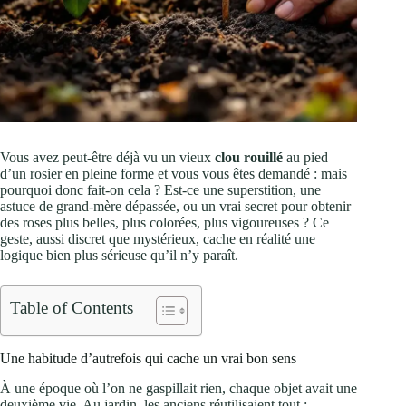
Vous avez peut-être déjà vu un vieux
clou rouillé
au pied
d’un rosier en pleine forme et vous vous êtes demandé : mais
pourquoi donc fait-on cela ? Est-ce une superstition, une
astuce de grand-mère dépassée, ou un vrai secret pour obtenir
des roses plus belles, plus colorées, plus vigoureuses ? Ce
geste, aussi discret que mystérieux, cache en réalité une
logique bien plus sérieuse qu’il n’y paraît.
Table of Contents
Une habitude d’autrefois qui cache un vrai bon sens
À une époque où l’on ne gaspillait rien, chaque objet avait une
deuxième vie. Au jardin, les anciens réutilisaient tout :