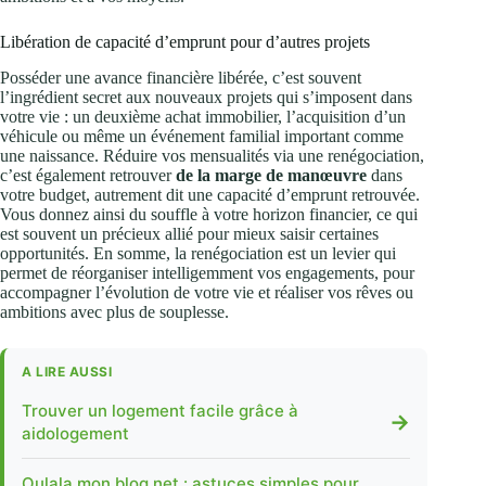
Libération de capacité d’emprunt pour d’autres projets
Posséder une avance financière libérée, c’est souvent
l’ingrédient secret aux nouveaux projets qui s’imposent dans
votre vie : un deuxième achat immobilier, l’acquisition d’un
véhicule ou même un événement familial important comme
une naissance. Réduire vos mensualités via une renégociation,
c’est également retrouver
de la marge de manœuvre
dans
votre budget, autrement dit une capacité d’emprunt retrouvée.
Vous donnez ainsi du souffle à votre horizon financier, ce qui
est souvent un précieux allié pour mieux saisir certaines
opportunités. En somme, la renégociation est un levier qui
permet de réorganiser intelligemment vos engagements, pour
accompagner l’évolution de votre vie et réaliser vos rêves ou
ambitions avec plus de souplesse.
A LIRE AUSSI
Trouver un logement facile grâce à
→
aidologement
Oulala mon blog net : astuces simples pour