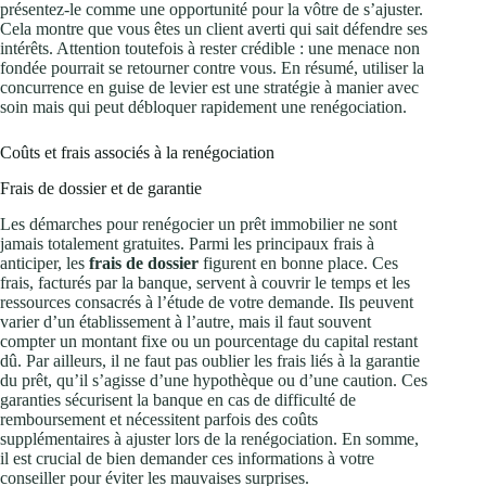
présentez-le comme une opportunité pour la vôtre de s’ajuster.
Cela montre que vous êtes un client averti qui sait défendre ses
intérêts. Attention toutefois à rester crédible : une menace non
fondée pourrait se retourner contre vous. En résumé, utiliser la
concurrence en guise de levier est une stratégie à manier avec
soin mais qui peut débloquer rapidement une renégociation.
Coûts et frais associés à la renégociation
Frais de dossier et de garantie
Les démarches pour renégocier un prêt immobilier ne sont
jamais totalement gratuites. Parmi les principaux frais à
anticiper, les
frais de dossier
figurent en bonne place. Ces
frais, facturés par la banque, servent à couvrir le temps et les
ressources consacrés à l’étude de votre demande. Ils peuvent
varier d’un établissement à l’autre, mais il faut souvent
compter un montant fixe ou un pourcentage du capital restant
dû. Par ailleurs, il ne faut pas oublier les frais liés à la garantie
du prêt, qu’il s’agisse d’une hypothèque ou d’une caution. Ces
garanties sécurisent la banque en cas de difficulté de
remboursement et nécessitent parfois des coûts
supplémentaires à ajuster lors de la renégociation. En somme,
il est crucial de bien demander ces informations à votre
conseiller pour éviter les mauvaises surprises.