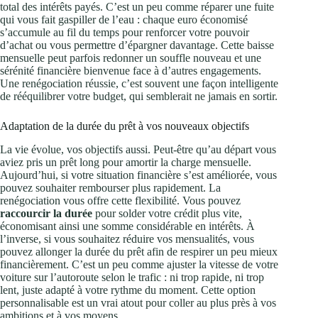
total des intérêts payés. C’est un peu comme réparer une fuite
qui vous fait gaspiller de l’eau : chaque euro économisé
s’accumule au fil du temps pour renforcer votre pouvoir
d’achat ou vous permettre d’épargner davantage. Cette baisse
mensuelle peut parfois redonner un souffle nouveau et une
sérénité financière bienvenue face à d’autres engagements.
Une renégociation réussie, c’est souvent une façon intelligente
de rééquilibrer votre budget, qui semblerait ne jamais en sortir.
Adaptation de la durée du prêt à vos nouveaux objectifs
La vie évolue, vos objectifs aussi. Peut-être qu’au départ vous
aviez pris un prêt long pour amortir la charge mensuelle.
Aujourd’hui, si votre situation financière s’est améliorée, vous
pouvez souhaiter rembourser plus rapidement. La
renégociation vous offre cette flexibilité. Vous pouvez
raccourcir la durée
pour solder votre crédit plus vite,
économisant ainsi une somme considérable en intérêts. À
l’inverse, si vous souhaitez réduire vos mensualités, vous
pouvez allonger la durée du prêt afin de respirer un peu mieux
financièrement. C’est un peu comme ajuster la vitesse de votre
voiture sur l’autoroute selon le trafic : ni trop rapide, ni trop
lent, juste adapté à votre rythme du moment. Cette option
personnalisable est un vrai atout pour coller au plus près à vos
ambitions et à vos moyens.