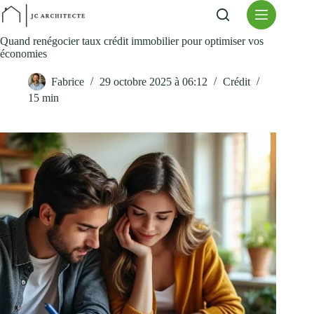
Passer
au
contenu
Quand renégocier taux crédit immobilier pour optimiser vos
économies
Fabrice
29 octobre 2025 à 06:12
Crédit
15 min