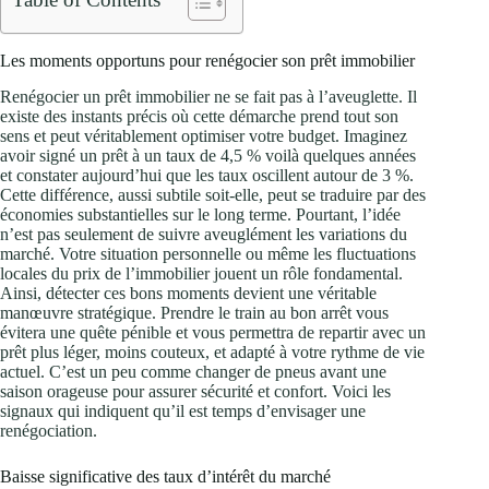
Les moments opportuns pour renégocier son prêt immobilier
Renégocier un prêt immobilier ne se fait pas à l’aveuglette. Il
existe des instants précis où cette démarche prend tout son
sens et peut véritablement optimiser votre budget. Imaginez
avoir signé un prêt à un taux de 4,5 % voilà quelques années
et constater aujourd’hui que les taux oscillent autour de 3 %.
Cette différence, aussi subtile soit-elle, peut se traduire par des
économies substantielles sur le long terme. Pourtant, l’idée
n’est pas seulement de suivre aveuglément les variations du
marché. Votre situation personnelle ou même les fluctuations
locales du prix de l’immobilier jouent un rôle fondamental.
Ainsi, détecter ces bons moments devient une véritable
manœuvre stratégique. Prendre le train au bon arrêt vous
évitera une quête pénible et vous permettra de repartir avec un
prêt plus léger, moins couteux, et adapté à votre rythme de vie
actuel. C’est un peu comme changer de pneus avant une
saison orageuse pour assurer sécurité et confort. Voici les
signaux qui indiquent qu’il est temps d’envisager une
renégociation.
Baisse significative des taux d’intérêt du marché