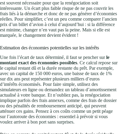
est souvent nécessaire pour que la renégociation soit
intéressante. Un écart plus faible risque de ne pas couvrir les
frais liés à la démarche et donc de ne pas générer d’économies
réelles. Pour simplifier, c’est un peu comme comparer l’ancien
prix d’un billet d’avion à celui d’aujourd’hui : si la différence
est minime, changer n’en vaut pas la peine. Mais si elle est
marquée, le changement devient évident !
Estimation des économies potentielles sur les intérêts
Une fois l’écart de taux déterminé, il faut se pencher sur
le
montant exact des économies possibles
. Ce calcul repose sur
le capital restant dû et la durée restante du prêt. Par exemple,
avec un capital de 150 000 euros, une baisse de taux de 1%
sur dix ans peut représenter plusieurs milliers d’euros
d’intérêts économisés. Pour faire simple, utilisez des
simulateurs en ligne ou demandez un tableau d’amortissement
actualisé à votre banque. Et n’oubliez pas, la renégociation
implique parfois des frais annexes, comme des frais de dossier
ou des pénalités de remboursement anticipé, qui peuvent
atténuer ces gains. Pensez à ces coûts comme un petit péage
sur l’autoroute des économies : essentiel à prévoir si vous
voulez arriver à bon port sans surprises.