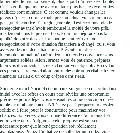
la période de remboursement, plus la part d’intérêts est faible.
Cela signifie que même avec un taux plus bas, les économies
réalisées sont minimes. C’est comme vouloir changer les
pneus d’un vélo qui ne roule presque plus : vous n’en tirerez
pas grand bénéfice. En règle générale, il est recommandé de
renégocier avant d’avoir remboursé la moitié de votre prêt,
idéalement dans le premier tiers. Enfin, ne négligez pas la
qualité de votre dossier. La banque peut refuser une
renégociation si votre situation financière a changé, ou si vous
avez eu des incidents bancaires. Présenter un dossier
incomplet ou mal préparé revient à tenter de convaincre sans
arguments solides. Alors, armez-vous de patience, préparez
bien vos documents et soyez clair sur vos objectifs. En évitant
ces pièges, la renégociation pourra devenir un véritable levier
financier au lieu d’un coup d’épée dans l’eau.
Sonder le marché actuel et comparer soigneusement votre taux
initial avec les offres en cours peut révéler une opportunité
précieuse pour alléger vos mensualités ou raccourcir la durée
totale de remboursement. N’hésitez pas à préparer un dossier
solide et à faire jouer la concurrence pour maximiser vos
chances. Souvenez-vous qu’une différence d’au moins 1%
entre votre taux d’origine et celui proposé est souvent
nécessaire pour que la renégociation soit réellement
avantageuse. Prenez l’initiative de solliciter un rendez-vous