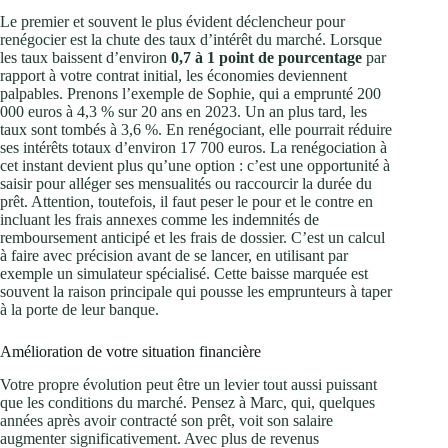
Le premier et souvent le plus évident déclencheur pour
renégocier est la chute des taux d’intérêt du marché. Lorsque
les taux baissent d’environ
0,7 à 1 point de pourcentage
par
rapport à votre contrat initial, les économies deviennent
palpables. Prenons l’exemple de Sophie, qui a emprunté 200
000 euros à 4,3 % sur 20 ans en 2023. Un an plus tard, les
taux sont tombés à 3,6 %. En renégociant, elle pourrait réduire
ses intérêts totaux d’environ 17 700 euros. La renégociation à
cet instant devient plus qu’une option : c’est une opportunité à
saisir pour alléger ses mensualités ou raccourcir la durée du
prêt. Attention, toutefois, il faut peser le pour et le contre en
incluant les frais annexes comme les indemnités de
remboursement anticipé et les frais de dossier. C’est un calcul
à faire avec précision avant de se lancer, en utilisant par
exemple un simulateur spécialisé. Cette baisse marquée est
souvent la raison principale qui pousse les emprunteurs à taper
à la porte de leur banque.
Amélioration de votre situation financière
Votre propre évolution peut être un levier tout aussi puissant
que les conditions du marché. Pensez à Marc, qui, quelques
années après avoir contracté son prêt, voit son salaire
augmenter significativement. Avec plus de revenus