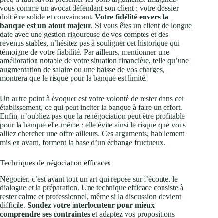
vous comme un avocat défendant son client : votre dossier
doit être solide et convaincant.
Votre fidélité envers la
banque est un atout majeur
. Si vous êtes un client de longue
date avec une gestion rigoureuse de vos comptes et des
revenus stables, n’hésitez pas à souligner cet historique qui
témoigne de votre fiabilité. Par ailleurs, mentionner une
amélioration notable de votre situation financière, telle qu’une
augmentation de salaire ou une baisse de vos charges,
montrera que le risque pour la banque est limité.
Un autre point à évoquer est votre volonté de rester dans cet
établissement, ce qui peut inciter la banque à faire un effort.
Enfin, n’oubliez pas que la renégociation peut être profitable
pour la banque elle-même : elle évite ainsi le risque que vous
alliez chercher une offre ailleurs. Ces arguments, habilement
mis en avant, forment la base d’un échange fructueux.
Techniques de négociation efficaces
Négocier, c’est avant tout un art qui repose sur l’écoute, le
dialogue et la préparation. Une technique efficace consiste à
rester calme et professionnel, même si la discussion devient
difficile.
Sondez votre interlocuteur pour mieux
comprendre ses contraintes
et adaptez vos propositions