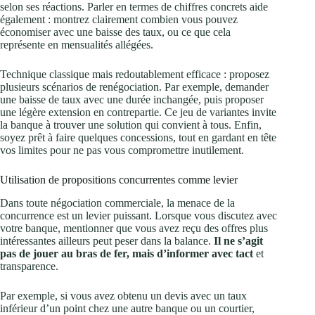
selon ses réactions. Parler en termes de chiffres concrets aide
également : montrez clairement combien vous pouvez
économiser avec une baisse des taux, ou ce que cela
représente en mensualités allégées.
Technique classique mais redoutablement efficace : proposez
plusieurs scénarios de renégociation. Par exemple, demander
une baisse de taux avec une durée inchangée, puis proposer
une légère extension en contrepartie. Ce jeu de variantes invite
la banque à trouver une solution qui convient à tous. Enfin,
soyez prêt à faire quelques concessions, tout en gardant en tête
vos limites pour ne pas vous compromettre inutilement.
Utilisation de propositions concurrentes comme levier
Dans toute négociation commerciale, la menace de la
concurrence est un levier puissant. Lorsque vous discutez avec
votre banque, mentionner que vous avez reçu des offres plus
intéressantes ailleurs peut peser dans la balance.
Il ne s’agit
pas de jouer au bras de fer, mais d’informer avec tact
et
transparence.
Par exemple, si vous avez obtenu un devis avec un taux
inférieur d’un point chez une autre banque ou un courtier,