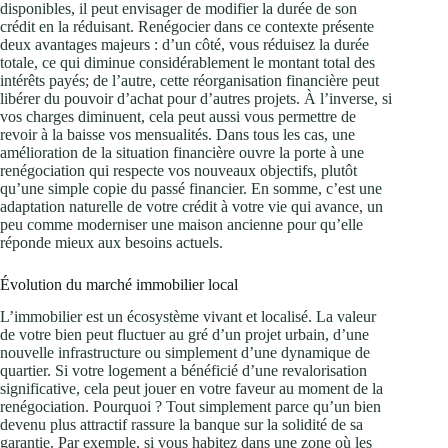
disponibles, il peut envisager de modifier la durée de son
crédit en la réduisant. Renégocier dans ce contexte présente
deux avantages majeurs : d’un côté, vous réduisez la durée
totale, ce qui diminue considérablement le montant total des
intérêts payés; de l’autre, cette réorganisation financière peut
libérer du pouvoir d’achat pour d’autres projets. À l’inverse, si
vos charges diminuent, cela peut aussi vous permettre de
revoir à la baisse vos mensualités. Dans tous les cas, une
amélioration de la situation financière ouvre la porte à une
renégociation qui respecte vos nouveaux objectifs, plutôt
qu’une simple copie du passé financier. En somme, c’est une
adaptation naturelle de votre crédit à votre vie qui avance, un
peu comme moderniser une maison ancienne pour qu’elle
réponde mieux aux besoins actuels.
Évolution du marché immobilier local
L’immobilier est un écosystème vivant et localisé. La valeur
de votre bien peut fluctuer au gré d’un projet urbain, d’une
nouvelle infrastructure ou simplement d’une dynamique de
quartier. Si votre logement a bénéficié d’une revalorisation
significative, cela peut jouer en votre faveur au moment de la
renégociation. Pourquoi ? Tout simplement parce qu’un bien
devenu plus attractif rassure la banque sur la solidité de sa
garantie. Par exemple, si vous habitez dans une zone où les