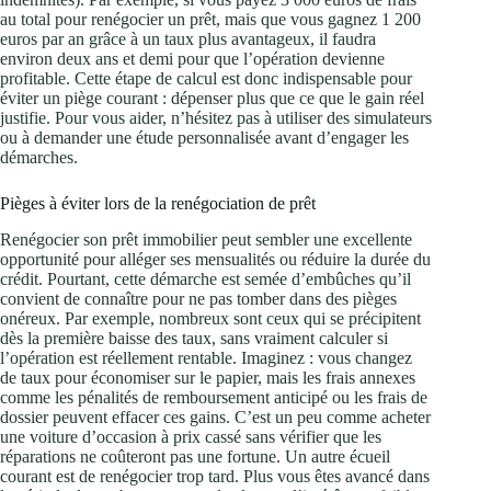
au total pour renégocier un prêt, mais que vous gagnez 1 200
euros par an grâce à un taux plus avantageux, il faudra
environ deux ans et demi pour que l’opération devienne
profitable. Cette étape de calcul est donc indispensable pour
éviter un piège courant : dépenser plus que ce que le gain réel
justifie. Pour vous aider, n’hésitez pas à utiliser des simulateurs
ou à demander une étude personnalisée avant d’engager les
démarches.
Pièges à éviter lors de la renégociation de prêt
Renégocier son prêt immobilier peut sembler une excellente
opportunité pour alléger ses mensualités ou réduire la durée du
crédit. Pourtant, cette démarche est semée d’embûches qu’il
convient de connaître pour ne pas tomber dans des pièges
onéreux. Par exemple, nombreux sont ceux qui se précipitent
dès la première baisse des taux, sans vraiment calculer si
l’opération est réellement rentable. Imaginez : vous changez
de taux pour économiser sur le papier, mais les frais annexes
comme les pénalités de remboursement anticipé ou les frais de
dossier peuvent effacer ces gains. C’est un peu comme acheter
une voiture d’occasion à prix cassé sans vérifier que les
réparations ne coûteront pas une fortune. Un autre écueil
courant est de renégocier trop tard. Plus vous êtes avancé dans