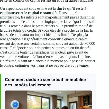
Prise en compte du capital restant dû et de la durée résiduelle
Un aspect souvent sous-estimé est la
durée qu’il reste à
rembourser et le capital restant dû
. Dans un prêt
amortissable, les intérêts sont majoritairement payés durant les
premières années. Il est donc logique que la renégociation soit
le plus rentable dans le premier tiers ou la première moitié de
la durée totale du crédit. Si vous êtes déjà proche de la fin, la
baisse de taux aura un impact bien plus limité. De plus, la
renégociation est généralement conseillée quand le capital
restant dépasse une certaine somme, souvent autour de 70 000
euros. Renégocier pour de petites sommes ou en fin de prêt,
c’est comme tenter de remplacer un moteur juste avant de
vendre une voiture : l’effort n’en vaut pas toujours la peine.
En résumé, il faut bien choisir le moment pour peser le pour et
le contre, optimiser vos gains et ne pas perdre votre temps.
Comment déduire son crédit immobilier
des impôts facilement