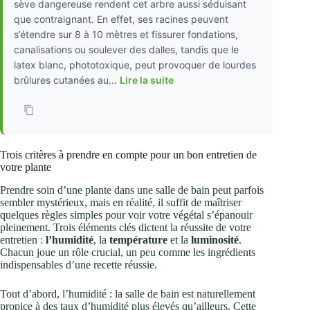
sève dangereuse rendent cet arbre aussi séduisant
que contraignant. En effet, ses racines peuvent
s’étendre sur 8 à 10 mètres et fissurer fondations,
canalisations ou soulever des dalles, tandis que le
latex blanc, phototoxique, peut provoquer de lourdes
brûlures cutanées au...
Lire la suite
Trois critères à prendre en compte pour un bon entretien de
votre plante
Prendre soin d’une plante dans une salle de bain peut parfois
sembler mystérieux, mais en réalité, il suffit de maîtriser
quelques règles simples pour voir votre végétal s’épanouir
pleinement. Trois éléments clés dictent la réussite de votre
entretien :
l’humidité
, la
température
et la
luminosité
.
Chacun joue un rôle crucial, un peu comme les ingrédients
indispensables d’une recette réussie.
Tout d’abord, l’humidité : la salle de bain est naturellement
propice à des taux d’humidité plus élevés qu’ailleurs. Cette