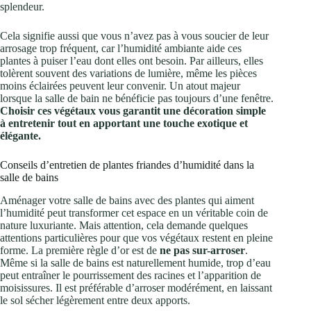
splendeur.
Cela signifie aussi que vous n’avez pas à vous soucier de leur
arrosage trop fréquent, car l’humidité ambiante aide ces
plantes à puiser l’eau dont elles ont besoin. Par ailleurs, elles
tolèrent souvent des variations de lumière, même les pièces
moins éclairées peuvent leur convenir. Un atout majeur
lorsque la salle de bain ne bénéficie pas toujours d’une fenêtre.
Choisir ces végétaux vous garantit une décoration simple
à entretenir tout en apportant une touche exotique et
élégante.
Conseils d’entretien de plantes friandes d’humidité dans la
salle de bains
Aménager votre salle de bains avec des plantes qui aiment
l’humidité peut transformer cet espace en un véritable coin de
nature luxuriante. Mais attention, cela demande quelques
attentions particulières pour que vos végétaux restent en pleine
forme. La première règle d’or est de
ne pas sur-arroser
.
Même si la salle de bains est naturellement humide, trop d’eau
peut entraîner le pourrissement des racines et l’apparition de
moisissures. Il est préférable d’arroser modérément, en laissant
le sol sécher légèrement entre deux apports.