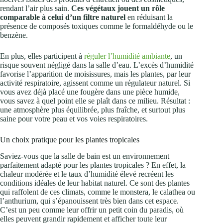
rendant l’air plus sain.
Ces végétaux jouent un rôle
comparable à celui d’un filtre naturel
en réduisant la
présence de composés toxiques comme le formaldéhyde ou le
benzène.
En plus, elles participent à
réguler l’humidité ambiante
, un
risque souvent négligé dans la salle d’eau. L’excès d’humidité
favorise l’apparition de moisissures, mais les plantes, par leur
activité respiratoire, agissent comme un régulateur naturel. Si
vous avez déjà placé une fougère dans une pièce humide,
vous savez à quel point elle se plaît dans ce milieu. Résultat :
une atmosphère plus équilibrée, plus fraîche, et surtout plus
saine pour votre peau et vos voies respiratoires.
Un choix pratique pour les plantes tropicales
Saviez-vous que la salle de bain est un environnement
parfaitement adapté pour les plantes tropicales ? En effet, la
chaleur modérée et le taux d’humidité élevé recréent les
conditions idéales de leur habitat naturel. Ce sont des plantes
qui raffolent de ces climats, comme le monstera, le calathea ou
l’anthurium, qui s’épanouissent très bien dans cet espace.
C’est un peu comme leur offrir un petit coin du paradis, où
elles peuvent grandir rapidement et afficher toute leur