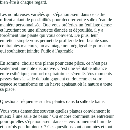
bien-être à chaque regard.
Les nombreuses variétés qui s’épanouissent dans ce cadre
offrent autant de possibilités pour décorer votre salle d’eau de
manière personnalisée. Que vous préfériez un feuillage dense
et luxuriant ou une silhouette élancée et dépouillée, il y a
forcément une plante qui vous convient. De plus, leur
entretien simple vous permet de profiter de leur beauté sans
contraintes majeures, un avantage non négligeable pour ceux
qui souhaitent joindre l’utile à l’agréable.
En somme, choisir une plante pour cette pièce, ce n’est pas
seulement une note décorative. C’est une véritable alliance
entre esthétique, confort respiratoire et sérénité. Vos moments
passés dans la salle de bain gagnent en douceur, et votre
espace se transforme en un havre apaisant où la nature a toute
sa place.
Questions fréquentes sur les plantes dans la salle de bains
Vous vous demandez souvent quelles plantes conviennent le
mieux à une salle de bains ? Ou encore comment les entretenir
pour qu’elles s’épanouissent dans cet environnement humide
et parfois peu lumineux ? Ces questions sont courantes et tout