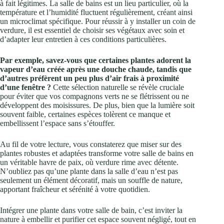
à fait légitimes. La salle de bains est un lieu particulier, où la
température et l’humidité fluctuent régulièrement, créant ainsi
un microclimat spécifique. Pour réussir à y installer un coin de
verdure, il est essentiel de choisir ses végétaux avec soin et
d’adapter leur entretien à ces conditions particulières.
Par exemple, savez-vous que certaines plantes adorent la
vapeur d’eau créée après une douche chaude, tandis que
d’autres préfèrent un peu plus d’air frais à proximité
d’une fenêtre ?
Cette sélection naturelle se révèle cruciale
pour éviter que vos compagnons verts ne se flétrissent ou ne
développent des moisissures. De plus, bien que la lumière soit
souvent faible, certaines espèces tolèrent ce manque et
embellissent l’espace sans s’étouffer.
Au fil de votre lecture, vous constaterez que miser sur des
plantes robustes et adaptées transforme votre salle de bains en
un véritable havre de paix, où verdure rime avec détente.
N’oubliez pas qu’une plante dans la salle d’eau n’est pas
seulement un élément décoratif, mais un souffle de nature,
apportant fraîcheur et sérénité à votre quotidien.
Intégrer une plante dans votre salle de bain, c’est inviter la
nature à embellir et purifier cet espace souvent négligé, tout en