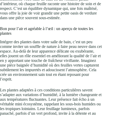
d’intérieur, où chaque feuille raconte une histoire de soin et de
respect. C’est un équilibre dynamique qui, une fois maîtrisé,
vous offre la joie de voir grandir une petite oasis de verdure
dans une pièce souvent sous-estimée.
Bon pour l’air et agréable à l’œil : un aperçu de toutes les
plantes
Intégrer des plantes dans votre salle de bain, c’est un peu
comme inviter un souffle de nature à faire peau neuve dans cet
espace. Au-delà de leur apparence délicate ou exubérante,
elles jouent un rôle essentiel en améliorant la qualité de l’air et
en y apportant une touche de fraîcheur vivifiante. Imaginez
une pièce baignée d’humidité où des feuilles vertes capturent
subtilement les impuretés et adoucissent l’atmosphère. Cela
crée un environnement sain tout en étant reposant pour
l’esprit.
Les plantes adaptées à ces conditions particulières savent
s’adapter aux variations d’humidité, à la lumière changeante et
aux températures fluctuantes. Leur présence fait écho à un
véritable mini écosystème, rappelant les sous-bois humides ou
les tropiques lointains. Leur feuillage lumineux, parfois
panaché, parfois d’un vert profond, invite à la détente et au