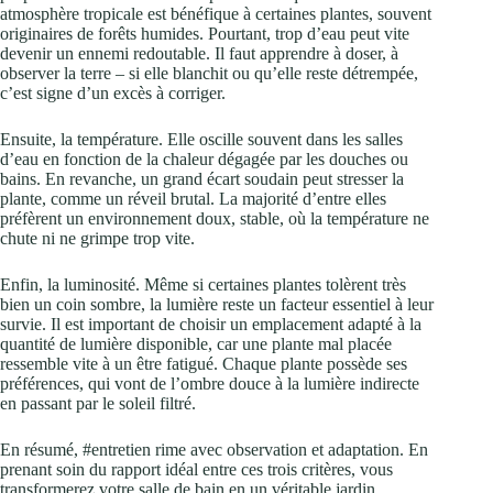
atmosphère tropicale est bénéfique à certaines plantes, souvent
originaires de forêts humides. Pourtant, trop d’eau peut vite
devenir un ennemi redoutable. Il faut apprendre à doser, à
observer la terre – si elle blanchit ou qu’elle reste détrempée,
c’est signe d’un excès à corriger.
Ensuite, la température. Elle oscille souvent dans les salles
d’eau en fonction de la chaleur dégagée par les douches ou
bains. En revanche, un grand écart soudain peut stresser la
plante, comme un réveil brutal. La majorité d’entre elles
préfèrent un environnement doux, stable, où la température ne
chute ni ne grimpe trop vite.
Enfin, la luminosité. Même si certaines plantes tolèrent très
bien un coin sombre, la lumière reste un facteur essentiel à leur
survie. Il est important de choisir un emplacement adapté à la
quantité de lumière disponible, car une plante mal placée
ressemble vite à un être fatigué. Chaque plante possède ses
préférences, qui vont de l’ombre douce à la lumière indirecte
en passant par le soleil filtré.
En résumé, #entretien rime avec observation et adaptation. En
prenant soin du rapport idéal entre ces trois critères, vous
transformerez votre salle de bain en un véritable jardin