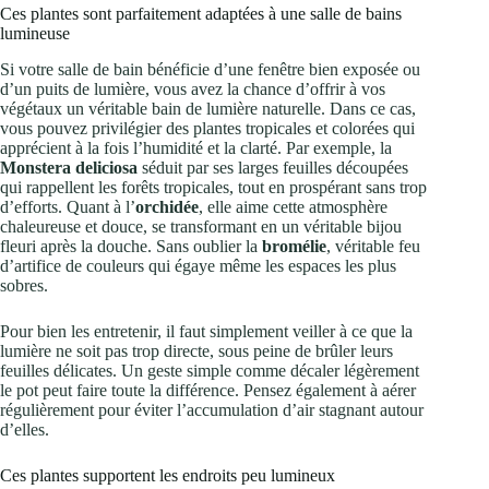
Ces plantes sont parfaitement adaptées à une salle de bains
lumineuse
Si votre salle de bain bénéficie d’une fenêtre bien exposée ou
d’un puits de lumière, vous avez la chance d’offrir à vos
végétaux un véritable bain de lumière naturelle. Dans ce cas,
vous pouvez privilégier des plantes tropicales et colorées qui
apprécient à la fois l’humidité et la clarté. Par exemple, la
Monstera deliciosa
séduit par ses larges feuilles découpées
qui rappellent les forêts tropicales, tout en prospérant sans trop
d’efforts. Quant à l’
orchidée
, elle aime cette atmosphère
chaleureuse et douce, se transformant en un véritable bijou
fleuri après la douche. Sans oublier la
bromélie
, véritable feu
d’artifice de couleurs qui égaye même les espaces les plus
sobres.
Pour bien les entretenir, il faut simplement veiller à ce que la
lumière ne soit pas trop directe, sous peine de brûler leurs
feuilles délicates. Un geste simple comme décaler légèrement
le pot peut faire toute la différence. Pensez également à aérer
régulièrement pour éviter l’accumulation d’air stagnant autour
d’elles.
Ces plantes supportent les endroits peu lumineux