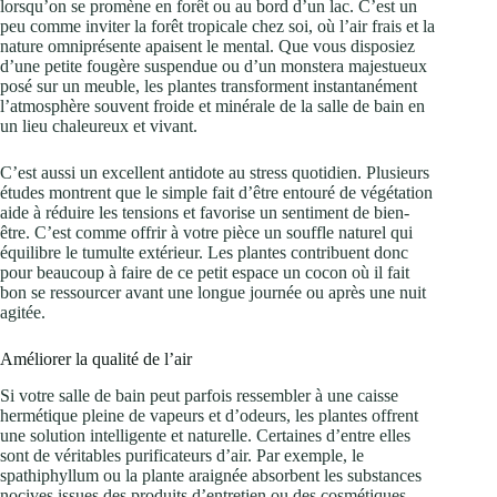
lorsqu’on se promène en forêt ou au bord d’un lac. C’est un
peu comme inviter la forêt tropicale chez soi, où l’air frais et la
nature omniprésente apaisent le mental. Que vous disposiez
d’une petite fougère suspendue ou d’un monstera majestueux
posé sur un meuble, les plantes transforment instantanément
l’atmosphère souvent froide et minérale de la salle de bain en
un lieu chaleureux et vivant.
C’est aussi un excellent antidote au stress quotidien. Plusieurs
études montrent que le simple fait d’être entouré de végétation
aide à réduire les tensions et favorise un sentiment de bien-
être. C’est comme offrir à votre pièce un souffle naturel qui
équilibre le tumulte extérieur. Les plantes contribuent donc
pour beaucoup à faire de ce petit espace un cocon où il fait
bon se ressourcer avant une longue journée ou après une nuit
agitée.
Améliorer la qualité de l’air
Si votre salle de bain peut parfois ressembler à une caisse
hermétique pleine de vapeurs et d’odeurs, les plantes offrent
une solution intelligente et naturelle. Certaines d’entre elles
sont de véritables purificateurs d’air. Par exemple, le
spathiphyllum ou la plante araignée absorbent les substances
nocives issues des produits d’entretien ou des cosmétiques,