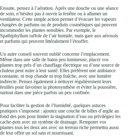
Ensuite, pensez à l’aération. Après une douche ou une séance
de soin, n’hésitez pas à ouvrir la fenêtre ou à allumer un
ventilateur. Cette simple action permet d’évacuer les vapeurs
chargées de parfums ou de produits cosmétiques qui peuvent
incommoder les plantes sensibles. Par exemple, le
Spathiphyllum raffole de l’air humide, mais gare aux aérosols
et parfums qui peuvent littéralement l’étouffer.
Un autre conseil souvent oublié concerne l’emplacement.
Même dans une salle de bains peu lumineuse, placer vos
plantes trop près d’un chauffage électrique ou d’une source de
chaleur peut nuire à leur santé. Elles préfèrent une ambiance
constante, ni trop chaude ni trop fraîche, avec une lumière
indirecte. Pensez également à nettoyer régulièrement leurs
feuilles pour favoriser la photosynthèse et éviter la poussière,
surtout dans une pièce parfois un peu confinée.
Pour faciliter la gestion de l’humidité, quelques astuces
pratiques s’imposent : ajoutez une couche de billes d’argile au
fond des pots pour limiter la stagnation d’eau ou privilégiez les
cache-pots avec un système de drainage. Rempoter vos
plantes tous les deux ans avec un terreau riche permettra aussi
de leur offrir un sol sain et nourrissant.