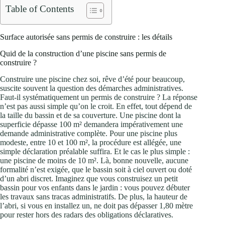
Table of Contents
Surface autorisée sans permis de construire : les détails
Quid de la construction d’une piscine sans permis de
construire ?
Construire une piscine chez soi, rêve d’été pour beaucoup,
suscite souvent la question des démarches administratives.
Faut-il systématiquement un permis de construire ? La réponse
n’est pas aussi simple qu’on le croit. En effet, tout dépend de
la taille du bassin et de sa couverture. Une piscine dont la
superficie dépasse 100 m² demandera impérativement une
demande administrative complète. Pour une piscine plus
modeste, entre 10 et 100 m², la procédure est allégée, une
simple déclaration préalable suffira. Et le cas le plus simple :
une piscine de moins de 10 m². Là, bonne nouvelle, aucune
formalité n’est exigée, que le bassin soit à ciel ouvert ou doté
d’un abri discret. Imaginez que vous construisez un petit
bassin pour vos enfants dans le jardin : vous pouvez débuter
les travaux sans tracas administratifs. De plus, la hauteur de
l’abri, si vous en installez un, ne doit pas dépasser 1,80 mètre
pour rester hors des radars des obligations déclaratives.