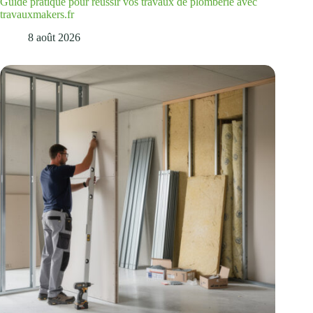
Guide pratique pour réussir vos travaux de plomberie avec
travauxmakers.fr
8 août 2026