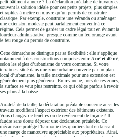
petit bâtiment annexe ? La déclaration préalable de travaux est
souvent la solution idéale pour ces petits projets, plus simples
et rapides à mettre en œuvre qu’un permis de construire
classique. Par exemple, construire une véranda ou aménager
une extension modeste peut parfaitement convenir à ce
régime. Cela permet de garder un cadre légal tout en évitant la
lourdeur administrative, presque comme un feu orange avant
le feu rouge du permis de construire.
Cette démarche se distingue par sa flexibilité : elle s’applique
notamment à des constructions comprises entre
5 m² et 40 m²
,
selon les règles d’urbanisme de votre commune. Si votre
terrain est situé dans une zone urbaine couverte par un plan
local d’urbanisme, la taille maximale pour une extension est
généralement plus généreuse. En revanche, hors de ces zones,
la surface se veut plus restreinte, ce qui oblige parfois à revoir
ses plans à la baisse.
Au-delà de la taille, la déclaration préalable concerne aussi les
travaux modifiant l’aspect extérieur des bâtiments existants.
Vous changez de fenêtres ou de revêtement de façade ? Il
faudra sans doute déposer une déclaration préalable. Ce
mécanisme protège l’harmonie des quartiers tout en laissant
une marge de manœuvre appréciable aux propriétaires. Ainsi,