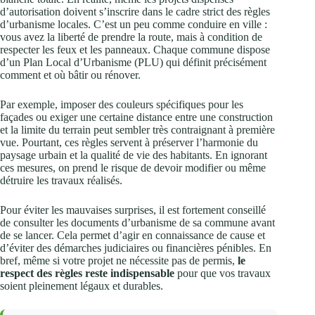
d’autorisation doivent s’inscrire dans le cadre strict des règles
d’urbanisme locales. C’est un peu comme conduire en ville :
vous avez la liberté de prendre la route, mais à condition de
respecter les feux et les panneaux. Chaque commune dispose
d’un Plan Local d’Urbanisme (PLU) qui définit précisément
comment et où bâtir ou rénover.
Par exemple, imposer des couleurs spécifiques pour les
façades ou exiger une certaine distance entre une construction
et la limite du terrain peut sembler très contraignant à première
vue. Pourtant, ces règles servent à préserver l’harmonie du
paysage urbain et la qualité de vie des habitants. En ignorant
ces mesures, on prend le risque de devoir modifier ou même
détruire les travaux réalisés.
Pour éviter les mauvaises surprises, il est fortement conseillé
de consulter les documents d’urbanisme de sa commune avant
de se lancer. Cela permet d’agir en connaissance de cause et
d’éviter des démarches judiciaires ou financières pénibles. En
bref, même si votre projet ne nécessite pas de permis,
le
respect des règles reste indispensable
pour que vos travaux
soient pleinement légaux et durables.