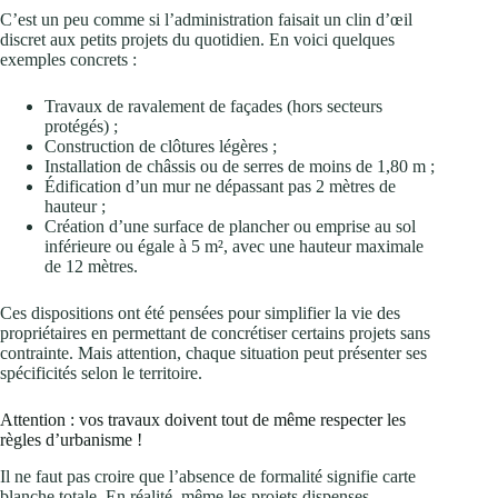
C’est un peu comme si l’administration faisait un clin d’œil
discret aux petits projets du quotidien. En voici quelques
exemples concrets :
Travaux de ravalement de façades (hors secteurs
protégés) ;
Construction de clôtures légères ;
Installation de châssis ou de serres de moins de 1,80 m ;
Édification d’un mur ne dépassant pas 2 mètres de
hauteur ;
Création d’une surface de plancher ou emprise au sol
inférieure ou égale à 5 m², avec une hauteur maximale
de 12 mètres.
Ces dispositions ont été pensées pour simplifier la vie des
propriétaires en permettant de concrétiser certains projets sans
contrainte. Mais attention, chaque situation peut présenter ses
spécificités selon le territoire.
Attention : vos travaux doivent tout de même respecter les
règles d’urbanisme !
Il ne faut pas croire que l’absence de formalité signifie carte
blanche totale. En réalité, même les projets dispenses