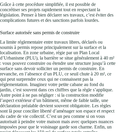
Grâce à cette procédure simplifiée, il est possible de
concrétiser ses projets rapidement tout en respectant la
législation. Penser à bien déclarer ses travaux, c’est éviter des
complications futures et des sanctions parfois lourdes.
Surface autorisée sans permis de construire
La limite réglementaire entre travaux libres, déclarés ou
soumis à permis repose principalement sur la surface et la
localisation. En zone urbaine, régie par un Plan Local
d’Urbanisme (PLU), la barrière se situe généralement à 40 m²
: vous pouvez construire ou étendre une structure jusqu’à cette
surface sans devoir solliciter un permis de construire. En
revanche, en l’absence d’un PLU, ce seuil chute à 20 m², ce
qui peut surprendre ceux qui ne connaissent pas la
réglementation. Imaginez votre petite cabane au fond du
jardin, c’est souvent dans ces chiffres que la règle s’applique.
Autre point à ne pas négliger : si la construction modifie
l’aspect extérieur d’un bâtiment, même de faible taille, une
déclaration préalable devient souvent obligatoire. Les règles
sont là pour concilier liberté d’aménager son espace et respect
du cadre de vie collectif. C’est un peu comme si on vous
autorisait à peindre votre maison mais avec quelques nuances
imposées pour que le voisinage garde son charme. Enfin, un