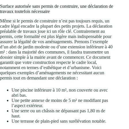
Surface autorisée sans permis de construire, une déclaration de
travaux toutefois nécessaire
Même si le permis de construire n’est pas toujours requis, un
cadre légal encadre la plupart des petits projets. La déclaration
préalable de travaux joue ici un rôle clé. Contrairement au
permis, cette formalité est plus légère mais indispensable pour
assurer la légalité de vos aménagements. Prenons l’exemple
d’un abri de jardin modeste ou d’une extension inférieure à 40
m² : dans la majorité des communes, il faudra transmettre un
dossier simple à la mairie avant de commencer. Ce document
garantit que votre construction respecte le cadre local,
notamment en termes d’esthétique et d’urbanisme. Voici
quelques exemples d’aménagements ne nécessitant aucun
permis tout en demandant une déclaration :
Une piscine inférieure à 10 m², non couverte ou avec
abri bas.
Une petite annexe de moins de 5 m² ne modifiant pas
l’aspect extérieur.
Une serre ou un châssis ne dépassant pas 1,80 m de
haut.
Une terrasse de plain-pied sans surélévation notable.