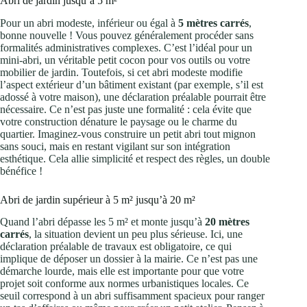
Abri de jardin jusqu’à 5 m²
Pour un abri modeste, inférieur ou égal à
5 mètres carrés
,
bonne nouvelle ! Vous pouvez généralement procéder sans
formalités administratives complexes. C’est l’idéal pour un
mini-abri, un véritable petit cocon pour vos outils ou votre
mobilier de jardin. Toutefois, si cet abri modeste modifie
l’aspect extérieur d’un bâtiment existant (par exemple, s’il est
adossé à votre maison), une déclaration préalable pourrait être
nécessaire. Ce n’est pas juste une formalité : cela évite que
votre construction dénature le paysage ou le charme du
quartier. Imaginez-vous construire un petit abri tout mignon
sans souci, mais en restant vigilant sur son intégration
esthétique. Cela allie simplicité et respect des règles, un double
bénéfice !
Abri de jardin supérieur à 5 m² jusqu’à 20 m²
Quand l’abri dépasse les 5 m² et monte jusqu’à
20 mètres
carrés
, la situation devient un peu plus sérieuse. Ici, une
déclaration préalable de travaux est obligatoire, ce qui
implique de déposer un dossier à la mairie. Ce n’est pas une
démarche lourde, mais elle est importante pour que votre
projet soit conforme aux normes urbanistiques locales. Ce
seuil correspond à un abri suffisamment spacieux pour ranger