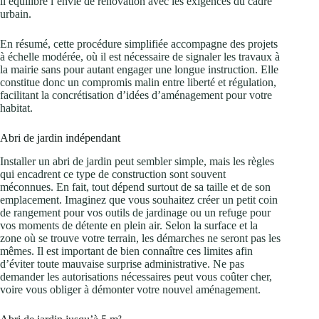
il équilibre l’envie de rénovation avec les exigences du cadre
urbain.
En résumé, cette procédure simplifiée accompagne des projets
à échelle modérée, où il est nécessaire de signaler les travaux à
la mairie sans pour autant engager une longue instruction. Elle
constitue donc un compromis malin entre liberté et régulation,
facilitant la concrétisation d’idées d’aménagement pour votre
habitat.
Abri de jardin indépendant
Installer un abri de jardin peut sembler simple, mais les règles
qui encadrent ce type de construction sont souvent
méconnues. En fait, tout dépend surtout de sa taille et de son
emplacement. Imaginez que vous souhaitez créer un petit coin
de rangement pour vos outils de jardinage ou un refuge pour
vos moments de détente en plein air. Selon la surface et la
zone où se trouve votre terrain, les démarches ne seront pas les
mêmes. Il est important de bien connaître ces limites afin
d’éviter toute mauvaise surprise administrative. Ne pas
demander les autorisations nécessaires peut vous coûter cher,
voire vous obliger à démonter votre nouvel aménagement.