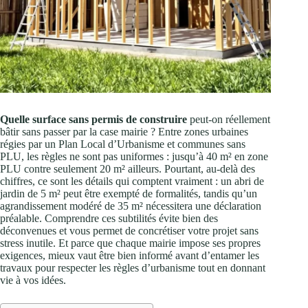
Quelle surface sans permis de construire
peut-on réellement
bâtir sans passer par la case mairie ? Entre zones urbaines
régies par un Plan Local d’Urbanisme et communes sans
PLU, les règles ne sont pas uniformes : jusqu’à 40 m² en zone
PLU contre seulement 20 m² ailleurs. Pourtant, au-delà des
chiffres, ce sont les détails qui comptent vraiment : un abri de
jardin de 5 m² peut être exempté de formalités, tandis qu’un
agrandissement modéré de 35 m² nécessitera une déclaration
préalable. Comprendre ces subtilités évite bien des
déconvenues et vous permet de concrétiser votre projet sans
stress inutile. Et parce que chaque mairie impose ses propres
exigences, mieux vaut être bien informé avant d’entamer les
travaux pour respecter les règles d’urbanisme tout en donnant
vie à vos idées.