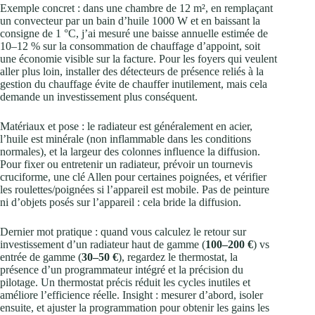
Exemple concret : dans une chambre de 12 m², en remplaçant
un convecteur par un bain d’huile 1000 W et en baissant la
consigne de 1 °C, j’ai mesuré une baisse annuelle estimée de
10–12 % sur la consommation de chauffage d’appoint, soit
une économie visible sur la facture. Pour les foyers qui veulent
aller plus loin, installer des détecteurs de présence reliés à la
gestion du chauffage évite de chauffer inutilement, mais cela
demande un investissement plus conséquent.
Matériaux et pose : le radiateur est généralement en acier,
l’huile est minérale (non inflammable dans les conditions
normales), et la largeur des colonnes influence la diffusion.
Pour fixer ou entretenir un radiateur, prévoir un tournevis
cruciforme, une clé Allen pour certaines poignées, et vérifier
les roulettes/poignées si l’appareil est mobile. Pas de peinture
ni d’objets posés sur l’appareil : cela bride la diffusion.
Dernier mot pratique : quand vous calculez le retour sur
investissement d’un radiateur haut de gamme (
100–200 €
) vs
entrée de gamme (
30–50 €
), regardez le thermostat, la
présence d’un programmateur intégré et la précision du
pilotage. Un thermostat précis réduit les cycles inutiles et
améliore l’efficience réelle. Insight : mesurer d’abord, isoler
ensuite, et ajuster la programmation pour obtenir les gains les