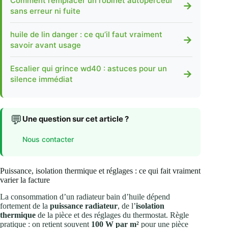
Comment remplacer un robinet autoperceur
→
sans erreur ni fuite
huile de lin danger : ce qu’il faut vraiment
→
savoir avant usage
Escalier qui grince wd40 : astuces pour un
→
silence immédiat
💬
Une question sur cet article ?
Nous contacter
Puissance, isolation thermique et réglages : ce qui fait vraiment
varier la facture
La consommation d’un radiateur bain d’huile dépend
fortement de la
puissance radiateur
, de l’
isolation
thermique
de la pièce et des réglages du thermostat. Règle
pratique : on retient souvent
100 W par m²
pour une pièce