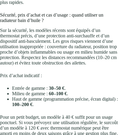
plus rapides.
Sécurité, prix d’achat et cas d’usage : quand utiliser un
radiateur bain d’huile ?
Sur la sécurité, les modèles récents sont équipés d’un
thermostat précis, d’une protection anti-surchauffe et d’un
dispositif anti-basculement. Les gros risques viennent d’une
utilisation inappropriée : couverture du radiateur, position trop
proche d’objets inflammables ou usage en milieu humide sans
protection. Respectez les distances recommandées (10–20 cm
autour) et évitez toute obstruction des ailettes.
Prix d’achat indicatif :
Entrée de gamme :
30–50 €
.
Milieu de gamme :
60–100 €
.
Haut de gamme (programmation précise, écran digital) :
100–200 €
.
Pour un petit budget, un modèle à 40 € suffit pour un usage
ponctuel. Si vous prévoyez une utilisation régulière, le surcoût
d’un modèle à 120 € avec thermostat numérique peut être
amorti en moins de deux saisons grâce à une gestion plus fine.