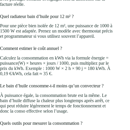
facture réelle.
Quel radiateur bain d’huile pour 12 m² ?
Pour une pièce bien isolée de 12 m², une puissance de 1000 à
1500 W est adaptée. Prenez un modèle avec thermostat précis
et programmateur si vous utilisez souvent l’appareil.
Comment estimer le coût annuel ?
Calculez la consommation en kWh via la formule énergie =
puissance(W) × heures × jours / 1000, puis multipliez par le
prix du kWh. Exemple : 1000 W × 2 h × 90 j = 180 kWh. À
0,19 €/kWh, cela fait ≈ 35 €.
Le bain d’huile consomme-t-il moins qu’un convecteur ?
À puissance égale, la consommation brute est la même. Le
bain d’huile diffuse la chaleur plus longtemps après arrêt, ce
qui peut réduire légèrement le temps de fonctionnement et
donc la conso effective selon l’usage.
Quels outils pour mesurer la consommation ?