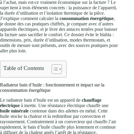
à l’achat, mais est‑ce vraiment économique sur la facture ? Le
sujet tient à trois éléments concrets : la puissance de l’appareil,
la durée d’utilisation et l’isolation thermique de la pièce.
J’explique comment calculer la
consommation énergétique
,
je donne des cas pratiques chiffrés, je compare avec d’autres
appareils électriques, et je livre des astuces testées pour baisser
la facture sans sacrifier le confort. Ce dossier évite le blabla :
dimensions, prix, durée d’utilisation, modes thermostats, et
outils de mesure sont présents, avec des sources pratiques pour
aller plus loin.
Table of Contents
Radiateur bain d’huile : fonctionnement et impact sur la
consommation énergétique
Le radiateur bain d’huile est un appareil de
chauffage
électrique
à inertie. Une résistance électrique chauffe une
huile minérale
contenue dans des ailettes en métal. Cette
huile stocke la chaleur et la redistribue par convection et
rayonnement. Contrairement à un convecteur qui chauffe l’air
rapidement, le bain d’huile chauffe plus lentement et continue
à diffuser de la chaleur après l’arrêt de la résistance.