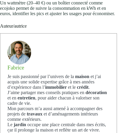
Un wattmètre (20–40 €) ou un boîtier connecté comme
ecojoko permet de suivre la consommation en kWh et en
euros, identifier les pics et ajuster les usages pour économiser.
Auteur/autrice
Fabrice
Je suis passionné par l’univers de la
maison
et j’ai
acquis une solide expertise grâce à mes années
d’expérience dans l’
immobilier
et le
crédit
.
J’aime partager mes conseils pratiques en
décoration
et en
entretien
, pour aider chacun à valoriser son
cadre de vie.
Mon parcours m’a aussi amené à accompagner des
projets de
travaux
et d’aménagements intérieurs
comme extérieurs.
Le
jardin
occupe une place centrale dans mes écrits,
car il prolonge la maison et reflète un art de vivre.