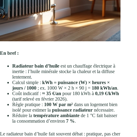
En bref :
Radiateur bain d’huile
est un chauffage électrique à
inertie : l’huile minérale stocke la chaleur et la diffuse
lentement.
Calcul simple :
kWh = puissance (W) × heures ×
jours / 1000
; ex. 1000 W × 2 h × 90 j =
180 kWh/an
.
Coût indicatif :
≈ 35 €/an
pour 180 kWh à
0,19 €/kWh
(tarif relevé en février 2026).
Règle pratique :
100 W par m²
dans un logement bien
isolé pour estimer la
puissance radiateur
nécessaire.
Réduire la
température ambiante
de 1 °C fait baisser
la consommation d’environ
7 %
.
Le radiateur bain d’huile fait souvent débat : pratique, pas cher