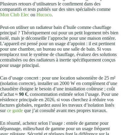
Plusieurs retours d’utilisateurs le confirment dans des
comparatifs et tests publiés sur des sites spécialisés comme
Mon Club Elec
ou
Hucoco
.
Peut-on utiliser un radiateur bain d’huile comme chauffage
principal ? Théoriquement oui pour un petit logement très bien
isolé, mais je déconseille l’approche pour une maison entière.
L’appareil est pensé pour un usage d’appoint : il est pertinent
pour une chambre, un bureau ou une salle de bain. Si vous
remplacez tout le système de chauffage, évaluez des solutions
centralisées ou des radiateurs à inertie spécifiquement conçus
pour usage principal.
Cas d’usage concret : pour une location saisonnière de 25 m²
(isolation correcte), installer un 2000 W en complément d’une
chaudière éloigne le besoin d’une installation coûteuse ; coût
d’achat ≈
90 €
, consommation estimée selon l’usage. Pour une
résidence principale en 2026, si vous cherchez à réduire vos
factures globales, regardez aussi les travaux d’isolation listés
sur
ce guide
que j’ai consulté avant mes propres travaux.
En résumé, achetez selon l’usage : entrée de gamme pour
dépannage, milieu/haut de gamme pour un usage fréquent
avec pilotage. Sécurité et réglages font la différence sur la