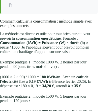
Comment calculer la consommation : méthode simple avec
exemples concrets
La méthode est directe et utile pour tout bricoleur qui veut
prévoir la
consommation énergétique
. Formule :
Consommation (kWh) = Puissance (W) × durée (h) ×
jours / 1000
. Je l’applique souvent pour prévoir combien
coûtera un chauffage d’appoint sur une saison.
Exemple pratique 1 : modèle 1000 W, 2 heures par jour
pendant 90 jours (trois mois d’hiver) :
(1000 × 2 × 90) / 1000 =
180 kWh/an
. Avec un
coût de
l’électricité
fixé à
0,19 €/kWh
(référence février 2026), la
dépense est : 180 × 0,19 =
34,20 €
, arrondi à
≈ 35 €
.
Exemple pratique 2 : modèle 1500 W, 5 heures par jour
pendant 120 jours :