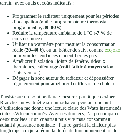
terrain, avec outils et coûts indicatifs :
Programmer le radiateur uniquement pour les périodes
d’occupation (outil : programmateur / thermosta t
programmable,
30–80 €
).
Réduire la température ambiante de 1 °C (
-7 %
de
conso estimée).
Utiliser un wattmètre pour mesurer la consommation
réelle (
20–40 €
), ou un boîtier de suivi comme
ecojoko
pour voir les tendances et identifier les pics.
Améliorer l’isolation : joints de fenêtre, rideaux
thermiques, calfeutrage (
coût faible à moyen
selon
l’intervention).
Dégager la zone autour du radiateur et dépoussiérer
régulièrement pour améliorer la diffusion de chaleur.
J’insiste sur un point pratique : mesurer, plutôt que deviner.
Brancher un wattmètre sur un radiateur pendant une nuit
d’utilisation me donne une lecture claire des Watts instantanés
et des kWh consommés. Avec ces données, j’ai pu comparer
deux modèles : l’un chauffait plus vite mais consommait
autant à puissance nominale ; l’autre gardait la chaleur plus
longtemps, ce qui a réduit la durée de fonctionnement totale.