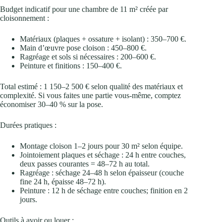
Budget indicatif pour une chambre de 11 m² créée par
cloisonnement :
Matériaux (plaques + ossature + isolant) : 350–700 €.
Main d’œuvre pose cloison : 450–800 €.
Ragréage et sols si nécessaires : 200–600 €.
Peinture et finitions : 150–400 €.
Total estimé : 1 150–2 500 € selon qualité des matériaux et
complexité. Si vous faites une partie vous-même, comptez
économiser 30–40 % sur la pose.
Durées pratiques :
Montage cloison 1–2 jours pour 30 m² selon équipe.
Jointoiement plaques et séchage : 24 h entre couches,
deux passes courantes = 48–72 h au total.
Ragréage : séchage 24–48 h selon épaisseur (couche
fine 24 h, épaisse 48–72 h).
Peinture : 12 h de séchage entre couches; finition en 2
jours.
Outils à avoir ou louer :