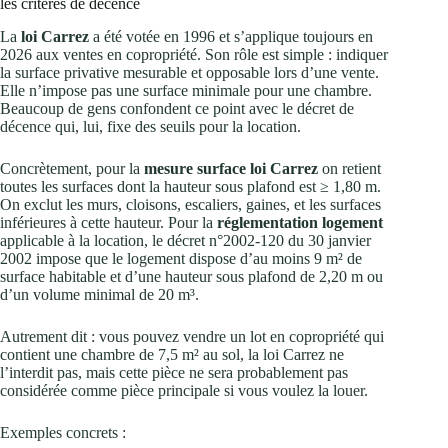
les critères de décence
La
loi Carrez
a été votée en 1996 et s’applique toujours en
2026 aux ventes en copropriété. Son rôle est simple : indiquer
la surface privative mesurable et opposable lors d’une vente.
Elle n’impose pas une surface minimale pour une chambre.
Beaucoup de gens confondent ce point avec le décret de
décence qui, lui, fixe des seuils pour la location.
Concrètement, pour la
mesure surface loi Carrez
on retient
toutes les surfaces dont la hauteur sous plafond est ≥ 1,80 m.
On exclut les murs, cloisons, escaliers, gaines, et les surfaces
inférieures à cette hauteur. Pour la
réglementation logement
applicable à la location, le décret n°2002-120 du 30 janvier
2002 impose que le logement dispose d’au moins 9 m² de
surface habitable et d’une hauteur sous plafond de 2,20 m ou
d’un volume minimal de 20 m³.
Autrement dit : vous pouvez vendre un lot en copropriété qui
contient une chambre de 7,5 m² au sol, la loi Carrez ne
l’interdit pas, mais cette pièce ne sera probablement pas
considérée comme pièce principale si vous voulez la louer.
Exemples concrets :