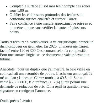
Compter la surface au sol sans tenir compte des zones
sous 1,80 m.
Oublier les embrasures profondes des fenêtres ou
confondre surface chauffée et surface Carrez.
Faire confiance à une mesure approximative prise avec
un mètre unique sans vérifier la hauteur à plusieurs
points.
Tarifs et recours : si vous voulez la valeur juridique, prenez un
diagnostiqueur ou géomètre. En 2026, un mesurage Carrez
facturé entre 120 et 300 € est courant selon la complexité.
Pour une surface litigieuse, ce document a valeur devant un
tribunal.
Anecdote : pour un duplex que j’ai mesuré, la baie vitrée en
coin cachait une retombée de poutre. L’acheteur annonçait 52
m² au plan ; la mesure Carrez tombait à 49,5 m². Sur une
vente à 230 000 €, la différence (≥ 5 %) aurait permis une
demande de réduction de prix. On a réglé la question avant
signature en corrigeant l’annonce.
Outils précis à avoir :