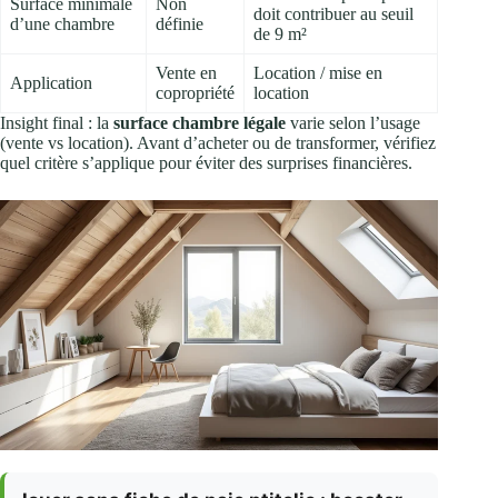
Surface minimale
Non
doit contribuer au seuil
d’une chambre
définie
de 9 m²
Vente en
Location / mise en
Application
copropriété
location
Insight final : la
surface chambre légale
varie selon l’usage
(vente vs location). Avant d’acheter ou de transformer, vérifiez
quel critère s’applique pour éviter des surprises financières.