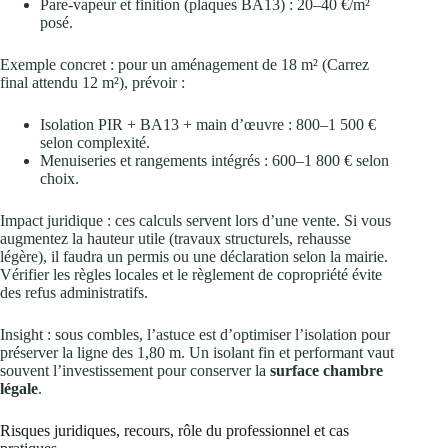
Pare-vapeur et finition (plaques BA13) : 20–40 €/m²
posé.
Exemple concret : pour un aménagement de 18 m² (Carrez
final attendu 12 m²), prévoir :
Isolation PIR + BA13 + main d’œuvre : 800–1 500 €
selon complexité.
Menuiseries et rangements intégrés : 600–1 800 € selon
choix.
Impact juridique : ces calculs servent lors d’une vente. Si vous
augmentez la hauteur utile (travaux structurels, rehausse
légère), il faudra un permis ou une déclaration selon la mairie.
Vérifier les règles locales et le règlement de copropriété évite
des refus administratifs.
Insight : sous combles, l’astuce est d’optimiser l’isolation pour
préserver la ligne des 1,80 m. Un isolant fin et performant vaut
souvent l’investissement pour conserver la
surface chambre
légale
.
Risques juridiques, recours, rôle du professionnel et cas