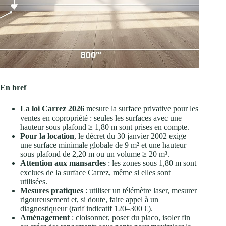
En bref
La loi Carrez 2026
mesure la surface privative pour les
ventes en copropriété : seules les surfaces avec une
hauteur sous plafond ≥ 1,80 m sont prises en compte.
Pour la location
, le décret du 30 janvier 2002 exige
une surface minimale globale de 9 m² et une hauteur
sous plafond de 2,20 m ou un volume ≥ 20 m³.
Attention aux mansardes
: les zones sous 1,80 m sont
exclues de la surface Carrez, même si elles sont
utilisées.
Mesures pratiques
: utiliser un télémètre laser, mesurer
rigoureusement et, si doute, faire appel à un
diagnostiqueur (tarif indicatif 120–300 €).
Aménagement
: cloisonner, poser du placo, isoler fin