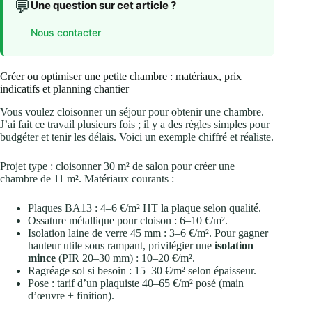
💬
Une question sur cet article ?
Nous contacter
Créer ou optimiser une petite chambre : matériaux, prix
indicatifs et planning chantier
Vous voulez cloisonner un séjour pour obtenir une chambre.
J’ai fait ce travail plusieurs fois ; il y a des règles simples pour
budgéter et tenir les délais. Voici un exemple chiffré et réaliste.
Projet type : cloisonner 30 m² de salon pour créer une
chambre de 11 m². Matériaux courants :
Plaques BA13 : 4–6 €/m² HT la plaque selon qualité.
Ossature métallique pour cloison : 6–10 €/m².
Isolation laine de verre 45 mm : 3–6 €/m². Pour gagner
hauteur utile sous rampant, privilégier une
isolation
mince
(PIR 20–30 mm) : 10–20 €/m².
Ragréage sol si besoin : 15–30 €/m² selon épaisseur.
Pose : tarif d’un plaquiste 40–65 €/m² posé (main
d’œuvre + finition).