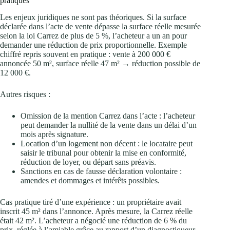
pratiques
Les enjeux juridiques ne sont pas théoriques. Si la surface
déclarée dans l’acte de vente dépasse la surface réelle mesurée
selon la loi Carrez de plus de 5 %, l’acheteur a un an pour
demander une réduction de prix proportionnelle. Exemple
chiffré repris souvent en pratique : vente à 200 000 €
annoncée 50 m², surface réelle 47 m² → réduction possible de
12 000 €.
Autres risques :
Omission de la mention Carrez dans l’acte : l’acheteur
peut demander la nullité de la vente dans un délai d’un
mois après signature.
Location d’un logement non décent : le locataire peut
saisir le tribunal pour obtenir la mise en conformité,
réduction de loyer, ou départ sans préavis.
Sanctions en cas de fausse déclaration volontaire :
amendes et dommages et intérêts possibles.
Cas pratique tiré d’une expérience : un propriétaire avait
inscrit 45 m² dans l’annonce. Après mesure, la Carrez réelle
était 42 m². L’acheteur a négocié une réduction de 6 % du
prix, réglée à l’amiable grâce au rapport d’un diagnostiqueur.