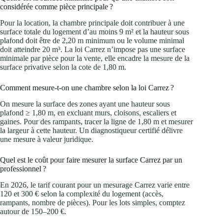
considérée comme pièce principale ?
Pour la location, la chambre principale doit contribuer à une
surface totale du logement d’au moins 9 m² et la hauteur sous
plafond doit être de 2,20 m minimum ou le volume minimal
doit atteindre 20 m³. La loi Carrez n’impose pas une surface
minimale par pièce pour la vente, elle encadre la mesure de la
surface privative selon la cote de 1,80 m.
Comment mesure-t-on une chambre selon la loi Carrez ?
On mesure la surface des zones ayant une hauteur sous
plafond ≥ 1,80 m, en excluant murs, cloisons, escaliers et
gaines. Pour des rampants, tracer la ligne de 1,80 m et mesurer
la largeur à cette hauteur. Un diagnostiqueur certifié délivre
une mesure à valeur juridique.
Quel est le coût pour faire mesurer la surface Carrez par un
professionnel ?
En 2026, le tarif courant pour un mesurage Carrez varie entre
120 et 300 € selon la complexité du logement (accès,
rampants, nombre de pièces). Pour les lots simples, comptez
autour de 150–200 €.