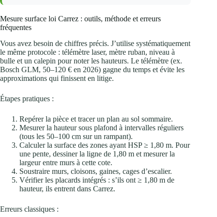
Mesure surface loi Carrez : outils, méthode et erreurs
fréquentes
Vous avez besoin de chiffres précis. J’utilise systématiquement
le même protocole : télémètre laser, mètre ruban, niveau à
bulle et un calepin pour noter les hauteurs. Le télémètre (ex.
Bosch GLM, 50–120 € en 2026) gagne du temps et évite les
approximations qui finissent en litige.
Étapes pratiques :
Repérer la pièce et tracer un plan au sol sommaire.
Mesurer la hauteur sous plafond à intervalles réguliers
(tous les 50–100 cm sur un rampant).
Calculer la surface des zones ayant HSP ≥ 1,80 m. Pour
une pente, dessiner la ligne de 1,80 m et mesurer la
largeur entre murs à cette cote.
Soustraire murs, cloisons, gaines, cages d’escalier.
Vérifier les placards intégrés : s’ils ont ≥ 1,80 m de
hauteur, ils entrent dans Carrez.
Erreurs classiques :