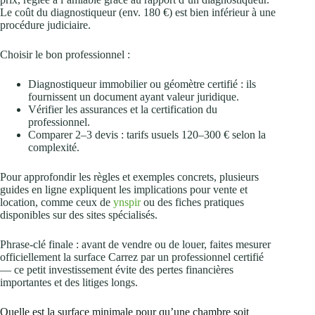
Le coût du diagnostiqueur (env. 180 €) est bien inférieur à une
procédure judiciaire.
Choisir le bon professionnel :
Diagnostiqueur immobilier ou géomètre certifié : ils
fournissent un document ayant valeur juridique.
Vérifier les assurances et la certification du
professionnel.
Comparer 2–3 devis : tarifs usuels 120–300 € selon la
complexité.
Pour approfondir les règles et exemples concrets, plusieurs
guides en ligne expliquent les implications pour vente et
location, comme ceux de
ynspir
ou des fiches pratiques
disponibles sur des sites spécialisés.
Phrase-clé finale : avant de vendre ou de louer, faites mesurer
officiellement la surface Carrez par un professionnel certifié
— ce petit investissement évite des pertes financières
importantes et des litiges longs.
Quelle est la surface minimale pour qu’une chambre soit