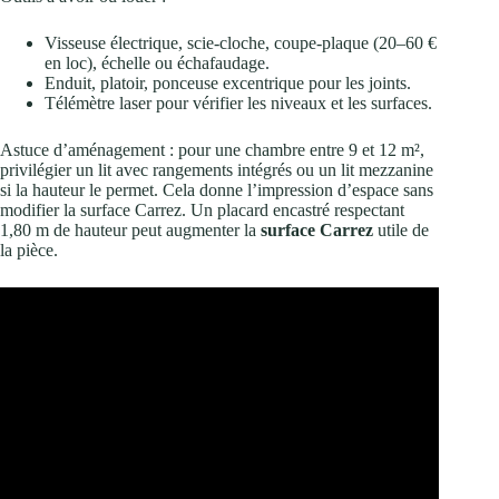
Visseuse électrique, scie-cloche, coupe-plaque (20–60 €
en loc), échelle ou échafaudage.
Enduit, platoir, ponceuse excentrique pour les joints.
Télémètre laser pour vérifier les niveaux et les surfaces.
Astuce d’aménagement : pour une chambre entre 9 et 12 m²,
privilégier un lit avec rangements intégrés ou un lit mezzanine
si la hauteur le permet. Cela donne l’impression d’espace sans
modifier la surface Carrez. Un placard encastré respectant
1,80 m de hauteur peut augmenter la
surface Carrez
utile de
la pièce.