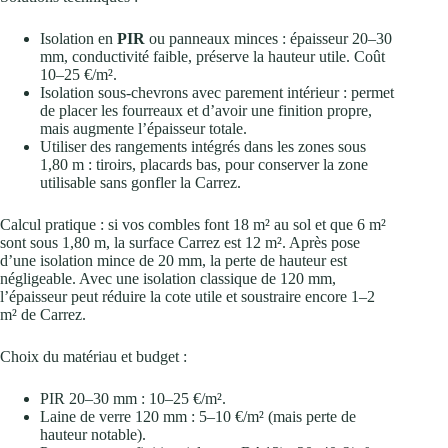
Isolation en
PIR
ou panneaux minces : épaisseur 20–30
mm, conductivité faible, préserve la hauteur utile. Coût
10–25 €/m².
Isolation sous-chevrons avec parement intérieur : permet
de placer les fourreaux et d’avoir une finition propre,
mais augmente l’épaisseur totale.
Utiliser des rangements intégrés dans les zones sous
1,80 m : tiroirs, placards bas, pour conserver la zone
utilisable sans gonfler la Carrez.
Calcul pratique : si vos combles font 18 m² au sol et que 6 m²
sont sous 1,80 m, la surface Carrez est 12 m². Après pose
d’une isolation mince de 20 mm, la perte de hauteur est
négligeable. Avec une isolation classique de 120 mm,
l’épaisseur peut réduire la cote utile et soustraire encore 1–2
m² de Carrez.
Choix du matériau et budget :
PIR 20–30 mm : 10–25 €/m².
Laine de verre 120 mm : 5–10 €/m² (mais perte de
hauteur notable).