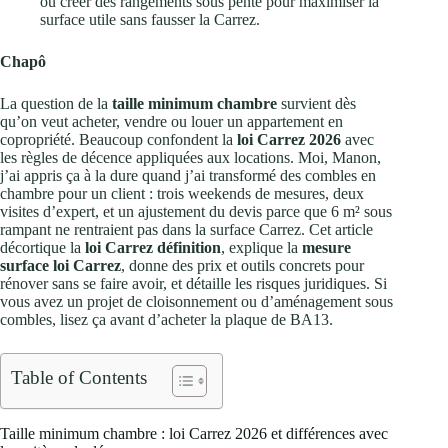
ou créer des rangements sous pente pour maximiser la
surface utile sans fausser la Carrez.
Chapô
La question de la
taille minimum chambre
survient dès
qu’on veut acheter, vendre ou louer un appartement en
copropriété. Beaucoup confondent la
loi Carrez 2026
avec
les règles de décence appliquées aux locations. Moi, Manon,
j’ai appris ça à la dure quand j’ai transformé des combles en
chambre pour un client : trois weekends de mesures, deux
visites d’expert, et un ajustement du devis parce que 6 m² sous
rampant ne rentraient pas dans la surface Carrez. Cet article
décortique la
loi Carrez définition
, explique la
mesure
surface loi Carrez
, donne des prix et outils concrets pour
rénover sans se faire avoir, et détaille les risques juridiques. Si
vous avez un projet de cloisonnement ou d’aménagement sous
combles, lisez ça avant d’acheter la plaque de BA13.
Table of Contents
Taille minimum chambre : loi Carrez 2026 et différences avec