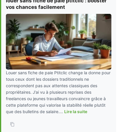
louer sans fiche de paie ptitclic : booster
vos chances facilement
Louer sans fiche de paie Ptitclic change la donne pour
tous ceux dont les dossiers traditionnels ne
correspondent pas aux attentes classiques des
propriétaires. J’ai vu à plusieurs reprises des
freelances ou jeunes travailleurs convaincre grâce à
cette plateforme qui valorise la stabilité réelle plutôt
que des bulletins de salaire....
Lire la suite