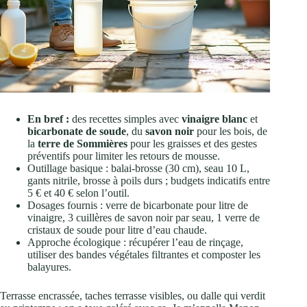
En bref :
des recettes simples avec
vinaigre blanc
et
bicarbonate de soude
, du
savon noir
pour les bois, de
la
terre de Sommières
pour les graisses et des gestes
préventifs pour limiter les retours de mousse.
Outillage basique : balai-brosse (30 cm), seau 10 L,
gants nitrile, brosse à poils durs ; budgets indicatifs entre
5 € et 40 € selon l’outil.
Dosages fournis : verre de bicarbonate pour litre de
vinaigre, 3 cuillères de savon noir par seau, 1 verre de
cristaux de soude pour litre d’eau chaude.
Approche écologique : récupérer l’eau de rinçage,
utiliser des bandes végétales filtrantes et composter les
balayures.
Terrasse encrassée, taches terrasse visibles, ou dalle qui verdit