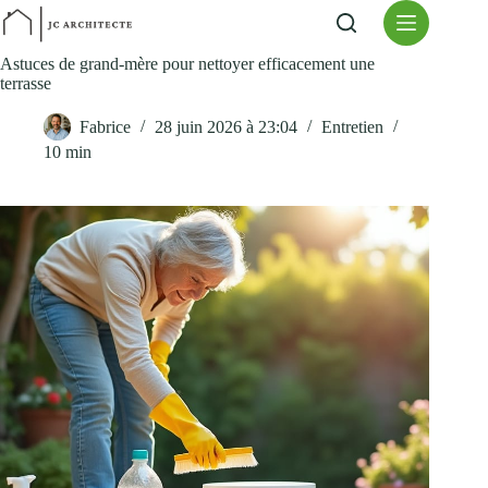
Passer
au
contenu
Astuces de grand-mère pour nettoyer efficacement une
terrasse
Fabrice
28 juin 2026 à 23:04
Entretien
10 min