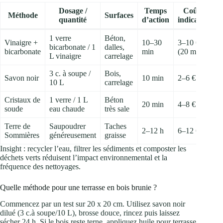
Dosage /
Temps
Coût
Méthode
Surfaces
quantité
d’action
indicatif
1 verre
Béton,
Vinaigre +
10–30
3–10 €
bicarbonate / 1
dalles,
bicarbonate
min
(20 m²)
L vinaigre
carrelage
3 c. à soupe /
Bois,
Savon noir
10 min
2–6 €
10 L
carrelage
Cristaux de
1 verre / 1 L
Béton
20 min
4–8 €
soude
eau chaude
très sale
Terre de
Saupoudrer
Taches
2–12 h
6–12 €
Sommières
généreusement
graisse
Insight : recycler l’eau, filtrer les sédiments et composter les
déchets verts réduisent l’impact environnemental et la
fréquence des nettoyages.
Quelle méthode pour une terrasse en bois brunie ?
Commencez par un test sur 20 x 20 cm. Utilisez savon noir
dilué (3 c.à soupe/10 L), brosse douce, rincez puis laissez
sécher 24 h. Si le bois reste terne, appliquez huile pour terrasse