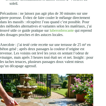
soleil.
Précautions : ne laissez pas agir plus de 30 minutes sur une
pierre poreuse. Évitez de faire couler le mélange directement
dans les massifs : récupérez l’eau quand c’est possible. Pour
des méthodes alternatives et variantes selon les matériaux, j’ai
trouvé utile ce guide pratique sur
luberonbrocante
qui reprend
des dosages proches et des astuces locales.
Anecdote : j’ai testé cette recette sur une terrasse de 25 m² en
béton grisé ; après deux passages la couleur d’origine est
revenue. Les voisins ont levé les yeux en sentant l’odeur de
vinaigre, mais après 3 heures tout était sec et net. Insight : pour
les taches tenaces, plusieurs passages doux valent mieux
qu’un décapage agressif.