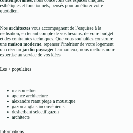
contemporaines
, nous concevons des espaces uniques,
esthétiques et fonctionnels, pensés pour améliorer votre
quotidien.
Nos
architectes
vous accompagnent de l’esquisse à la
réalisation, en tenant compte de vos besoins, de votre budget
et des contraintes techniques. Que vous souhaitiez construire
une
maison moderne
, repenser l’intérieur de votre logement,
ou créer un
jardin paysager
harmonieux, nous mettons notre
expertise au service de vos idées
Les + populaires
maison ethier
agence architecture
alexandre reant piege a moustique
gazon anglais inconvénients
desherbant selectif gazon
architecte
Informations