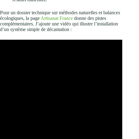
Pour un dossier technique sur méthodes naturelles et balances
écologiques, la page
Artisanat France
donne des pistes
complémentaires. J’ajoute une vidéo qui illustre l’installation
d’un système simple de décantation :