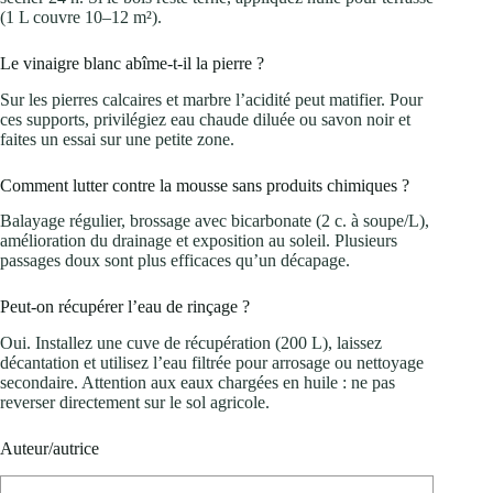
(1 L couvre 10–12 m²).
Le vinaigre blanc abîme-t-il la pierre ?
Sur les pierres calcaires et marbre l’acidité peut matifier. Pour
ces supports, privilégiez eau chaude diluée ou savon noir et
faites un essai sur une petite zone.
Comment lutter contre la mousse sans produits chimiques ?
Balayage régulier, brossage avec bicarbonate (2 c. à soupe/L),
amélioration du drainage et exposition au soleil. Plusieurs
passages doux sont plus efficaces qu’un décapage.
Peut-on récupérer l’eau de rinçage ?
Oui. Installez une cuve de récupération (200 L), laissez
décantation et utilisez l’eau filtrée pour arrosage ou nettoyage
secondaire. Attention aux eaux chargées en huile : ne pas
reverser directement sur le sol agricole.
Auteur/autrice