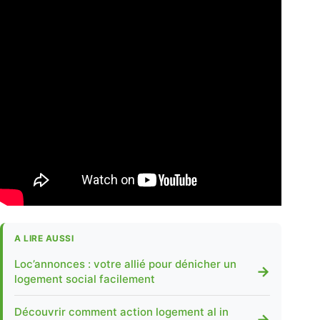
A LIRE AUSSI
Loc’annonces : votre allié pour dénicher un
→
logement social facilement
Découvrir comment action logement al in
→