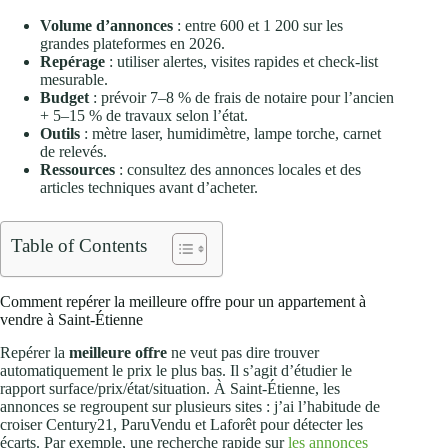
Volume d’annonces
: entre 600 et 1 200 sur les
grandes plateformes en 2026.
Repérage
: utiliser alertes, visites rapides et check‑list
mesurable.
Budget
: prévoir 7–8 % de frais de notaire pour l’ancien
+ 5–15 % de travaux selon l’état.
Outils
: mètre laser, humidimètre, lampe torche, carnet
de relevés.
Ressources
: consultez des annonces locales et des
articles techniques avant d’acheter.
Table of Contents
Comment repérer la meilleure offre pour un appartement à
vendre à Saint‑Étienne
Repérer la
meilleure offre
ne veut pas dire trouver
automatiquement le prix le plus bas. Il s’agit d’étudier le
rapport surface/prix/état/situation. À Saint‑Étienne, les
annonces se regroupent sur plusieurs sites : j’ai l’habitude de
croiser Century21, ParuVendu et Laforêt pour détecter les
écarts. Par exemple, une recherche rapide sur
les annonces