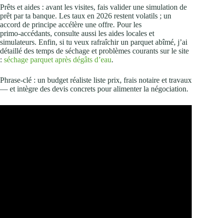
Prêts et aides : avant les visites, fais valider une simulation de
prêt par ta banque. Les taux en 2026 restent volatils ; un
accord de principe accélère une offre. Pour les
primo‑accédants, consulte aussi les aides locales et
simulateurs. Enfin, si tu veux rafraîchir un parquet abîmé, j’ai
détaillé des temps de séchage et problèmes courants sur le site
:
séchage parquet après dégâts d’eau
.
Phrase‑clé : un budget réaliste liste prix, frais notaire et travaux
— et intègre des devis concrets pour alimenter la négociation.