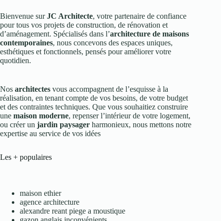
Bienvenue sur
JC Architecte
, votre partenaire de confiance
pour tous vos projets de construction, de rénovation et
d’aménagement. Spécialisés dans l’
architecture de maisons
contemporaines
, nous concevons des espaces uniques,
esthétiques et fonctionnels, pensés pour améliorer votre
quotidien.
Nos
architectes
vous accompagnent de l’esquisse à la
réalisation, en tenant compte de vos besoins, de votre budget
et des contraintes techniques. Que vous souhaitiez construire
une
maison moderne
, repenser l’intérieur de votre logement,
ou créer un
jardin paysager
harmonieux, nous mettons notre
expertise au service de vos idées
Les + populaires
maison ethier
agence architecture
alexandre reant piege a moustique
gazon anglais inconvénients