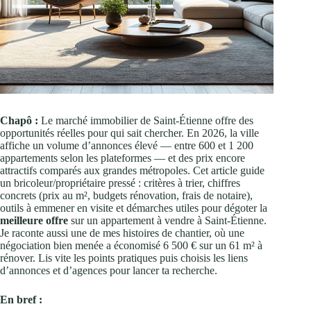
Chapô :
Le marché immobilier de Saint‑Étienne offre des
opportunités réelles pour qui sait chercher. En 2026, la ville
affiche un volume d’annonces élevé — entre 600 et 1 200
appartements selon les plateformes — et des prix encore
attractifs comparés aux grandes métropoles. Cet article guide
un bricoleur/propriétaire pressé : critères à trier, chiffres
concrets (prix au m², budgets rénovation, frais de notaire),
outils à emmener en visite et démarches utiles pour dégoter la
meilleure offre
sur un appartement à vendre à Saint‑Étienne.
Je raconte aussi une de mes histoires de chantier, où une
négociation bien menée a économisé 6 500 € sur un 61 m² à
rénover. Lis vite les points pratiques puis choisis les liens
d’annonces et d’agences pour lancer ta recherche.
En bref :