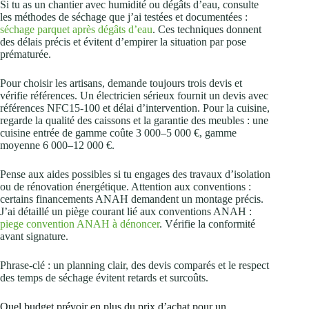
Si tu as un chantier avec humidité ou dégâts d’eau, consulte
les méthodes de séchage que j’ai testées et documentées :
séchage parquet après dégâts d’eau
. Ces techniques donnent
des délais précis et évitent d’empirer la situation par pose
prématurée.
Pour choisir les artisans, demande toujours trois devis et
vérifie références. Un électricien sérieux fournit un devis avec
références NFC15‑100 et délai d’intervention. Pour la cuisine,
regarde la qualité des caissons et la garantie des meubles : une
cuisine entrée de gamme coûte 3 000–5 000 €, gamme
moyenne 6 000–12 000 €.
Pense aux aides possibles si tu engages des travaux d’isolation
ou de rénovation énergétique. Attention aux conventions :
certains financements ANAH demandent un montage précis.
J’ai détaillé un piège courant lié aux conventions ANAH :
piege convention ANAH à dénoncer
. Vérifie la conformité
avant signature.
Phrase‑clé : un planning clair, des devis comparés et le respect
des temps de séchage évitent retards et surcoûts.
Quel budget prévoir en plus du prix d’achat pour un