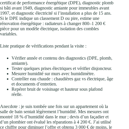
certificat de performance énergétique (DPE), diagnostic plomb
si bâti avant 1949, diagnostic amiante pour immeubles avant
1997, et diagnostic électricité si l’installation a plus de 15 ans.
Si le DPE indique un classement D ou pire, estime une
rénovation énergétique : radiateurs à changer 800–1 200 €
pièce pour un modèle électrique, isolation des combles
variables.
Liste pratique de vérifications pendant la visite :
Vérifier année et contenu des diagnostics (DPE, plomb,
amiante).
Tester quelques prises électriques et vérifier disjoncteur.
Mesurer humidité sur murs avec humidimètre.
Contrôler eau chaude : chaudières gaz vs électrique, âge
et documents d’entretien.
Repérer bruit de voisinage et hauteur sous plafond
réelle.
Anecdote : je suis tombée une fois sur un appartement où la
salle de bain sentait légèrement l’humidité. Mes mesures ont
montré 18 % d’humidité dans le mur ; devis d’un façadier et
d’un plombier ont évalué les réparations à 4 200 €. J’ai utilisé
ce chiffre pour diminuer l’offre et obtenu 3 000 € de moins, le