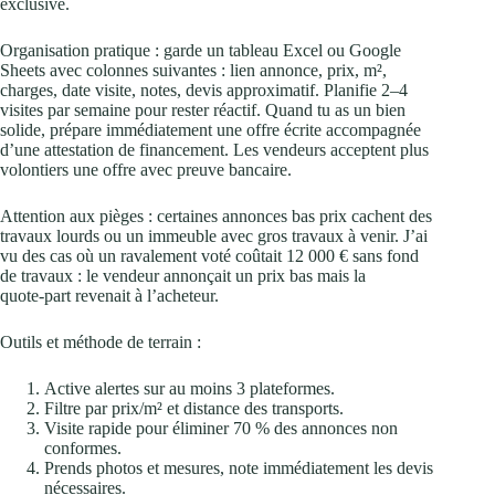
exclusive.
Organisation pratique : garde un tableau Excel ou Google
Sheets avec colonnes suivantes : lien annonce, prix, m²,
charges, date visite, notes, devis approximatif. Planifie 2–4
visites par semaine pour rester réactif. Quand tu as un bien
solide, prépare immédiatement une offre écrite accompagnée
d’une attestation de financement. Les vendeurs acceptent plus
volontiers une offre avec preuve bancaire.
Attention aux pièges : certaines annonces bas prix cachent des
travaux lourds ou un immeuble avec gros travaux à venir. J’ai
vu des cas où un ravalement voté coûtait 12 000 € sans fond
de travaux : le vendeur annonçait un prix bas mais la
quote‑part revenait à l’acheteur.
Outils et méthode de terrain :
Active alertes sur au moins 3 plateformes.
Filtre par prix/m² et distance des transports.
Visite rapide pour éliminer 70 % des annonces non
conformes.
Prends photos et mesures, note immédiatement les devis
nécessaires.