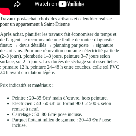
Travaux post‑achat, choix des artisans et calendrier réaliste
pour un appartement à Saint‑Étienne
Après achat, planifier les travaux fait économiser du temps et
de l’argent. Je recommande une feuille de route : diagnostic
finaux → devis détaillés → planning par poste → signature
des artisans. Pour une rénovation courante : électricité partielle
(2–3 jours), plomberie 1–3 jours, peinture 3–7 jours selon
surface, sol 2–5 jours. Les durées de séchage sont essentielles
: primaire 12 h, peinture 24–48 h entre couches, colle sol PVC
24 h avant circulation légère.
Prix indicatifs et matériaux :
Peintre : 20–35 €/m² main d’œuvre, hors peinture.
Electricien : 40–60 €/h ou forfait 900–2 500 € selon
remise à neuf.
Carrelage : 50–80 €/m² pose incluse.
Parquet flottant milieu de gamme : 20–40 €/m² pose
incluse.