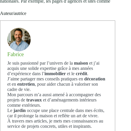
nationales. Par exemple, les pages d’agences et sites comme
Auteur/autrice
Fabrice
Je suis passionné par l’univers de la
maison
et j’ai
acquis une solide expertise grâce à mes années
d’expérience dans l’
immobilier
et le
crédit
.
J’aime partager mes conseils pratiques en
décoration
et en
entretien
, pour aider chacun à valoriser son
cadre de vie.
Mon parcours m’a aussi amené à accompagner des
projets de
travaux
et d’aménagements intérieurs
comme extérieurs.
Le
jardin
occupe une place centrale dans mes écrits,
car il prolonge la maison et reflète un art de vivre.
À travers mes articles, je mets mes connaissances au
service de projets concrets, utiles et inspirants.