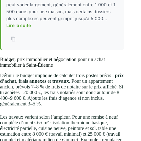
peut varier largement, généralement entre 1 000 et 1
500 euros pour une maison, mais certains dossiers
plus complexes peuvent grimper jusqu’à 5 000...
Lire la suite
Budget, prix immobilier et négociation pour un achat
immobilier à Saint‑Étienne
Définir le budget implique de calculer trois postes précis :
prix
d’achat
,
frais annexes
et
travaux
. Pour un appartement
ancien, prévois 7–8 % de frais de notaire sur le prix affiché. Si
tu achètes 120 000 €, les frais notariés sont donc autour de 8
400–9 600 €. Ajoute les frais d’agence si non inclus,
généralement 3–5 %.
Les travaux varient selon l’ampleur. Pour une remise à neuf
complète d’un 50–65 m² : isolation thermique basique,
électricité partielle, cuisine neuve, peinture et sol, table une
estimation entre 8 000 € (travail minimal) et 25 000 € (travail
complet et matériaux milieu de gamme). Exemple : remplacer