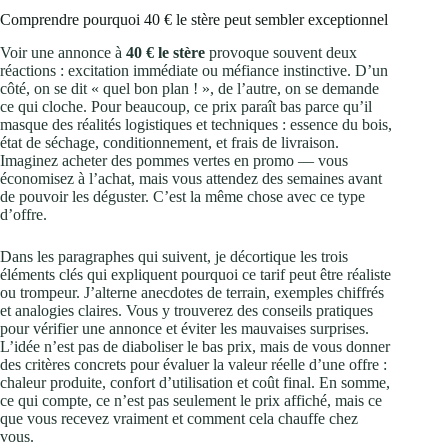
Comprendre pourquoi 40 € le stère peut sembler exceptionnel
Voir une annonce à
40 € le stère
provoque souvent deux
réactions : excitation immédiate ou méfiance instinctive. D’un
côté, on se dit « quel bon plan ! », de l’autre, on se demande
ce qui cloche. Pour beaucoup, ce prix paraît bas parce qu’il
masque des réalités logistiques et techniques : essence du bois,
état de séchage, conditionnement, et frais de livraison.
Imaginez acheter des pommes vertes en promo — vous
économisez à l’achat, mais vous attendez des semaines avant
de pouvoir les déguster. C’est la même chose avec ce type
d’offre.
Dans les paragraphes qui suivent, je décortique les trois
éléments clés qui expliquent pourquoi ce tarif peut être réaliste
ou trompeur. J’alterne anecdotes de terrain, exemples chiffrés
et analogies claires. Vous y trouverez des conseils pratiques
pour vérifier une annonce et éviter les mauvaises surprises.
L’idée n’est pas de diaboliser le bas prix, mais de vous donner
des critères concrets pour évaluer la valeur réelle d’une offre :
chaleur produite, confort d’utilisation et coût final. En somme,
ce qui compte, ce n’est pas seulement le prix affiché, mais ce
que vous recevez vraiment et comment cela chauffe chez
vous.