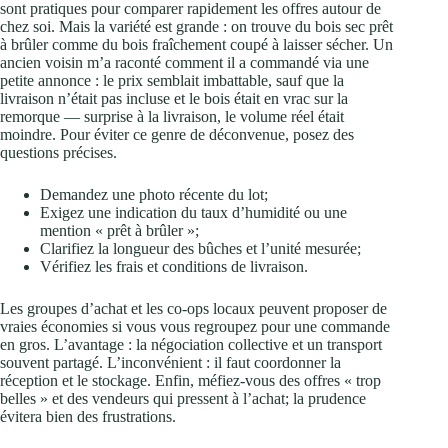
sont pratiques pour comparer rapidement les offres autour de
chez soi. Mais la variété est grande : on trouve du bois sec prêt
à brûler comme du bois fraîchement coupé à laisser sécher. Un
ancien voisin m’a raconté comment il a commandé via une
petite annonce : le prix semblait imbattable, sauf que la
livraison n’était pas incluse et le bois était en vrac sur la
remorque — surprise à la livraison, le volume réel était
moindre. Pour éviter ce genre de déconvenue, posez des
questions précises.
Demandez une photo récente du lot;
Exigez une indication du taux d’humidité ou une
mention « prêt à brûler »;
Clarifiez la longueur des bûches et l’unité mesurée;
Vérifiez les frais et conditions de livraison.
Les groupes d’achat et les co-ops locaux peuvent proposer de
vraies économies si vous vous regroupez pour une commande
en gros. L’avantage : la négociation collective et un transport
souvent partagé. L’inconvénient : il faut coordonner la
réception et le stockage. Enfin, méfiez-vous des offres « trop
belles » et des vendeurs qui pressent à l’achat; la prudence
évitera bien des frustrations.