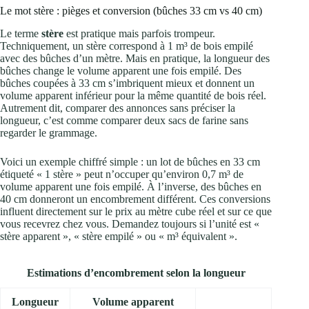
Le mot stère : pièges et conversion (bûches 33 cm vs 40 cm)
Le terme
stère
est pratique mais parfois trompeur.
Techniquement, un stère correspond à 1 m³ de bois empilé
avec des bûches d’un mètre. Mais en pratique, la longueur des
bûches change le volume apparent une fois empilé. Des
bûches coupées à 33 cm s’imbriquent mieux et donnent un
volume apparent inférieur pour la même quantité de bois réel.
Autrement dit, comparer des annonces sans préciser la
longueur, c’est comme comparer deux sacs de farine sans
regarder le grammage.
Voici un exemple chiffré simple : un lot de bûches en 33 cm
étiqueté « 1 stère » peut n’occuper qu’environ 0,7 m³ de
volume apparent une fois empilé. À l’inverse, des bûches en
40 cm donneront un encombrement différent. Ces conversions
influent directement sur le prix au mètre cube réel et sur ce que
vous recevrez chez vous. Demandez toujours si l’unité est «
stère apparent », « stère empilé » ou « m³ équivalent ».
Estimations d’encombrement selon la longueur
Longueur
Volume apparent