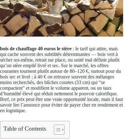
bois de chauffage 40 euros le stère
: le tarif qui attire, mais
qui cache souvent des subtilités déterminantes — bois vert à
sécher soi‑même, retrait sur place, ou unité mal définie plutôt
qu’un stère empilé livré et sec. Sur le marché, les offres
courantes tournent plutôt autour de 80–120 €, surtout pour du
bois sec et livré ; à 40 € on retrouve souvent des mélanges
moins recherchés, des bûches courtes (33 cm) qui “se
compactent” et modifient le volume apparent, ou un taux
d’humidité élevé qui réduit nettement le pouvoir calorifique.
Bref, ce prix peut être une vraie opportunité locale, mais il faut
savoir lire l’annonce pour éviter de payer cher en rendement et
en logistique.
Table of Contents