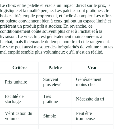
Le choix entre palette et vrac a un impact direct sur le prix, la
logistique et la qualité perçue. Les palettes sont pratiques : le
bois est trié, empilé proprement, et facile à compter. Les offres
en palette conviennent bien à ceux qui ont un espace limité et
préfèrent un produit prêt à stocker. En revanche, ce
conditionnement coûte souvent plus cher à l’achat et à la
livraison. Le vrac, lui, est généralement moins onéreux à
l’achat, mais il demande du temps pour le tri et le rangement.
Le vrac peut aussi masquer des irrégularités de volume : un tas
mal empilé semble plus volumineux qu’il n’est en réalité.
Critère
Palette
Vrac
Souvent
Généralement
Prix unitaire
plus élevé
moins cher
Facilité de
Très
Nécessite du tri
stockage
pratique
Vérification du
Peut être
Simple
volume
trompeuse