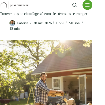
Passer
au
contenu
Trouver bois de chauffage 40 euros le stère sans se tromper
Fabrice
28 mai 2026 à 11:29
Maison
18 min