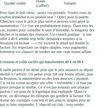
Haute
Qualité visible
Variable
(calibré)
Pour faire le bon choix : pesez vos priorités. Voulez-vous du
confort immédiat et un produit neat ? Optez pour la palette.
Cherchez-vous le prix le plus serré et pouvez-vous gérer la
manutention ? Le vrac est probablement mieux. Dans tous les
cas, insistez pour connaître le taux d’humidité, la longueur des
bûches et la nature des essences. Un conseil pratique : si une
offre à 40 € semble trop belle, demandez toujours si la
livraison est incluse — c’est souvent le détail qui double la
facture. En respectant ces règles simples, vous augmentez
fortement vos chances de tomber sur une vraie bonne affaire.
Livraison et coûts cachés qui transforment 40 € en 80 €
Il suffit parfois d’un détail pour que le prix annoncé au départ
double à l’arrivée. On pense avoir fait une bonne affaire, puis
la livraison, la manutention ou des frais annexes s’ajoutent.
J’ai vu un voisin accepter une offre « irrésistible » et finir par
payer presque le double. Ce n’est pas toujours une arnaque :
parfois c’est juste de la logistique mal expliquée. Dans ce
texte, on décortique les éléments qui gonflent la facture. On
donne des exemples concrets et des astuces simples pour ne
pas se faire surprendre. L’objectif est clair : vous rendre