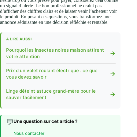
hésite trop ou vous presse pour payer, considérez cela comme
un signal d’alerte. Le bon professionnel ne craint pas
d’afficher des chiffres clairs et de laisser venir l’acheteur voir
le produit. En posant ces questions, vous transformez une
annonce séduisante en une décision réfléchie et rentable.
A LIRE AUSSI
Pourquoi les insectes noires maison attirent
→
votre attention
Prix d un volet roulant électrique : ce que
→
vous devez savoir
Linge déteint astuce grand-mère pour le
→
sauver facilement
💬
Une question sur cet article ?
Nous contacter