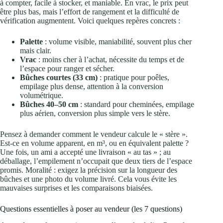
à compter, facile à stocker, et maniable. En vrac, le prix peut
être plus bas, mais l’effort de rangement et la difficulté de
vérification augmentent. Voici quelques repères concrets :
Palette
: volume visible, maniabilité, souvent plus cher
mais clair.
Vrac
: moins cher à l’achat, nécessite du temps et de
l’espace pour ranger et sécher.
Bûches courtes (33 cm)
: pratique pour poêles,
empilage plus dense, attention à la conversion
volumétrique.
Bûches 40–50 cm
: standard pour cheminées, empilage
plus aérien, conversion plus simple vers le stère.
Pensez à demander comment le vendeur calcule le « stère ».
Est-ce en volume apparent, en m³, ou en équivalent palette ?
Une fois, un ami a accepté une livraison « au tas » ; au
déballage, l’empilement n’occupait que deux tiers de l’espace
promis. Moralité : exigez la précision sur la longueur des
bûches et une photo du volume livré. Cela vous évite les
mauvaises surprises et les comparaisons biaisées.
Questions essentielles à poser au vendeur (les 7 questions)