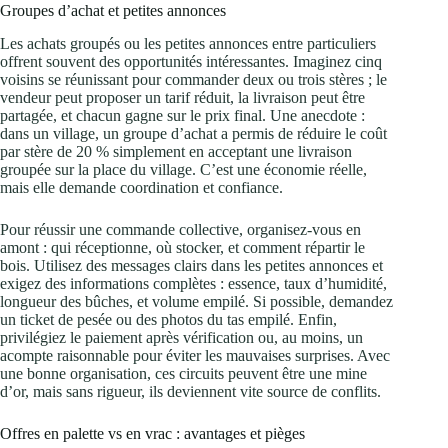
Groupes d’achat et petites annonces
Les achats groupés ou les petites annonces entre particuliers
offrent souvent des opportunités intéressantes. Imaginez cinq
voisins se réunissant pour commander deux ou trois stères ; le
vendeur peut proposer un tarif réduit, la livraison peut être
partagée, et chacun gagne sur le prix final. Une anecdote :
dans un village, un groupe d’achat a permis de réduire le coût
par stère de 20 % simplement en acceptant une livraison
groupée sur la place du village. C’est une économie réelle,
mais elle demande coordination et confiance.
Pour réussir une commande collective, organisez-vous en
amont : qui réceptionne, où stocker, et comment répartir le
bois. Utilisez des messages clairs dans les petites annonces et
exigez des informations complètes : essence, taux d’humidité,
longueur des bûches, et volume empilé. Si possible, demandez
un ticket de pesée ou des photos du tas empilé. Enfin,
privilégiez le paiement après vérification ou, au moins, un
acompte raisonnable pour éviter les mauvaises surprises. Avec
une bonne organisation, ces circuits peuvent être une mine
d’or, mais sans rigueur, ils deviennent vite source de conflits.
Offres en palette vs en vrac : avantages et pièges