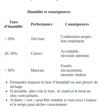
Humidité et conséquences
Taux
Performance
Conséquences
d’humidité
Combustion propre,
< 20%
Très bon
bon rendement
Acceptable,
20–30%
Correct
nécessite attention
Fumée,
> 30%
Mauvais
encrassement,
moindre chaleur
Demandez toujours le taux d’humidité ou une preuve de
séchage.
Si possible, allez voir le bois : le visuel et le bruit au
choc sont parlants.
Acheter « vert » peut être rentable si vous avez l’espace
et le temps pour sécher correctement.