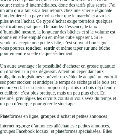
court : moins d’intermédiaires, donc des tarifs plus serrés. J’ai
un ami qui a fait six allers-retours chez une scierie régionale
l’an dernier : il a payé moins cher que le marché et a vu les
piles avant l’achat. Ce type d’achat exige toutefois quelques
vérifications pratiques. Demandez l’essence, le taux
d’humidité mesuré, la longueur des bûches et si le volume est
donné en stère empilé ou en mètre cube apparent. Si le
vendeur accepte une petite visite, c’est souvent bon signe —
vous pourrez
toucher
,
sentir
et même taper sur une bûche
pour entendre si elle claque sèchement.
Un autre avantage : la possibilité d’acheter en grosse quantité
ou d’obtenir un prix dégressif. Attention cependant aux
obligations logistiques : prévoir un véhicule adapté, un endroit
sec pour stocker, et anticiper le temps de séchage si le bois est
encore vert. Les scieries proposent parfois du bois déjà fendu
et calibré ; c’est plus pratique, mais un peu plus cher. En
résumé, privilégiez les circuits courts si vous avez du temps et
un peu d’énergie pour gérer le stockage.
Plateformes en ligne, groupes d’achat et petites annonces
Internet regorge d’annonces alléchantes : petites annonces,
groupes Facebook locaux, et plateformes spécialisées. Elles