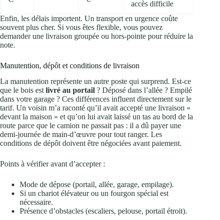
accès difficile
Enfin, les délais importent. Un transport en urgence coûte
souvent plus cher. Si vous êtes flexible, vous pouvez
demander une livraison groupée ou hors-pointe pour réduire la
note.
Manutention, dépôt et conditions de livraison
La manutention représente un autre poste qui surprend. Est-ce
que le bois est
livré au portail
? Déposé dans l’allée ? Empilé
dans votre garage ? Ces différences influent directement sur le
tarif. Un voisin m’a raconté qu’il avait accepté une livraison «
devant la maison » et qu’on lui avait laissé un tas au bord de la
route parce que le camion ne passait pas : il a dû payer une
demi-journée de main-d’œuvre pour tout ranger. Les
conditions de dépôt doivent être négociées avant paiement.
Points à vérifier avant d’accepter :
Mode de dépose (portail, allée, garage, empilage).
Si un chariot élévateur ou un fourgon spécial est
nécessaire.
Présence d’obstacles (escaliers, pelouse, portail étroit).