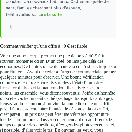
constant de nouveaux habitants. Cadres en quête de
sens, familles cherchant plus d'espace,
télétravailleurs...
Lire la suite
Comment vérifier qu’une offre à 40 € est fiable
Voir une annonce qui promet une pile de bois à 40 € fait
souvent monter le cœur. D’un côté, on imagine déjà des
économies. De l’autre, on se demande si ce n’est pas trop beau
pour être vrai. Avant de céder à l’urgence commerciale, prenez
quelques minutes pour observer. Une bonne vérification
commence par trois éléments simples : l’état d’humidité,
l’essence du bois et la manière dont il est livré. Ces trois
points, lus ensemble, vous diront souvent si l’offre est honnête
ou si elle cache un coût caché (séchage, transport, calibrage).
Pensez au bois comme à un vin : la bouteille seule ne suffit
pas, il faut aussi connaître l’année, le cépage et la cave. Ici,
c’est pareil : un prix bas peut être une véritable opportunité
locale… ou un bois à laisser sécher pendant un an. Prenez le
temps de poser des questions, d’exiger des photos récentes, et,
si possible, d’aller voir le tas. En ouvrant les yeux, vous