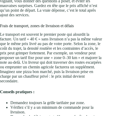
vigilant, vous donner des questions à poser, et éviter les
mauvaises surprises. Gardez en tête que le prix affiché n’est
qu’un point de départ. La vraie dépense, c’est le total après
ajout des services.
Frais de transport, zones de livraison et délais
Le transport est souvent le premier poste qui alourdit la
facture. Un tarif « 40 € » sans livraison n’a pas la même valeur
que le même prix livré au pas de votre porte. Selon la zone, le
coût du trajet, la densité routière et les contraintes d’accès, le
prix peut grimper fortement. Par exemple, un vendeur peut
proposer un tarif fixe pour une « zone 0–30 km » et majorer la
note au-delà. Un livreur qui doit traverser des routes escarpées
ou emprunter un chemin agricole facturera un supplément.
Imaginez une pizza bon marché, puis la livraison prise en
charge par un chauffeur privé : le prix initial devient
secondaire.
Conseils pratiques :
Demandez toujours la grille tarifaire par zone.
Vérifiez s’il y a un minimum de commande pour la
livraison.