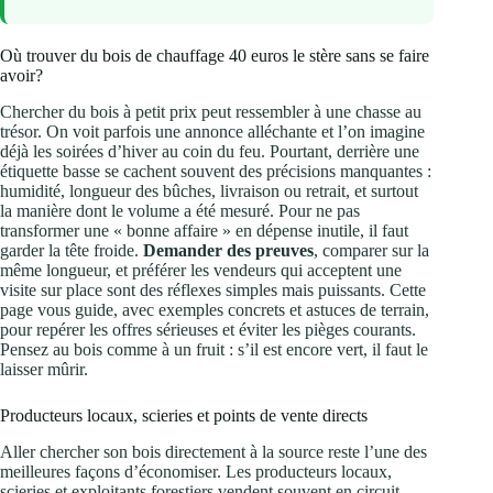
Où trouver du bois de chauffage 40 euros le stère sans se faire
avoir?
Chercher du bois à petit prix peut ressembler à une chasse au
trésor. On voit parfois une annonce alléchante et l’on imagine
déjà les soirées d’hiver au coin du feu. Pourtant, derrière une
étiquette basse se cachent souvent des précisions manquantes :
humidité, longueur des bûches, livraison ou retrait, et surtout
la manière dont le volume a été mesuré. Pour ne pas
transformer une « bonne affaire » en dépense inutile, il faut
garder la tête froide.
Demander des preuves
, comparer sur la
même longueur, et préférer les vendeurs qui acceptent une
visite sur place sont des réflexes simples mais puissants. Cette
page vous guide, avec exemples concrets et astuces de terrain,
pour repérer les offres sérieuses et éviter les pièges courants.
Pensez au bois comme à un fruit : s’il est encore vert, il faut le
laisser mûrir.
Producteurs locaux, scieries et points de vente directs
Aller chercher son bois directement à la source reste l’une des
meilleures façons d’économiser. Les producteurs locaux,
scieries et exploitants forestiers vendent souvent en circuit