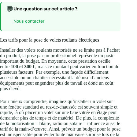
💬
Une question sur cet article ?
Nous contacter
Les tarifs pour la pose de volets roulants électriques
Installer des volets roulants motorisés ne se limite pas à l’achat
du produit, la pose par un professionnel représente un poste
important du budget. En moyenne, cette prestation oscille
entre
100 et 300 €
, mais ce montant peut varier en fonction de
plusieurs facteurs. Par exemple, une façade difficilement
accessible ou un chantier nécessitant la dépose d’anciens
équipements peut engendrer plus de travail et donc un coût
plus élevé.
Pour mieux comprendre, imaginez qu’installer un volet sur
une fenêtre standard au rez-de-chaussée est souvent simple et
rapide, là où placer un volet sur une baie vitrée en étage peut
demander plus de temps et de matériel. De plus, la complexité
de la motorisation – filaire, radio ou solaire – influence aussi le
tarif de la main-d’œuvre. Ainsi, prévoir un budget pour la pose
est indispensable pour éviter toute mauvaise surprise lors de la