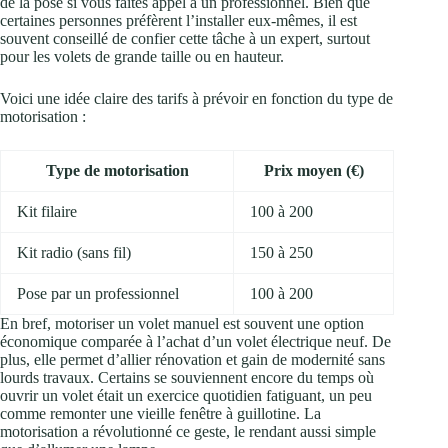
de la pose si vous faites appel à un professionnel. Bien que
certaines personnes préfèrent l’installer eux-mêmes, il est
souvent conseillé de confier cette tâche à un expert, surtout
pour les volets de grande taille ou en hauteur.
Voici une idée claire des tarifs à prévoir en fonction du type de
motorisation :
Type de motorisation
Prix moyen (€)
Kit filaire
100 à 200
Kit radio (sans fil)
150 à 250
Pose par un professionnel
100 à 200
En bref, motoriser un volet manuel est souvent une option
économique comparée à l’achat d’un volet électrique neuf. De
plus, elle permet d’allier rénovation et gain de modernité sans
lourds travaux. Certains se souviennent encore du temps où
ouvrir un volet était un exercice quotidien fatiguant, un peu
comme remonter une vieille fenêtre à guillotine. La
motorisation a révolutionné ce geste, le rendant aussi simple