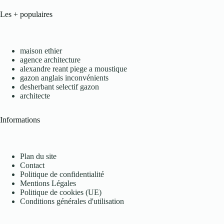
Les + populaires
maison ethier
agence architecture
alexandre reant piege a moustique
gazon anglais inconvénients
desherbant selectif gazon
architecte
Informations
Plan du site
Contact
Politique de confidentialité
Mentions Légales
Politique de cookies (UE)
Conditions générales d'utilisation