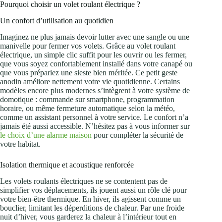
Pourquoi choisir un volet roulant électrique ?
Un confort d’utilisation au quotidien
Imaginez ne plus jamais devoir lutter avec une sangle ou une
manivelle pour fermer vos volets. Grâce au volet roulant
électrique, un simple clic suffit pour les ouvrir ou les fermer,
que vous soyez confortablement installé dans votre canapé ou
que vous prépariez une sieste bien méritée. Ce petit geste
anodin améliore nettement votre vie quotidienne. Certains
modèles encore plus modernes s’intègrent à votre système de
domotique : commande sur smartphone, programmation
horaire, ou même fermeture automatique selon la météo,
comme un assistant personnel à votre service. Le confort n’a
jamais été aussi accessible. N’hésitez pas à vous informer sur
le choix d’une alarme maison
pour compléter la sécurité de
votre habitat.
Isolation thermique et acoustique renforcée
Les volets roulants électriques ne se contentent pas de
simplifier vos déplacements, ils jouent aussi un rôle clé pour
votre bien-être thermique. En hiver, ils agissent comme un
bouclier, limitant les déperditions de chaleur. Par une froide
nuit d’hiver, vous garderez la chaleur à l’intérieur tout en