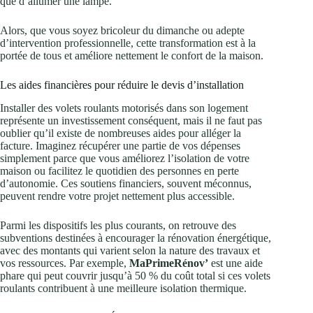
que d’allumer une lampe.
Alors, que vous soyez bricoleur du dimanche ou adepte
d’intervention professionnelle, cette transformation est à la
portée de tous et améliore nettement le confort de la maison.
Les aides financières pour réduire le devis d’installation
Installer des volets roulants motorisés dans son logement
représente un investissement conséquent, mais il ne faut pas
oublier qu’il existe de nombreuses aides pour alléger la
facture. Imaginez récupérer une partie de vos dépenses
simplement parce que vous améliorez l’isolation de votre
maison ou facilitez le quotidien des personnes en perte
d’autonomie. Ces soutiens financiers, souvent méconnus,
peuvent rendre votre projet nettement plus accessible.
Parmi les dispositifs les plus courants, on retrouve des
subventions destinées à encourager la rénovation énergétique,
avec des montants qui varient selon la nature des travaux et
vos ressources. Par exemple,
MaPrimeRénov’
est une aide
phare qui peut couvrir jusqu’à 50 % du coût total si ces volets
roulants contribuent à une meilleure isolation thermique.