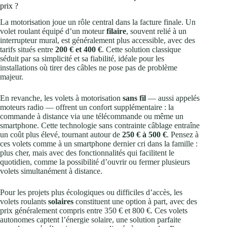
prix ?
La motorisation joue un rôle central dans la facture finale. Un
volet roulant équipé d’un moteur
filaire
, souvent relié à un
interrupteur mural, est généralement plus accessible, avec des
tarifs situés entre
200 € et 400 €
. Cette solution classique
séduit par sa simplicité et sa fiabilité, idéale pour les
installations où tirer des câbles ne pose pas de problème
majeur.
En revanche, les volets à motorisation
sans fil
— aussi appelés
moteurs radio — offrent un confort supplémentaire : la
commande à distance via une télécommande ou même un
smartphone. Cette technologie sans contrainte câblage entraîne
un coût plus élevé, tournant autour de
250 € à 500 €
. Pensez à
ces volets comme à un smartphone dernier cri dans la famille :
plus cher, mais avec des fonctionnalités qui facilitent le
quotidien, comme la possibilité d’ouvrir ou fermer plusieurs
volets simultanément à distance.
Pour les projets plus écologiques ou difficiles d’accès, les
volets roulants
solaires
constituent une option à part, avec des
prix généralement compris entre 350 € et 800 €. Ces volets
autonomes captent l’énergie solaire, une solution parfaite