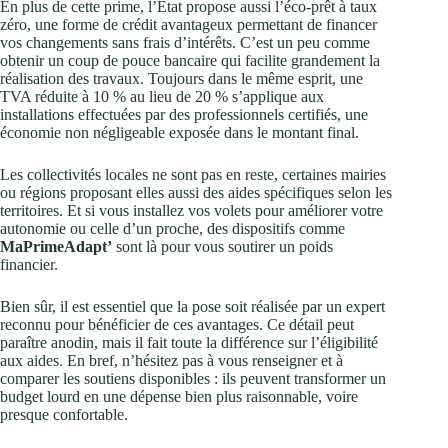
En plus de cette prime, l’État propose aussi l’éco-prêt à taux
zéro, une forme de crédit avantageux permettant de financer
vos changements sans frais d’intérêts. C’est un peu comme
obtenir un coup de pouce bancaire qui facilite grandement la
réalisation des travaux. Toujours dans le même esprit, une
TVA réduite à 10 % au lieu de 20 % s’applique aux
installations effectuées par des professionnels certifiés, une
économie non négligeable exposée dans le montant final.
Les collectivités locales ne sont pas en reste, certaines mairies
ou régions proposant elles aussi des aides spécifiques selon les
territoires. Et si vous installez vos volets pour améliorer votre
autonomie ou celle d’un proche, des dispositifs comme
MaPrimeAdapt’
sont là pour vous soutirer un poids
financier.
Bien sûr, il est essentiel que la pose soit réalisée par un expert
reconnu pour bénéficier de ces avantages. Ce détail peut
paraître anodin, mais il fait toute la différence sur l’éligibilité
aux aides. En bref, n’hésitez pas à vous renseigner et à
comparer les soutiens disponibles : ils peuvent transformer un
budget lourd en une dépense bien plus raisonnable, voire
presque confortable.