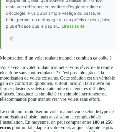
équipement, bien que souvent délaissé en France,
reste une référence en matière d’hygiène intime et
d’écologie. Plus qu’un simple vestige du passé, le
bidet permet un nettoyage à l’eau précis et doux, bien
plus efficace que le papier...
Lire la suite
Motorisation d’un volet roulant manuel : combien ça coûte ?
Vous avez un volet roulant manuel et vous rêvez de le rendre
électrique sans tout remplacer ? C’est possible grâce à la
motorisation de volets existants. Cette solution est un véritable
gain de confort au quotidien, surtout lorsqu’il faut ouvrir ou
fermer plusieurs volets ou atteindre des fenêtres difficiles
d’accès. Imaginez la simplicité : un simple interrupteur ou
télécommande pour manœuvrer vos volets sans effort.
Le coût pour motoriser un volet manuel varie selon le type de
motorisation choisie, mais aussi selon la complexité de
l’installation. En moyenne, on peut compter entre
100 et 250
euros
pour un kit adapté à votre volet, auquel s’ajoute le prix