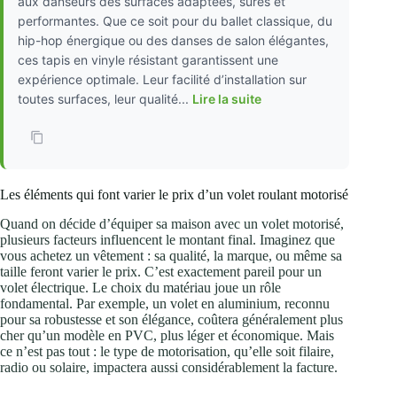
aux danseurs des surfaces adaptées, sûres et
performantes. Que ce soit pour du ballet classique, du
hip-hop énergique ou des danses de salon élégantes,
ces tapis en vinyle résistant garantissent une
expérience optimale. Leur facilité d’installation sur
toutes surfaces, leur qualité...
Lire la suite
Les éléments qui font varier le prix d’un volet roulant motorisé
Quand on décide d’équiper sa maison avec un volet motorisé,
plusieurs facteurs influencent le montant final. Imaginez que
vous achetez un vêtement : sa qualité, la marque, ou même sa
taille feront varier le prix. C’est exactement pareil pour un
volet électrique. Le choix du matériau joue un rôle
fondamental. Par exemple, un volet en aluminium, reconnu
pour sa robustesse et son élégance, coûtera généralement plus
cher qu’un modèle en PVC, plus léger et économique. Mais
ce n’est pas tout : le type de motorisation, qu’elle soit filaire,
radio ou solaire, impactera aussi considérablement la facture.