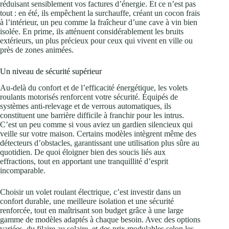
réduisant sensiblement vos factures d’énergie. Et ce n’est pas
tout : en été, ils empêchent la surchauffe, créant un cocon frais
à l’intérieur, un peu comme la fraîcheur d’une cave à vin bien
isolée. En prime, ils atténuent considérablement les bruits
extérieurs, un plus précieux pour ceux qui vivent en ville ou
près de zones animées.
Un niveau de sécurité supérieur
Au-delà du confort et de l’efficacité énergétique, les volets
roulants motorisés renforcent votre sécurité. Équipés de
systèmes anti-relevage et de verrous automatiques, ils
constituent une barrière difficile à franchir pour les intrus.
C’est un peu comme si vous aviez un gardien silencieux qui
veille sur votre maison. Certains modèles intègrent même des
détecteurs d’obstacles, garantissant une utilisation plus sûre au
quotidien. De quoi éloigner bien des soucis liés aux
effractions, tout en apportant une tranquillité d’esprit
incomparable.
Choisir un volet roulant électrique, c’est investir dans un
confort durable, une meilleure isolation et une sécurité
renforcée, tout en maîtrisant son budget grâce à une large
gamme de modèles adaptés à chaque besoin. Avec des options
variées, du filaire au solaire, et des prix modulables selon les