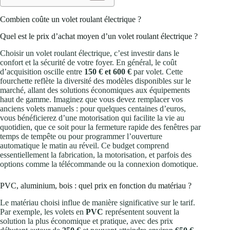
Combien coûte un volet roulant électrique ?
Quel est le prix d’achat moyen d’un volet roulant électrique ?
Choisir un volet roulant électrique, c’est investir dans le
confort et la sécurité de votre foyer. En général, le coût
d’acquisition oscille entre
150 € et 600 €
par volet. Cette
fourchette reflète la diversité des modèles disponibles sur le
marché, allant des solutions économiques aux équipements
haut de gamme. Imaginez que vous devez remplacer vos
anciens volets manuels : pour quelques centaines d’euros,
vous bénéficierez d’une motorisation qui facilite la vie au
quotidien, que ce soit pour la fermeture rapide des fenêtres par
temps de tempête ou pour programmer l’ouverture
automatique le matin au réveil. Ce budget comprend
essentiellement la fabrication, la motorisation, et parfois des
options comme la télécommande ou la connexion domotique.
PVC, aluminium, bois : quel prix en fonction du matériau ?
Le matériau choisi influe de manière significative sur le tarif.
Par exemple, les volets en
PVC
représentent souvent la
solution la plus économique et pratique, avec des prix