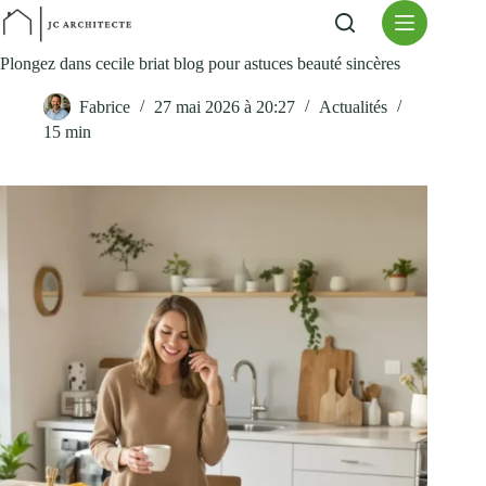
Passer
au
contenu
Plongez dans cecile briat blog pour astuces beauté sincères
Fabrice
27 mai 2026 à 20:27
Actualités
15 min