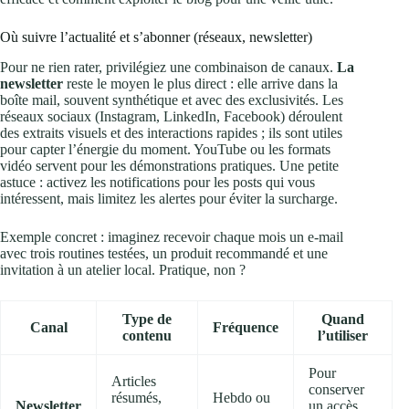
Où suivre l’actualité et s’abonner (réseaux, newsletter)
Pour ne rien rater, privilégiez une combinaison de canaux.
La
newsletter
reste le moyen le plus direct : elle arrive dans la
boîte mail, souvent synthétique et avec des exclusivités. Les
réseaux sociaux (Instagram, LinkedIn, Facebook) déroulent
des extraits visuels et des interactions rapides ; ils sont utiles
pour capter l’énergie du moment. YouTube ou les formats
vidéo servent pour les démonstrations pratiques. Une petite
astuce : activez les notifications pour les posts qui vous
intéressent, mais limitez les alertes pour éviter la surcharge.
Exemple concret : imaginez recevoir chaque mois un e-mail
avec trois routines testées, un produit recommandé et une
invitation à un atelier local. Pratique, non ?
Type de
Quand
Canal
Fréquence
contenu
l’utiliser
Pour
Articles
conserver
résumés,
Hebdo ou
Newsletter
un accès