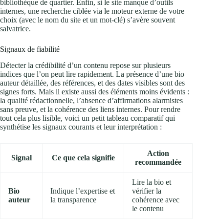
bibliothèque de quartier. Enfin, si le site manque d’outils
internes, une recherche ciblée via le moteur externe de votre
choix (avec le nom du site et un mot-clé) s’avère souvent
salvatrice.
Signaux de fiabilité
Détecter la crédibilité d’un contenu repose sur plusieurs
indices que l’on peut lire rapidement. La présence d’une bio
auteur détaillée, des références, et des dates visibles sont des
signes forts. Mais il existe aussi des éléments moins évidents :
la qualité rédactionnelle, l’absence d’affirmations alarmistes
sans preuve, et la cohérence des liens internes. Pour rendre
tout cela plus lisible, voici un petit tableau comparatif qui
synthétise les signaux courants et leur interprétation :
Action
Signal
Ce que cela signifie
recommandée
Lire la bio et
Bio
Indique l’expertise et
vérifier la
auteur
la transparence
cohérence avec
le contenu