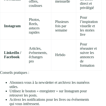
offres,
mensuelle
direct et
coulisses
privilégié
Pour
Photos,
Plusieurs
l’inspiration
Reels,
Instagram
fois par
visuelle et
astuces
semaine
les stories
rapides
live
Pour
Articles,
réseauter et
LinkedIn /
événements,
suivre les
Hebdo
Facebook
échanges
annonces
pro
de
formation
Conseils pratiques :
Abonnez-vous à la newsletter et archivez les numéros
utiles.
Utilisez le bouton « enregistrer » sur Instagram pour
retrouver les posts.
Activez les notifications pour les lives ou événements
qui vous intéressent.