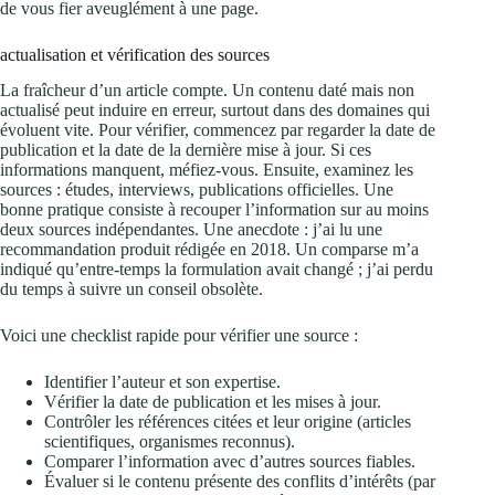
de vous fier aveuglément à une page.
actualisation et vérification des sources
La fraîcheur d’un article compte. Un contenu daté mais non
actualisé peut induire en erreur, surtout dans des domaines qui
évoluent vite. Pour vérifier, commencez par regarder la date de
publication et la date de la dernière mise à jour. Si ces
informations manquent, méfiez-vous. Ensuite, examinez les
sources : études, interviews, publications officielles. Une
bonne pratique consiste à recouper l’information sur au moins
deux sources indépendantes. Une anecdote : j’ai lu une
recommandation produit rédigée en 2018. Un comparse m’a
indiqué qu’entre-temps la formulation avait changé ; j’ai perdu
du temps à suivre un conseil obsolète.
Voici une checklist rapide pour vérifier une source :
Identifier l’auteur et son expertise.
Vérifier la date de publication et les mises à jour.
Contrôler les références citées et leur origine (articles
scientifiques, organismes reconnus).
Comparer l’information avec d’autres sources fiables.
Évaluer si le contenu présente des conflits d’intérêts (par