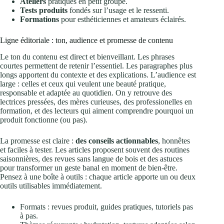
Ateliers
pratiques en petit groupe.
Tests produits
fondés sur l’usage et le ressenti.
Formations
pour esthéticiennes et amateurs éclairés.
Ligne éditoriale : ton, audience et promesse de contenu
Le ton du contenu est direct et bienveillant. Les phrases
courtes permettent de retenir l’essentiel. Les paragraphes plus
longs apportent du contexte et des explications. L’audience est
large : celles et ceux qui veulent une beauté pratique,
responsable et adaptée au quotidien. On y retrouve des
lectrices pressées, des mères curieuses, des professionelles en
formation, et des lecteurs qui aiment comprendre pourquoi un
produit fonctionne (ou pas).
La promesse est claire :
des conseils actionnables
, honnêtes
et faciles à tester. Les articles proposent souvent des routines
saisonnières, des revues sans langue de bois et des astuces
pour transformer un geste banal en moment de bien-être.
Pensez à une boîte à outils : chaque article apporte un ou deux
outils utilisables immédiatement.
Formats : revues produit, guides pratiques, tutoriels pas
à pas.