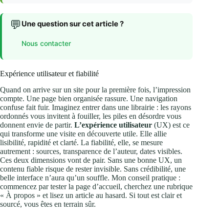
💬
Une question sur cet article ?
Nous contacter
Expérience utilisateur et fiabilité
Quand on arrive sur un site pour la première fois, l’impression
compte. Une page bien organisée rassure. Une navigation
confuse fait fuir. Imaginez entrer dans une librairie : les rayons
ordonnés vous invitent à fouiller, les piles en désordre vous
donnent envie de partir.
L’expérience utilisateur
(UX) est ce
qui transforme une visite en découverte utile. Elle allie
lisibilité, rapidité et clarté. La fiabilité, elle, se mesure
autrement : sources, transparence de l’auteur, dates visibles.
Ces deux dimensions vont de pair. Sans une bonne UX, un
contenu fiable risque de rester invisible. Sans crédibilité, une
belle interface n’aura qu’un souffle. Mon conseil pratique :
commencez par tester la page d’accueil, cherchez une rubrique
« À propos » et lisez un article au hasard. Si tout est clair et
sourcé, vous êtes en terrain sûr.