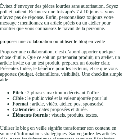
Évitez d’envoyer des pièces lourdes sans autorisation. Soyez
poli et patient. Relancez une fois après 7 à 10 jours si vous
n’avez pas de réponse. Enfin, personnalisez toujours votre
message : mentionnez un article précis ou un atelier pour
montrer que vous connaissez le travail de la personne.
proposer une collaboration ou utiliser le blog en veille
Proposer une collaboration, c’est d’abord apporter quelque
chose d’utile. Que ce soit un partenariat produit, un atelier, un
article invité ou un test produit, préparez un dossier clair.
Présentez l’idée, le bénéfice pour les lecteurs, et ce que vous
apportez (budget, échantillons, visibilité). Une checklist simple
aide :
Pitch
: 2 phrases maximum décrivant l’offre.
Cible
: le public visé et la valeur ajoutée pour lui.
Format
: article, vidéo, atelier, post sponsorisé.
Calendrier
: dates proposées et durée.
Éléments fournis
: visuels, produits, textes.
Utiliser le blog en veille signifie transformer son contenu en
source d’informations stratégiques. Sauvegardez les articles