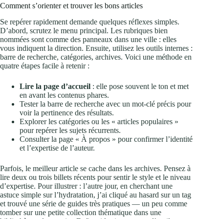
Comment s’orienter et trouver les bons articles
Se repérer rapidement demande quelques réflexes simples.
D’abord, scrutez le menu principal. Les rubriques bien
nommées sont comme des panneaux dans une ville : elles
vous indiquent la direction. Ensuite, utilisez les outils internes :
barre de recherche, catégories, archives. Voici une méthode en
quatre étapes facile à retenir :
Lire la page d’accueil
: elle pose souvent le ton et met
en avant les contenus phares.
Tester la barre de recherche avec un mot-clé précis pour
voir la pertinence des résultats.
Explorer les catégories ou les « articles populaires »
pour repérer les sujets récurrents.
Consulter la page « À propos » pour confirmer l’identité
et l’expertise de l’auteur.
Parfois, le meilleur article se cache dans les archives. Pensez à
lire deux ou trois billets récents pour sentir le style et le niveau
d’expertise. Pour illustrer : l’autre jour, en cherchant une
astuce simple sur l’hydratation, j’ai cliqué au hasard sur un tag
et trouvé une série de guides très pratiques — un peu comme
tomber sur une petite collection thématique dans une