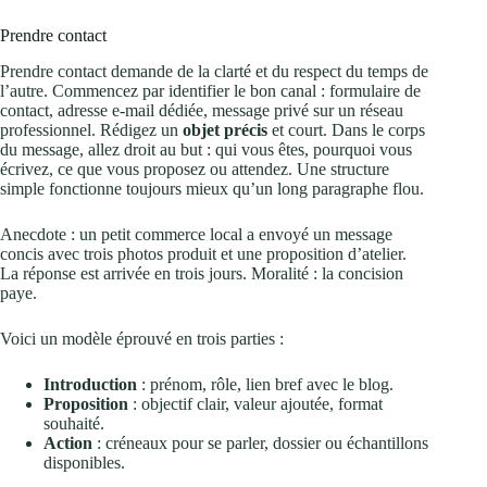
Prendre contact
Prendre contact demande de la clarté et du respect du temps de
l’autre. Commencez par identifier le bon canal : formulaire de
contact, adresse e‑mail dédiée, message privé sur un réseau
professionnel. Rédigez un
objet précis
et court. Dans le corps
du message, allez droit au but : qui vous êtes, pourquoi vous
écrivez, ce que vous proposez ou attendez. Une structure
simple fonctionne toujours mieux qu’un long paragraphe flou.
Anecdote : un petit commerce local a envoyé un message
concis avec trois photos produit et une proposition d’atelier.
La réponse est arrivée en trois jours. Moralité : la concision
paye.
Voici un modèle éprouvé en trois parties :
Introduction
: prénom, rôle, lien bref avec le blog.
Proposition
: objectif clair, valeur ajoutée, format
souhaité.
Action
: créneaux pour se parler, dossier ou échantillons
disponibles.