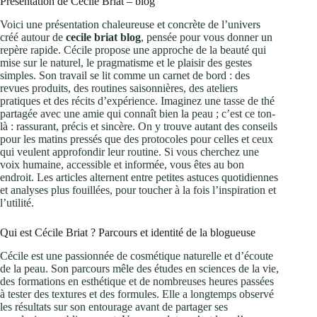
Présentation de Cécile Briat – blog
Voici une présentation chaleureuse et concrète de l’univers
créé autour de
cecile briat blog
, pensée pour vous donner un
repère rapide. Cécile propose une approche de la beauté qui
mise sur le naturel, le pragmatisme et le plaisir des gestes
simples. Son travail se lit comme un carnet de bord : des
revues produits, des routines saisonnières, des ateliers
pratiques et des récits d’expérience. Imaginez une tasse de thé
partagée avec une amie qui connaît bien la peau ; c’est ce ton-
là : rassurant, précis et sincère. On y trouve autant des conseils
pour les matins pressés que des protocoles pour celles et ceux
qui veulent approfondir leur routine. Si vous cherchez une
voix humaine, accessible et informée, vous êtes au bon
endroit. Les articles alternent entre petites astuces quotidiennes
et analyses plus fouillées, pour toucher à la fois l’inspiration et
l’utilité.
Qui est Cécile Briat ? Parcours et identité de la blogueuse
Cécile est une passionnée de cosmétique naturelle et d’écoute
de la peau. Son parcours mêle des études en sciences de la vie,
des formations en esthétique et de nombreuses heures passées
à tester des textures et des formules. Elle a longtemps observé
les résultats sur son entourage avant de partager ses