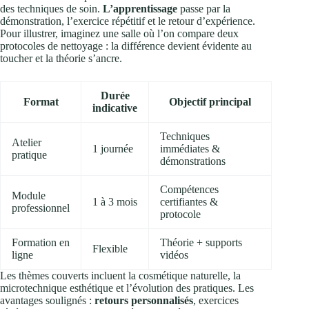
des techniques de soin.
L’apprentissage
passe par la
démonstration, l’exercice répétitif et le retour d’expérience.
Pour illustrer, imaginez une salle où l’on compare deux
protocoles de nettoyage : la différence devient évidente au
toucher et la théorie s’ancre.
Durée
Format
Objectif principal
indicative
Techniques
Atelier
1 journée
immédiates &
pratique
démonstrations
Compétences
Module
1 à 3 mois
certifiantes &
professionnel
protocole
Formation en
Théorie + supports
Flexible
ligne
vidéos
Les thèmes couverts incluent la cosmétique naturelle, la
microtechnique esthétique et l’évolution des pratiques. Les
avantages soulignés :
retours personnalisés
, exercices