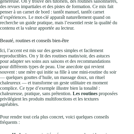
généreuse. On y trouve des tutoriels, des routines saisonnières,
des revues impartiales et des pistes de formation. Ce mix fait
penser à un carnet de bord : tantôt manuel, tantôt carnet
d’expériences. Le mot-clé apparaît naturellement quand on
recherche un guide pratique, mais l’essentiel reste la qualité du
contenu et la valeur apportée au lecteur.
Beauté, routines et conseils bien-être
Ici, l’accent est mis sur des gestes simples et facilement
reproductibles. On y lit des routines matin/soir, des astuces
pour adapter ses soins aux saisons et des recommandations
pour différents types de peau. Une anecdote qui revient
souvent : une mère qui initie sa fille à une mini-routine du soir
— quelques gouttes d’huile, un massage doux, un rituel
chaleureux — et transforme un geste utilitaire en moment
complice. Ce type d’exemple illustre bien la tonalité :
chaleureuse, pratique, sans prétention.
Les routines
proposées
privilégient les produits multifonctions et les textures
agréables.
Pour rendre tout cela plus concret, voici quelques conseils
fréquents :