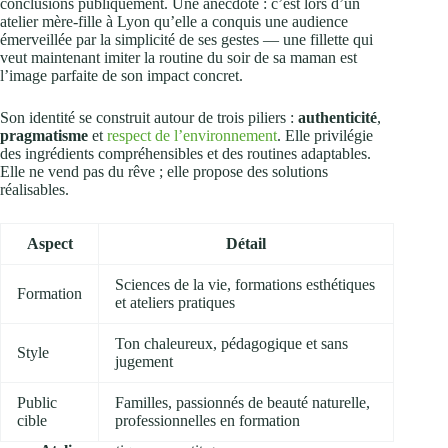
conclusions publiquement. Une anecdote : c’est lors d’un
atelier mère‑fille à Lyon qu’elle a conquis une audience
émerveillée par la simplicité de ses gestes — une fillette qui
veut maintenant imiter la routine du soir de sa maman est
l’image parfaite de son impact concret.
Son identité se construit autour de trois piliers :
authenticité
,
pragmatisme
et
respect de l’environnement
. Elle privilégie
des ingrédients compréhensibles et des routines adaptables.
Elle ne vend pas du rêve ; elle propose des solutions
réalisables.
Aspect
Détail
Sciences de la vie, formations esthétiques
Formation
et ateliers pratiques
Ton chaleureux, pédagogique et sans
Style
jugement
Public
Familles, passionnés de beauté naturelle,
cible
professionnelles en formation