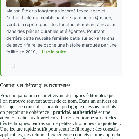
Maison Éthier a longtemps incarné l’excellence et
l’authenticité du meuble haut de gamme au Québec,
véritable repère pour des familles cherchant à investir
dans des pièces durables et élégantes. Pourtant,
derrière cette réussite familiale bâtie sur soixante ans
de savoir-faire, se cache une histoire marquée par une
faillite en 2019,...
Lire la suite
Contenus et thématiques récurrentes
Voici un panorama clair et vivant des lignes éditoriales que
l’on retrouve souvent autour de ce nom. Dans un univers où
les sujets se croisent — beauté, pédagogie et essais produits —
on perçoit une cohérence :
praticité
,
authenticité
et une
attention nette aux ingrédients. Parfois on tombe sur articles
très techniques, parfois sur de petites chroniques du quotidien.
Une lecture rapide suffit pour sentir le fil rouge : des conseils
applicables, des retours d’expérience concrets et une approche