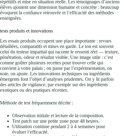
répétitifs et mise en situation réelle. Les témoignages d’anciens
élèves ajoutent une dimension humaine et concrète : beaucoup
évoquent la confiance retrouvée et l’efficacité des méthodes
enseignées.
tests produits et innovations
Les essais produits occupent une place importante : revues
détaillées, comparatifs et mises en garde. Le ton est souvent
celui du testeur impartial qui raconte le ressenti réel — texture,
pénétration, odeur et résultat visible. Une image utile : c’est
comme goûter plusieurs recettes pour trouver celle qui
convient à votre palais ; on passe par l’expérimentation, on
note, on ajuste. Les innovations techniques ou ingrédients
émergents font l’objet d’analyses prudentes. On y lit parfois
des articles de vigilance, par exemple sur des ingrédients
exotiques ou des pratiques récentes.
Méthode de test fréquemment décrite :
Observation initiale et lecture de la composition.
Test patch sur une petite zone pour 48 heures.
Utilisation continue pendant 2 à 4 semaines pour
évaluer l’efficacité.