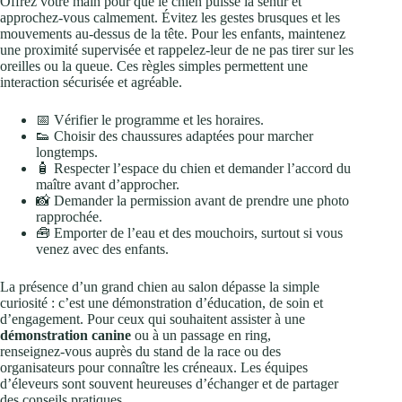
Offrez votre main pour que le chien puisse la sentir et
approchez‑vous calmement. Évitez les gestes brusques et les
mouvements au‑dessus de la tête. Pour les enfants, maintenez
une proximité supervisée et rappelez‑leur de ne pas tirer sur les
oreilles ou la queue. Ces règles simples permettent une
interaction sécurisée et agréable.
📅 Vérifier le programme et les horaires.
👟 Choisir des chaussures adaptées pour marcher
longtemps.
🧴 Respecter l’espace du chien et demander l’accord du
maître avant d’approcher.
📸 Demander la permission avant de prendre une photo
rapprochée.
🧰 Emporter de l’eau et des mouchoirs, surtout si vous
venez avec des enfants.
La présence d’un grand chien au salon dépasse la simple
curiosité : c’est une démonstration d’éducation, de soin et
d’engagement. Pour ceux qui souhaitent assister à une
démonstration canine
ou à un passage en ring,
renseignez‑vous auprès du stand de la race ou des
organisateurs pour connaître les créneaux. Les équipes
d’éleveurs sont souvent heureuses d’échanger et de partager
des conseils pratiques.