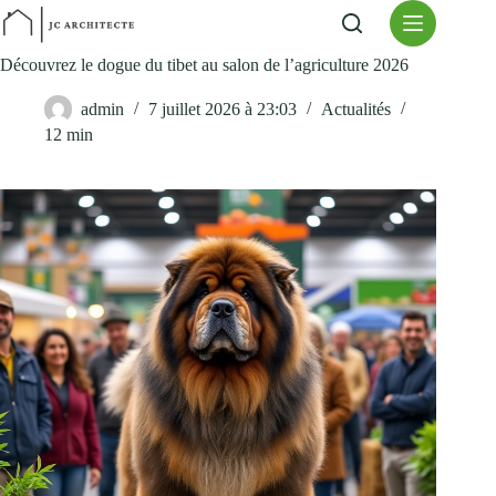
Passer
au
contenu
Découvrez le dogue du tibet au salon de l’agriculture 2026
admin
7 juillet 2026 à 23:03
Actualités
12 min