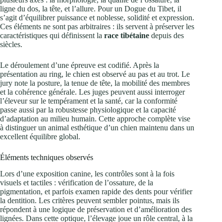
ligne du dos, la tête, et l’allure. Pour un Dogue du Tibet, il
s’agit d’équilibrer puissance et noblesse, solidité et expression.
Ces éléments ne sont pas arbitraires : ils servent à préserver les
caractéristiques qui définissent la
race tibétaine
depuis des
siècles.
Le déroulement d’une épreuve est codifié. Après la
présentation au ring, le chien est observé au pas et au trot. Le
jury note la posture, la tenue de tête, la mobilité des membres
et la cohérence générale. Les juges peuvent aussi interroger
l’éleveur sur le tempérament et la santé, car la conformité
passe aussi par la robustesse physiologique et la capacité
d’adaptation au milieu humain. Cette approche complète vise
à distinguer un animal esthétique d’un chien maintenu dans un
excellent équilibre global.
Éléments techniques observés
Lors d’une exposition canine, les contrôles sont à la fois
visuels et tactiles : vérification de l’ossature, de la
pigmentation, et parfois examen rapide des dents pour vérifier
la dentition. Les critères peuvent sembler pointus, mais ils
répondent à une logique de préservation et d’amélioration des
lignées. Dans cette optique, l’élevage joue un rôle central, à la