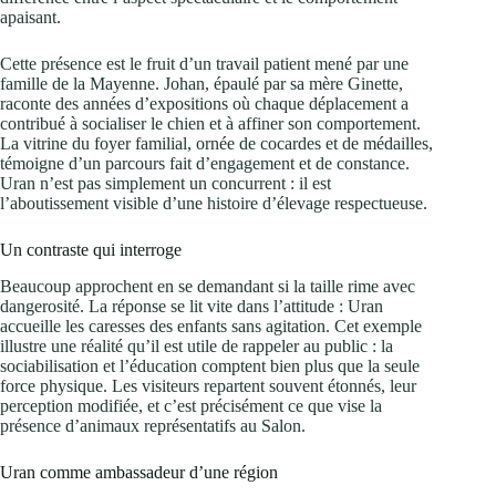
apaisant.
Cette présence est le fruit d’un travail patient mené par une
famille de la Mayenne. Johan, épaulé par sa mère Ginette,
raconte des années d’expositions où chaque déplacement a
contribué à socialiser le chien et à affiner son comportement.
La vitrine du foyer familial, ornée de cocardes et de médailles,
témoigne d’un parcours fait d’engagement et de constance.
Uran n’est pas simplement un concurrent : il est
l’aboutissement visible d’une histoire d’élevage respectueuse.
Un contraste qui interroge
Beaucoup approchent en se demandant si la taille rime avec
dangerosité. La réponse se lit vite dans l’attitude : Uran
accueille les caresses des enfants sans agitation. Cet exemple
illustre une réalité qu’il est utile de rappeler au public : la
sociabilisation et l’éducation comptent bien plus que la seule
force physique. Les visiteurs repartent souvent étonnés, leur
perception modifiée, et c’est précisément ce que vise la
présence d’animaux représentatifs au Salon.
Uran comme ambassadeur d’une région