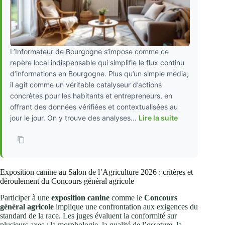
L’Informateur de Bourgogne s’impose comme ce
repère local indispensable qui simplifie le flux continu
d’informations en Bourgogne. Plus qu’un simple média,
il agit comme un véritable catalyseur d’actions
concrètes pour les habitants et entrepreneurs, en
offrant des données vérifiées et contextualisées au
jour le jour. On y trouve des analyses...
Lire la suite
Exposition canine au Salon de l’Agriculture 2026 : critères et
déroulement du Concours général agricole
Participer à une
exposition canine
comme le
Concours
général agricole
implique une confrontation aux exigences du
standard de la race. Les juges évaluent la conformité sur
plusieurs axes : la morphologie, la qualité de l’ossature, la