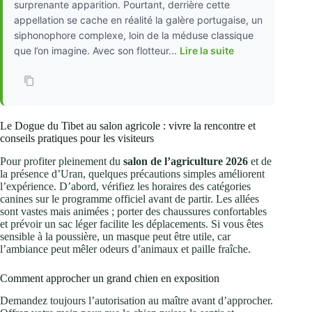
surprenante apparition. Pourtant, derrière cette
appellation se cache en réalité la galère portugaise, un
siphonophore complexe, loin de la méduse classique
que l’on imagine. Avec son flotteur...
Lire la suite
Le Dogue du Tibet au salon agricole : vivre la rencontre et
conseils pratiques pour les visiteurs
Pour profiter pleinement du
salon de l’agriculture 2026
et de
la présence d’Uran, quelques précautions simples améliorent
l’expérience. D’abord, vérifiez les horaires des catégories
canines sur le programme officiel avant de partir. Les allées
sont vastes mais animées ; porter des chaussures confortables
et prévoir un sac léger facilite les déplacements. Si vous êtes
sensible à la poussière, un masque peut être utile, car
l’ambiance peut mêler odeurs d’animaux et paille fraîche.
Comment approcher un grand chien en exposition
Demandez toujours l’autorisation au maître avant d’approcher.