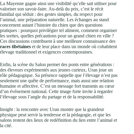
La Mayenne gagne ainsi une visibilité qu’elle sait utiliser pour
valoriser son savoir‑faire. Au-delà du prix, c’est le récit
familial qui séduit : des gestes simples, du respect pour
l’animal, une préparation naturelle. Les échanges au stand
concernent autant l’histoire du chien que des questions
pratiques : pourquoi privilégier tel aliment, comment organiser
les sorties, quelles précautions pour un grand chien en ville ?
Ces discussions contribuent à une meilleure connaissance des
races tibétaines
et de leur place dans un monde où cohabitent
élevage traditionnel et exigences contemporaines.
Enfin, la scène du Salon permet des ponts entre générations :
des éleveurs expérimentés aux jeunes curieux, Uran joue un
rôle pédagogique. Sa présence rappelle que l’élevage n’est pas
seulement une quête de performance, mais aussi une relation
humaine et affective. C’est un message fort transmis au cœur
d’un événement national. Cette image forte invite à regarder
l’élevage sous l’angle du partage et de la responsabilité.
Insight : la rencontre avec Uran montre que la grandeur
physique peut servir la tendresse et la pédagogie, et que les
salons restent des lieux de redéfinition du lien entre l’animal et
la cité.