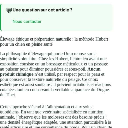
💬
Une question sur cet article ?
Nous contacter
Élevage éthique et préparation naturelle : la méthode Hubert
pour un chien en pleine santé
La philosophie d’élevage qui porte Uran repose sur la
simplicité volontaire. Chez les Hubert, l’entretien avant une
exposition consiste en un brossage méticuleux et un passage
au pulseur pour éliminer poussières et sous‑poil.
Aucun
produit chimique
n’est utilisé, par respect pour la peau et
pour conserver la texture naturelle du pelage. Ce choix
esthétique est aussi sanitaire : il prévient irritations et réactions
cutanées tout en conservant la véritable apparence du Dogue
du Tibet.
Cette approche s’étend à l’alimentation et aux soins
quotidiens. En tant que vétérinaire spécialisée en nutrition
animale, j’observe que les molosses ont des besoins précis :
une densité énergétique adaptée, une attention particulière à la
santé articulaire et une surveillance du poids. Pour un chien de