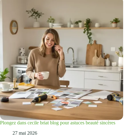
Plongez dans cecile briat blog pour astuces beauté sincères
27 mai 2026