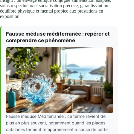
Insight : un élevage éthique conjugue alimentation adaptée,
soins respectueux et socialisation précoce, garantissant un
équilibre physique et mental propice aux prestations en
exposition.
Fausse méduse méditerranée : repérer et
comprendre ce phénomène
Fausse méduse Méditerranée : ce terme revient de
plus en plus souvent, notamment quand les plages
catalanes ferment temporairement à cause de cette