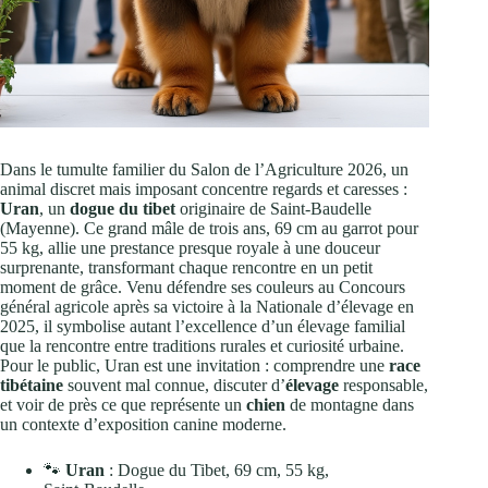
Dans le tumulte familier du Salon de l’Agriculture 2026, un
animal discret mais imposant concentre regards et caresses :
Uran
, un
dogue du tibet
originaire de Saint‑Baudelle
(Mayenne). Ce grand mâle de trois ans, 69 cm au garrot pour
55 kg, allie une prestance presque royale à une douceur
surprenante, transformant chaque rencontre en un petit
moment de grâce. Venu défendre ses couleurs au Concours
général agricole après sa victoire à la Nationale d’élevage en
2025, il symbolise autant l’excellence d’un élevage familial
que la rencontre entre traditions rurales et curiosité urbaine.
Pour le public, Uran est une invitation : comprendre une
race
tibétaine
souvent mal connue, discuter d’
élevage
responsable,
et voir de près ce que représente un
chien
de montagne dans
un contexte d’exposition canine moderne.
🐾
Uran
: Dogue du Tibet, 69 cm, 55 kg,