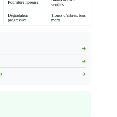
Pourriture fibreuse
ventilés
Dégradation
Troncs d’arbres, bois
progressive
morts
→
→
→
nt