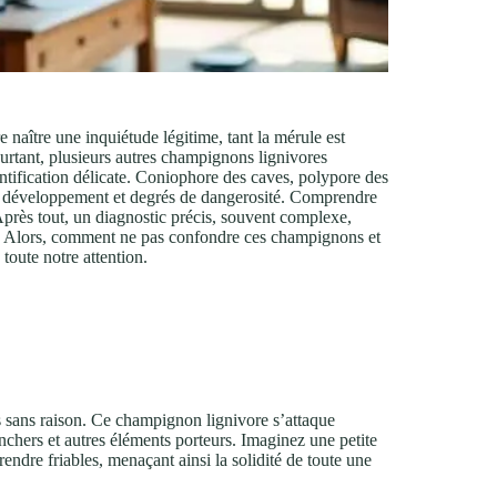
re naître une inquiétude légitime, tant la mérule est
ourtant, plusieurs autres champignons lignivores
ntification délicate. Coniophore des caves, polypore des
 de développement et degrés de dangerosité. Comprendre
. Après tout, un diagnostic précis, souvent complexe,
ion. Alors, comment ne pas confondre ces champignons et
toute notre attention.
as sans raison. Ce champignon lignivore s’attaque
anchers et autres éléments porteurs. Imaginez une petite
rendre friables, menaçant ainsi la solidité de toute une