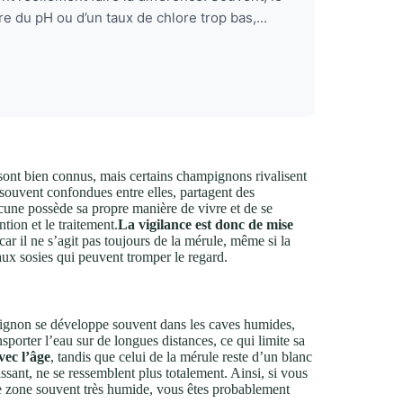
e du pH ou d’un taux de chlore trop bas,...
 sont bien connus, mais certains champignons rivalisent
, souvent confondues entre elles, partagent des
acune possède sa propre manière de vivre et de se
tion et le traitement.
La vigilance est donc de mise
 car il ne s’agit pas toujours de la mérule, même si la
aux sosies qui peuvent tromper le regard.
ignon se développe souvent dans les caves humides,
sporter l’eau sur de longues distances, ce qui limite sa
vec l’âge
, tandis que celui de la mérule reste d’un blanc
ant, ne se ressemblent plus totalement. Ainsi, si vous
e zone souvent très humide, vous êtes probablement