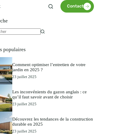
x
Contact
rche
es populaires
Comment optimiser l’entretien de votre
jardin en 2025 ?
23 juillet 2025
Les inconvénients du gazon anglais : ce
qu’il faut savoir avant de choisir
23 juillet 2025
Découvrez les tendances de la construction
durable en 2025
23 juillet 2025