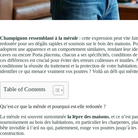
Champignon ressemblant à la mérule
: cette expression peut vite fai
redoutée pour ses dégâts rapides et sournois sur le bois des maisons. P
adoptent une apparence et un comportement similaires, rendant leur ide
caves ou encore Poria placenta, chacun a ses spécificités, conditions
ces différences est crucial pour éviter des erreurs coûteuses et inutiles
conditionne la réussite du traitement et la protection de votre habitat
identifier ce qui menace vraiment vos poutres ? Voilà un défi qui mérite 
Table of Contents
Qu’est-ce que la mérule et pourquoi est-elle redoutée ?
La mérule est souvent surnommée
la lèpre des maisons
, et ce n’est p
sournoisement au bois des habitations, en particulier les charpentes, pl
bête invisible à l’œil nu qui, patiemment, ronge vos poutres jusqu’à les 
construction.