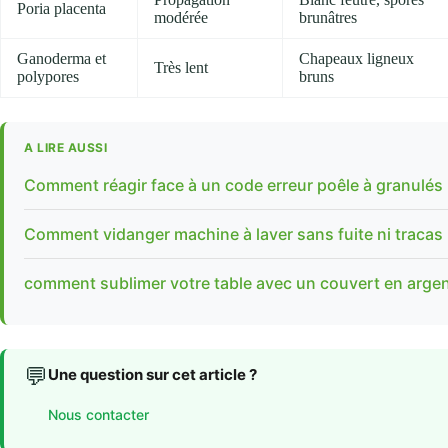
Poria placenta
modérée
brunâtres
Ganoderma et
Chapeaux ligneux
Très lent
polypores
bruns
A LIRE AUSSI
Comment réagir face à un code erreur poêle à granulés
Comment vidanger machine à laver sans fuite ni tracas
comment sublimer votre table avec un couvert en arge
💬
Une question sur cet article ?
Nous contacter