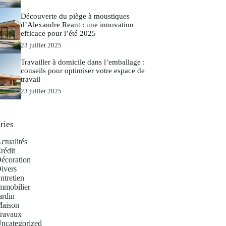
Découverte du piège à moustiques
d’Alexandre Reant : une innovation
efficace pour l’été 2025
23 juillet 2025
Travailler à domicile dans l’emballage :
conseils pour optimiser votre espace de
travail
23 juillet 2025
ries
ctualités
rédit
écoration
ivers
ntretien
mmobilier
ardin
aison
ravaux
ncategorized