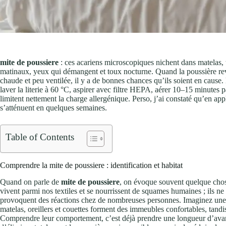
mite de poussiere
: ces acariens microscopiques nichent dans matelas, 
matinaux, yeux qui démangent et toux nocturne. Quand la poussière rev
chaude et peu ventilée, il y a de bonnes chances qu’ils soient en cause.
laver la literie à 60 °C, aspirer avec filtre HEPA, aérer 10–15 minutes
limitent nettement la charge allergénique. Perso, j’ai constaté qu’en ap
s’atténuent en quelques semaines.
Table of Contents
Comprendre la mite de poussiere : identification et habitat
Quand on parle de
mite de poussiere
, on évoque souvent quelque chose
vivent parmi nos textiles et se nourrissent de squames humaines ; ils ne 
provoquent des réactions chez de nombreuses personnes. Imaginez une pe
matelas, oreillers et couettes forment des immeubles confortables, tandis
Comprendre leur comportement, c’est déjà prendre une longueur d’avan