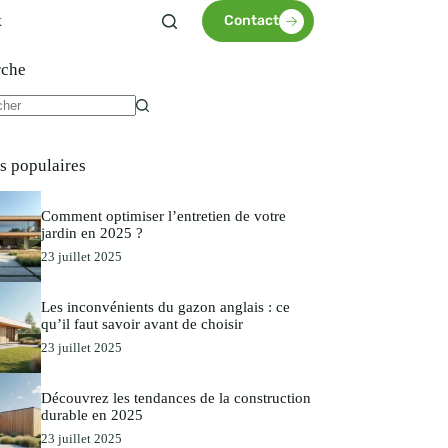
x
Contact
rche
es populaires
Comment optimiser l’entretien de votre
jardin en 2025 ?
23 juillet 2025
Les inconvénients du gazon anglais : ce
qu’il faut savoir avant de choisir
23 juillet 2025
Découvrez les tendances de la construction
durable en 2025
23 juillet 2025