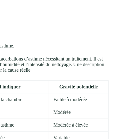
’asthme.
cerbations d’asthme nécessitant un traitement. Il est
’humidité et l’intensité du nettoyage. Une description
 la cause réelle.
t indiquer
Gravité potentielle
e la chambre
Faible à modérée
Modérée
/ asthme
Modérée à élevée
née
Variable