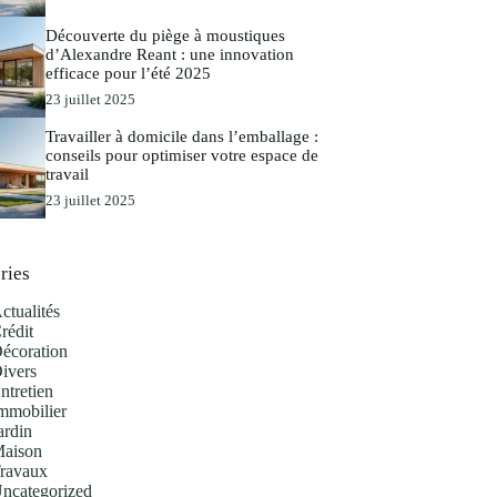
Découverte du piège à moustiques
d’Alexandre Reant : une innovation
efficace pour l’été 2025
23 juillet 2025
Travailler à domicile dans l’emballage :
conseils pour optimiser votre espace de
travail
23 juillet 2025
ries
ctualités
rédit
écoration
ivers
ntretien
mmobilier
ardin
aison
ravaux
ncategorized