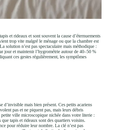
tapis et rideaux et sont souvent la cause d’éternuements
ient trop vite malgré le ménage ou que la chambre est
 La solution n’est pas spectaculaire mais méthodique :
 par jour et maintenir l’hygrométrie autour de 40–50 %
pliquant ces gestes régulièrement, les symptômes
 d’invisible mais bien présent. Ces petits acariens
volent pas et ne piquent pas, mais leurs débris
tite ville microscopique nichée dans votre literie :
 que tapis et rideaux sont des quartiers voisins.
ce pour réduire leur nombre. La clé n’est pas