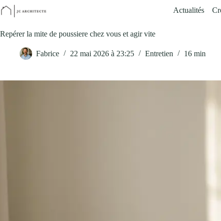
Passer
Actualités
Cr
au
contenu
Repérer la mite de poussiere chez vous et agir vite
Fabrice
22 mai 2026 à 23:25
Entretien
16 min