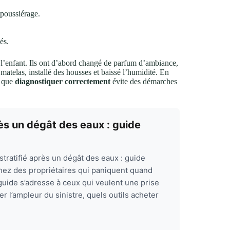
poussiérage.
és.
 l’enfant. Ils ont d’abord changé de parfum d’ambiance,
e matelas, installé des housses et baissé l’humidité. En
e que
diagnostiquer correctement
évite des démarches
ès un dégât des eaux : guide
ratifié après un dégât des eaux : guide
hez des propriétaires qui paniquent quand
guide s’adresse à ceux qui veulent une prise
r l’ampleur du sinistre, quels outils acheter