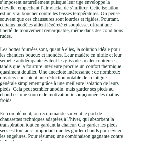
s’imposent naturellement puisque leur tige enveloppe la
cheville, empêchant l’air glacial de s’infiltrer. Cette isolation
est un vrai bouclier contre les basses températures. On pense
souvent que ces chaussures sont lourdes et rigides. Pourtant,
certains modèles allient légèreté et souplesse, offrant une
liberté de mouvement remarquable, même dans des conditions
rudes.
Les bottes fourrées sont, quant à elles, la solution idéale pour
les chantiers boueux et inondés. Leur matière en nitrile et leur
semelle antidérapante évitent les glissades malencontreuses,
tandis que la fourrure intérieure procure un confort thermique
quasiment douillet. Une anecdote intéressante : de nombreux
ouvriers constatent une réduction notable de la fatigue
générale simplement grâce à une meilleure isolation de leurs
pieds. Cela peut sembler anodin, mais garder ses pieds au
chaud est une source de motivation insoupçonnée les matins
froids.
En complément, on recommande souvent le port de
chaussettes techniques adaptées à l’hiver, qui absorbent la
transpiration tout en gardant la chaleur. Car garder les pieds
secs est tout aussi important que les garder chauds pour éviter
les engelures. Pour résumer, une combinaison gagnante contre