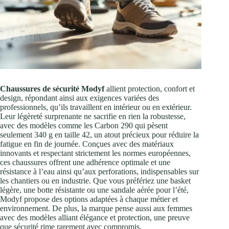
Chaussures de sécurité Modyf
allient protection, confort et
design, répondant ainsi aux exigences variées des
professionnels, qu’ils travaillent en intérieur ou en extérieur.
Leur légèreté surprenante ne sacrifie en rien la robustesse,
avec des modèles comme les Carbon 290 qui pèsent
seulement 340 g en taille 42, un atout précieux pour réduire la
fatigue en fin de journée. Conçues avec des matériaux
innovants et respectant strictement les normes européennes,
ces chaussures offrent une adhérence optimale et une
résistance à l’eau ainsi qu’aux perforations, indispensables sur
les chantiers ou en industrie. Que vous préfériez une basket
légère, une botte résistante ou une sandale aérée pour l’été,
Modyf propose des options adaptées à chaque métier et
environnement. De plus, la marque pense aussi aux femmes
avec des modèles alliant élégance et protection, une preuve
que sécurité rime rarement avec compromis.