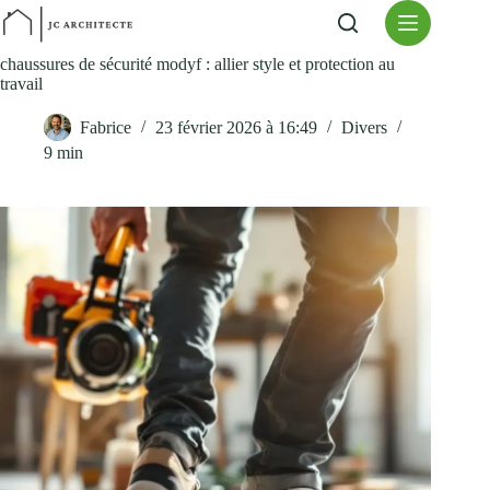
Passer
au
contenu
chaussures de sécurité modyf : allier style et protection au
travail
Fabrice
23 février 2026 à 16:49
Divers
9 min