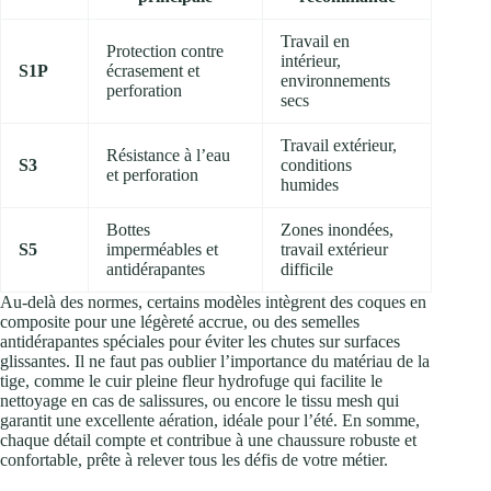
Travail en
Protection contre
intérieur,
S1P
écrasement et
environnements
perforation
secs
Travail extérieur,
Résistance à l’eau
S3
conditions
et perforation
humides
Bottes
Zones inondées,
S5
imperméables et
travail extérieur
antidérapantes
difficile
Au-delà des normes, certains modèles intègrent des coques en
composite pour une légèreté accrue, ou des semelles
antidérapantes spéciales pour éviter les chutes sur surfaces
glissantes. Il ne faut pas oublier l’importance du matériau de la
tige, comme le cuir pleine fleur hydrofuge qui facilite le
nettoyage en cas de salissures, ou encore le tissu mesh qui
garantit une excellente aération, idéale pour l’été. En somme,
chaque détail compte et contribue à une chaussure robuste et
confortable, prête à relever tous les défis de votre métier.