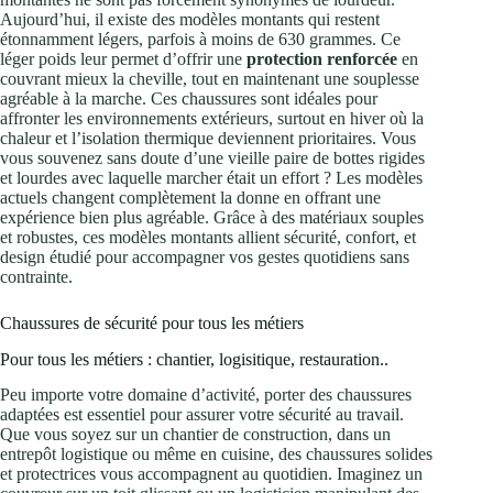
Aujourd’hui, il existe des modèles montants qui restent
étonnamment légers, parfois à moins de 630 grammes. Ce
léger poids leur permet d’offrir une
protection renforcée
en
couvrant mieux la cheville, tout en maintenant une souplesse
agréable à la marche. Ces chaussures sont idéales pour
affronter les environnements extérieurs, surtout en hiver où la
chaleur et l’isolation thermique deviennent prioritaires. Vous
vous souvenez sans doute d’une vieille paire de bottes rigides
et lourdes avec laquelle marcher était un effort ? Les modèles
actuels changent complètement la donne en offrant une
expérience bien plus agréable. Grâce à des matériaux souples
et robustes, ces modèles montants allient sécurité, confort, et
design étudié pour accompagner vos gestes quotidiens sans
contrainte.
Chaussures de sécurité pour tous les métiers
Pour tous les métiers : chantier, logisitique, restauration..
Peu importe votre domaine d’activité, porter des chaussures
adaptées est essentiel pour assurer votre sécurité au travail.
Que vous soyez sur un chantier de construction, dans un
entrepôt logistique ou même en cuisine, des chaussures solides
et protectrices vous accompagnent au quotidien. Imaginez un