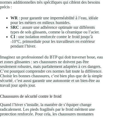
normes additionnelles très spécifiques qui ciblent des besoins
précis :
WR
: pour garantir une imperméabilité à l’eau, idéale
pour les métiers en milieux humides.
SRC
: assure une adhérence optimale sur différents
types de sols glissants, comme la céramique ou l’acier.
CI
: une isolation renforcée contre le froid jusqu’à
-10°C, primordiale pour les travailleurs en extérieur
pendant l’hiver.
Imaginez un professionnel du BTP qui doit traverser boue, eau
et zones glissantes : ses chaussures ne doivent pas être
seulement robustes, mais parfaitement adaptées à ces dangers.
C’est pourquoi comprendre ces normes fait toute la différence.
Choisir les bonnes chaussures, c’est bien plus que de la simple
sécurité, c’est aussi garantir une autonomie et un bien-être au
travail jour après jour.
Chaussures de sécurité contre le froid
Quand l’hiver s’installe, la manière de s’équiper change
radicalement. Les pieds fragilisés par le froid méritent une
protection renforcée. Pour cela, les chaussures montantes