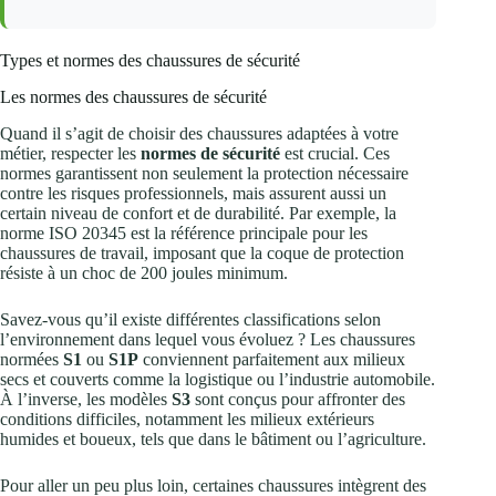
Types et normes des chaussures de sécurité
Les normes des chaussures de sécurité
Quand il s’agit de choisir des chaussures adaptées à votre
métier, respecter les
normes de sécurité
est crucial. Ces
normes garantissent non seulement la protection nécessaire
contre les risques professionnels, mais assurent aussi un
certain niveau de confort et de durabilité. Par exemple, la
norme ISO 20345 est la référence principale pour les
chaussures de travail, imposant que la coque de protection
résiste à un choc de 200 joules minimum.
Savez-vous qu’il existe différentes classifications selon
l’environnement dans lequel vous évoluez ? Les chaussures
normées
S1
ou
S1P
conviennent parfaitement aux milieux
secs et couverts comme la logistique ou l’industrie automobile.
À l’inverse, les modèles
S3
sont conçus pour affronter des
conditions difficiles, notamment les milieux extérieurs
humides et boueux, tels que dans le bâtiment ou l’agriculture.
Pour aller un peu plus loin, certaines chaussures intègrent des