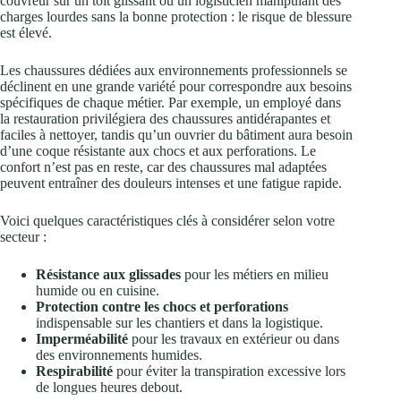
couvreur sur un toit glissant ou un logisticien manipulant des
charges lourdes sans la bonne protection : le risque de blessure
est élevé.
Les chaussures dédiées aux environnements professionnels se
déclinent en une grande variété pour correspondre aux besoins
spécifiques de chaque métier. Par exemple, un employé dans
la restauration privilégiera des chaussures antidérapantes et
faciles à nettoyer, tandis qu’un ouvrier du bâtiment aura besoin
d’une coque résistante aux chocs et aux perforations. Le
confort n’est pas en reste, car des chaussures mal adaptées
peuvent entraîner des douleurs intenses et une fatigue rapide.
Voici quelques caractéristiques clés à considérer selon votre
secteur :
Résistance aux glissades
pour les métiers en milieu
humide ou en cuisine.
Protection contre les chocs et perforations
indispensable sur les chantiers et dans la logistique.
Imperméabilité
pour les travaux en extérieur ou dans
des environnements humides.
Respirabilité
pour éviter la transpiration excessive lors
de longues heures debout.