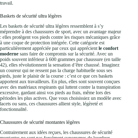
travail.
Baskets de sécurité ultra légères
Les baskets de sécurité ultra légères ressemblent à s’y
méprendre à des chaussures de sport, avec un avantage majeur
: elles protègent vos pieds contre les risques mécaniques grâce
à une coque de protection intégrée. Cette catégorie est
particulièrement appréciée par ceux qui apprécient
le confort
moderne
sans faire de compromis sur la sécurité. Avec un
poids souvent inférieur à 600 grammes par chaussure (en taille
42), elles révolutionnent la sensation d’être chaussé. Imaginez
un coureur qui ne ressent pas la charge habituelle sous ses
pieds, juste le plaisir de la course : c’est ce que ces baskets
apportent aux travailleurs. En plus, elles sont souvent conçues
avec des matériaux respirants qui luttent contre la transpiration
excessive, gardant ainsi vos pieds au frais, même lors des
périodes les plus actives. Que vous choisissiez un modèle avec
lacets ou sans, ces chaussures allient style, légèreté et
fonctionnalité.
Chaussures de sécurité montantes légères
Contrairement aux idées reçues, les chaussures de sécurité
montantes ne sont pas forcément synonymes de lourdeur.