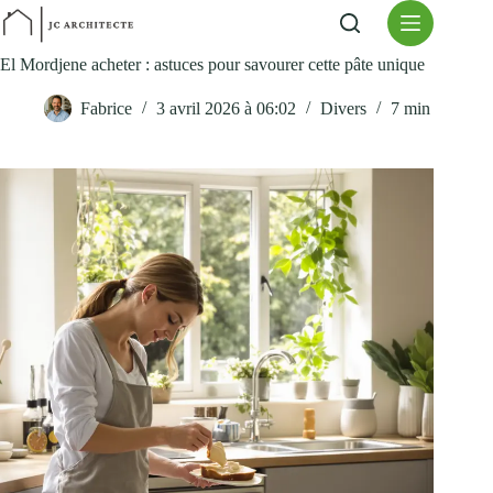
Passer
au
contenu
El Mordjene acheter : astuces pour savourer cette pâte unique
Fabrice
3 avril 2026 à 06:02
Divers
7 min