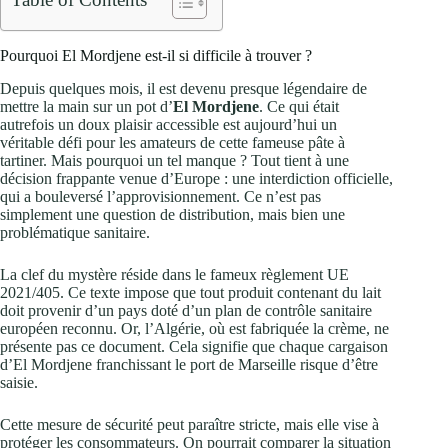
Pourquoi El Mordjene est-il si difficile à trouver ?
Depuis quelques mois, il est devenu presque légendaire de
mettre la main sur un pot d’
El Mordjene
. Ce qui était
autrefois un doux plaisir accessible est aujourd’hui un
véritable défi pour les amateurs de cette fameuse pâte à
tartiner. Mais pourquoi un tel manque ? Tout tient à une
décision frappante venue d’Europe : une interdiction officielle,
qui a bouleversé l’approvisionnement. Ce n’est pas
simplement une question de distribution, mais bien une
problématique sanitaire.
La clef du mystère réside dans le fameux règlement UE
2021/405. Ce texte impose que tout produit contenant du lait
doit provenir d’un pays doté d’un plan de contrôle sanitaire
européen reconnu. Or, l’Algérie, où est fabriquée la crème, ne
présente pas ce document. Cela signifie que chaque cargaison
d’El Mordjene franchissant le port de Marseille risque d’être
saisie.
Cette mesure de sécurité peut paraître stricte, mais elle vise à
protéger les consommateurs. On pourrait comparer la situation