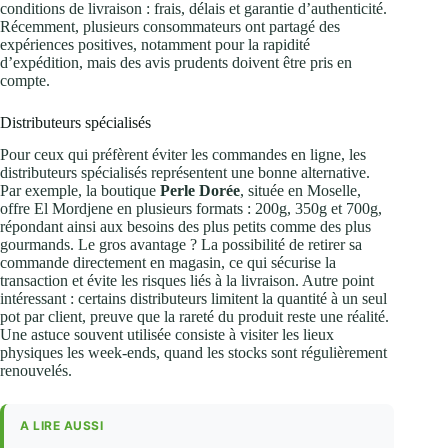
conditions de livraison : frais, délais et garantie d’authenticité.
Récemment, plusieurs consommateurs ont partagé des
expériences positives, notamment pour la rapidité
d’expédition, mais des avis prudents doivent être pris en
compte.
Distributeurs spécialisés
Pour ceux qui préfèrent éviter les commandes en ligne, les
distributeurs spécialisés représentent une bonne alternative.
Par exemple, la boutique
Perle Dorée
, située en Moselle,
offre El Mordjene en plusieurs formats : 200g, 350g et 700g,
répondant ainsi aux besoins des plus petits comme des plus
gourmands. Le gros avantage ? La possibilité de retirer sa
commande directement en magasin, ce qui sécurise la
transaction et évite les risques liés à la livraison. Autre point
intéressant : certains distributeurs limitent la quantité à un seul
pot par client, preuve que la rareté du produit reste une réalité.
Une astuce souvent utilisée consiste à visiter les lieux
physiques les week-ends, quand les stocks sont régulièrement
renouvelés.
A LIRE AUSSI