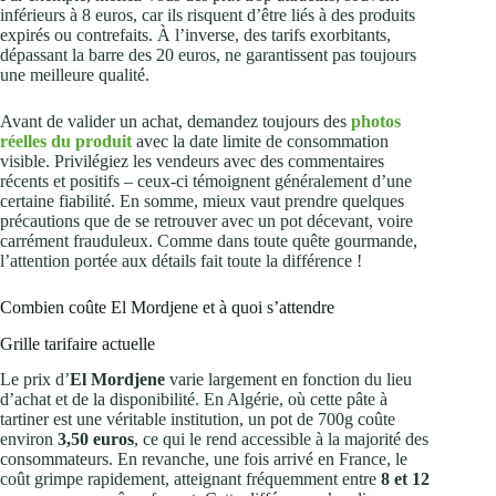
inférieurs à 8 euros, car ils risquent d’être liés à des produits
expirés ou contrefaits. À l’inverse, des tarifs exorbitants,
dépassant la barre des 20 euros, ne garantissent pas toujours
une meilleure qualité.
Avant de valider un achat, demandez toujours des
photos
réelles du produit
avec la date limite de consommation
visible. Privilégiez les vendeurs avec des commentaires
récents et positifs – ceux-ci témoignent généralement d’une
certaine fiabilité. En somme, mieux vaut prendre quelques
précautions que de se retrouver avec un pot décevant, voire
carrément frauduleux. Comme dans toute quête gourmande,
l’attention portée aux détails fait toute la différence !
Combien coûte El Mordjene et à quoi s’attendre
Grille tarifaire actuelle
Le prix d’
El Mordjene
varie largement en fonction du lieu
d’achat et de la disponibilité. En Algérie, où cette pâte à
tartiner est une véritable institution, un pot de 700g coûte
environ
3,50 euros
, ce qui le rend accessible à la majorité des
consommateurs. En revanche, une fois arrivé en France, le
coût grimpe rapidement, atteignant fréquemment entre
8 et 12