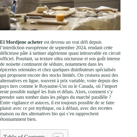
El Mordjene acheter
est devenu un vrai défi depuis
l’interdiction européenne de septembre 2024, rendant cette
délicieuse pâte à tartiner algérienne quasi introuvable en circuit
officiel. Pourtant, sa texture ultra onctueuse et son goût intense
de noisette continuent de séduire, notamment dans les
épiceries orientales et chez quelques distributeurs spécialisés
qui proposent encore des stocks limités. On croisera aussi des
alternatives en ligne, souvent à prix variable, voire depuis des
pays tiers comme le Royaume-Uni ou le Canada, où l’import
reste possible malgré les frais et délais. Alors, comment s’y
prendre sans tomber dans les pièges du marché parallèle ?
Entre vigilance et astuces, il est toujours possible de se faire
plaisir avec ce pot mythique, ou à défaut, avec des recettes
maison ou des alternatives bio qui s’en rapprochent
étonnamment bien.
Table of Contents