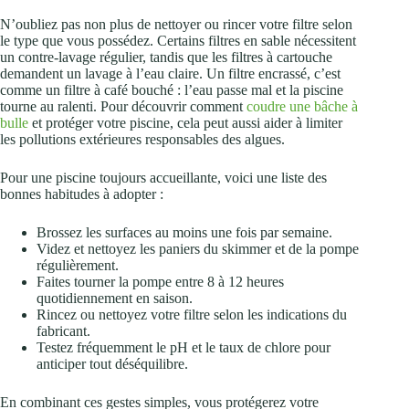
N’oubliez pas non plus de nettoyer ou rincer votre filtre selon
le type que vous possédez. Certains filtres en sable nécessitent
un contre-lavage régulier, tandis que les filtres à cartouche
demandent un lavage à l’eau claire. Un filtre encrassé, c’est
comme un filtre à café bouché : l’eau passe mal et la piscine
tourne au ralenti. Pour découvrir comment
coudre une bâche à
bulle
et protéger votre piscine, cela peut aussi aider à limiter
les pollutions extérieures responsables des algues.
Pour une piscine toujours accueillante, voici une liste des
bonnes habitudes à adopter :
Brossez les surfaces au moins une fois par semaine.
Videz et nettoyez les paniers du skimmer et de la pompe
régulièrement.
Faites tourner la pompe entre 8 à 12 heures
quotidiennement en saison.
Rincez ou nettoyez votre filtre selon les indications du
fabricant.
Testez fréquemment le pH et le taux de chlore pour
anticiper tout déséquilibre.
En combinant ces gestes simples, vous protégerez votre