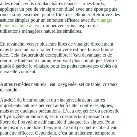
a des dépôts verts ou blanchâtres tenaces sur les bords,
appliquer un peu de vinaigre non dilué avec une éponge puis
rincer soigneusement peut suffire à les éliminer. Retrouvez des
astuces simples pour un entretien efficace avec du
vinaigre
blanc machine à laver
qui peuvent vous inspirer des
utilisations ménagères naturelles similaires.
En revanche, verser plusieurs litres de vinaigre directement
dans la piscine pour traiter l’eau verte est une fausse bonne
idée. Cela risquerait de déséquilibrer l’eau davantage et de
rendre le traitement chimique suivant plus compliqué. Pensez
plutôt à garder le vinaigre pour les petits nettoyages ciblés où
il excelle vraiment.
Autres remèdes naturels : eau oxygénée, sel de table, cristaux
de soude
Au-delà du bicarbonate et du vinaigre, plusieurs autres
ingrédients naturels peuvent aider à lutter contre les algues,
mais avec quelques précautions. L’eau oxygénée ou peroxyde
d’hydrogène notamment, est un désinfectant puissant qui
libère de l’oxygène actif capable d’attaquer les algues. Pour
une piscine, une dose d’environ 250 ml par mètre cube d’eau
peut être efficace. Cependant, c’est un traitement temporaire