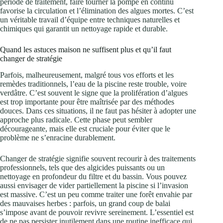
période de traitement, faire tourner la pompe en continu
favorise la circulation et l’élimination des algues mortes. C’est
un véritable travail d’équipe entre techniques naturelles et
chimiques qui garantit un nettoyage rapide et durable.
Quand les astuces maison ne suffisent plus et qu’il faut
changer de stratégie
Parfois, malheureusement, malgré tous vos efforts et les
remèdes traditionnels, l’eau de la piscine reste trouble, voire
verdâtre. C’est souvent le signe que la prolifération d’algues
est trop importante pour être maîtrisée par des méthodes
douces. Dans ces situations, il ne faut pas hésiter à adopter une
approche plus radicale. Cette phase peut sembler
décourageante, mais elle est cruciale pour éviter que le
problème ne s’enracine durablement.
Changer de stratégie signifie souvent recourir à des traitements
professionnels, tels que des algicides puissants ou un
nettoyage en profondeur du filtre et du bassin. Vous pouvez
aussi envisager de vider partiellement la piscine si l’invasion
est massive. C’est un peu comme traiter une forêt envahie par
des mauvaises herbes : parfois, un grand coup de balai
s’impose avant de pouvoir revivre sereinement. L’essentiel est
de ne pas persister inutilement dans une routine inefficace qui