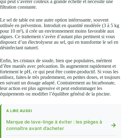
qui peut s’avérer coûteux à grande échelle et nécessite une
filtration constante.
Le sel de table est une autre option intéressante, souvent
utilisée en prévention. Introduit en quantité modérée (3 à 5 kg
pour 10 m³), il crée un environnement moins favorable aux
algues. Ce traitement s’avère d’autant plus pertinent si vous
disposez d’un électrolyseur au sel, qui en transforme le sel en
désinfectant naturel.
Enfin, les cristaux de soude, bien que populaires, méritent
d’être maniés avec précaution. Ils augmentent rapidement et
fortement le pH, ce qui peut être contre-productif. Si vous les
utilisez, faites-le très prudemment, en petites doses, et toujours
en suivant un dosage adapté. Contrairement au bicarbonate,
leur action est plus agressive et peut endommager les
équipements ou modifier l’équilibre général de la piscine.
A LIRE AUSSI
Marque de lave-linge à éviter : les pièges à
→
connaître avant d’acheter