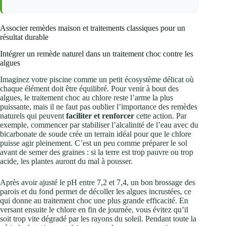
Associer remèdes maison et traitements classiques pour un
résultat durable
Intégrer un remède naturel dans un traitement choc contre les
algues
Imaginez votre piscine comme un petit écosystème délicat où
chaque élément doit être équilibré. Pour venir à bout des
algues, le traitement choc au chlore reste l’arme la plus
puissante, mais il ne faut pas oublier l’importance des remèdes
naturels qui peuvent
faciliter et renforcer
cette action. Par
exemple, commencer par stabiliser l’alcalinité de l’eau avec du
bicarbonate de soude crée un terrain idéal pour que le chlore
puisse agir pleinement. C’est un peu comme préparer le sol
avant de semer des graines : si la terre est trop pauvre ou trop
acide, les plantes auront du mal à pousser.
Après avoir ajusté le pH entre 7,2 et 7,4, un bon brossage des
parois et du fond permet de décoller les algues incrustées, ce
qui donne au traitement choc une plus grande efficacité. En
versant ensuite le chlore en fin de journée, vous évitez qu’il
soit trop vite dégradé par les rayons du soleil. Pendant toute la