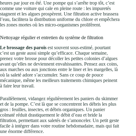
heures par jour en été. Une pompe qui s’arrête trop tôt, c’est
comme une voiture qui cale en pleine route : les impuretés
stagnent et les algues prospèrent. Une filtration active brassera
l’eau, facilitera la distribution uniforme du chlore et empêchera
les zones mortes où les micro-organismes prolifèrent.
Nettoyage régulier et entretien du système de filtration
Le brossage des parois
est souvent sous-estimé, pourtant
c’est un geste aussi simple qu’efficace. Chaque semaine,
prenez votre brosse pour décoller les petites colonies d’algues
avant qu’elles ne deviennent envahissantes. Pensez aux coins,
aux marches ou aux jonctions entre le liner et les margelles, là
où la saleté adore s’accumuler. Sans ce coup de pouce
mécanique, même les meilleurs traitements chimiques peinent
à faire leur travail.
Parallèlement, vidangez régulièrement les paniers du skimmer
et de la pompe. C’est là que se concentrent les débris les plus
gros : feuilles, insectes, et débris organiques. Un panier
colmaté réduit drastiquement le débit d’eau et bride la
filtration, permettant aux saletés de s’amonceler. Un petit geste
facile à intégrer dans votre routine hebdomadaire, mais qui fait
une énorme différence.