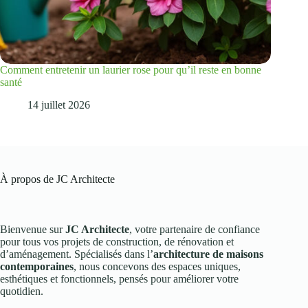
Comment entretenir un laurier rose pour qu’il reste en bonne
santé
14 juillet 2026
À propos de JC Architecte
Bienvenue sur
JC Architecte
, votre partenaire de confiance
pour tous vos projets de construction, de rénovation et
d’aménagement. Spécialisés dans l’
architecture de maisons
contemporaines
, nous concevons des espaces uniques,
esthétiques et fonctionnels, pensés pour améliorer votre
quotidien.