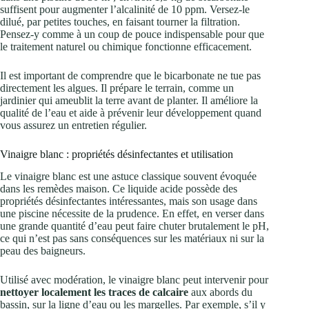
suffisent pour augmenter l’alcalinité de 10 ppm. Versez-le
dilué, par petites touches, en faisant tourner la filtration.
Pensez-y comme à un coup de pouce indispensable pour que
le traitement naturel ou chimique fonctionne efficacement.
Il est important de comprendre que le bicarbonate ne tue pas
directement les algues. Il prépare le terrain, comme un
jardinier qui ameublit la terre avant de planter. Il améliore la
qualité de l’eau et aide à prévenir leur développement quand
vous assurez un entretien régulier.
Vinaigre blanc : propriétés désinfectantes et utilisation
Le vinaigre blanc est une astuce classique souvent évoquée
dans les remèdes maison. Ce liquide acide possède des
propriétés désinfectantes intéressantes, mais son usage dans
une piscine nécessite de la prudence. En effet, en verser dans
une grande quantité d’eau peut faire chuter brutalement le pH,
ce qui n’est pas sans conséquences sur les matériaux ni sur la
peau des baigneurs.
Utilisé avec modération, le vinaigre blanc peut intervenir pour
nettoyer localement les traces de calcaire
aux abords du
bassin, sur la ligne d’eau ou les margelles. Par exemple, s’il y