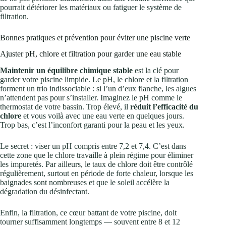
pourrait détériorer les matériaux ou fatiguer le système de
filtration.
Bonnes pratiques et prévention pour éviter une piscine verte
Ajuster pH, chlore et filtration pour garder une eau stable
Maintenir un équilibre chimique stable
est la clé pour
garder votre piscine limpide. Le pH, le chlore et la filtration
forment un trio indissociable : si l’un d’eux flanche, les algues
n’attendent pas pour s’installer. Imaginez le pH comme le
thermostat de votre bassin. Trop élevé, il
réduit l’efficacité du
chlore
et vous voilà avec une eau verte en quelques jours.
Trop bas, c’est l’inconfort garanti pour la peau et les yeux.
Le secret : viser un pH compris entre 7,2 et 7,4. C’est dans
cette zone que le chlore travaille à plein régime pour éliminer
les impuretés. Par ailleurs, le taux de chlore doit être contrôlé
régulièrement, surtout en période de forte chaleur, lorsque les
baignades sont nombreuses et que le soleil accélère la
dégradation du désinfectant.
Enfin, la filtration, ce cœur battant de votre piscine, doit
tourner suffisamment longtemps — souvent entre 8 et 12