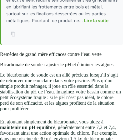
en lubrifiant les frottements entre bois et métal,
surtout sur les fixations desserrées ou les parties
métalliques. Pourtant, ce produit ne...
Lire la suite
Remèdes de grand-mère efficaces contre l’eau verte
Bicarbonate de soude : ajuster le pH et éliminer les algues
Le bicarbonate de soude est un allié précieux lorsqu’il s’agit
de retrouver une eau claire dans votre piscine. Plus qu’un
simple produit ménager, il joue un rôle essentiel dans la
stabilisation du pH de l’eau. Imaginez votre bassin comme un
petit écosystème fragile : si le pH n’est pas idéal, le chlore
perd de son efficacité, et les algues profitent de la situation
pour proliférer.
En ajoutant simplement du bicarbonate, vous aidez à
maintenir un pH équilibré
, généralement entre 7,2 et 7,4,
favorisant ainsi une action optimale du chlore. Par exemple,
dans une piscine de 30 m³, environ 1,5 kg de bicarbonate