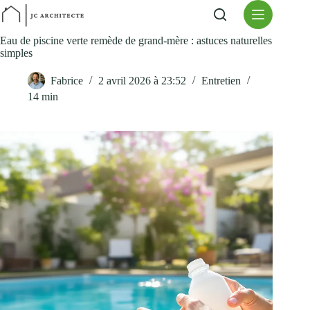
Passer
au
contenu
Eau de piscine verte remède de grand-mère : astuces naturelles
simples
Fabrice
2 avril 2026 à 23:52
Entretien
14 min