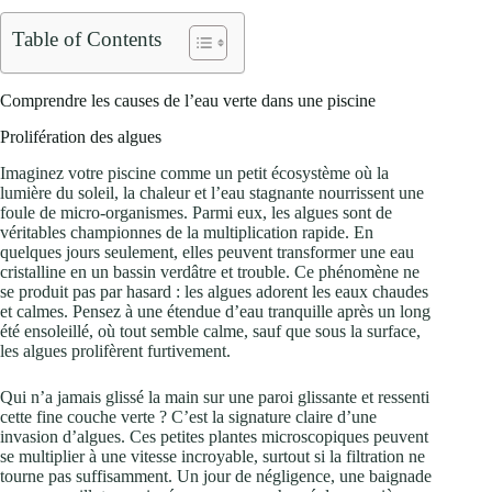
Table of Contents
Comprendre les causes de l’eau verte dans une piscine
Prolifération des algues
Imaginez votre piscine comme un petit écosystème où la
lumière du soleil, la chaleur et l’eau stagnante nourrissent une
foule de micro-organismes. Parmi eux, les algues sont de
véritables championnes de la multiplication rapide. En
quelques jours seulement, elles peuvent transformer une eau
cristalline en un bassin verdâtre et trouble. Ce phénomène ne
se produit pas par hasard : les algues adorent les eaux chaudes
et calmes. Pensez à une étendue d’eau tranquille après un long
été ensoleillé, où tout semble calme, sauf que sous la surface,
les algues prolifèrent furtivement.
Qui n’a jamais glissé la main sur une paroi glissante et ressenti
cette fine couche verte ? C’est la signature claire d’une
invasion d’algues. Ces petites plantes microscopiques peuvent
se multiplier à une vitesse incroyable, surtout si la filtration ne
tourne pas suffisamment. Un jour de négligence, une baignade