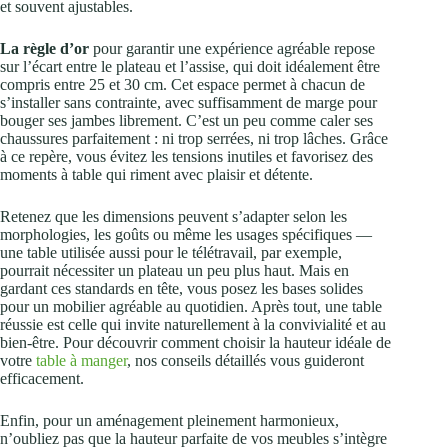
et souvent ajustables.
La règle d’or
pour garantir une expérience agréable repose
sur l’écart entre le plateau et l’assise, qui doit idéalement être
compris entre 25 et 30 cm. Cet espace permet à chacun de
s’installer sans contrainte, avec suffisamment de marge pour
bouger ses jambes librement. C’est un peu comme caler ses
chaussures parfaitement : ni trop serrées, ni trop lâches. Grâce
à ce repère, vous évitez les tensions inutiles et favorisez des
moments à table qui riment avec plaisir et détente.
Retenez que les dimensions peuvent s’adapter selon les
morphologies, les goûts ou même les usages spécifiques —
une table utilisée aussi pour le télétravail, par exemple,
pourrait nécessiter un plateau un peu plus haut. Mais en
gardant ces standards en tête, vous posez les bases solides
pour un mobilier agréable au quotidien. Après tout, une table
réussie est celle qui invite naturellement à la convivialité et au
bien-être. Pour découvrir comment choisir la hauteur idéale de
votre
table à manger
, nos conseils détaillés vous guideront
efficacement.
Enfin, pour un aménagement pleinement harmonieux,
n’oubliez pas que la hauteur parfaite de vos meubles s’intègre