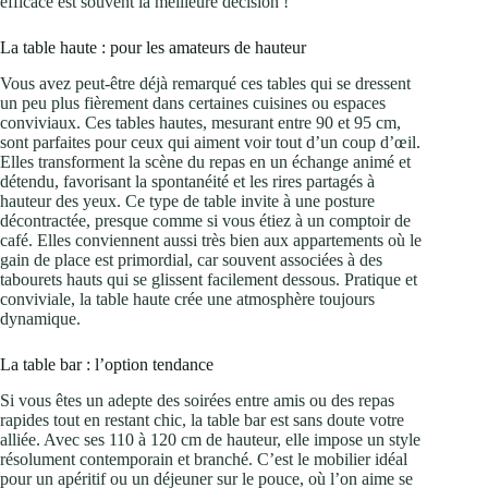
efficace est souvent la meilleure décision !
La table haute : pour les amateurs de hauteur
Vous avez peut-être déjà remarqué ces tables qui se dressent
un peu plus fièrement dans certaines cuisines ou espaces
conviviaux. Ces tables hautes, mesurant entre 90 et 95 cm,
sont parfaites pour ceux qui aiment voir tout d’un coup d’œil.
Elles transforment la scène du repas en un échange animé et
détendu, favorisant la spontanéité et les rires partagés à
hauteur des yeux. Ce type de table invite à une posture
décontractée, presque comme si vous étiez à un comptoir de
café. Elles conviennent aussi très bien aux appartements où le
gain de place est primordial, car souvent associées à des
tabourets hauts qui se glissent facilement dessous. Pratique et
conviviale, la table haute crée une atmosphère toujours
dynamique.
La table bar : l’option tendance
Si vous êtes un adepte des soirées entre amis ou des repas
rapides tout en restant chic, la table bar est sans doute votre
alliée. Avec ses 110 à 120 cm de hauteur, elle impose un style
résolument contemporain et branché. C’est le mobilier idéal
pour un apéritif ou un déjeuner sur le pouce, où l’on aime se