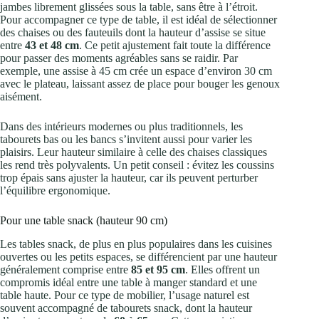
jambes librement glissées sous la table, sans être à l’étroit.
Pour accompagner ce type de table, il est idéal de sélectionner
des chaises ou des fauteuils dont la hauteur d’assise se situe
entre
43 et 48 cm
. Ce petit ajustement fait toute la différence
pour passer des moments agréables sans se raidir. Par
exemple, une assise à 45 cm crée un espace d’environ 30 cm
avec le plateau, laissant assez de place pour bouger les genoux
aisément.
Dans des intérieurs modernes ou plus traditionnels, les
tabourets bas ou les bancs s’invitent aussi pour varier les
plaisirs. Leur hauteur similaire à celle des chaises classiques
les rend très polyvalents. Un petit conseil : évitez les coussins
trop épais sans ajuster la hauteur, car ils peuvent perturber
l’équilibre ergonomique.
Pour une table snack (hauteur 90 cm)
Les tables snack, de plus en plus populaires dans les cuisines
ouvertes ou les petits espaces, se différencient par une hauteur
généralement comprise entre
85 et 95 cm
. Elles offrent un
compromis idéal entre une table à manger standard et une
table haute. Pour ce type de mobilier, l’usage naturel est
souvent accompagné de tabourets snack, dont la hauteur