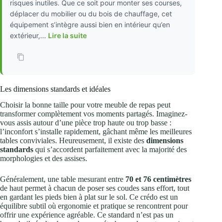
risques inutiles. Que ce soit pour monter ses courses,
déplacer du mobilier ou du bois de chauffage, cet
équipement s’intègre aussi bien en intérieur qu’en
extérieur,...
Lire la suite
Les dimensions standards et idéales
Choisir la bonne taille pour votre meuble de repas peut
transformer complètement vos moments partagés. Imaginez-
vous assis autour d’une pièce trop haute ou trop basse :
l’inconfort s’installe rapidement, gâchant même les meilleures
tables conviviales. Heureusement, il existe des
dimensions
standards
qui s’accordent parfaitement avec la majorité des
morphologies et des assises.
Généralement, une table mesurant entre
70 et 76 centimètres
de haut permet à chacun de poser ses coudes sans effort, tout
en gardant les pieds bien à plat sur le sol. Ce crédo est un
équilibre subtil où ergonomie et pratique se rencontrent pour
offrir une expérience agréable. Ce standard n’est pas un