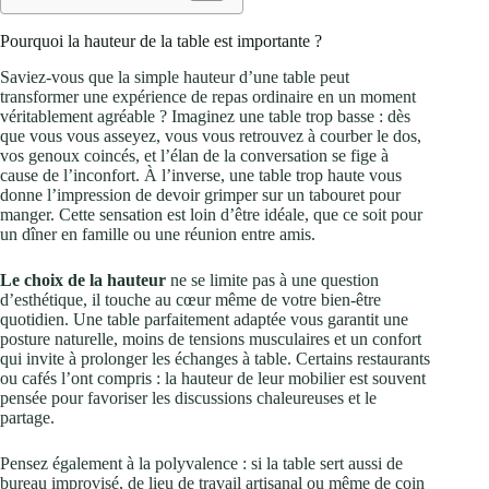
Pourquoi la hauteur de la table est importante ?
Saviez-vous que la simple hauteur d’une table peut
transformer une expérience de repas ordinaire en un moment
véritablement agréable ? Imaginez une table trop basse : dès
que vous vous asseyez, vous vous retrouvez à courber le dos,
vos genoux coincés, et l’élan de la conversation se fige à
cause de l’inconfort. À l’inverse, une table trop haute vous
donne l’impression de devoir grimper sur un tabouret pour
manger. Cette sensation est loin d’être idéale, que ce soit pour
un dîner en famille ou une réunion entre amis.
Le choix de la hauteur
ne se limite pas à une question
d’esthétique, il touche au cœur même de votre bien-être
quotidien. Une table parfaitement adaptée vous garantit une
posture naturelle, moins de tensions musculaires et un confort
qui invite à prolonger les échanges à table. Certains restaurants
ou cafés l’ont compris : la hauteur de leur mobilier est souvent
pensée pour favoriser les discussions chaleureuses et le
partage.
Pensez également à la polyvalence : si la table sert aussi de
bureau improvisé, de lieu de travail artisanal ou même de coin