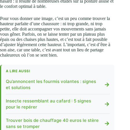
hasard : il résulte de nombreuses études sur la posture assise et
le confort optimal à table.
Pour vous donner une image, c’est un peu comme trouver la
hauteur parfaite d’une chaussure : ni trop grande, ni trop
petite, elle doit accompagner vos mouvements sans jamais
vous gêner. Parfois, on se laisse tenter par un plateau plus
épais ou des chaises plus hautes, et c’est tout à fait possible
d’ajuster légèrement cette hauteur. L’important, c’est d’être à
son aise, car une table, c’est avant tout un lieu de partage
chaleureux où l’on se sent bien.
A LIRE AUSSI
Qu’annoncent les fourmis volantes : signes
→
et solutions
Insecte ressemblant au cafard : 5 signes
→
pour le repérer
Trouver bois de chauffage 40 euros le stère
→
sans se tromper