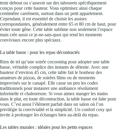
tenir debout ou s’asseoir sur des tabourets spécifiquement
conçus pour cette hauteur. Vous optimisez ainsi chaque
centimètre carrément, surtout dans un petit appartement.
Cependant, il est essentiel de choisir les assises
correspondantes, généralement entre 65 et 80 cm de haut, pour
éviter toute gêne. Cette table sublime non seulement l’espace
mais crée aussi ce je-ne-sais-quoi qui rend les moments
conviviaux encore plus spéciaux.
La table basse : pour les repas décontractés
Rien de tel qu’une soirée cocooning pour adopter une table
basse, véritable complice des instants de détente. Avec une
hauteur d’environ 45 cm, cette table fait le bonheur des
amateurs de pizzas, de soirées films ou de moments
improvisés sur le canapé. Elle casse un peu les codes
traditionnels pour instaurer une ambiance résolument
informelle et chaleureuse. Si vous aimez manger les mains
dans le plat, en toute décontraction, la table basse est faite pour
vous. C’est aussi l’élément parfait dans un salon où l’on
privilégie la convivialité et la simplicité. Un confort cosy qui
invite à prolonger les échanges bien au-delà du repas.
Les tables murales : idéales pour les petits espaces