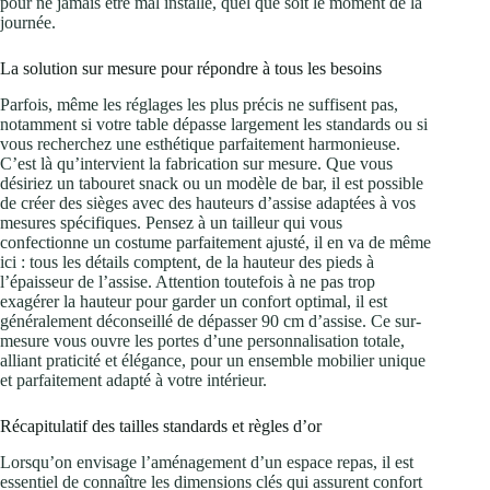
pour ne jamais être mal installé, quel que soit le moment de la
journée.
La solution sur mesure pour répondre à tous les besoins
Parfois, même les réglages les plus précis ne suffisent pas,
notamment si votre table dépasse largement les standards ou si
vous recherchez une esthétique parfaitement harmonieuse.
C’est là qu’intervient la fabrication sur mesure. Que vous
désiriez un tabouret snack ou un modèle de bar, il est possible
de créer des sièges avec des hauteurs d’assise adaptées à vos
mesures spécifiques. Pensez à un tailleur qui vous
confectionne un costume parfaitement ajusté, il en va de même
ici : tous les détails comptent, de la hauteur des pieds à
l’épaisseur de l’assise. Attention toutefois à ne pas trop
exagérer la hauteur pour garder un confort optimal, il est
généralement déconseillé de dépasser 90 cm d’assise. Ce sur-
mesure vous ouvre les portes d’une personnalisation totale,
alliant praticité et élégance, pour un ensemble mobilier unique
et parfaitement adapté à votre intérieur.
Récapitulatif des tailles standards et règles d’or
Lorsqu’on envisage l’aménagement d’un espace repas, il est
essentiel de connaître les dimensions clés qui assurent confort