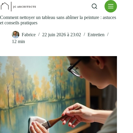
Passer
au
contenu
Comment nettoyer un tableau sans abîmer la peinture : astuces
et conseils pratiques
Fabrice
22 juin 2026 à 23:02
Entretien
12 min