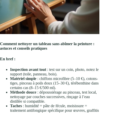
Comment nettoyer un tableau sans abîmer la peinture :
astuces et conseils pratiques
En bref :
Inspection avant tout
: test sur un coin, photo, notez le
support (toile, panneau, bois).
Matériel simple
: chiffons microfibre (5–10 €), cotons-
tiges, pinceau à poils doux (15–30 €), térébenthine dans
certains cas (8–15 €/500 ml).
Méthode douce
: dépoussiérage au pinceau, test local,
nettoyage par couches successives, rinçage à l’eau
distillée si compatible.
Taches
: humidité = pâte de fécule, moisissure =
traitement antifongique spécifique pour œuvres, graffitis