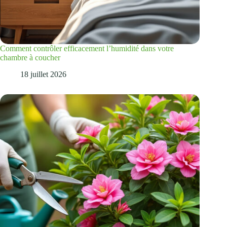
Comment contrôler efficacement l’humidité dans votre
chambre à coucher
18 juillet 2026