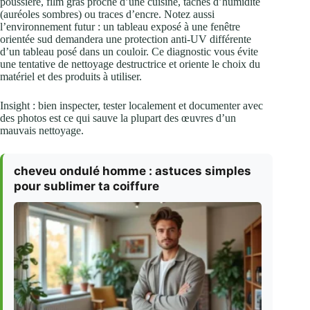
poussière, film gras proche d’une cuisine, taches d’humidité
(auréoles sombres) ou traces d’encre. Notez aussi
l’environnement futur : un tableau exposé à une fenêtre
orientée sud demandera une protection anti‑UV différente
d’un tableau posé dans un couloir. Ce diagnostic vous évite
une tentative de nettoyage destructrice et oriente le choix du
matériel et des produits à utiliser.
Insight : bien inspecter, tester localement et documenter avec
des photos est ce qui sauve la plupart des œuvres d’un
mauvais nettoyage.
cheveu ondulé homme : astuces simples
pour sublimer ta coiffure