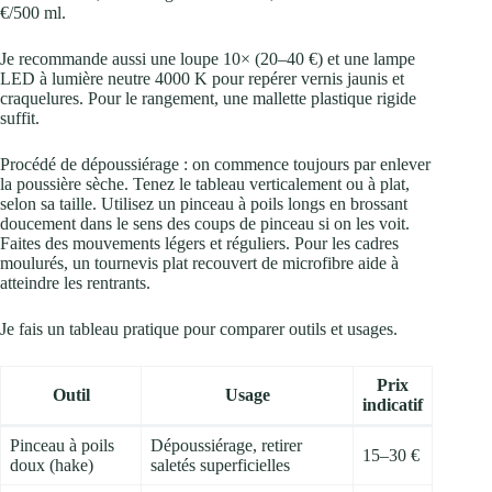
€/500 ml.
Je recommande aussi une loupe 10× (20–40 €) et une lampe
LED à lumière neutre 4000 K pour repérer vernis jaunis et
craquelures. Pour le rangement, une mallette plastique rigide
suffit.
Procédé de dépoussiérage : on commence toujours par enlever
la poussière sèche. Tenez le tableau verticalement ou à plat,
selon sa taille. Utilisez un pinceau à poils longs en brossant
doucement dans le sens des coups de pinceau si on les voit.
Faites des mouvements légers et réguliers. Pour les cadres
moulurés, un tournevis plat recouvert de microfibre aide à
atteindre les rentrants.
Je fais un tableau pratique pour comparer outils et usages.
Prix
Outil
Usage
indicatif
Pinceau à poils
Dépoussiérage, retirer
15–30 €
doux (hake)
saletés superficielles