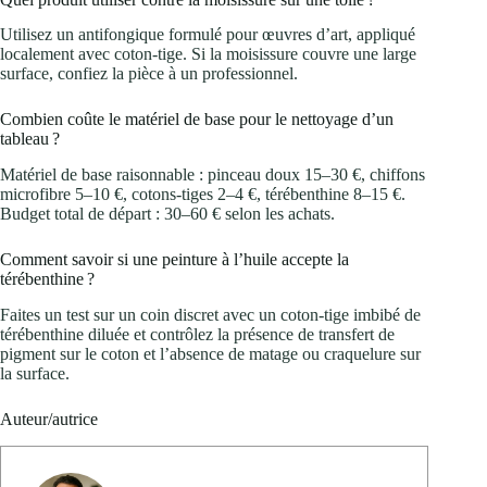
Utilisez un antifongique formulé pour œuvres d’art, appliqué
localement avec coton‑tige. Si la moisissure couvre une large
surface, confiez la pièce à un professionnel.
Combien coûte le matériel de base pour le nettoyage d’un
tableau ?
Matériel de base raisonnable : pinceau doux 15–30 €, chiffons
microfibre 5–10 €, cotons‑tiges 2–4 €, térébenthine 8–15 €.
Budget total de départ : 30–60 € selon les achats.
Comment savoir si une peinture à l’huile accepte la
térébenthine ?
Faites un test sur un coin discret avec un coton‑tige imbibé de
térébenthine diluée et contrôlez la présence de transfert de
pigment sur le coton et l’absence de matage ou craquelure sur
la surface.
Auteur/autrice