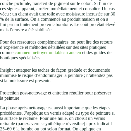
couche picturale, transfert de pigment sur le coton. Si l’un de
ces signes apparaît, arrêter immédiatement et consulter. Un cas
vécu : un client avait une toile avec moisissure incrustée sur 30
% de la surface. On a commencé au produit maison et on a
fini par un traitement pro en laboratoire. Le coût pro était élevé
mais l’œuvre a été stabilisée.
Pour des ressources complémentaires, on peut lire des retours
d’expérience et méthodes détaillées sur des sites pratiques
comme
comment nettoyer un tableau ancien
et des guides de
boutiques spécialisées.
Insight : attaquer les taches de façon graduée et documentée
minimise le risque d’endommager la peinture ; n’attendez pas
si la moisissure est présente.
Protection post‑nettoyage et entretien régulier pour préserver
la peinture
La phase après nettoyage est aussi importante que les étapes
précédentes. J’applique un vernis adapté au type de peinture si
la surface le réclame. Pour une huile, on choisit un vernis
retirable (par ex. vernis synthétique réversible) : prix indicatif
25–60 € la bombe ou pot selon format. On applique en