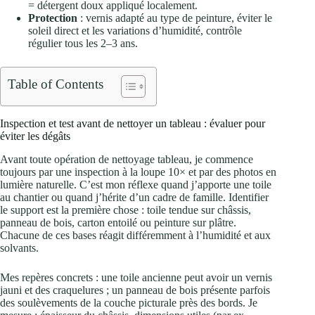
= détergent doux appliqué localement.
Protection
: vernis adapté au type de peinture, éviter le
soleil direct et les variations d’humidité, contrôle
régulier tous les 2–3 ans.
Table of Contents
Inspection et test avant de nettoyer un tableau : évaluer pour
éviter les dégâts
Avant toute opération de nettoyage tableau, je commence
toujours par une inspection à la loupe 10× et par des photos en
lumière naturelle. C’est mon réflexe quand j’apporte une toile
au chantier ou quand j’hérite d’un cadre de famille. Identifier
le support est la première chose : toile tendue sur châssis,
panneau de bois, carton entoilé ou peinture sur plâtre.
Chacune de ces bases réagit différemment à l’humidité et aux
solvants.
Mes repères concrets : une toile ancienne peut avoir un vernis
jauni et des craquelures ; un panneau de bois présente parfois
des soulèvements de la couche picturale près des bords. Je