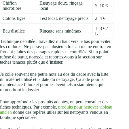
Chiffon
Essuyage doux, rinçage
5–10 €
microfibre
local
Cotons‑tiges
Test local, nettoyage précis
2–4 €
1–3 € /
Eau distillée
Rinçage sans minéraux
L
Technique détaillée : travaillez du haut vers le bas pour éviter
les coulures. Ne passez pas plusieurs fois au même endroit en
frottant ; faites des passages rapides et contrôlés. Si un point
refuse de partir, notez‑le et reportez‑vous à la section sur
taches tenaces plutôt que d’insister.
Je colle souvent une petite note au dos du cadre avec la liste
du matériel utilisé et la date du nettoyage. Ça aide pour la
maintenance future et pour les éventuels restaurateurs qui
reprendront le dossier.
Pour approfondir les produits adaptés, on peut consulter des
fiches techniques. Par exemple,
produits pour nettoyer tableau
ancien
donne des repères utiles sur les nettoyants vendus en
boutique spécialisée.