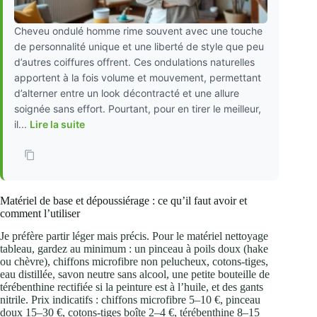
Cheveu ondulé homme rime souvent avec une touche
de personnalité unique et une liberté de style que peu
d’autres coiffures offrent. Ces ondulations naturelles
apportent à la fois volume et mouvement, permettant
d’alterner entre un look décontracté et une allure
soignée sans effort. Pourtant, pour en tirer le meilleur,
il...
Lire la suite
Matériel de base et dépoussiérage : ce qu’il faut avoir et
comment l’utiliser
Je préfère partir léger mais précis. Pour le matériel nettoyage
tableau, gardez au minimum : un pinceau à poils doux (hake
ou chèvre), chiffons microfibre non pelucheux, cotons‑tiges,
eau distillée, savon neutre sans alcool, une petite bouteille de
térébenthine rectifiée si la peinture est à l’huile, et des gants
nitrile. Prix indicatifs : chiffons microfibre 5–10 €, pinceau
doux 15–30 €, cotons‑tiges boîte 2–4 €, térébenthine 8–15