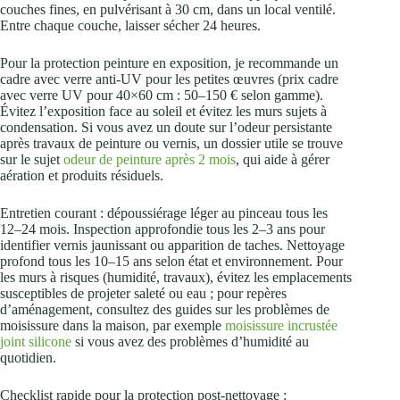
couches fines, en pulvérisant à 30 cm, dans un local ventilé.
Entre chaque couche, laisser sécher 24 heures.
Pour la protection peinture en exposition, je recommande un
cadre avec verre anti‑UV pour les petites œuvres (prix cadre
avec verre UV pour 40×60 cm : 50–150 € selon gamme).
Évitez l’exposition face au soleil et évitez les murs sujets à
condensation. Si vous avez un doute sur l’odeur persistante
après travaux de peinture ou vernis, un dossier utile se trouve
sur le sujet
odeur de peinture après 2 mois
, qui aide à gérer
aération et produits résiduels.
Entretien courant : dépoussiérage léger au pinceau tous les
12–24 mois. Inspection approfondie tous les 2–3 ans pour
identifier vernis jaunissant ou apparition de taches. Nettoyage
profond tous les 10–15 ans selon état et environnement. Pour
les murs à risques (humidité, travaux), évitez les emplacements
susceptibles de projeter saleté ou eau ; pour repères
d’aménagement, consultez des guides sur les problèmes de
moisissure dans la maison, par exemple
moisissure incrustée
joint silicone
si vous avez des problèmes d’humidité au
quotidien.
Checklist rapide pour la protection post‑nettoyage :