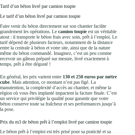
Tarif d’un béton livré par camion toupie
Le tarif d’un béton livré par camion toupie
Faire venir du béton directement sur son chantier facilite
grandement les opérations. Le
camion toupie
est un véritable
atout : il transporte le béton frais avec soin, prêt à l’emploi. Le
tarif dépend de plusieurs facteurs, notamment de la distance
entre la centrale à béton et votre site, ainsi que de la nature
même du béton commandé. Imaginez, c’est un peu comme
recevoir un gâteau préparé sur mesure, livré exactement à
temps, prêt à être dégusté !
En général, les prix varient entre
130 et 250 euros par mètre
cube
. Mais attention, ce montant n’est pas figé. La
manutention, la complexité d’accès au chantier, et même la
région où vous êtes implanté impactent la facture finale. C’est
un service qui privilégie la qualité pour garantir que votre
béton conserve toute sa fraîcheur et ses performances jusqu’à
la pose.
Prix du m3 de béton prêt à l’emploi livré par camion toupie
Le béton prêt à l’emploi est très prisé pour sa praticité et sa