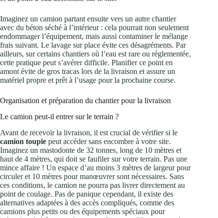
Imaginez un camion partant ensuite vers un autre chantier
avec du béton séché à l’intérieur : cela pourrait non seulement
endommager l’équipement, mais aussi contaminer le mélange
frais suivant. Le lavage sur place évite ces désagréments. Par
ailleurs, sur certains chantiers où l’eau est rare ou réglementée,
cette pratique peut s’avérer difficile. Planifier ce point en
amont évite de gros tracas lors de la livraison et assure un
matériel propre et prêt à l’usage pour la prochaine course.
Organisation et préparation du chantier pour la livraison
Le camion peut-il entrer sur le terrain ?
Avant de recevoir la livraison, il est crucial de vérifier si le
camion toupie
peut accéder sans encombre à votre site.
Imaginez un mastodonte de 32 tonnes, long de 10 mètres et
haut de 4 mètres, qui doit se faufiler sur votre terrain. Pas une
mince affaire ! Un espace d’au moins 3 mètres de largeur pour
circuler et 10 mètres pour manœuvrer sont nécessaires. Sans
ces conditions, le camion ne pourra pas livrer directement au
point de coulage. Pas de panique cependant, il existe des
alternatives adaptées à des accès compliqués, comme des
camions plus petits ou des équipements spéciaux pour