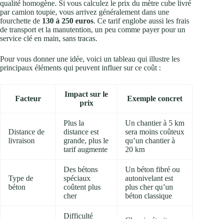
qualité homogène. Si vous calculez le prix du mètre cube livré
par camion toupie, vous arrivez généralement dans une
fourchette de
130 à 250 euros
. Ce tarif englobe aussi les frais
de transport et la manutention, un peu comme payer pour un
service clé en main, sans tracas.
Pour vous donner une idée, voici un tableau qui illustre les
principaux éléments qui peuvent influer sur ce coût :
Impact sur le
Facteur
Exemple concret
prix
Plus la
Un chantier à 5 km
Distance de
distance est
sera moins coûteux
livraison
grande, plus le
qu’un chantier à
tarif augmente
20 km
Des bétons
Un béton fibré ou
Type de
spéciaux
autonivelant est
béton
coûtent plus
plus cher qu’un
cher
béton classique
Difficulté