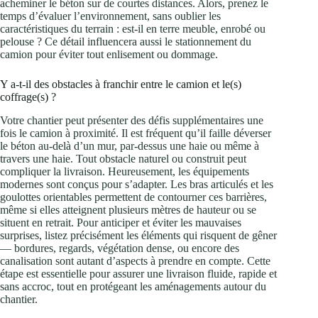
acheminer le béton sur de courtes distances. Alors, prenez le
temps d’évaluer l’environnement, sans oublier les
caractéristiques du terrain : est-il en terre meuble, enrobé ou
pelouse ? Ce détail influencera aussi le stationnement du
camion pour éviter tout enlisement ou dommage.
Y a-t-il des obstacles à franchir entre le camion et le(s)
coffrage(s) ?
Votre chantier peut présenter des défis supplémentaires une
fois le camion à proximité. Il est fréquent qu’il faille déverser
le béton au-delà d’un mur, par-dessus une haie ou même à
travers une haie. Tout obstacle naturel ou construit peut
compliquer la livraison. Heureusement, les équipements
modernes sont conçus pour s’adapter. Les bras articulés et les
goulottes orientables permettent de contourner ces barrières,
même si elles atteignent plusieurs mètres de hauteur ou se
situent en retrait. Pour anticiper et éviter les mauvaises
surprises, listez précisément les éléments qui risquent de gêner
— bordures, regards, végétation dense, ou encore des
canalisation sont autant d’aspects à prendre en compte. Cette
étape est essentielle pour assurer une livraison fluide, rapide et
sans accroc, tout en protégeant les aménagements autour du
chantier.