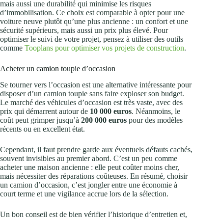
mais aussi une durabilité qui minimise les risques
d’immobilisation. Ce choix est comparable à opter pour une
voiture neuve plutôt qu’une plus ancienne : un confort et une
sécurité supérieurs, mais aussi un prix plus élevé. Pour
optimiser le suivi de votre projet, pensez à utiliser des outils
comme
Tooplans pour optimiser vos projets de construction
.
Acheter un camion toupie d’occasion
Se tourner vers l’occasion est une alternative intéressante pour
disposer d’un camion toupie sans faire exploser son budget.
Le marché des véhicules d’occasion est très vaste, avec des
prix qui démarrent autour de
10 000 euros
. Néanmoins, le
coût peut grimper jusqu’à
200 000 euros
pour des modèles
récents ou en excellent état.
Cependant, il faut prendre garde aux éventuels défauts cachés,
souvent invisibles au premier abord. C’est un peu comme
acheter une maison ancienne : elle peut coûter moins cher,
mais nécessiter des réparations coûteuses. En résumé, choisir
un camion d’occasion, c’est jongler entre une économie à
court terme et une vigilance accrue lors de la sélection.
Un bon conseil est de bien vérifier l’historique d’entretien et,