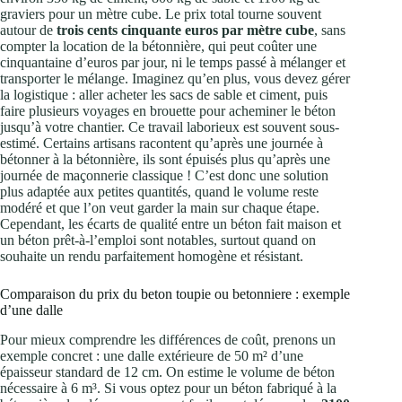
graviers pour un mètre cube. Le prix total tourne souvent
autour de
trois cents cinquante euros par mètre cube
, sans
compter la location de la bétonnière, qui peut coûter une
cinquantaine d’euros par jour, ni le temps passé à mélanger et
transporter le mélange. Imaginez qu’en plus, vous devez gérer
la logistique : aller acheter les sacs de sable et ciment, puis
faire plusieurs voyages en brouette pour acheminer le béton
jusqu’à votre chantier. Ce travail laborieux est souvent sous-
estimé. Certains artisans racontent qu’après une journée à
bétonner à la bétonnière, ils sont épuisés plus qu’après une
journée de maçonnerie classique ! C’est donc une solution
plus adaptée aux petites quantités, quand le volume reste
modéré et que l’on veut garder la main sur chaque étape.
Cependant, les écarts de qualité entre un béton fait maison et
un béton prêt-à-l’emploi sont notables, surtout quand on
souhaite un rendu parfaitement homogène et résistant.
Comparaison du prix du beton toupie ou betonniere : exemple
d’une dalle
Pour mieux comprendre les différences de coût, prenons un
exemple concret : une dalle extérieure de 50 m² d’une
épaisseur standard de 12 cm. On estime le volume de béton
nécessaire à 6 m³. Si vous optez pour un béton fabriqué à la