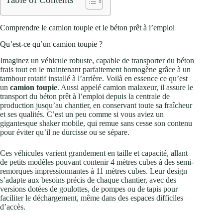
Comprendre le camion toupie et le béton prêt à l’emploi
Qu’est-ce qu’un camion toupie ?
Imaginez un véhicule robuste, capable de transporter du béton
frais tout en le maintenant parfaitement homogène grâce à un
tambour rotatif installé à l’arrière. Voilà en essence ce qu’est
un
camion toupie
. Aussi appelé camion malaxeur, il assure le
transport du béton prêt à l’emploi depuis la centrale de
production jusqu’au chantier, en conservant toute sa fraîcheur
et ses qualités. C’est un peu comme si vous aviez un
gigantesque shaker mobile, qui remue sans cesse son contenu
pour éviter qu’il ne durcisse ou se sépare.
Ces véhicules varient grandement en taille et capacité, allant
de petits modèles pouvant contenir 4 mètres cubes à des semi-
remorques impressionnantes à 11 mètres cubes. Leur design
s’adapte aux besoins précis de chaque chantier, avec des
versions dotées de goulottes, de pompes ou de tapis pour
faciliter le déchargement, même dans des espaces difficiles
d’accès.