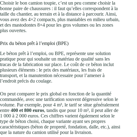
Choisir le bon camion toupie, c’est un peu comme choisir la
bonne paire de chaussures : il faut qu’elles correspondent à la
taille du chantier, au terrain et à la distance à parcourir. Ainsi,
vous avez des 4×2 compacts, plus maniables en milieu urbain,
et des mastodontes 8×4 pour les gros volumes ou les zones
plus ouvertes.
Prix du béton prêt à l’emploi (BPE)
Le béton prêt à l’emploi, ou BPE, représente une solution
pratique pour qui souhaite un matériau de qualité sans les
tracas de la fabrication sur place. Le coût de ce béton inclut
plusieurs éléments : le prix des matériaux, les frais de
transport, et la manutention nécessaire pour l’amener à
l’endroit précis du coulage.
On peut comparer le prix global en fonction de la quantité
commandée, avec une tarification souvent dégressive selon le
volume. Par exemple, pour 4 m³, le tarif se situe généralement
entre
400 et 800 euros
, tandis que pour 10 m³, il peut aller de
1 000 à 2 000 euros. Ces chiffres varient également selon le
type de béton choisi, chaque variante ayant ses propres
caractéristiques (béton de propreté, fondation, dalle, etc.), ainsi
que la nature du camion utilisé pour la livraison.