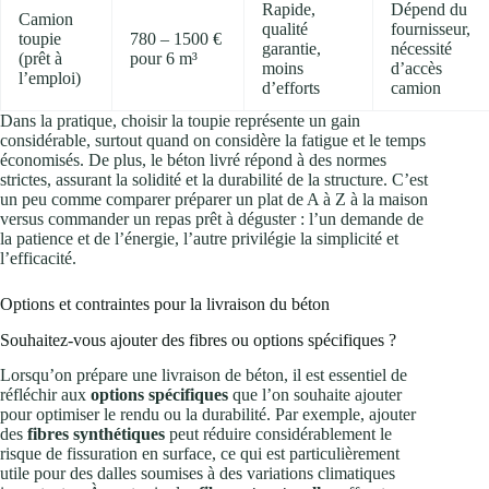
Rapide,
Dépend du
Camion
qualité
fournisseur,
toupie
780 – 1500 €
garantie,
nécessité
(prêt à
pour 6 m³
moins
d’accès
l’emploi)
d’efforts
camion
Dans la pratique, choisir la toupie représente un gain
considérable, surtout quand on considère la fatigue et le temps
économisés. De plus, le béton livré répond à des normes
strictes, assurant la solidité et la durabilité de la structure. C’est
un peu comme comparer préparer un plat de A à Z à la maison
versus commander un repas prêt à déguster : l’un demande de
la patience et de l’énergie, l’autre privilégie la simplicité et
l’efficacité.
Options et contraintes pour la livraison du béton
Souhaitez-vous ajouter des fibres ou options spécifiques ?
Lorsqu’on prépare une livraison de béton, il est essentiel de
réfléchir aux
options spécifiques
que l’on souhaite ajouter
pour optimiser le rendu ou la durabilité. Par exemple, ajouter
des
fibres synthétiques
peut réduire considérablement le
risque de fissuration en surface, ce qui est particulièrement
utile pour des dalles soumises à des variations climatiques