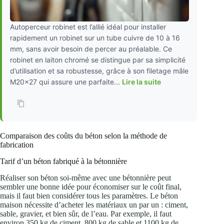
Autoperceur robinet est l’allié idéal pour installer
rapidement un robinet sur un tube cuivre de 10 à 16
mm, sans avoir besoin de percer au préalable. Ce
robinet en laiton chromé se distingue par sa simplicité
d’utilisation et sa robustesse, grâce à son filetage mâle
M20x27 qui assure une parfaite...
Lire la suite
Comparaison des coûts du béton selon la méthode de
fabrication
Tarif d’un béton fabriqué à la bétonnière
Réaliser son béton soi-même avec une bétonnière peut
sembler une bonne idée pour économiser sur le coût final,
mais il faut bien considérer tous les paramètres. Le béton
maison nécessite d’acheter les matériaux un par un : ciment,
sable, gravier, et bien sûr, de l’eau. Par exemple, il faut
environ 350 kg de ciment, 800 kg de sable et 1100 kg de