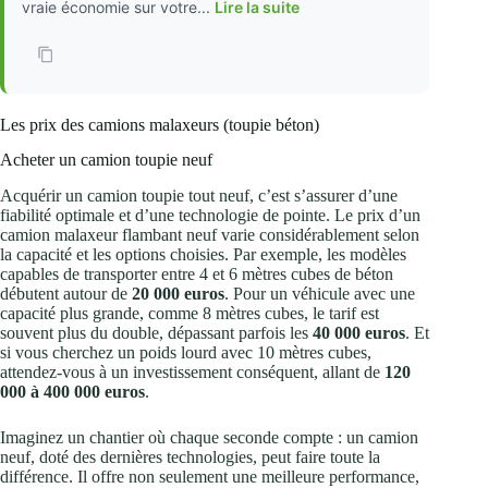
vraie économie sur votre...
Lire la suite
Les prix des camions malaxeurs (toupie béton)
Acheter un camion toupie neuf
Acquérir un camion toupie tout neuf, c’est s’assurer d’une
fiabilité optimale et d’une technologie de pointe. Le prix d’un
camion malaxeur flambant neuf varie considérablement selon
la capacité et les options choisies. Par exemple, les modèles
capables de transporter entre 4 et 6 mètres cubes de béton
débutent autour de
20 000 euros
. Pour un véhicule avec une
capacité plus grande, comme 8 mètres cubes, le tarif est
souvent plus du double, dépassant parfois les
40 000 euros
. Et
si vous cherchez un poids lourd avec 10 mètres cubes,
attendez-vous à un investissement conséquent, allant de
120
000 à 400 000 euros
.
Imaginez un chantier où chaque seconde compte : un camion
neuf, doté des dernières technologies, peut faire toute la
différence. Il offre non seulement une meilleure performance,