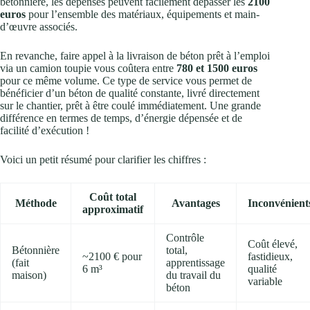
bétonnière, les dépenses peuvent facilement dépasser les
2100
euros
pour l’ensemble des matériaux, équipements et main-
d’œuvre associés.
En revanche, faire appel à la livraison de béton prêt à l’emploi
via un camion toupie vous coûtera entre
780 et 1500 euros
pour ce même volume. Ce type de service vous permet de
bénéficier d’un béton de qualité constante, livré directement
sur le chantier, prêt à être coulé immédiatement. Une grande
différence en termes de temps, d’énergie dépensée et de
facilité d’exécution !
Voici un petit résumé pour clarifier les chiffres :
Coût total
Méthode
Avantages
Inconvénient
approximatif
Contrôle
Coût élevé,
Bétonnière
total,
~2100 € pour
fastidieux,
(fait
apprentissage
6 m³
qualité
maison)
du travail du
variable
béton