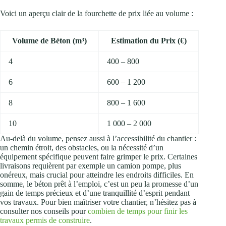
Voici un aperçu clair de la fourchette de prix liée au volume :
Volume de Béton (m³)
Estimation du Prix (€)
4
400 – 800
6
600 – 1 200
8
800 – 1 600
10
1 000 – 2 000
Au-delà du volume, pensez aussi à l’accessibilité du chantier :
un chemin étroit, des obstacles, ou la nécessité d’un
équipement spécifique peuvent faire grimper le prix. Certaines
livraisons requièrent par exemple un camion pompe, plus
onéreux, mais crucial pour atteindre les endroits difficiles. En
somme, le béton prêt à l’emploi, c’est un peu la promesse d’un
gain de temps précieux et d’une tranquillité d’esprit pendant
vos travaux. Pour bien maîtriser votre chantier, n’hésitez pas à
consulter nos conseils pour
combien de temps pour finir les
travaux permis de construire
.