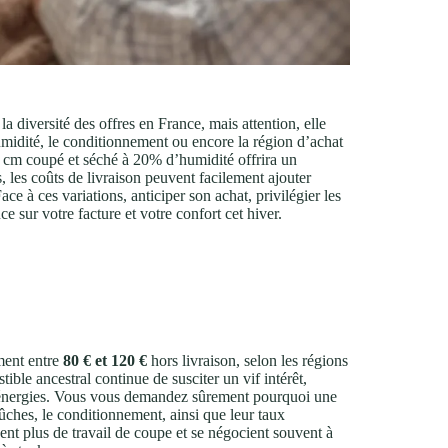
 la diversité des offres en France, mais attention, elle
midité, le conditionnement ou encore la région d’achat
25 cm coupé et séché à 20% d’humidité offrira un
 les coûts de livraison peuvent facilement ajouter
e à ces variations, anticiper son achat, privilégier les
 sur votre facture et votre confort cet hiver.
ment entre
80 € et 120 €
hors livraison, selon les régions
tible ancestral continue de susciter un vif intérêt,
s énergies. Vous vous demandez sûrement pourquoi une
bûches, le conditionnement, ainsi que leur taux
nt plus de travail de coupe et se négocient souvent à