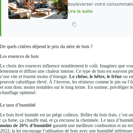
bouleverser votre consommation
Lire la suite
De quels critères dépend le prix du stère de bois ?
Les essences de bois
Le choix des essences influence notablement le coût. Imaginez que vous
lentement et diffuse une chaleur intense. Ce type de bois est souvent pl
s’use vite et fournit moins d’énergie.
Le chêne, le hêtre, le frêne
ou enc
pouvoir calorifique élevé. À l’inverse, les résineux comme le pin ou l
et sont donc moins rentables sur le long terme. En somme, privilégier les
chauffage optimisé.
Le taux d’humidité
Le bois livré humide est un piège coûteux. Brûler du bois frais, c’est 
: ça fume, ça chauffe mal, et ça encrasse la cheminée. Le taux d’humidi
moins de 20% d’humidité
garantit une meilleure combustion et un re
2022, la loi encourage l’utilisation de bois avec une humidité inférieure