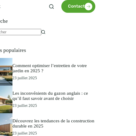
x
Contact
rche
es populaires
Comment optimiser l’entretien de votre
jardin en 2025 ?
23 juillet 2025
Les inconvénients du gazon anglais : ce
qu’il faut savoir avant de choisir
23 juillet 2025
Découvrez les tendances de la construction
durable en 2025
23 juillet 2025