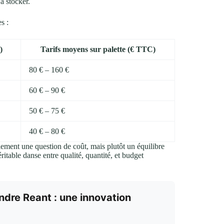
à stocker.
s :
)
Tarifs moyens sur palette (€ TTC)
80 € – 160 €
60 € – 90 €
50 € – 75 €
40 € – 80 €
plement une question de coût, mais plutôt un équilibre
ritable danse entre qualité, quantité, et budget
dre Reant : une innovation