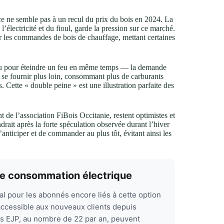
ce ne semble pas à un recul du prix du bois en 2024. La
électricité et du fioul, garde la pression sur ce marché.
mper les commandes de bois de chauffage, mettant certaines
au pour éteindre un feu en même temps — la demande
 se fournir plus loin, consommant plus de carburants
 Cette « double peine » est une illustration parfaite des
 de l’association FiBois Occitanie, restent optimistes et
ndrait après la forte spéculation observée durant l’hiver
anticiper et de commander au plus tôt, évitant ainsi les
re consommation électrique
al pour les abonnés encore liés à cette option
 accessible aux nouveaux clients depuis
rs EJP, au nombre de 22 par an, peuvent