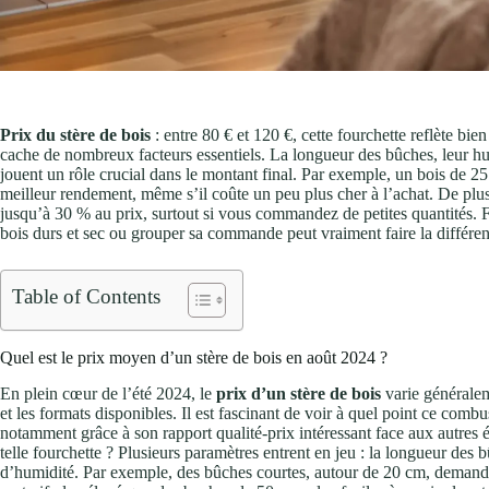
Prix du stère de bois
: entre 80 € et 120 €, cette fourchette reflète bien
cache de nombreux facteurs essentiels. La longueur des bûches, leur hu
jouent un rôle crucial dans le montant final. Par exemple, un bois de 
meilleur rendement, même s’il coûte un peu plus cher à l’achat. De plus,
jusqu’à 30 % au prix, surtout si vous commandez de petites quantités. Fac
bois durs et sec ou grouper sa commande peut vraiment faire la différence
Table of Contents
Quel est le prix moyen d’un stère de bois en août 2024 ?
En plein cœur de l’été 2024, le
prix d’un stère de bois
varie générale
et les formats disponibles. Il est fascinant de voir à quel point ce combus
notamment grâce à son rapport qualité-prix intéressant face aux autre
telle fourchette ? Plusieurs paramètres entrent en jeu : la longueur des 
d’humidité. Par exemple, des bûches courtes, autour de 20 cm, demande