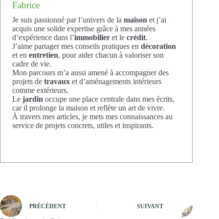
Fabrice
Je suis passionné par l’univers de la
maison
et j’ai
acquis une solide expertise grâce à mes années
d’expérience dans l’
immobilier
et le
crédit
.
J’aime partager mes conseils pratiques en
décoration
et en
entretien
, pour aider chacun à valoriser son
cadre de vie.
Mon parcours m’a aussi amené à accompagner des
projets de
travaux
et d’aménagements intérieurs
comme extérieurs.
Le
jardin
occupe une place centrale dans mes écrits,
car il prolonge la maison et reflète un art de vivre.
À travers mes articles, je mets mes connaissances au
service de projets concrets, utiles et inspirants.
PRÉCÉDENT
SUIVANT