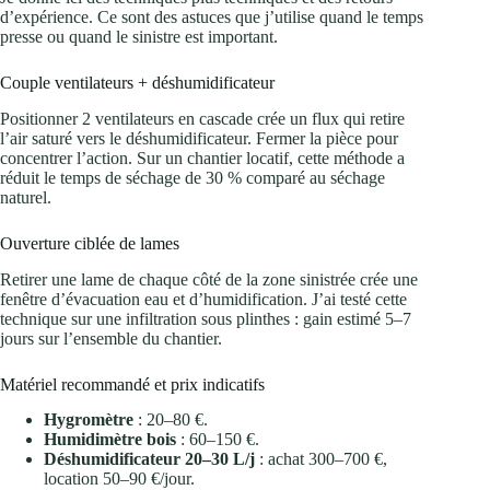
d’expérience. Ce sont des astuces que j’utilise quand le temps
presse ou quand le sinistre est important.
Couple ventilateurs + déshumidificateur
Positionner 2 ventilateurs en cascade crée un flux qui retire
l’air saturé vers le déshumidificateur. Fermer la pièce pour
concentrer l’action. Sur un chantier locatif, cette méthode a
réduit le temps de séchage de 30 % comparé au séchage
naturel.
Ouverture ciblée de lames
Retirer une lame de chaque côté de la zone sinistrée crée une
fenêtre d’évacuation eau et d’humidification. J’ai testé cette
technique sur une infiltration sous plinthes : gain estimé 5–7
jours sur l’ensemble du chantier.
Matériel recommandé et prix indicatifs
Hygromètre
: 20–80 €.
Humidimètre bois
: 60–150 €.
Déshumidificateur 20–30 L/j
: achat 300–700 €,
location 50–90 €/jour.