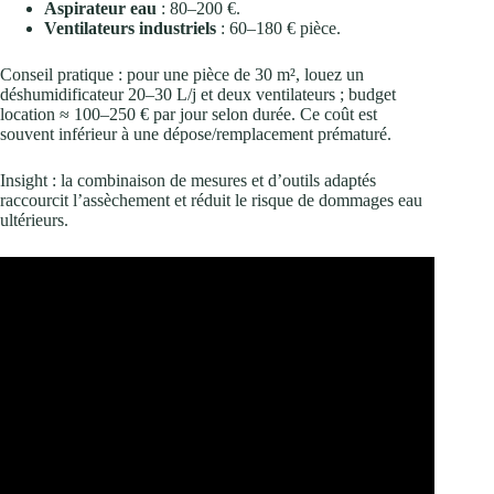
Aspirateur eau
: 80–200 €.
Ventilateurs industriels
: 60–180 € pièce.
Conseil pratique : pour une pièce de 30 m², louez un
déshumidificateur 20–30 L/j et deux ventilateurs ; budget
location ≈ 100–250 € par jour selon durée. Ce coût est
souvent inférieur à une dépose/remplacement prématuré.
Insight : la combinaison de mesures et d’outils adaptés
raccourcit l’assèchement et réduit le risque de dommages eau
ultérieurs.