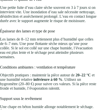
Une petite fuite d’eau claire sèche souvent en 3 à 7 jours si on
intervient vite. Une inondation d’eau sale nécessite nettoyage,
désinfection et assèchement prolongé. L’eau en contact longue
durée avec le support augmente le risque de moisissure.
Épaisseur des lames et type de pose
Les lames de 8–12 mm retiennent plus d’humidité que celles
de 6–7 mm. Une pose flottante sèche mieux qu’une pose
collée. Si le sol est collé sur une chape humide, l’évacuation
eau est plus lente et le séchage peut atteindre plusieurs
semaines.
Conditions ambiantes : ventilation et température
Objectifs pratiques : maintenir la pièce autour de
20–22 °C
et
une humidité relative
inférieure à 60 %
. Utilisez un
hygromètre (20–80 €) pour suivre ces valeurs. Si la pièce reste
froide et humide, l’évaporation ralentit.
Support sous le revêtement
Une chape en béton humide allonge notablement le séchage.