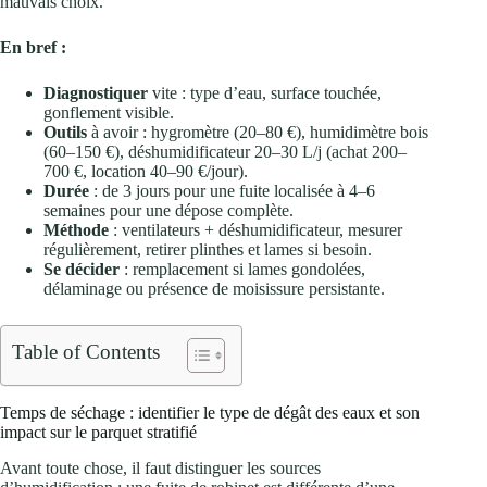
mauvais choix.
En bref :
Diagnostiquer
vite : type d’eau, surface touchée,
gonflement visible.
Outils
à avoir : hygromètre (20–80 €), humidimètre bois
(60–150 €), déshumidificateur 20–30 L/j (achat 200–
700 €, location 40–90 €/jour).
Durée
: de 3 jours pour une fuite localisée à 4–6
semaines pour une dépose complète.
Méthode
: ventilateurs + déshumidificateur, mesurer
régulièrement, retirer plinthes et lames si besoin.
Se décider
: remplacement si lames gondolées,
délaminage ou présence de moisissure persistante.
Table of Contents
Temps de séchage : identifier le type de dégât des eaux et son
impact sur le parquet stratifié
Avant toute chose, il faut distinguer les sources