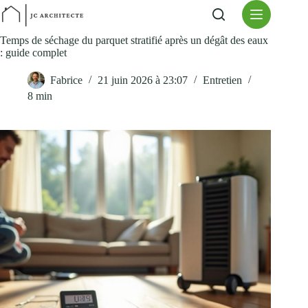
Passer
au
contenu
Temps de séchage du parquet stratifié après un dégât des eaux
: guide complet
Fabrice
21 juin 2026 à 23:07
Entretien
8 min