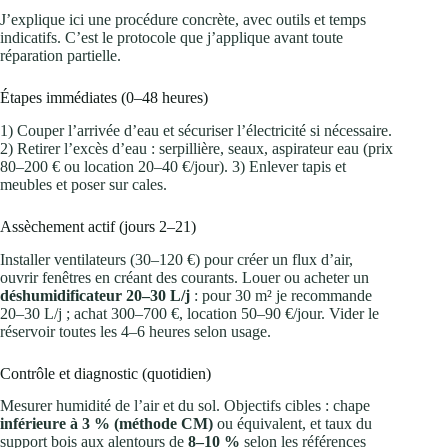
J’explique ici une procédure concrète, avec outils et temps
indicatifs. C’est le protocole que j’applique avant toute
réparation partielle.
Étapes immédiates (0–48 heures)
1) Couper l’arrivée d’eau et sécuriser l’électricité si nécessaire.
2) Retirer l’excès d’eau : serpillière, seaux, aspirateur eau (prix
80–200 € ou location 20–40 €/jour). 3) Enlever tapis et
meubles et poser sur cales.
Assèchement actif (jours 2–21)
Installer ventilateurs (30–120 €) pour créer un flux d’air,
ouvrir fenêtres en créant des courants. Louer ou acheter un
déshumidificateur 20–30 L/j
: pour 30 m² je recommande
20–30 L/j ; achat 300–700 €, location 50–90 €/jour. Vider le
réservoir toutes les 4–6 heures selon usage.
Contrôle et diagnostic (quotidien)
Mesurer humidité de l’air et du sol. Objectifs cibles : chape
inférieure à 3 % (méthode CM)
ou équivalent, et taux du
support bois aux alentours de
8–10 %
selon les références