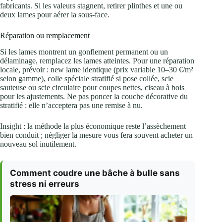
fabricants. Si les valeurs stagnent, retirer plinthes et une ou
deux lames pour aérer la sous-face.
Réparation ou remplacement
Si les lames montrent un gonflement permanent ou un
délaminage, remplacez les lames atteintes. Pour une réparation
locale, prévoir : new lame identique (prix variable 10–30 €/m²
selon gamme), colle spéciale stratifié si pose collée, scie
sauteuse ou scie circulaire pour coupes nettes, ciseau à bois
pour les ajustements. Ne pas poncer la couche décorative du
stratifié : elle n’acceptera pas une remise à nu.
Insight : la méthode la plus économique reste l’assèchement
bien conduit ; négliger la mesure vous fera souvent acheter un
nouveau sol inutilement.
Comment coudre une bâche à bulle sans
stress ni erreurs