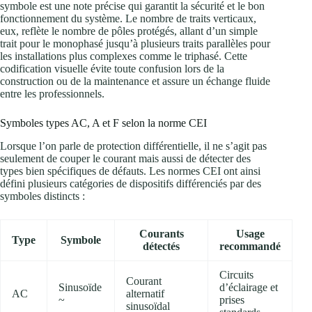
symbole est une note précise qui garantit la sécurité et le bon
fonctionnement du système. Le nombre de traits verticaux,
eux, reflète le nombre de pôles protégés, allant d’un simple
trait pour le monophasé jusqu’à plusieurs traits parallèles pour
les installations plus complexes comme le triphasé. Cette
codification visuelle évite toute confusion lors de la
construction ou de la maintenance et assure un échange fluide
entre les professionnels.
Symboles types AC, A et F selon la norme CEI
Lorsque l’on parle de protection différentielle, il ne s’agit pas
seulement de couper le courant mais aussi de détecter des
types bien spécifiques de défauts. Les normes CEI ont ainsi
défini plusieurs catégories de dispositifs différenciés par des
symboles distincts :
Courants
Usage
Type
Symbole
détectés
recommandé
Circuits
Courant
Sinusoïde
d’éclairage et
AC
alternatif
~
prises
sinusoïdal