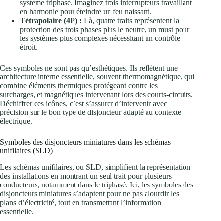
système triphasé. Imaginez trois interrupteurs travaillant
en harmonie pour éteindre un feu naissant.
Tétrapolaire (4P) :
Là, quatre traits représentent la
protection des trois phases plus le neutre, un must pour
les systèmes plus complexes nécessitant un contrôle
étroit.
Ces symboles ne sont pas qu’esthétiques. Ils reflètent une
architecture interne essentielle, souvent thermomagnétique, qui
combine éléments thermiques protégeant contre les
surcharges, et magnétiques intervenant lors des courts-circuits.
Déchiffrer ces icônes, c’est s’assurer d’intervenir avec
précision sur le bon type de disjoncteur adapté au contexte
électrique.
Symboles des disjoncteurs miniatures dans les schémas
unifilaires (SLD)
Les schémas unifilaires, ou SLD, simplifient la représentation
des installations en montrant un seul trait pour plusieurs
conducteurs, notamment dans le triphasé. Ici, les symboles des
disjoncteurs miniatures s’adaptent pour ne pas alourdir les
plans d’électricité, tout en transmettant l’information
essentielle.