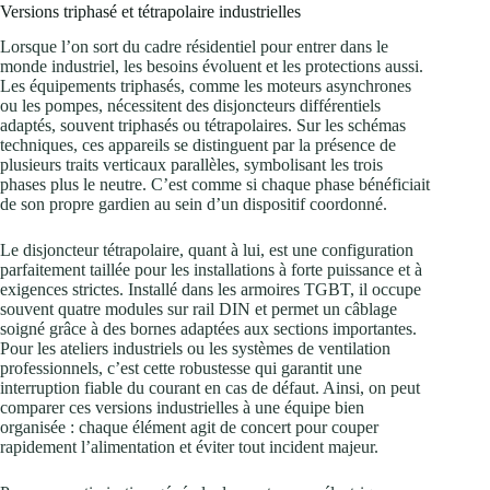
Versions triphasé et tétrapolaire industrielles
Lorsque l’on sort du cadre résidentiel pour entrer dans le
monde industriel, les besoins évoluent et les protections aussi.
Les équipements triphasés, comme les moteurs asynchrones
ou les pompes, nécessitent des disjoncteurs différentiels
adaptés, souvent triphasés ou tétrapolaires. Sur les schémas
techniques, ces appareils se distinguent par la présence de
plusieurs traits verticaux parallèles, symbolisant les trois
phases plus le neutre. C’est comme si chaque phase bénéficiait
de son propre gardien au sein d’un dispositif coordonné.
Le disjoncteur tétrapolaire, quant à lui, est une configuration
parfaitement taillée pour les installations à forte puissance et à
exigences strictes. Installé dans les armoires TGBT, il occupe
souvent quatre modules sur rail DIN et permet un câblage
soigné grâce à des bornes adaptées aux sections importantes.
Pour les ateliers industriels ou les systèmes de ventilation
professionnels, c’est cette robustesse qui garantit une
interruption fiable du courant en cas de défaut. Ainsi, on peut
comparer ces versions industrielles à une équipe bien
organisée : chaque élément agit de concert pour couper
rapidement l’alimentation et éviter tout incident majeur.