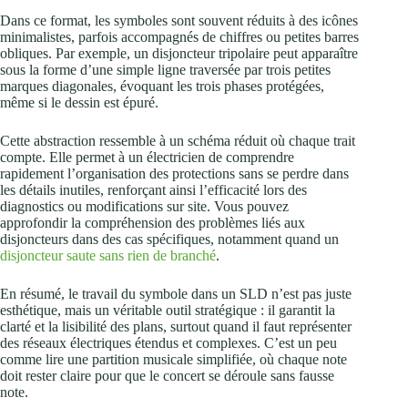
Dans ce format, les symboles sont souvent réduits à des icônes
minimalistes, parfois accompagnés de chiffres ou petites barres
obliques. Par exemple, un disjoncteur tripolaire peut apparaître
sous la forme d’une simple ligne traversée par trois petites
marques diagonales, évoquant les trois phases protégées,
même si le dessin est épuré.
Cette abstraction ressemble à un schéma réduit où chaque trait
compte. Elle permet à un électricien de comprendre
rapidement l’organisation des protections sans se perdre dans
les détails inutiles, renforçant ainsi l’efficacité lors des
diagnostics ou modifications sur site. Vous pouvez
approfondir la compréhension des problèmes liés aux
disjoncteurs dans des cas spécifiques, notamment quand un
disjoncteur saute sans rien de branché
.
En résumé, le travail du symbole dans un SLD n’est pas juste
esthétique, mais un véritable outil stratégique : il garantit la
clarté et la lisibilité des plans, surtout quand il faut représenter
des réseaux électriques étendus et complexes. C’est un peu
comme lire une partition musicale simplifiée, où chaque note
doit rester claire pour que le concert se déroule sans fausse
note.