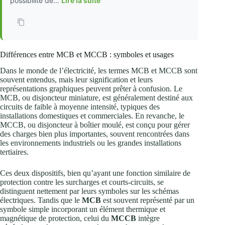
possibilité de...
Lire la suite
Différences entre MCB et MCCB : symboles et usages
Dans le monde de l’électricité, les termes MCB et MCCB sont
souvent entendus, mais leur signification et leurs
représentations graphiques peuvent prêter à confusion. Le
MCB, ou disjoncteur miniature, est généralement destiné aux
circuits de faible à moyenne intensité, typiques des
installations domestiques et commerciales. En revanche, le
MCCB, ou disjoncteur à boîtier moulé, est conçu pour gérer
des charges bien plus importantes, souvent rencontrées dans
les environnements industriels ou les grandes installations
tertiaires.
Ces deux dispositifs, bien qu’ayant une fonction similaire de
protection contre les surcharges et courts-circuits, se
distinguent nettement par leurs symboles sur les schémas
électriques. Tandis que le
MCB
est souvent représenté par un
symbole simple incorporant un élément thermique et
magnétique de protection, celui du
MCCB
intègre