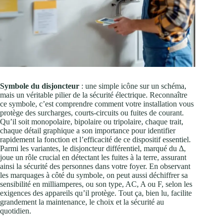
Symbole du disjoncteur
: une simple icône sur un schéma,
mais un véritable pilier de la sécurité électrique. Reconnaître
ce symbole, c’est comprendre comment votre installation vous
protège des surcharges, courts-circuits ou fuites de courant.
Qu’il soit monopolaire, bipolaire ou tripolaire, chaque trait,
chaque détail graphique a son importance pour identifier
rapidement la fonction et l’efficacité de ce dispositif essentiel.
Parmi les variantes, le disjoncteur différentiel, marqué du Δ,
joue un rôle crucial en détectant les fuites à la terre, assurant
ainsi la sécurité des personnes dans votre foyer. En observant
les marquages à côté du symbole, on peut aussi déchiffrer sa
sensibilité en milliamperes, ou son type, AC, A ou F, selon les
exigences des appareils qu’il protège. Tout ça, bien lu, facilite
grandement la maintenance, le choix et la sécurité au
quotidien.