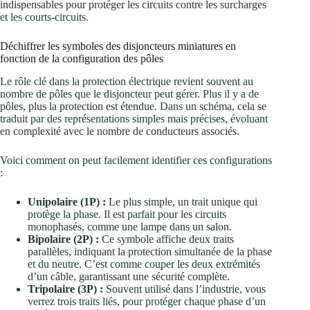
indispensables pour protéger les circuits contre les surcharges
et les courts-circuits.
Déchiffrer les symboles des disjoncteurs miniatures en
fonction de la configuration des pôles
Le rôle clé dans la protection électrique revient souvent au
nombre de pôles que le disjoncteur peut gérer. Plus il y a de
pôles, plus la protection est étendue. Dans un schéma, cela se
traduit par des représentations simples mais précises, évoluant
en complexité avec le nombre de conducteurs associés.
Voici comment on peut facilement identifier ces configurations
:
Unipolaire (1P) :
Le plus simple, un trait unique qui
protège la phase. Il est parfait pour les circuits
monophasés, comme une lampe dans un salon.
Bipolaire (2P) :
Ce symbole affiche deux traits
parallèles, indiquant la protection simultanée de la phase
et du neutre. C’est comme couper les deux extrémités
d’un câble, garantissant une sécurité complète.
Tripolaire (3P) :
Souvent utilisé dans l’industrie, vous
verrez trois traits liés, pour protéger chaque phase d’un