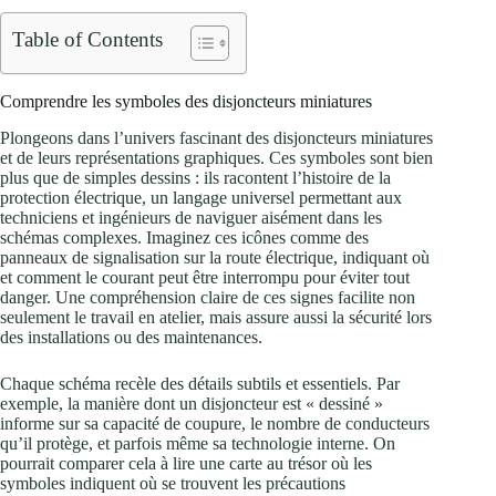
Table of Contents
Comprendre les symboles des disjoncteurs miniatures
Plongeons dans l’univers fascinant des disjoncteurs miniatures
et de leurs représentations graphiques. Ces symboles sont bien
plus que de simples dessins : ils racontent l’histoire de la
protection électrique, un langage universel permettant aux
techniciens et ingénieurs de naviguer aisément dans les
schémas complexes. Imaginez ces icônes comme des
panneaux de signalisation sur la route électrique, indiquant où
et comment le courant peut être interrompu pour éviter tout
danger. Une compréhension claire de ces signes facilite non
seulement le travail en atelier, mais assure aussi la sécurité lors
des installations ou des maintenances.
Chaque schéma recèle des détails subtils et essentiels. Par
exemple, la manière dont un disjoncteur est « dessiné »
informe sur sa capacité de coupure, le nombre de conducteurs
qu’il protège, et parfois même sa technologie interne. On
pourrait comparer cela à lire une carte au trésor où les
symboles indiquent où se trouvent les précautions