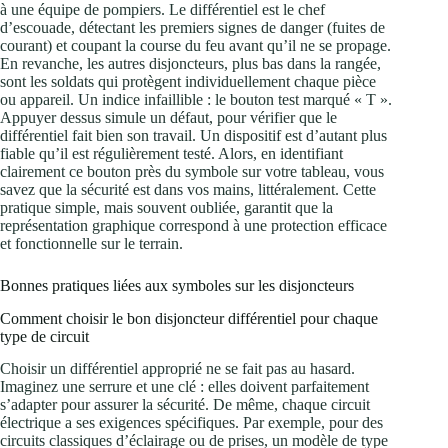
à une équipe de pompiers. Le différentiel est le chef
d’escouade, détectant les premiers signes de danger (fuites de
courant) et coupant la course du feu avant qu’il ne se propage.
En revanche, les autres disjoncteurs, plus bas dans la rangée,
sont les soldats qui protègent individuellement chaque pièce
ou appareil. Un indice infaillible : le bouton test marqué « T ».
Appuyer dessus simule un défaut, pour vérifier que le
différentiel fait bien son travail. Un dispositif est d’autant plus
fiable qu’il est régulièrement testé. Alors, en identifiant
clairement ce bouton près du symbole sur votre tableau, vous
savez que la sécurité est dans vos mains, littéralement. Cette
pratique simple, mais souvent oubliée, garantit que la
représentation graphique correspond à une protection efficace
et fonctionnelle sur le terrain.
Bonnes pratiques liées aux symboles sur les disjoncteurs
Comment choisir le bon disjoncteur différentiel pour chaque
type de circuit
Choisir un différentiel approprié ne se fait pas au hasard.
Imaginez une serrure et une clé : elles doivent parfaitement
s’adapter pour assurer la sécurité. De même, chaque circuit
électrique a ses exigences spécifiques. Par exemple, pour des
circuits classiques d’éclairage ou de prises, un modèle de type