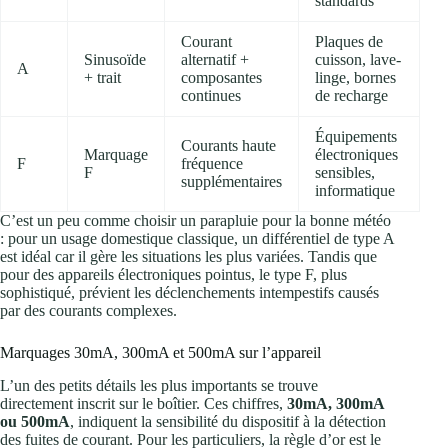
standards
Courant
Plaques de
Sinusoïde
alternatif +
cuisson, lave-
A
+ trait
composantes
linge, bornes
continues
de recharge
Équipements
Courants haute
Marquage
électroniques
F
fréquence
F
sensibles,
supplémentaires
informatique
C’est un peu comme choisir un parapluie pour la bonne météo
: pour un usage domestique classique, un différentiel de type A
est idéal car il gère les situations les plus variées. Tandis que
pour des appareils électroniques pointus, le type F, plus
sophistiqué, prévient les déclenchements intempestifs causés
par des courants complexes.
Marquages 30mA, 300mA et 500mA sur l’appareil
L’un des petits détails les plus importants se trouve
directement inscrit sur le boîtier. Ces chiffres,
30mA, 300mA
ou 500mA
, indiquent la sensibilité du dispositif à la détection
des fuites de courant. Pour les particuliers, la règle d’or est le