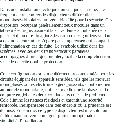
Dans une installation électrique domestique classique, il est
fréquent de rencontrer des disjoncteurs différentiels
monophasés bipolaires, un véritable allié pour la sécurité. Ces
dispositifs, occupant généralement deux modules dans un
tableau électrique, assurent la surveillance simultanée de la
phase et du neutre. Imaginez-les comme des gardiens veillant
à ce que le courant ne s’égare pas dangereusement, coupant
l’alimentation en cas de fuite. Le symbole utilisé dans les
schémas, avec ses deux traits verticaux parallèles
accompagnés d’une ligne ondulée, facilite la compréhension
visuelle de cette double protection.
Cette configuration est particulièrement recommandée pour les
circuits équipant des appareils sensibles, tels que les moteurs
monophasés ou les électroménagers puissants. Contrairement
au modèle monopolaire, qui ne surveille que la phase, ici la
coupure englobe les deux conducteurs en cas de problème.
Cela élimine les risques résiduels et garantit une sécurité
renforcée, indispensable dans des endroits où la prudence est
de mise. En somme, ce type de disjoncteur est une solution
fiable quand on veut conjuguer protection optimale et
simplicité d’installation.