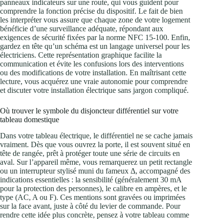
panneaux indicateurs sur une route, qui vous guident pour
comprendre la fonction précise du dispositif. Le fait de bien
les interpréter vous assure que chaque zone de votre logement
bénéficie d’une surveillance adéquate, répondant aux
exigences de sécurité fixées par la norme NFC 15-100. Enfin,
gardez en tête qu’un schéma est un langage universel pour les
électriciens. Cette représentation graphique facilite la
communication et évite les confusions lors des interventions
ou des modifications de votre installation. En maîtrisant cette
lecture, vous acquérez une vraie autonomie pour comprendre
et discuter votre installation électrique sans jargon compliqué.
Où trouver le symbole du disjoncteur différentiel sur votre
tableau domestique
Dans votre tableau électrique, le différentiel ne se cache jamais
vraiment. Dès que vous ouvrez la porte, il est souvent situé en
tête de rangée, prêt à protéger toute une série de circuits en
aval. Sur l’appareil même, vous remarquerez un petit rectangle
ou un interrupteur stylisé muni du fameux Δ, accompagné des
indications essentielles : la sensibilité (généralement 30 mA
pour la protection des personnes), le calibre en ampères, et le
type (AC, A ou F). Ces mentions sont gravées ou imprimées
sur la face avant, juste à côté du levier de commande. Pour
rendre cette idée plus concrète, pensez à votre tableau comme