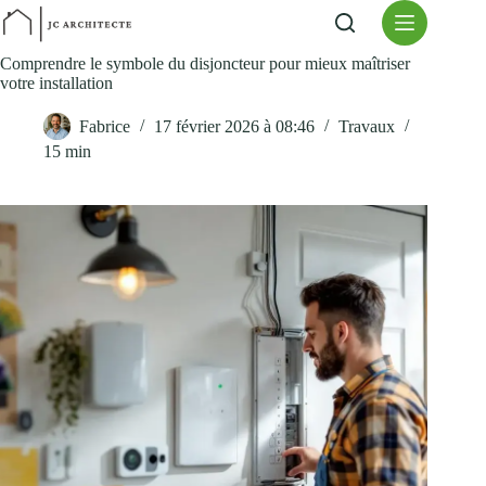
Passer
au
contenu
Comprendre le symbole du disjoncteur pour mieux maîtriser
votre installation
Fabrice
17 février 2026 à 08:46
Travaux
15 min