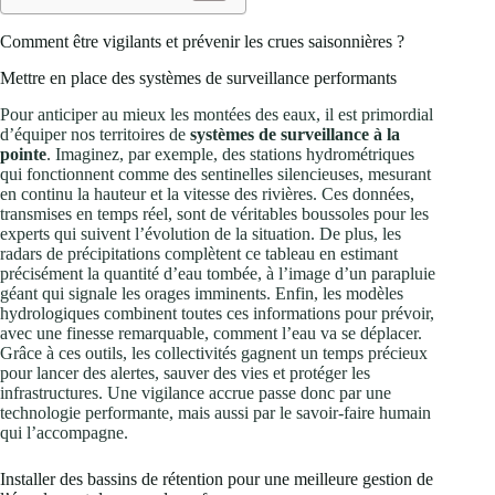
Comment être vigilants et prévenir les crues saisonnières ?
Mettre en place des systèmes de surveillance performants
Pour anticiper au mieux les montées des eaux, il est primordial
d’équiper nos territoires de
systèmes de surveillance à la
pointe
. Imaginez, par exemple, des stations hydrométriques
qui fonctionnent comme des sentinelles silencieuses, mesurant
en continu la hauteur et la vitesse des rivières. Ces données,
transmises en temps réel, sont de véritables boussoles pour les
experts qui suivent l’évolution de la situation. De plus, les
radars de précipitations complètent ce tableau en estimant
précisément la quantité d’eau tombée, à l’image d’un parapluie
géant qui signale les orages imminents. Enfin, les modèles
hydrologiques combinent toutes ces informations pour prévoir,
avec une finesse remarquable, comment l’eau va se déplacer.
Grâce à ces outils, les collectivités gagnent un temps précieux
pour lancer des alertes, sauver des vies et protéger les
infrastructures. Une vigilance accrue passe donc par une
technologie performante, mais aussi par le savoir-faire humain
qui l’accompagne.
Installer des bassins de rétention pour une meilleure gestion de