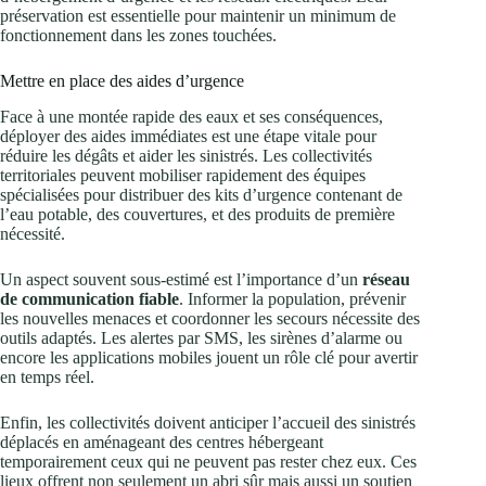
préservation est essentielle pour maintenir un minimum de
fonctionnement dans les zones touchées.
Mettre en place des aides d’urgence
Face à une montée rapide des eaux et ses conséquences,
déployer des aides immédiates est une étape vitale pour
réduire les dégâts et aider les sinistrés. Les collectivités
territoriales peuvent mobiliser rapidement des équipes
spécialisées pour distribuer des kits d’urgence contenant de
l’eau potable, des couvertures, et des produits de première
nécessité.
Un aspect souvent sous-estimé est l’importance d’un
réseau
de communication fiable
. Informer la population, prévenir
les nouvelles menaces et coordonner les secours nécessite des
outils adaptés. Les alertes par SMS, les sirènes d’alarme ou
encore les applications mobiles jouent un rôle clé pour avertir
en temps réel.
Enfin, les collectivités doivent anticiper l’accueil des sinistrés
déplacés en aménageant des centres hébergeant
temporairement ceux qui ne peuvent pas rester chez eux. Ces
lieux offrent non seulement un abri sûr mais aussi un soutien