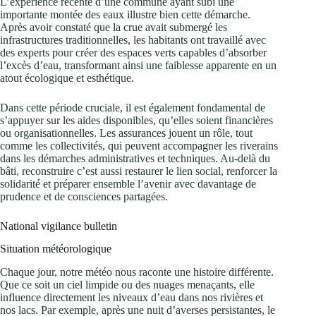
L’expérience récente d’une commune ayant subi une
importante montée des eaux illustre bien cette démarche.
Après avoir constaté que la crue avait submergé les
infrastructures traditionnelles, les habitants ont travaillé avec
des experts pour créer des espaces verts capables d’absorber
l’excès d’eau, transformant ainsi une faiblesse apparente en un
atout écologique et esthétique.
Dans cette période cruciale, il est également fondamental de
s’appuyer sur les aides disponibles, qu’elles soient financières
ou organisationnelles. Les assurances jouent un rôle, tout
comme les collectivités, qui peuvent accompagner les riverains
dans les démarches administratives et techniques. Au-delà du
bâti, reconstruire c’est aussi restaurer le lien social, renforcer la
solidarité et préparer ensemble l’avenir avec davantage de
prudence et de consciences partagées.
National vigilance bulletin
Situation météorologique
Chaque jour, notre météo nous raconte une histoire différente.
Que ce soit un ciel limpide ou des nuages menaçants, elle
influence directement les niveaux d’eau dans nos rivières et
nos lacs. Par exemple, après une nuit d’averses persistantes, le