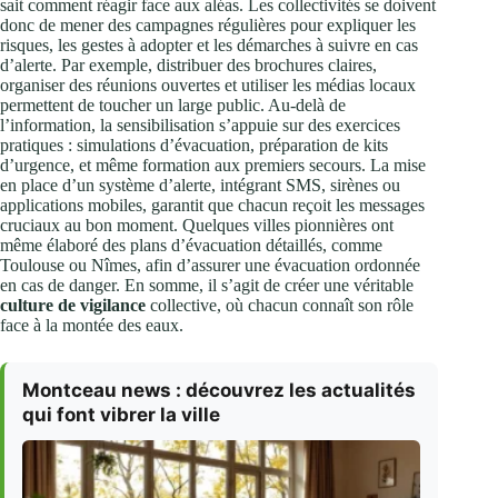
sait comment réagir face aux aléas. Les collectivités se doivent
donc de mener des campagnes régulières pour expliquer les
risques, les gestes à adopter et les démarches à suivre en cas
d’alerte. Par exemple, distribuer des brochures claires,
organiser des réunions ouvertes et utiliser les médias locaux
permettent de toucher un large public. Au-delà de
l’information, la sensibilisation s’appuie sur des exercices
pratiques : simulations d’évacuation, préparation de kits
d’urgence, et même formation aux premiers secours. La mise
en place d’un système d’alerte, intégrant SMS, sirènes ou
applications mobiles, garantit que chacun reçoit les messages
cruciaux au bon moment. Quelques villes pionnières ont
même élaboré des plans d’évacuation détaillés, comme
Toulouse ou Nîmes, afin d’assurer une évacuation ordonnée
en cas de danger. En somme, il s’agit de créer une véritable
culture de vigilance
collective, où chacun connaît son rôle
face à la montée des eaux.
Montceau news : découvrez les actualités
qui font vibrer la ville