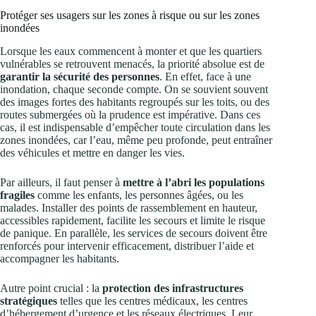
Protéger ses usagers sur les zones à risque ou sur les zones
inondées
Lorsque les eaux commencent à monter et que les quartiers
vulnérables se retrouvent menacés, la priorité absolue est de
garantir la sécurité des personnes
. En effet, face à une
inondation, chaque seconde compte. On se souvient souvent
des images fortes des habitants regroupés sur les toits, ou des
routes submergées où la prudence est impérative. Dans ces
cas, il est indispensable d’empêcher toute circulation dans les
zones inondées, car l’eau, même peu profonde, peut entraîner
des véhicules et mettre en danger les vies.
Par ailleurs, il faut penser à
mettre à l’abri les populations
fragiles
comme les enfants, les personnes âgées, ou les
malades. Installer des points de rassemblement en hauteur,
accessibles rapidement, facilite les secours et limite le risque
de panique. En parallèle, les services de secours doivent être
renforcés pour intervenir efficacement, distribuer l’aide et
accompagner les habitants.
Autre point crucial : la
protection des infrastructures
stratégiques
telles que les centres médicaux, les centres
d’hébergement d’urgence et les réseaux électriques. Leur