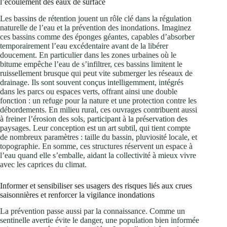
l’écoulement des eaux de surface
Les bassins de rétention jouent un rôle clé dans la régulation
naturelle de l’eau et la prévention des inondations. Imaginez
ces bassins comme des éponges géantes, capables d’absorber
temporairement l’eau excédentaire avant de la libérer
doucement. En particulier dans les zones urbaines où le
bitume empêche l’eau de s’infiltrer, ces bassins limitent le
ruissellement brusque qui peut vite submerger les réseaux de
drainage. Ils sont souvent conçus intelligemment, intégrés
dans les parcs ou espaces verts, offrant ainsi une double
fonction : un refuge pour la nature et une protection contre les
débordements. En milieu rural, ces ouvrages contribuent aussi
à freiner l’érosion des sols, participant à la préservation des
paysages. Leur conception est un art subtil, qui tient compte
de nombreux paramètres : taille du bassin, pluviosité locale, et
topographie. En somme, ces structures réservent un espace à
l’eau quand elle s’emballe, aidant la collectivité à mieux vivre
avec les caprices du climat.
Informer et sensibiliser ses usagers des risques liés aux crues
saisonnières et renforcer la vigilance inondations
La prévention passe aussi par la connaissance. Comme un
sentinelle avertie évite le danger, une population bien informée