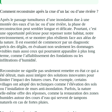
Comment reconstruire après la crue d’un lac ou d’une rivière ?
Après le passage tumultueux d’une inondation due à une
montée des eaux d’un lac ou d’une rivière, la phase de
reconstruction peut sembler longue et délicate. Pourtant, c’est
une opportunité précieuse pour repenser notre habitat, notre
environnement, et se montrer plus résilients face aux aléas de
la nature. Il est essentiel de commencer par un diagnostic
précis des dégâts, en évaluant non seulement les dommages
visibles mais aussi ceux qui pourraient apparaître à plus long
terme, comme l’affaiblissement des fondations ou les
infiltrations d’humidité.
Reconstruire ne signifie pas seulement remettre en état ce qui a
été détruit, mais aussi intégrer des solutions innovantes pour
limiter l’impact des futures crues. Par exemple, certains
villages ont adopté des techniques comme l’élévation des sols
ou l’installation de murs anti-inondation. Parfois, la nature
elle-même offre des réponses, comme la restauration des zones
humides autour des cours d’eau qui servent de tampons
naturels en cas de fortes pluies.