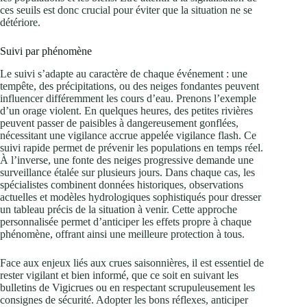
ces seuils est donc crucial pour éviter que la situation ne se
détériore.
Suivi par phénomène
Le suivi s’adapte au caractère de chaque événement : une
tempête, des précipitations, ou des neiges fondantes peuvent
influencer différemment les cours d’eau. Prenons l’exemple
d’un orage violent. En quelques heures, des petites rivières
peuvent passer de paisibles à dangereusement gonflées,
nécessitant une vigilance accrue appelée vigilance flash. Ce
suivi rapide permet de prévenir les populations en temps réel.
À l’inverse, une fonte des neiges progressive demande une
surveillance étalée sur plusieurs jours. Dans chaque cas, les
spécialistes combinent données historiques, observations
actuelles et modèles hydrologiques sophistiqués pour dresser
un tableau précis de la situation à venir. Cette approche
personnalisée permet d’anticiper les effets propre à chaque
phénomène, offrant ainsi une meilleure protection à tous.
Face aux enjeux liés aux crues saisonnières, il est essentiel de
rester vigilant et bien informé, que ce soit en suivant les
bulletins de Vigicrues ou en respectant scrupuleusement les
consignes de sécurité. Adopter les bons réflexes, anticiper