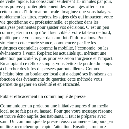
de veille rapide. En consacrant seulement 15 minutes par jour,
vous pouvez profiter pleinement des avantages offerts par
cette source d’information locale. Imaginez que vous balayez
rapidement les titres, repérez les sujets clés qui impactent votre
vie quotidienne ou professionnelle, et piochez dans les
analyses pertinentes pour ajuster vos décisions. C’est un peu
comme jeter un coup d’œil bien ciblé à votre tableau de bord,
plutôt que de vous noyer dans un flot d’informations. Pour
structurer cette courte séance, commencez par lire les
rubriques essentielles comme la mobilité, l’économie, ou les
événements à venir. Repérez les actualités qui méritent une
attention particulière, puis priorisez selon l’urgence et l’impact.
En adoptant ce réflexe simple, vous évitez de perdre du temps
à chercher des infos dispersées partout ailleurs. Comme
l’éclaire bien un boulanger local qui a adapté ses livraisons en
fonction des événements du quartier, cette méthode vous
permet de gagner en sérénité et en efficacité.
Publier efficacement un communiqué de presse
Communiquer un projet ou une initiative auprès d’un média
local ne se fait pas au hasard. Pour que votre message résonne
et trouve écho auprès des habitants, il faut le préparer avec
soin. Un communiqué de presse réussi commence toujours par
un titre accrocheur qui capte l’attention. Ensuite, structurez