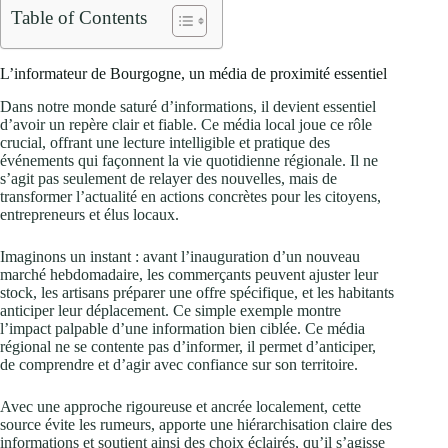
Table of Contents
L’informateur de Bourgogne, un média de proximité essentiel
Dans notre monde saturé d’informations, il devient essentiel
d’avoir un repère clair et fiable. Ce média local joue ce rôle
crucial, offrant une lecture intelligible et pratique des
événements qui façonnent la vie quotidienne régionale. Il ne
s’agit pas seulement de relayer des nouvelles, mais de
transformer l’actualité en actions concrètes pour les citoyens,
entrepreneurs et élus locaux.
Imaginons un instant : avant l’inauguration d’un nouveau
marché hebdomadaire, les commerçants peuvent ajuster leur
stock, les artisans préparer une offre spécifique, et les habitants
anticiper leur déplacement. Ce simple exemple montre
l’impact palpable d’une information bien ciblée. Ce média
régional ne se contente pas d’informer, il permet d’anticiper,
de comprendre et d’agir avec confiance sur son territoire.
Avec une approche rigoureuse et ancrée localement, cette
source évite les rumeurs, apporte une hiérarchisation claire des
informations et soutient ainsi des choix éclairés, qu’il s’agisse