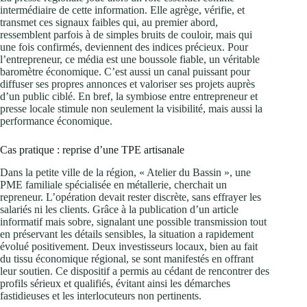
intermédiaire de cette information. Elle agrège, vérifie, et
transmet ces signaux faibles qui, au premier abord,
ressemblent parfois à de simples bruits de couloir, mais qui
une fois confirmés, deviennent des indices précieux. Pour
l’entrepreneur, ce média est une boussole fiable, un véritable
baromètre économique. C’est aussi un canal puissant pour
diffuser ses propres annonces et valoriser ses projets auprès
d’un public ciblé. En bref, la symbiose entre entrepreneur et
presse locale stimule non seulement la visibilité, mais aussi la
performance économique.
Cas pratique : reprise d’une TPE artisanale
Dans la petite ville de la région, « Atelier du Bassin », une
PME familiale spécialisée en métallerie, cherchait un
repreneur. L’opération devait rester discrète, sans effrayer les
salariés ni les clients. Grâce à la publication d’un article
informatif mais sobre, signalant une possible transmission tout
en préservant les détails sensibles, la situation a rapidement
évolué positivement. Deux investisseurs locaux, bien au fait
du tissu économique régional, se sont manifestés en offrant
leur soutien. Ce dispositif a permis au cédant de rencontrer des
profils sérieux et qualifiés, évitant ainsi les démarches
fastidieuses et les interlocuteurs non pertinents.