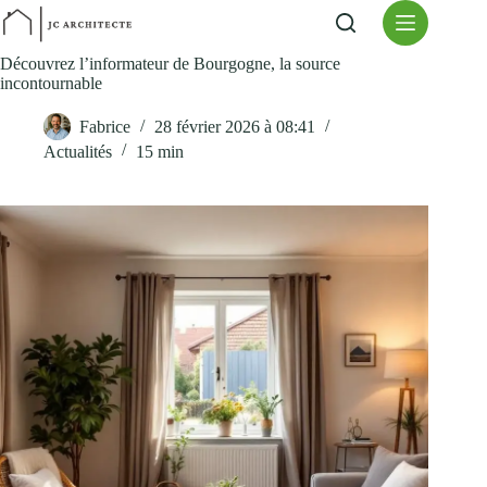
Passer
au
contenu
Découvrez l’informateur de Bourgogne, la source
incontournable
Fabrice
28 février 2026 à 08:41
Actualités
15 min