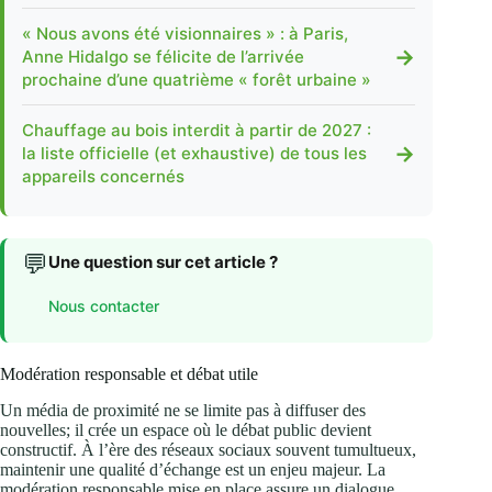
« Nous avons été visionnaires » : à Paris,
→
Anne Hidalgo se félicite de l’arrivée
prochaine d’une quatrième « forêt urbaine »
Chauffage au bois interdit à partir de 2027 :
→
la liste officielle (et exhaustive) de tous les
appareils concernés
💬
Une question sur cet article ?
Nous contacter
Modération responsable et débat utile
Un média de proximité ne se limite pas à diffuser des
nouvelles; il crée un espace où le débat public devient
constructif. À l’ère des réseaux sociaux souvent tumultueux,
maintenir une qualité d’échange est un enjeu majeur. La
modération responsable mise en place assure un dialogue