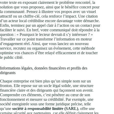
votre texte en exposant clairement le problème rencontré, la
solution que vous proposez, ainsi que le bénéfice concret pour
la communauté. Pensez à illustrer vos propos avec un visuel
attractif ou un chiffre-clé, cela renforce l’impact. Une citation
d’un acteur local crédibilise encore davantage votre démarche.
Enfin, terminez par un appel clair à l’action ou un contact pour
faciliter le suivi. En bref, votre communiqué doit répondre à la
question : « Pourquoi le lecteur devrait-il s’y intéresser ? »
Travailler sur ce point transforme l’information en moteur
d’engagement réel. Ainsi, que vous lanciez un nouveau
service, recrutez ou organisez un événement, cette méthode
optimise vos chances d’être relayé efficacement et de toucher
le public ciblé.
Informations légales, données financières et profils des
dirigeants
Chaque entreprise est bien plus qu’un simple nom sur un
fronton. Elle repose sur un socle légal solide, une structure
financière claire et des dirigeants qui façonnent son avenir.
Comprendre ces éléments, c’est pénétrer au cœur de son
fonctionnement et mesurer sa crédibilité. Par exemple, une
société enregistrée sous une forme juridique précise, telle
qu’une
société à responsabilité limitée (SARL)
, offre une
certaine sécurité aux partenaires, car elle définit clairement les