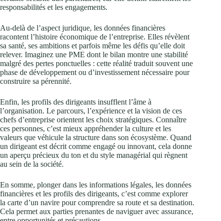
responsabilités et les engagements.
Au-delà de l’aspect juridique, les données financières
racontent l’histoire économique de l’entreprise. Elles révèlent
sa santé, ses ambitions et parfois même les défis qu’elle doit
relever. Imaginez une PME dont le bilan montre une stabilité
malgré des pertes ponctuelles : cette réalité traduit souvent une
phase de développement ou d’investissement nécessaire pour
construire sa pérennité.
Enfin, les profils des dirigeants insufflent l’âme à
l’organisation. Le parcours, l’expérience et la vision de ces
chefs d’entreprise orientent les choix stratégiques. Connaître
ces personnes, c’est mieux appréhender la culture et les
valeurs que véhicule la structure dans son écosystème. Quand
un dirigeant est décrit comme engagé ou innovant, cela donne
un aperçu précieux du ton et du style managérial qui règnent
au sein de la société.
En somme, plonger dans les informations légales, les données
financières et les profils des dirigeants, c’est comme explorer
la carte d’un navire pour comprendre sa route et sa destination.
Cela permet aux parties prenantes de naviguer avec assurance,
entre opportunités et précautions.