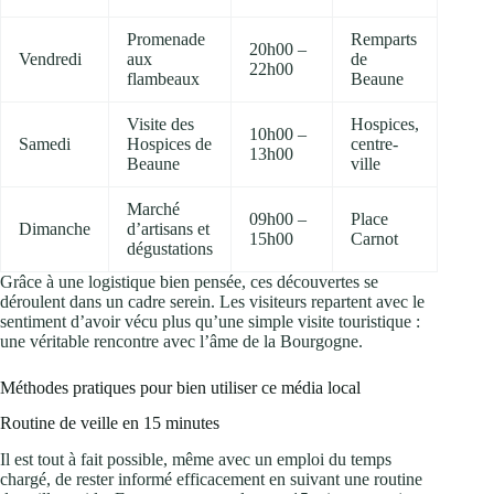
Promenade
Remparts
20h00 –
Vendredi
aux
de
22h00
flambeaux
Beaune
Visite des
Hospices,
10h00 –
Samedi
Hospices de
centre-
13h00
Beaune
ville
Marché
09h00 –
Place
Dimanche
d’artisans et
15h00
Carnot
dégustations
Grâce à une logistique bien pensée, ces découvertes se
déroulent dans un cadre serein. Les visiteurs repartent avec le
sentiment d’avoir vécu plus qu’une simple visite touristique :
une véritable rencontre avec l’âme de la Bourgogne.
Méthodes pratiques pour bien utiliser ce média local
Routine de veille en 15 minutes
Il est tout à fait possible, même avec un emploi du temps
chargé, de rester informé efficacement en suivant une routine