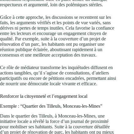
respectueux et argumenté, loin des polémiques stériles.
Grâce à cette approche, les discussions se recentrent sur les
faits, les arguments vérifiés et les points de vue variés, sans
dérives ni pertes de temps inutiles. Cela favorise la confiance
entre les lecteurs et encourage un engagement citoyen de
qualité. Par exemple, suite à la couverture d’un projet de
rénovation d’un parc, les habitants ont pu organiser une
réunion publique éclairée, aboutissant rapidement à un
consensus et une meilleure acceptation des travaux.
Ce rôle de médiateur transforme les inquiétudes diffusent en
actions tangibles, qu’il s’agisse de consultations, d’ateliers
participatifs ou encore de pétitions encadrées, permettant ainsi
de nourrir une démocratie locale vivante et efficace.
Renforcer la citoyenneté et l’engagement local
Exemple : “Quartier des Tilleuls, Monceau-les-Mines”
Dans le quartier des Tilleuls, à Monceau-les-Mines, une
initiative locale a révélé la force d’un journal de proximité
pour mobiliser ses habitants. Suite à la couverture détaillée
d’un projet de rénovation de parc, les habitants ont pu mieux