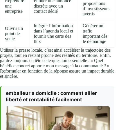
Reprendre
Publier une annonce
propositions
une
discrète avec un
d’investisseurs
entreprise
contact dédié
avertis
Intégrer l’information
Générer un
Ouvrir un
dans l’agenda local et
trafic
point de
fournir une carte des
important dès
vente
flux
le démarrage
Utiliser la presse locale, c’est ainsi accélérer la trajectoire des
projets, tout en restant proche des réalités du territoire. Enfin,
gardez toujours en tête cette question essentielle : « Quel
bénéfice concret apporte mon message à la communauté ? »
Reformuler en fonction de la réponse assure un impact durable
et sincère.
emballeur a domicile : comment allier
liberté et rentabilité facilement