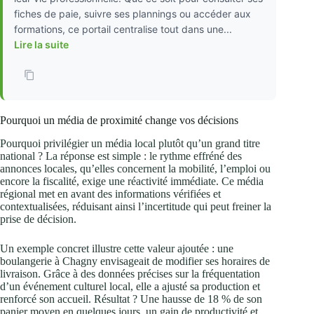
fiches de paie, suivre ses plannings ou accéder aux
formations, ce portail centralise tout dans une...
Lire la suite
Pourquoi un média de proximité change vos décisions
Pourquoi privilégier un média local plutôt qu’un grand titre
national ? La réponse est simple : le rythme effréné des
annonces locales, qu’elles concernent la mobilité, l’emploi ou
encore la fiscalité, exige une réactivité immédiate. Ce média
régional met en avant des informations vérifiées et
contextualisées, réduisant ainsi l’incertitude qui peut freiner la
prise de décision.
Un exemple concret illustre cette valeur ajoutée : une
boulangerie à Chagny envisageait de modifier ses horaires de
livraison. Grâce à des données précises sur la fréquentation
d’un événement culturel local, elle a ajusté sa production et
renforcé son accueil. Résultat ? Une hausse de 18 % de son
panier moyen en quelques jours, un gain de productivité et