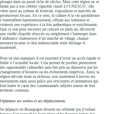
plonger dans un passé riche de siècles. Mais cette région ne se
limite pas à son célèbre vignoble classé à l’UNESCO : elle
vibre aussi au rythme de festivals, expositions et marchés de
producteurs locaux. En ce sens, la culture et la vie quotidienne
s’entremêlent harmonieusement, offrant aux habitants et
visiteurs une expérience à la fois authentique et enrichissante.
Que ce soit pour savourer un concert en plein air, découvrir
une vieille chapelle rénovée ou simplement s’immerger dans
l’ambiance chaleureuse d’un marché de village, chaque
moment incarne ce lien indissociable entre héritage et
modernité.
Pour ne rien manquer, il est essentiel d’avoir un accès rapide et
fiable à l’actualité locale. Cela permet de profiter pleinement
des opportunités culturelles sans être pris au dépourvu par les
changements d’horaires ou les événements imprévus. Ainsi, la
région dévoile toute sa richesse, non seulement à travers ses
monuments mais aussi grâce aux rencontres et animations qui
font battre le cœur des communautés rallyées autour de leur
territoire commun.
Optimiser ses sorties et ses déplacements
Se déplacer en Bourgogne devient un véritable jeu d’enfant
lorsque l’on connaît les bons plans et les horaires précis des