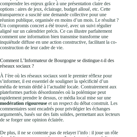
comprendre les enjeux grâce à une présentation claire des
options : aires de jeux, éclairage, budget alloué, etc. Cette
transparence a suscité une demande collective pour une
réunion publique, organisée en moins d’un mois. Le résultat ?
Un compromis concret a été trouvé, avec un suivi régulier
aligné sur un calendrier précis. Ce cas illustre parfaitement
comment une information bien transmise transforme une
inquiétude diffuse en une action constructive, facilitant la co-
construction de leur cadre de vie.
Comment L’Informateur de Bourgogne se distingue-t-il des
réseaux sociaux ?
À l’ère où les réseaux sociaux sont le premier réflexe pour
s’informer, il est essentiel de souligner la spécificité d’un
média de terrain dédié à l’actualité locale. Contrairement aux
plateformes parfois désordonnées où la polémique peut
rapidement prendre le dessus, ce média local mise sur une
modération rigoureuse
et un respect du débat construit. Les
commentaires sont encadrés pour privilégier les échanges
argumentés, basés sur des faits solides, permettant aux lecteurs
de se forger une opinion éclairée.
De plus, il ne se contente pas de relayer l’info : il joue un rôle