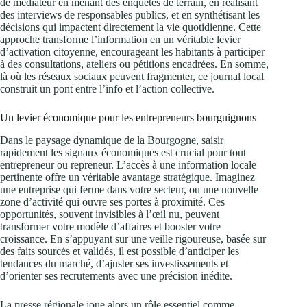
de médiateur en menant des enquêtes de terrain, en réalisant
des interviews de responsables publics, et en synthétisant les
décisions qui impactent directement la vie quotidienne. Cette
approche transforme l’information en un véritable levier
d’activation citoyenne, encourageant les habitants à participer
à des consultations, ateliers ou pétitions encadrées. En somme,
là où les réseaux sociaux peuvent fragmenter, ce journal local
construit un pont entre l’info et l’action collective.
Un levier économique pour les entrepreneurs bourguignons
Dans le paysage dynamique de la Bourgogne, saisir
rapidement les signaux économiques est crucial pour tout
entrepreneur ou repreneur. L’accès à une information locale
pertinente offre un véritable avantage stratégique. Imaginez
une entreprise qui ferme dans votre secteur, ou une nouvelle
zone d’activité qui ouvre ses portes à proximité. Ces
opportunités, souvent invisibles à l’œil nu, peuvent
transformer votre modèle d’affaires et booster votre
croissance. En s’appuyant sur une veille rigoureuse, basée sur
des faits sourcés et validés, il est possible d’anticiper les
tendances du marché, d’ajuster ses investissements et
d’orienter ses recrutements avec une précision inédite.
La presse régionale joue alors un rôle essentiel comme