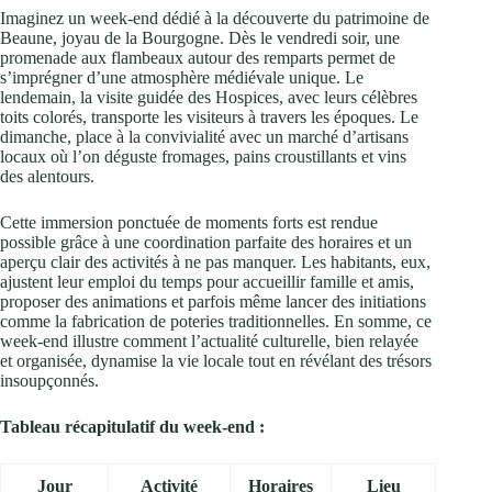
Imaginez un week-end dédié à la découverte du patrimoine de
Beaune, joyau de la Bourgogne. Dès le vendredi soir, une
promenade aux flambeaux autour des remparts permet de
s’imprégner d’une atmosphère médiévale unique. Le
lendemain, la visite guidée des Hospices, avec leurs célèbres
toits colorés, transporte les visiteurs à travers les époques. Le
dimanche, place à la convivialité avec un marché d’artisans
locaux où l’on déguste fromages, pains croustillants et vins
des alentours.
Cette immersion ponctuée de moments forts est rendue
possible grâce à une coordination parfaite des horaires et un
aperçu clair des activités à ne pas manquer. Les habitants, eux,
ajustent leur emploi du temps pour accueillir famille et amis,
proposer des animations et parfois même lancer des initiations
comme la fabrication de poteries traditionnelles. En somme, ce
week-end illustre comment l’actualité culturelle, bien relayée
et organisée, dynamise la vie locale tout en révélant des trésors
insoupçonnés.
Tableau récapitulatif du week-end :
Jour
Activité
Horaires
Lieu