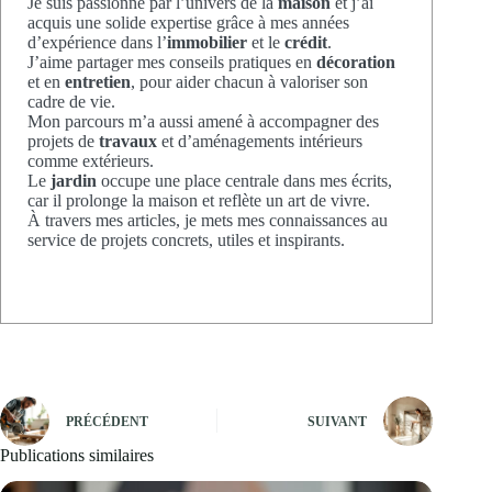
Je suis passionné par l’univers de la
maison
et j’ai
acquis une solide expertise grâce à mes années
d’expérience dans l’
immobilier
et le
crédit
.
J’aime partager mes conseils pratiques en
décoration
et en
entretien
, pour aider chacun à valoriser son
cadre de vie.
Mon parcours m’a aussi amené à accompagner des
projets de
travaux
et d’aménagements intérieurs
comme extérieurs.
Le
jardin
occupe une place centrale dans mes écrits,
car il prolonge la maison et reflète un art de vivre.
À travers mes articles, je mets mes connaissances au
service de projets concrets, utiles et inspirants.
PRÉCÉDENT
SUIVANT
Publications similaires