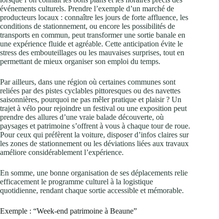
événements culturels. Prendre l’exemple d’un marché de
producteurs locaux : connaître les jours de forte affluence, les
conditions de stationnement, ou encore les possibilités de
transports en commun, peut transformer une sortie banale en
une expérience fluide et agréable. Cette anticipation évite le
stress des embouteillages ou les mauvaises surprises, tout en
permettant de mieux organiser son emploi du temps.
Par ailleurs, dans une région où certaines communes sont
reliées par des pistes cyclables pittoresques ou des navettes
saisonnières, pourquoi ne pas mêler pratique et plaisir ? Un
trajet à vélo pour rejoindre un festival ou une exposition peut
prendre des allures d’une vraie balade découverte, où
paysages et patrimoine s’offrent à vous à chaque tour de roue.
Pour ceux qui préfèrent la voiture, disposer d’infos claires sur
les zones de stationnement ou les déviations liées aux travaux
améliore considérablement l’expérience.
En somme, une bonne organisation de ses déplacements relie
efficacement le programme culturel à la logistique
quotidienne, rendant chaque sortie accessible et mémorable.
Exemple : “Week-end patrimoine à Beaune”