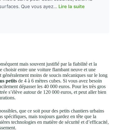
 surfaces. Que vous ayez...
Lire la suite
quent mais souvent justifié par la fiabilité et la
 choisir entre une voiture flambant neuve et une
ntit généralement moins de soucis mécaniques sur le long
us petits
de 4 à 6 mètres cubes. Si vous avez besoin
cilement dépasser les 40 000 euros. Pour les très gros
trée s’élève autour de 120 000 euros, et peut aller bien
urations.
s possibles, que ce soit pour des petits chantiers urbains
s spécifiques, mais toujours gardez en tête que la
nières technologies en matière de sécurité et d’efficacité,
issement.