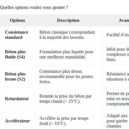
Quelles options voulez vous ajouter ?
Options
Description
Avant
Consistance
Béton classique correspondant
Facilité d’u
standard
à la majorité des besoins.
Idéal pour d
Béton plus
Formulation plus liquide pour
complexes ou
fluide (S4)
une meilleure maniabilité.
fines.
Consistance plus dense,
Béton plus
Résistance 
recommandée pour les pentes
ferme (S2)
situations à
fortes.
Permet de pr
Retarde la prise du béton par
Retardateur
mise en œuv
temps chaud (> 25°C).
compromettre
Adapté aux 
Accélère la prise par temps
Accélérateur
pour garder
froid (< 10°C).
chantier.