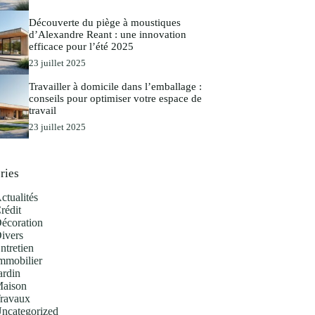
Découverte du piège à moustiques
d’Alexandre Reant : une innovation
efficace pour l’été 2025
23 juillet 2025
Travailler à domicile dans l’emballage :
conseils pour optimiser votre espace de
travail
23 juillet 2025
ries
ctualités
rédit
écoration
ivers
ntretien
mmobilier
ardin
aison
ravaux
ncategorized