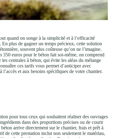
out quand on songe à la simplicité et à l’efficacité
r. En plus de gagner un temps précieux, cette solution
 bétonnière, souvent plus coûteuse qu’on ne l’imagine.
on 350 euros pour le béton fait soi-même, on comprend
 les centrales à béton, qui évite les aléas du mélange
nnaître ces tarifs vous permet d’anticiper avec
à l’accès et aux besoins spécifiques de votre chantier.
tion pour tous ceux qui souhaitent réaliser des ouvrages
ingrédients dans des proportions précises ou de courir
éton arrive directement sur le chantier, frais et prêt à
if de cette prestation inclut non seulement le matériau,