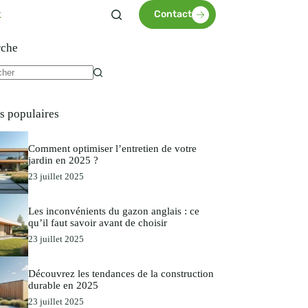
x
Contact
rche
es populaires
Comment optimiser l’entretien de votre
jardin en 2025 ?
23 juillet 2025
Les inconvénients du gazon anglais : ce
qu’il faut savoir avant de choisir
23 juillet 2025
Découvrez les tendances de la construction
durable en 2025
23 juillet 2025